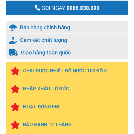
GỌI NGAY
0986.838.090
Bán hàng chính hãng
Cam kết chất lượng
Giao hàng toàn quốc
CHỊU ĐƯỢC NHIỆT ĐỘ NƯỚC 100 ĐỘ C
NHẬP KHẨU TỪ ĐỨC
HOẠT ĐỘNG ÊM
BẢO HÀNH 12 THÁNG