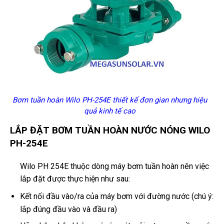
Bơm tuần hoàn Wilo PH-254E thiết kế đơn gian nhưng hiệu
quả kinh tế cao
LẮP ĐẶT BƠM TUẦN HOÀN NƯỚC NÓNG WILO
PH-254E
Wilo PH 254E thuộc dòng máy bơm tuần hoàn nên việc
lắp đặt được thực hiện như sau:
Kết nối đầu vào/ra của máy bơm với đường nước (chú ý:
lắp đúng đầu vào và đầu ra)