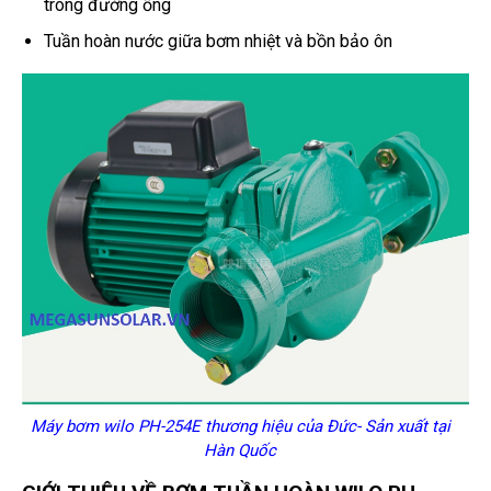
trong đường ống
Tuần hoàn nước giữa bơm nhiệt và bồn bảo ôn
Máy bơm wilo PH-254E thương hiệu của Đức- Sản xuất tại
Hàn Quốc