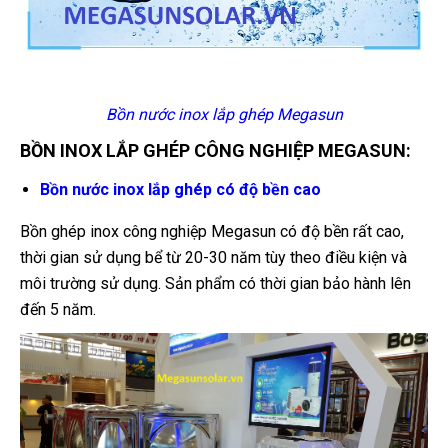
Bồn nước inox lắp ghép Megasun
BỒN INOX LẮP GHÉP CÔNG NGHIỆP MEGASUN:
Bồn nước inox lắp ghép có độ bền cao
Bồn ghép inox công nghiệp Megasun có độ bền rất cao,
thời gian sử dụng bể từ 20-30 năm tùy theo điều kiện và
môi trường sử dụng. Sản phẩm có thời gian bảo hành lên
đến 5 năm.