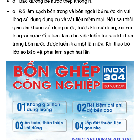
o Bảo dưỡng bể nước thép không rỉ.
o Để làm sạch bên trong và bên ngoài bể nước xin vui
lòng sử dụng dụng cụ và vật liệu mềm mại. Nếu sau thời
gian dài không sử dụng nước, trước khi sử dụng, xin vui
lòng xả nước đầu tiên, làm cho việc kiểm tra sau khi bên
trong bồn nước được kiểm tra một lần nữa. Khi tháo bỏ
lớp áo bảo vệ, phải làm sạch hai lần