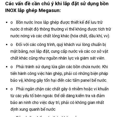
Các vấn đề cần chú ý khi lắp đặt sử dụng bồn
INOX lắp ghép Megasun:
o Bồn nước Inox lắp ghép được thiết kế để lưu trữ
nước ở nhiệt độ thông thường vì thế không được tích trữ
nước nóng và các chất lỏng khác (hóa chất, dầu khí, vv).
o Đối với các công trình, quý khách vui lòng chuẩn bị
mặt bằng, nơi lắp đặt, cung cấp nước và các cơ sở vật
chất khác cũng như nguồn nhân lực và giám sát viên.
o Phải tránh sử dụng lửa gần các bồn chứa nước. Khi
tiến hành công việc hàn ghép, phải có những biện pháp
bảo vệ, không gây tổn hại đến các tấm panel bể nước.
o Phải ngăn chặn các chất gây ô nhiễm hoặc vi khuẩn
từ các yếu tố bên ngoài. Để dễ dàng kiểm tra và đảm
bảo an ninh cho việc duy trì, phải có không gian nhất
định xung quanh bể nước