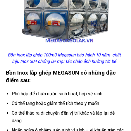
Bồn Inox lắp ghép 100m3 Megasun bảo hành 10 năm- chất
liệu Inox 304 chống lại mọi tác nhân ảnh hưởng tới bể
Bồn Inox lắp ghép MEGASUN có những đặc
điểm sau:
Phù hợp để chứa nước sinh hoạt, hợp vệ sinh
Có thể tăng hoặc giảm thể tích theo ý muốn
Có thể tháo ra di chuyển đến vị trí khác và lắp lại dễ
dàng
Ngăn ngừa ô nhiễm, sản sinh vi sinh – vi khuẩn trên các