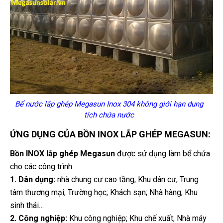
Bể nước lắp ghép Megasun Inox 304 không giới hạn dung
tích chứa nước
ỨNG DỤNG CỦA BỒN INOX LẮP GHÉP MEGASUN:
Bồn INOX lắp ghép Megasun
được sử dụng làm bể chứa
cho các công trình:
1. Dân dụng:
nhà chung cư cao tầng; Khu dân cư; Trung
tâm thương mại; Trường học; Khách sạn; Nhà hàng; Khu
sinh thái…
2. Công nghiệp:
Khu công nghiệp; Khu chế xuất; Nhà máy