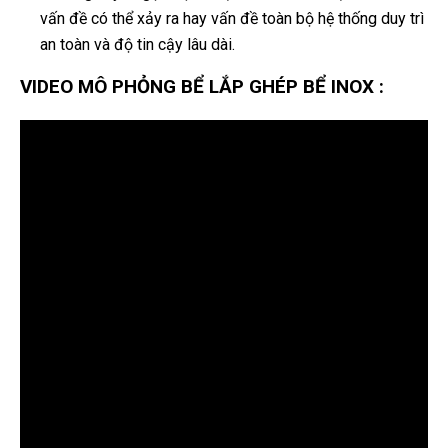
vấn đề có thể xảy ra hay vấn đề toàn bộ hệ thống duy trì
an toàn và độ tin cậy lâu dài.
VIDEO MÔ PHỎNG BỂ LẮP GHÉP BỂ INOX :