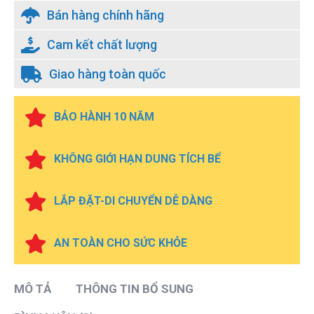
Bán hàng chính hãng
Cam kết chất lượng
Giao hàng toàn quốc
BẢO HÀNH 10 NĂM
KHÔNG GIỚI HẠN DUNG TÍCH BỂ
LẮP ĐẶT-DI CHUYỂN DỄ DÀNG
AN TOÀN CHO SỨC KHỎE
MÔ TẢ
THÔNG TIN BỔ SUNG