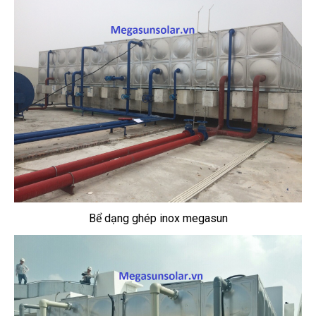
Bể dạng ghép inox megasun