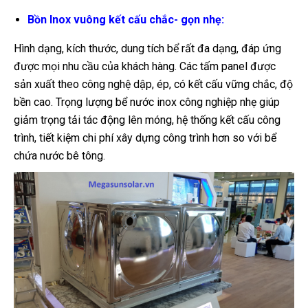
Bồn Inox vuông kết cấu chắc- gọn nhẹ:
Hình dạng, kích thước, dung tích bể rất đa dạng, đáp ứng
được mọi nhu cầu của khách hàng. Các tấm panel được
sản xuất theo công nghệ dập, ép, có kết cấu vững chắc, độ
bền cao. Trọng lượng bể nước inox công nghiệp nhẹ giúp
giảm trọng tải tác động lên móng, hệ thống kết cấu công
trình, tiết kiệm chi phí xây dựng công trình hơn so với bể
chứa nước bê tông.