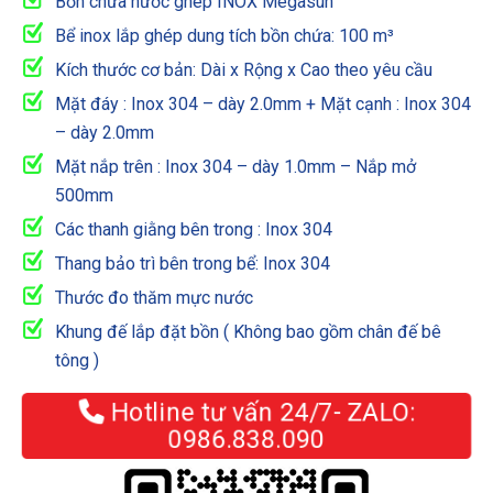
Bồn chứa nước ghép INOX Megasun
Bể inox lắp ghép dung tích bồn chứa: 100 m³
Kích thước cơ bản: Dài x Rộng x Cao theo yêu cầu
Mặt đáy : Inox 304 – dày 2.0mm + Mặt cạnh : Inox 304
– dày 2.0mm
Mặt nắp trên : Inox 304 – dày 1.0mm – Nắp mở
500mm
Các thanh giằng bên trong : Inox 304
Thang bảo trì bên trong bể: Inox 304
Thước đo thăm mực nước
Khung đế lắp đặt bồn ( Không bao gồm chân đế bê
tông )
Hotline tư vấn 24/7- ZALO:
0986.838.090