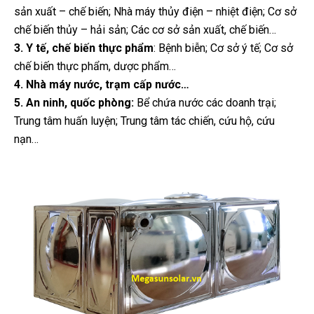
sản xuất – chế biến; Nhà máy thủy điện – nhiệt điện; Cơ sở
chế biến thủy – hải sản; Các cơ sở sản xuất, chế biến…
3. Y tế, chế biến thực phẩm
: Bệnh biễn; Cơ sở ý tế; Cơ sở
chế biến thực phẩm, dược phẩm…
4. Nhà máy nước, trạm cấp nước…
5. An ninh, quốc phòng:
Bể chứa nước các doanh trại;
Trung tâm huấn luyện; Trung tâm tác chiến, cứu hộ, cứu
nạn…