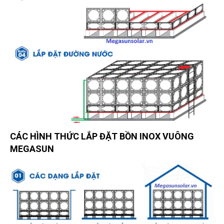
CÁC HÌNH THỨC LẮP ĐẶT BỒN INOX VUÔNG
MEGASUN