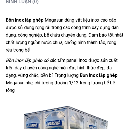
BÌNH LUẬN (0)
Bồn Inox lắp ghép
Megasun dùng vật liệu inox cao cấp
được sử dụng rộng rãi trong các công trình xây dựng dân
dụng, công nghiệp, bể chứa chuyên dụng. Đảm bảo tốt nhất
chất lượng nguồn nước chưa, chống hình thành tảo, rong
rêu trong bể.
Bồn inox lắp ghép có c
ác tấm panel Inox được sản xuất
trên dây chuyền công nghệ hiện đại, hình thức đẹp, đa
dạng, vững chắc, bền bỉ. Trọng lượng
Bồn Inox lắp ghép
Megasun nhẹ, chỉ tương đương 1/12 trọng lượng bể bê
tông.