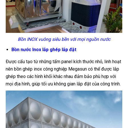
Bồn INOX vuông siêu bền với mọi nguồn nước
Bồn nước Inox lắp ghép lắp đặt
Ðược cấu tạo từ những tấm panel kích thước nhỏ, linh hoạt
nên bồn ghép inox công nghiệp Megasun có thể được lắp
ghép theo các hình khối khác nhau đảm bảo phù hợp với
mọi địa hình, giúp tối ưu không gian lắp đặt của công trình.