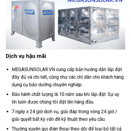
Dịch vụ hậu mãi
MEGASUNSOLAR.VN cung cấp bản hướng dẫn lắp đặt
đầy đủ và chi tiết, cũng như các chỉ dẫn cho khách hàng
dụng cụ bảo dưỡng chuyên nghiệp.
Bảo hành chất lượng là 10 năm sau khi lắp đặt. Sự uy
tín luôn được chúng tôi đặt lên hàng đầu.
7 ngày x 24 giờ dịch vụ, giải đáp trong vòng 24 giờ /
giải quyết bất kỳ vấn đề kỹ thuật theo yêu cầu.
Thường xuyên gọi điện thoại theo dõi để loại bỏ tất cả