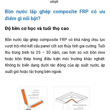
nhiệt
Bồn nước lắp ghép composite FRP có ưu
điểm gì nổi bật?
Độ bền cơ học và tuổi thọ cao
Bồn nước lắp ghép composite FRP có khả năng chịu lực
vượt trội nhờ kết cấu panel cốt sợi thủy tinh gia cường. Tuổi
thọ trung bình từ 25 – 30 năm, cao hơn so với bồn inox
hoặc bồn thép trong điều kiện môi trường khắc nghiệt.
Không bị biến dạng dưới tác động của áp suất nước, áp
suất gió hoặc tải trọng bên ngoài.