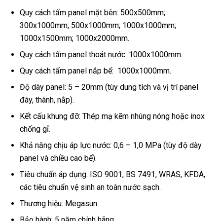
Quy cách tấm panel mặt bên: 500x500mm;
300x1000mm; 500x1000mm; 1000x1000mm;
1000x1500mm; 1000x2000mm.
Quy cách tấm panel thoát nước: 1000x1000mm.
Quy cách tấm panel nắp bể: 1000x1000mm.
Độ dày panel: 5 – 20mm (tùy dung tích và vị trí panel
đáy, thành, nắp).
Kết cấu khung đỡ: Thép mạ kẽm nhúng nóng hoặc inox
chống gỉ.
Khả năng chịu áp lực nước: 0,6 – 1,0 MPa (tùy độ dày
panel và chiều cao bể).
Tiêu chuẩn áp dụng: ISO 9001, BS 7491, WRAS, KFDA,
các tiêu chuẩn vệ sinh an toàn nước sạch.
Thương hiệu: Megasun
Bảo hành: 5 năm chính hãng.