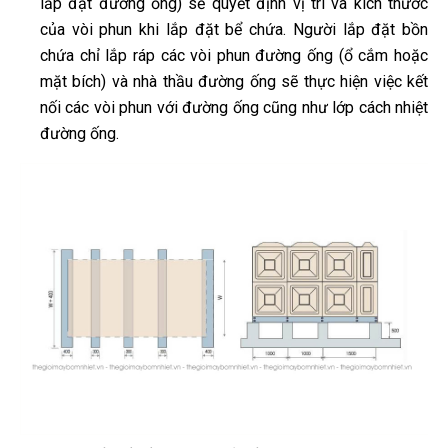
lắp đặt đường ống) sẽ quyết định vị trí và kích thước
của vòi phun khi lắp đặt bể chứa. Người lắp đặt bồn
chứa chỉ lắp ráp các vòi phun đường ống (ổ cắm hoặc
mặt bích) và nhà thầu đường ống sẽ thực hiện việc kết
nối các vòi phun với đường ống cũng như lớp cách nhiệt
đường ống.