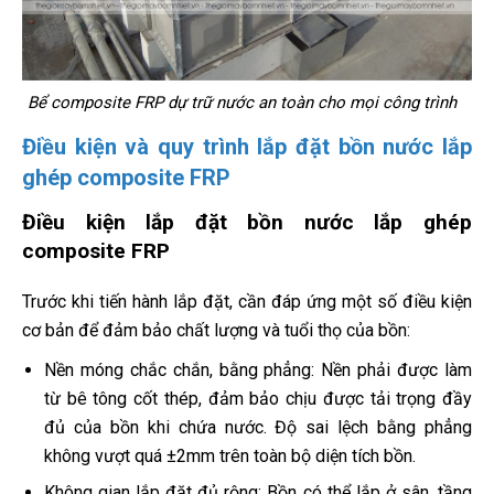
Bể composite FRP dự trữ nước an toàn cho mọi công trình
Điều kiện và quy trình lắp đặt bồn nước lắp
ghép composite FRP
Điều kiện lắp đặt bồn nước lắp ghép
composite FRP
Trước khi tiến hành lắp đặt, cần đáp ứng một số điều kiện
cơ bản để đảm bảo chất lượng và tuổi thọ của bồn:
Nền móng chắc chắn, bằng phẳng: Nền phải được làm
từ bê tông cốt thép, đảm bảo chịu được tải trọng đầy
đủ của bồn khi chứa nước. Độ sai lệch bằng phẳng
không vượt quá ±2mm trên toàn bộ diện tích bồn.
Không gian lắp đặt đủ rộng: Bồn có thể lắp ở sân, tầng