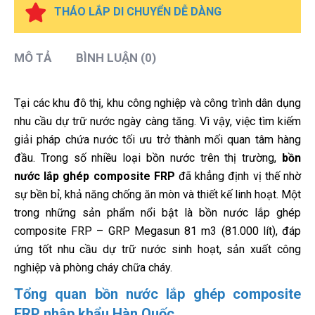
THÁO LẮP DI CHUYỂN DỄ DÀNG
MÔ TẢ
BÌNH LUẬN (0)
Tại các khu đô thị, khu công nghiệp và công trình dân dụng
nhu cầu dự trữ nước ngày càng tăng. Vì vậy, việc tìm kiếm
giải pháp chứa nước tối ưu trở thành mối quan tâm hàng
đầu. Trong số nhiều loại bồn nước trên thị trường,
bồn
nước lắp ghép composite FRP
đã khẳng định vị thế nhờ
sự bền bỉ, khả năng chống ăn mòn và thiết kế linh hoạt. Một
trong những sản phẩm nổi bật là bồn nước lắp ghép
composite FRP – GRP Megasun 81 m3 (81.000 lít), đáp
ứng tốt nhu cầu dự trữ nước sinh hoạt, sản xuất công
nghiệp và phòng cháy chữa cháy.
Tổng quan bồn nước lắp ghép composite
FRP nhập khẩu Hàn Quốc