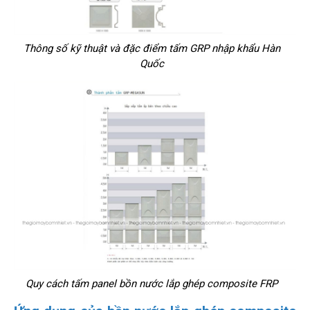
Thông số kỹ thuật và đặc điểm tấm GRP nhập khẩu Hàn
Quốc
Quy cách tấm panel bồn nước lắp ghép composite FRP