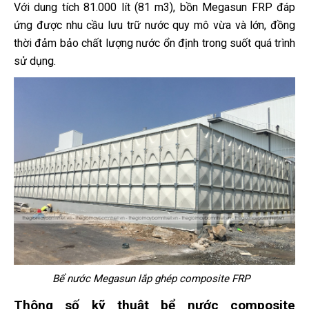
Với dung tích 81.000 lít (81 m3), bồn Megasun FRP đáp
ứng được nhu cầu lưu trữ nước quy mô vừa và lớn, đồng
thời đảm bảo chất lượng nước ổn định trong suốt quá trình
sử dụng.
Bể nước Megasun lắp ghép composite FRP
Thông số kỹ thuật bể nước composite