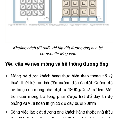
Khoảng cách tối thiểu để lắp đặt đường ống của bể
composite Megasun
Yêu cầu về nền móng và hệ thống đường ống
Móng sẽ được khách hàng thực hiện theo thông số kỹ
thuật thiết kế, có tính đến cường độ của đất. Cường độ
bê tông của móng phải đạt từ 180Kg/Cm2 trở lên. Mặt
trên của móng bê tông phải được trát để duy trì độ
phẳng và vữa hoàn thiện có độ dày dưới 20mm.
Công việc lắp đặt đường ống khách hàng (hoặc nhà thầu