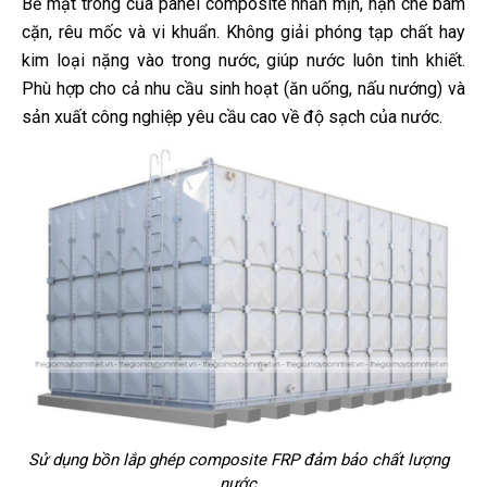
Bề mặt trong của panel composite nhẵn mịn, hạn chế bám
cặn, rêu mốc và vi khuẩn. Không giải phóng tạp chất hay
kim loại nặng vào trong nước, giúp nước luôn tinh khiết.
Phù hợp cho cả nhu cầu sinh hoạt (ăn uống, nấu nướng) và
sản xuất công nghiệp yêu cầu cao về độ sạch của nước.
Sử dụng bồn lắp ghép composite FRP đảm bảo chất lượng
nước