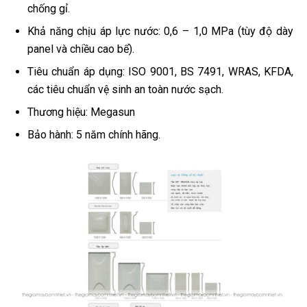
chống gỉ.
Khả năng chịu áp lực nước: 0,6 – 1,0 MPa (tùy độ dày
panel và chiều cao bể).
Tiêu chuẩn áp dụng: ISO 9001, BS 7491, WRAS, KFDA,
các tiêu chuẩn vệ sinh an toàn nước sạch.
Thương hiệu: Megasun
Bảo hành: 5 năm chính hãng.