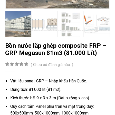
Bồn nước lắp ghép composite FRP –
GRP Megasun 81m3 (81.000 Lít)
( Chưa có đánh giá nào. )
0
out of 5
Vật liệu panel: GRP – Nhập khẩu Hàn Quốc.
Dung tích: 81.000 lít (81 m3).
Kích thước bể: 9 x 3 x 3 m (Dài x rộng x cao).
Quy cách tấm Panel phía trên và mặt trong đáy:
500x500mm; 500x1000mm; 1000x1000mm.