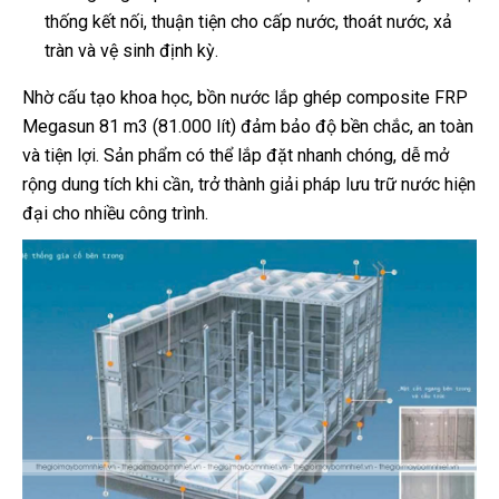
thống kết nối, thuận tiện cho cấp nước, thoát nước, xả
tràn và vệ sinh định kỳ.
Nhờ cấu tạo khoa học, bồn nước lắp ghép composite FRP
Megasun 81 m3 (81.000 lít) đảm bảo độ bền chắc, an toàn
và tiện lợi. Sản phẩm có thể lắp đặt nhanh chóng, dễ mở
rộng dung tích khi cần, trở thành giải pháp lưu trữ nước hiện
đại cho nhiều công trình.