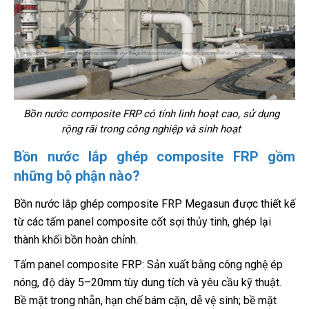
Bồn nước composite FRP có tính linh hoạt cao, sử dụng
rộng rãi trong công nghiệp và sinh hoạt
Bồn nước lắp ghép composite FRP gồm
những bộ phận nào?
Bồn nước lắp ghép composite FRP Megasun được thiết kế
từ các tấm panel composite cốt sợi thủy tinh, ghép lại
thành khối bồn hoàn chỉnh.
Tấm panel composite FRP: Sản xuất bằng công nghệ ép
nóng, độ dày 5–20mm tùy dung tích và yêu cầu kỹ thuật.
Bề mặt trong nhẵn, hạn chế bám cặn, dễ vệ sinh; bề mặt