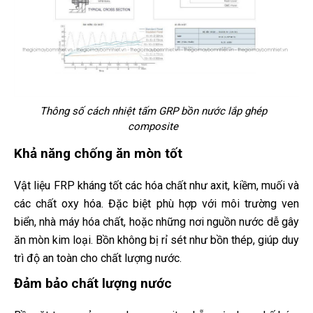
Thông số cách nhiệt tấm GRP bồn nước lắp ghép
composite
Khả năng chống ăn mòn tốt
Vật liệu FRP kháng tốt các hóa chất như axit, kiềm, muối và
các chất oxy hóa. Đặc biệt phù hợp với môi trường ven
biển, nhà máy hóa chất, hoặc những nơi nguồn nước dễ gây
ăn mòn kim loại. Bồn không bị rỉ sét như bồn thép, giúp duy
trì độ an toàn cho chất lượng nước.
Đảm bảo chất lượng nước