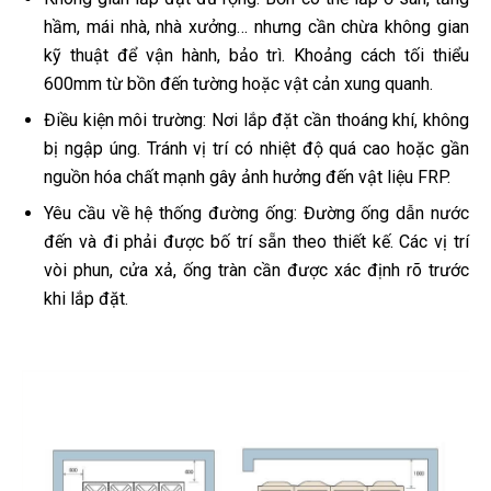
hầm, mái nhà, nhà xưởng… nhưng cần chừa không gian
kỹ thuật để vận hành, bảo trì. Khoảng cách tối thiểu
600mm từ bồn đến tường hoặc vật cản xung quanh.
Điều kiện môi trường: Nơi lắp đặt cần thoáng khí, không
bị ngập úng. Tránh vị trí có nhiệt độ quá cao hoặc gần
nguồn hóa chất mạnh gây ảnh hưởng đến vật liệu FRP.
Yêu cầu về hệ thống đường ống: Đường ống dẫn nước
đến và đi phải được bố trí sẵn theo thiết kế. Các vị trí
vòi phun, cửa xả, ống tràn cần được xác định rõ trước
khi lắp đặt.