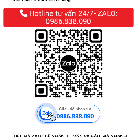
Hotline tư vấn 24/7- ZALO:
0986.838.090
Click để nhắn tin
0986.838.090
QUÉT MÃ ZALO ĐỂ NHẬN TƯ VẤN VÀ BÁO GIÁ NHANH