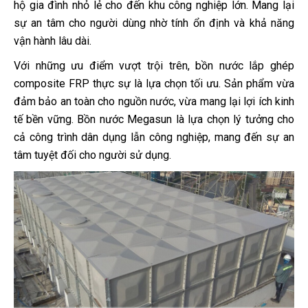
hộ gia đình nhỏ lẻ cho đến khu công nghiệp lớn. Mang lại
sự an tâm cho người dùng nhờ tính ổn định và khả năng
vận hành lâu dài.
Với những ưu điểm vượt trội trên, bồn nước lắp ghép
composite FRP thực sự là lựa chọn tối ưu. Sản phẩm vừa
đảm bảo an toàn cho nguồn nước, vừa mang lại lợi ích kinh
tế bền vững. Bồn nước Megasun là lựa chọn lý tưởng cho
cả công trình dân dụng lẫn công nghiệp, mang đến sự an
tâm tuyệt đối cho người sử dụng.