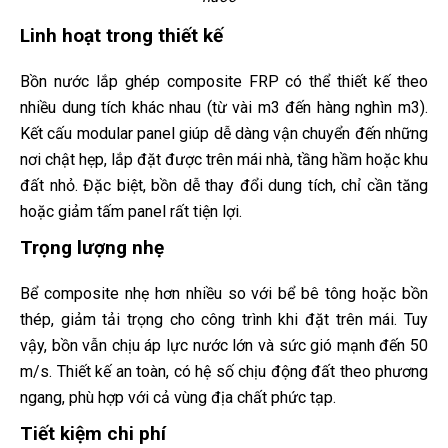
Linh hoạt trong thiết kế
Bồn nước lắp ghép composite FRP có thể thiết kế theo
nhiều dung tích khác nhau (từ vài m3 đến hàng nghìn m3).
Kết cấu modular panel giúp dễ dàng vận chuyển đến những
nơi chật hẹp, lắp đặt được trên mái nhà, tầng hầm hoặc khu
đất nhỏ. Đặc biệt, bồn dễ thay đổi dung tích, chỉ cần tăng
hoặc giảm tấm panel rất tiện lợi.
Trọng lượng nhẹ
Bể composite nhẹ hơn nhiều so với bể bê tông hoặc bồn
thép, giảm tải trọng cho công trình khi đặt trên mái. Tuy
vậy, bồn vẫn chịu áp lực nước lớn và sức gió mạnh đến 50
m/s. Thiết kế an toàn, có hệ số chịu động đất theo phương
ngang, phù hợp với cả vùng địa chất phức tạp.
Tiết kiệm chi phí