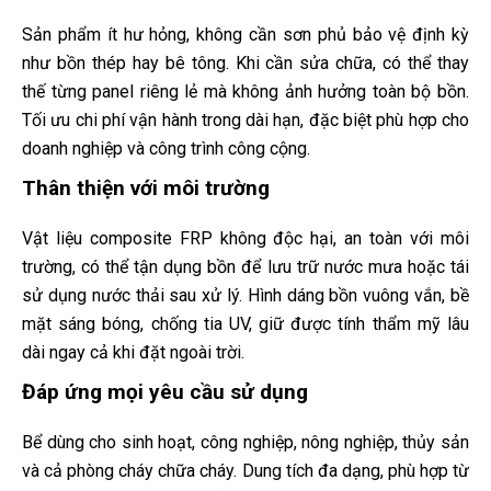
Sản phẩm ít hư hỏng, không cần sơn phủ bảo vệ định kỳ
như bồn thép hay bê tông. Khi cần sửa chữa, có thể thay
thế từng panel riêng lẻ mà không ảnh hưởng toàn bộ bồn.
Tối ưu chi phí vận hành trong dài hạn, đặc biệt phù hợp cho
doanh nghiệp và công trình công cộng.
Thân thiện với môi trường
Vật liệu composite FRP không độc hại, an toàn với môi
trường, có thể tận dụng bồn để lưu trữ nước mưa hoặc tái
sử dụng nước thải sau xử lý. Hình dáng bồn vuông vắn, bề
mặt sáng bóng, chống tia UV, giữ được tính thẩm mỹ lâu
dài ngay cả khi đặt ngoài trời.
Đáp ứng mọi yêu cầu sử dụng
Bể dùng cho sinh hoạt, công nghiệp, nông nghiệp, thủy sản
và cả phòng cháy chữa cháy. Dung tích đa dạng, phù hợp từ