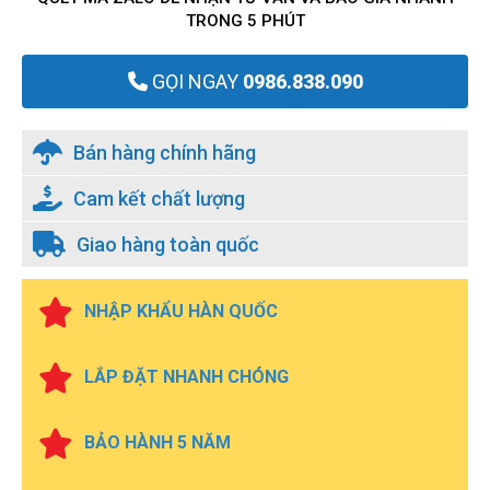
TRONG 5 PHÚT
GỌI NGAY
0986.838.090
Bán hàng chính hãng
Cam kết chất lượng
Giao hàng toàn quốc
NHẬP KHẨU HÀN QUỐC
LẮP ĐẶT NHANH CHÓNG
BẢO HÀNH 5 NĂM