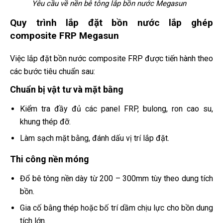
Yêu cầu về nền bê tông lắp bồn nước Megasun
Quy trình lắp đặt bồn nước lắp ghép
composite FRP Megasun
Việc lắp đặt bồn nước composite FRP được tiến hành theo
các bước tiêu chuẩn sau:
Chuẩn bị vật tư và mặt bằng
Kiểm tra đầy đủ các panel FRP, bulong, ron cao su,
khung thép đỡ.
Làm sạch mặt bằng, đánh dấu vị trí lắp đặt.
Thi công nền móng
Đổ bê tông nền dày từ 200 – 300mm tùy theo dung tích
bồn.
Gia cố bằng thép hoặc bố trí dầm chịu lực cho bồn dung
tích lớn.