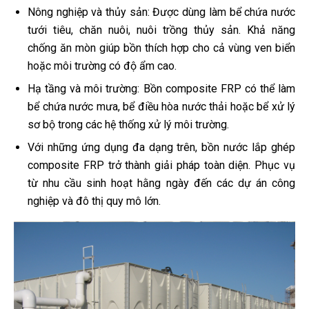
Nông nghiệp và thủy sản: Được dùng làm bể chứa nước
tưới tiêu, chăn nuôi, nuôi trồng thủy sản. Khả năng
chống ăn mòn giúp bồn thích hợp cho cả vùng ven biển
hoặc môi trường có độ ẩm cao.
Hạ tầng và môi trường: Bồn composite FRP có thể làm
bể chứa nước mưa, bể điều hòa nước thải hoặc bể xử lý
sơ bộ trong các hệ thống xử lý môi trường.
Với những ứng dụng đa dạng trên, bồn nước lắp ghép
composite FRP trở thành giải pháp toàn diện. Phục vụ
từ nhu cầu sinh hoạt hằng ngày đến các dự án công
nghiệp và đô thị quy mô lớn.