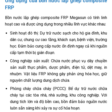
Ứng dụng của bồn nước lắp ghép composite
FRP
Bồn nước lắp ghép composite FRP Megasun có tính linh
hoạt cao và được ứng dụng trong nhiều lĩnh vực khác nhau:
Sinh hoạt đô thị: Dự trữ nước sạch cho hộ gia đình, khu
dân cư, chung cư cao tầng, khách sạn, bệnh viện, trường
học. Đảm bảo cung cấp nước ổn định ngay cả khi nguồn
cấp tạm thời bị gián đoạn.
Công nghiệp sản xuất: Chứa nước phục vụ dây chuyền
sản xuất thực phẩm, dược phẩm, điện tử, dệt may, in
nhuộm. Vật liệu FRP không gây phản ứng hóa học, giữ
nguyên chất lượng dung dịch chứa.
Phòng cháy chữa cháy (PCCC): Bể dự trữ nước chữa
cháy tại các tòa nhà, nhà xưởng, khu công nghiệp. Với
dung tích lớn và độ bền cao, bồn đảm bảo nguồn nước
luôn sẵn sàng khi xảy ra sự cố hỏa hoạn.