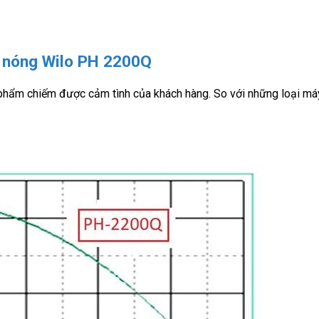
c nóng Wilo PH 2200Q
 phẩm chiếm được cảm tình của khách hàng. So với những loại m