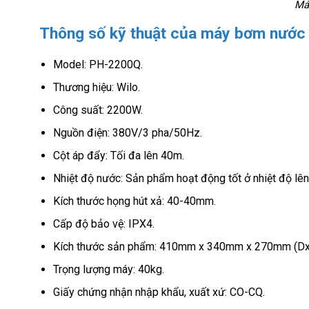
Má
Thông số kỹ thuật của máy bơm nước
Model: PH-2200Q.
Thương hiệu: Wilo.
Công suất: 2200W.
Nguồn điện: 380V/3 pha/50Hz.
Cột áp đẩy: Tối đa lên 40m.
Nhiệt độ nước: Sản phẩm hoạt động tốt ở nhiệt độ lê
Kích thước họng hút xả: 40-40mm.
Cấp độ bảo vệ: IPX4.
Kích thước sản phẩm: 410mm x 340mm x 270mm (Dx
Trọng lượng máy: 40kg.
Giấy chứng nhận nhập khẩu, xuất xứ: CO-CQ.