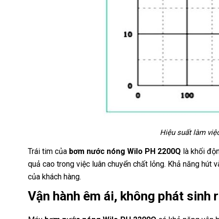
Hiệu suất làm vi
Trái tim của
bơm nước nóng Wilo PH 2200Q
là khối độ
quả cao trong việc luân chuyển chất lỏng. Khả năng hút
của khách hàng.
Vận hành êm ái, không phát sinh r