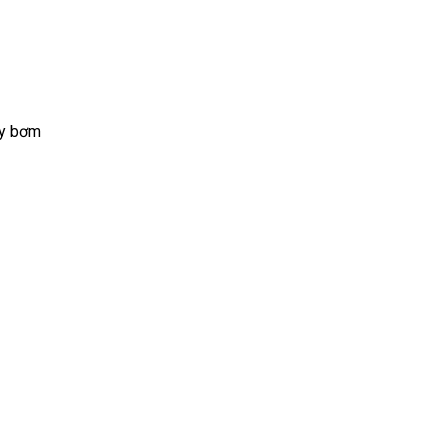
áy bơm