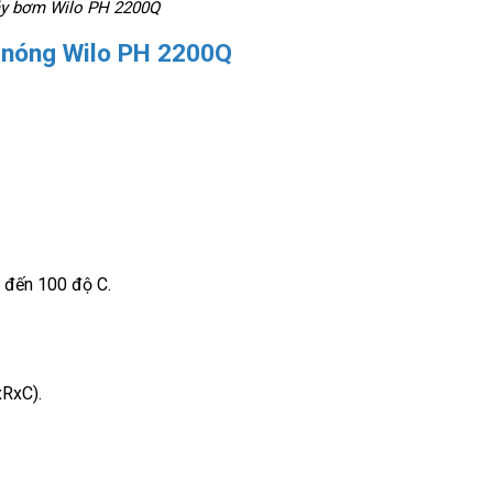
y bơm Wilo PH 2200Q
 nóng Wilo PH 2200Q
n đến 100 độ C.
RxC).