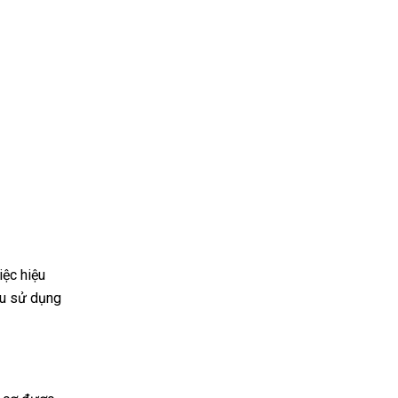
iệc hiệu
ầu sử dụng