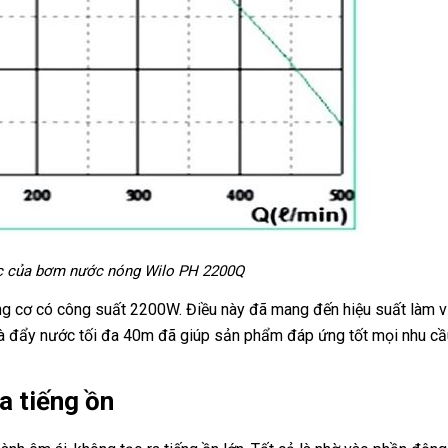
ệc của bơm nước nóng Wilo PH 2200Q
ng cơ có công suất 2200W. Điều này đã mang đến hiệu suất làm v
 và đẩy nước tối đa 40m đã giúp sản phẩm đáp ứng tốt mọi nhu c
a tiếng ồn