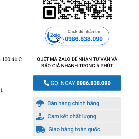
Click để nhắn tin
0986.838.090
QUÉT MÃ ZALO ĐỂ NHẬN TƯ VẤN VÀ
n 100 độ C.
BÁO GIÁ NHANH TRONG 5 PHÚT
GỌI NGAY
0986.838.090
).
Bán hàng chính hãng
Cam kết chất lượng
Giao hàng toàn quốc