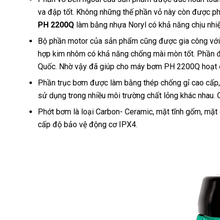
va đập tốt. Không những thế phần vỏ này còn được ph
PH 2200Q
làm bằng nhựa Noryl có khả năng chịu nhi
Bộ phần motor của sản phẩm cũng được gia công với vậ
hợp kim nhôm có khả năng chống mài mòn tốt. Phần 
Quốc. Nhờ vậy đã giúp cho máy bơm PH 2200Q hoạt độ
Phần trục bơm được làm bằng thép chống gỉ cao cấp, 
sử dụng trong nhiều môi trường chất lỏng khác nhau. 
Phớt bơm là loại Carbon- Ceramic, mặt tĩnh gốm, mặt
cấp độ bảo vệ động cơ IPX4.