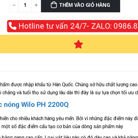
THÊM VÀO GIỎ HÀNG
Hotline tư vấn 24/7- ZALO:
0986.83
phẩm được nhập khẩu từ Hàn Quốc. Chúng sở hữu chất lượng cao
 chăng và tuổi thọ sử dụng lâu dài thì đây là sự lựa chọn tối ưu 
 nóng Wilo PH 2200Q
ến cho nhiều khách hàng yêu mến. Bởi vì những đặc điểm này đ
à một số đặc điểm cấu tạo cơ bản của dòng sản phẩm này
bằng gang cao cấp. Loại vật liệu này có độ dày cao và khả năng