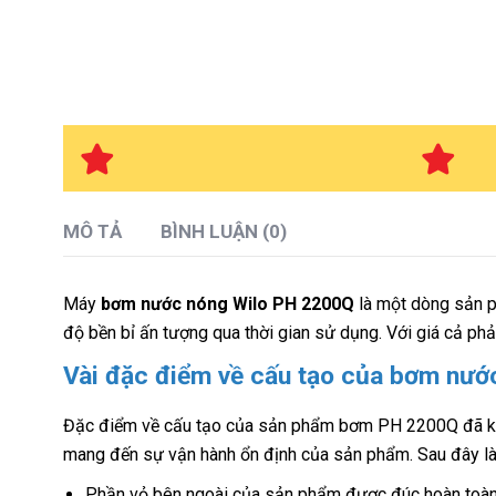
MÔ TẢ
BÌNH LUẬN (0)
Máy
bơm nước nóng Wilo PH 2200Q
là một dòng sản 
độ bền bỉ ấn tượng qua thời gian sử dụng. Với giá cả phải
Vài đặc điểm về cấu tạo của
bơm nước
Đặc điểm về cấu tạo của sản phẩm bơm PH 2200Q đã khi
mang đến sự vận hành ổn định của sản phẩm. Sau đây l
Phần vỏ bên ngoài của sản phẩm được đúc hoàn toàn 