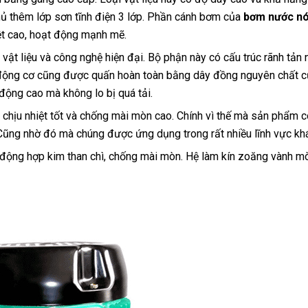
ủ thêm lớp sơn tĩnh điện 3 lớp. Phần cánh bơm của
bơm nước nó
ệt cao, hoạt động mạnh mẽ.
t liệu và công nghệ hiện đại. Bộ phận này có cấu trúc rãnh tản 
động cơ cũng được quấn hoàn toàn bằng dây đồng nguyên chất 
ng cao mà không lo bị quá tải.
chịu nhiệt tốt và chống mài mòn cao. Chính vì thế mà sản phẩm 
Cũng nhờ đó mà chúng được ứng dụng trong rất nhiều lĩnh vực kh
 động hợp kim than chì, chống mài mòn. Hệ làm kín zoăng vành mò