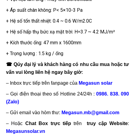
+ Áp suất chân không: P< 5×10-3 Pa
+ Hệ số tổn thất nhiệt: 0.4 ~ 0.6 W/m2.0C
+ Hệ số hấp thụ bức xạ mặt trời: H=3.7 ~ 4.2 MJ/m²
+ Kích thước ống: 47 mm x 1600mm
+ Trọng lượng : 1.5 kg / ống
☎ Qúy đại lý và khách hàng có nhu cầu mua hoặc tư
vấn vui lòng liên hệ ngay bây giờ:
– Inbox trực tiếp trên fanpage của
Megasun solar
– Gọi điện thoại theo số Hotline 24/24h :
0986. 838. 090
(Zalo)
– Gửi email vào hòm thư:
Megasun.mb@gmail.com
– Hoặc
Chat Box trực tiếp
trên
truy cập Website
:
Megasunsolar.vn