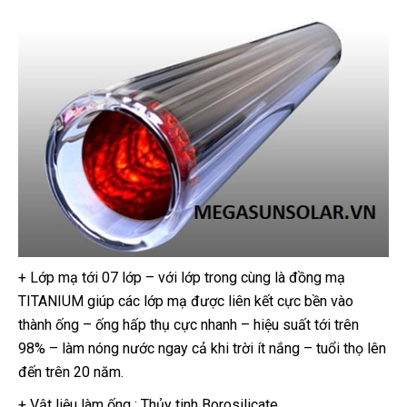
+ Lớp mạ tới 07 lớp – với lớp trong cùng là đồng mạ
TITANIUM giúp các lớp mạ được liên kết cực bền vào
thành ống – ống hấp thụ cực nhanh – hiệu suất tới trên
98% – làm nóng nước ngay cả khi trời ít nắng – tuổi thọ lên
đến trên 20 năm.
+ Vật liệu làm ống : Thủy tinh Borosilicate