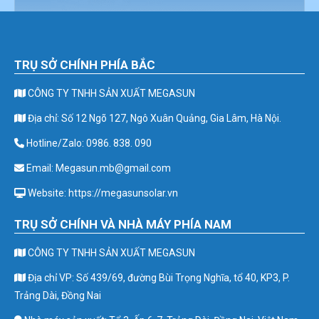
TRỤ SỞ CHÍNH PHÍA BẮC
CÔNG TY TNHH SẢN XUẤT MEGASUN
Địa chỉ: Số 12 Ngõ 127, Ngô Xuân Quảng, Gia Lâm, Hà Nội.
Hotline/Zalo: 0986. 838. 090
Email: Megasun.mb@gmail.com
Website: https://megasunsolar.vn
TRỤ SỞ CHÍNH VÀ NHÀ MÁY PHÍA NAM
CÔNG TY TNHH SẢN XUẤT MEGASUN
Địa chỉ VP: Số 439/69, đường Bùi Trọng Nghĩa, tổ 40, KP3, P.
Trảng Dài, Đồng Nai