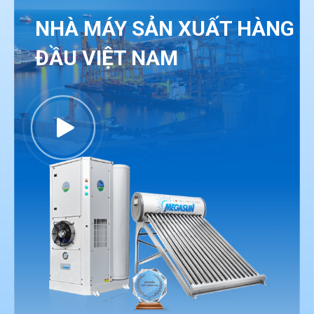
NHÀ MÁY SẢN XUẤT HÀNG
ĐẦU VIỆT NAM