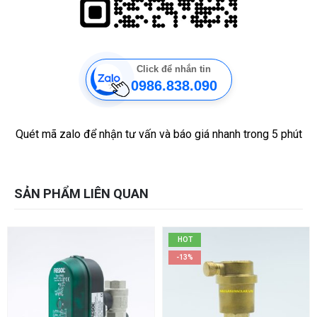
Click để nhắn tin
0986.838.090
Quét mã zalo để nhận tư vấn và báo giá nhanh trong 5 phút
SẢN PHẨM LIÊN QUAN
HOT
-13%