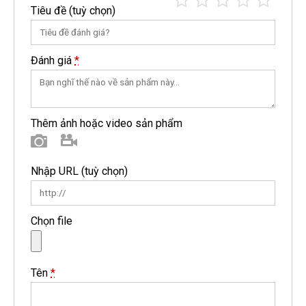
Tiêu đề
(tuỳ chọn)
Đánh giá
*
Thêm ảnh hoặc video sản phẩm
Hình ảnh
Video
Nhập URL
(tuỳ chọn)
Chọn file
Tên
*