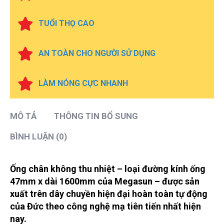
TUỔI THỌ CAO
AN TOÀN CHO NGƯỜI SỬ DỤNG
LÀM NÓNG CỰC NHANH
MÔ TẢ
THÔNG TIN BỔ SUNG
BÌNH LUẬN (0)
Ống chân không thu nhiệt – loại đường kính ống
47mm x dài 1600mm của Megasun – được sản
xuất trên dây chuyền hiện đại hoàn toàn tự động
của Đức theo công nghệ mạ tiên tiến nhất hiện
nay.