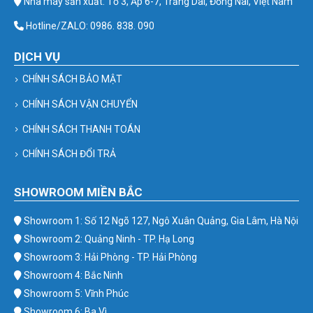
Nhà máy sản xuất: Tổ 3, Ấp 6-7, Trảng Dài, Đồng Nai, Việt Nam
Hotline/ZALO: 0986. 838. 090
DỊCH VỤ
CHÍNH SÁCH BẢO MẬT
CHÍNH SÁCH VẬN CHUYỂN
CHÍNH SÁCH THANH TOÁN
CHÍNH SÁCH ĐỔI TRẢ
SHOWROOM MIỀN BẮC
Showroom 1: Số 12 Ngõ 127, Ngô Xuân Quảng, Gia Lâm, Hà Nội
Showroom 2: Quảng Ninh - TP. Hạ Long
Showroom 3: Hải Phòng - TP. Hải Phòng
Showroom 4: Bắc Ninh
Showroom 5: Vĩnh Phúc
Showroom 6: Ba Vì