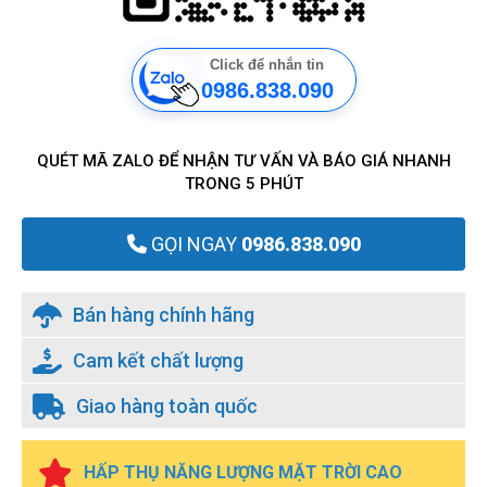
Click để nhắn tin
0986.838.090
QUÉT MÃ ZALO ĐỂ NHẬN TƯ VẤN VÀ BÁO GIÁ NHANH
TRONG 5 PHÚT
GỌI NGAY
0986.838.090
Bán hàng chính hãng
Cam kết chất lượng
Giao hàng toàn quốc
HẤP THỤ NĂNG LƯỢNG MẶT TRỜI CAO