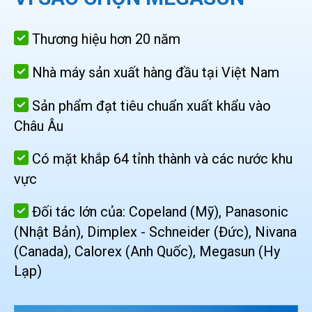
Thương hiệu hơn 20 năm
Nhà máy sản xuất hàng đầu tại Việt Nam
Sản phẩm đạt tiêu chuẩn xuất khẩu vào
Châu Âu
Có mặt khắp 64 tỉnh thành và các nước khu
vực
Đối tác lớn của: Copeland (Mỹ), Panasonic
(Nhật Bản), Dimplex - Schneider (Đức), Nivana
(Canada), Calorex (Anh Quốc), Megasun (Hy
Lạp)