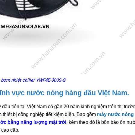
t bơm nhiệt chiller YWF4E-300S-G
lĩnh vực nước nóng hàng đầu Việt Nam.
y đầu tiên tại Việt Nam có gần 20 năm kinh nghiệm trên thị trườn
thiết bị công nghiệp tiết kiệm điện. Bao gồm
máy nước nóng
ớc bằng năng lượng mặt trời
, kèm theo đó là bồn bảo ôn nư
t cao cấp.