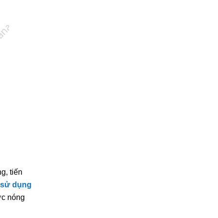
g, tiến
 sử dụng
ớc nóng