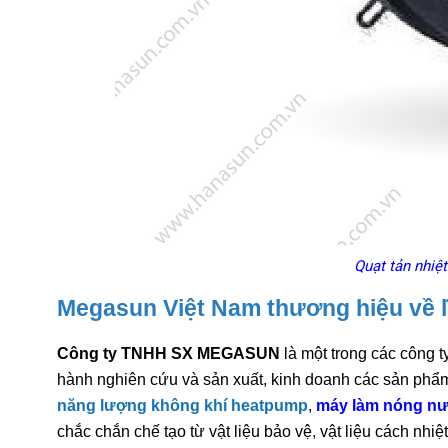
Quạt tản nhiệ
Megasun Việt Nam thương hiệu về 
Công ty TNHH SX MEGASUN
là một trong các công t
hành nghiên cứu và sản xuất, kinh doanh các sản phẩm 
năng lượng không khí heatpump
,
máy làm nóng nư
chắc chắn chế tạo từ vật liệu bảo vệ, vật liệu cách nhiệ