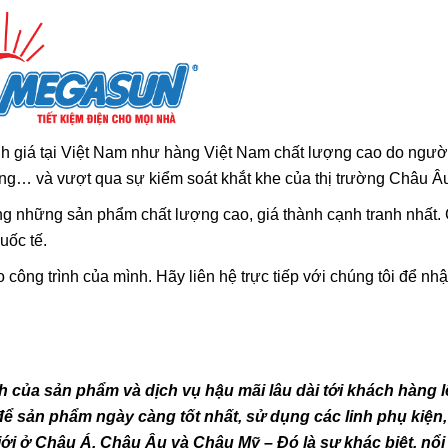
 giá tại Việt Nam như hàng Việt Nam chất lượng cao do người
àng… và vượt qua sự kiểm soát khắt khe của thị trường Châu Â
hững sản phẩm chất lượng cao, giá thành cạnh tranh nhất. 
quốc tế.
công trình của mình. Hãy liên hệ trực tiếp với chúng tôi để nh
h của sản phẩm và dịch vụ hậu mãi lâu dài tới khách hàng 
 sản phẩm ngày càng tốt nhất, sử dụng các linh phụ kiện
ới ở Châu Á, Châu Âu và Châu Mỹ – Đó là sự khác biệt, nổi