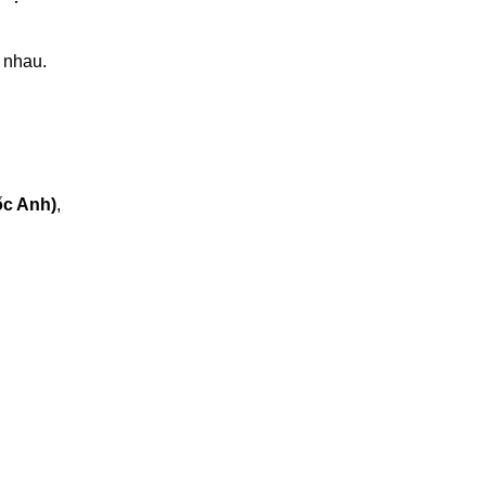
 nhau.
c Anh)
,