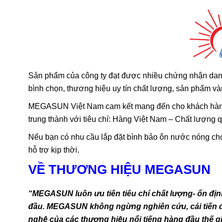
Sản phẩm của công ty đạt được nhiều chứng nhận danh
bình chọn, thương hiệu uy tín chất lượng, sản phẩm v
MEGASUN Việt Nam cam kết mang đến cho khách hàng n
trung thành với tiêu chí: Hàng Việt Nam – Chất lượng 
Nếu bạn có nhu cầu lắp đặt bình bảo ôn nước nóng cho 
hỗ trợ kịp thời.
VỀ THƯƠNG HIỆU MEGASUN
“MEGASUN luôn ưu tiên tiêu chí chất lượng- ổn địn
đầu. MEGASUN không ngừng nghiên cứu, cải tiến để
nghệ của các thương hiệu nổi tiếng hàng đầu thế gi