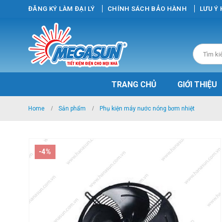
ĐĂNG KÝ LÀM ĐẠI LÝ
CHÍNH SÁCH BẢO HÀNH
LƯU Ý
TRANG CHỦ
GIỚI THIỆU
Home
Sản phẩm
Phụ kiện máy nước nóng bơm nhiệt
-4%