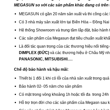
MEGASUN so với các sản phẩm khác đang có trên t
MEGASUN có gần 20 năm sản xuất và thi công các 
Có 3 nhà máy sản xuất lớn tại Biên Hòa – Đồng Nai
Hệ thống Showroom và trung tâm lắp đặt, bảo hành t
Các sản phẩm của Megasun đạt tiêu chuẩn xuất kh
Là đối tác quan trọng của các thương hiệu nổi tiế
DIMPLEX (ĐỨC)
và các thương hiệu ở Châu Mỹ n
PANASONIC, MITSUBISHI….
Chế độ bảo hành và hậu mãi:
Thiết bị 1 đổi 1 khi có lỗi của nhà sản xuất trong quá
Bảo hành 02- 05 năm cho sản phẩm
Có mặt trong vòng khoảng 1h hoặc tối đa trong 24h k
Hỗ trợ trọn đời cho các sản phẩm của Megasn sau kh