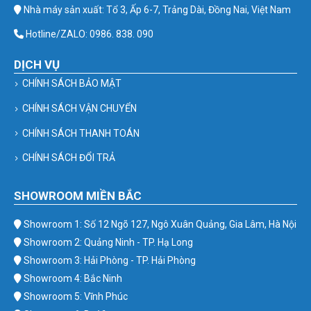
Nhà máy sản xuất: Tổ 3, Ấp 6-7, Trảng Dài, Đồng Nai, Việt Nam
Hotline/ZALO: 0986. 838. 090
DỊCH VỤ
CHÍNH SÁCH BẢO MẬT
CHÍNH SÁCH VẬN CHUYỂN
CHÍNH SÁCH THANH TOÁN
CHÍNH SÁCH ĐỔI TRẢ
SHOWROOM MIỀN BẮC
Showroom 1: Số 12 Ngõ 127, Ngô Xuân Quảng, Gia Lâm, Hà Nội
Showroom 2: Quảng Ninh - TP. Hạ Long
Showroom 3: Hải Phòng - TP. Hải Phòng
Showroom 4: Bắc Ninh
Showroom 5: Vĩnh Phúc