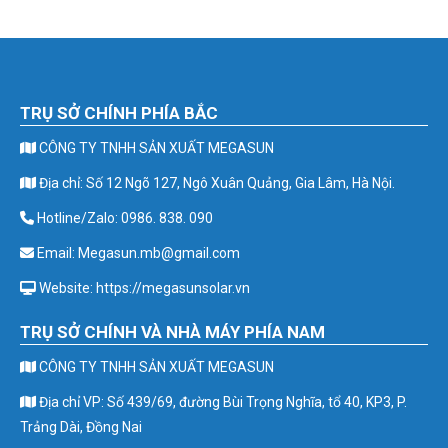
TRỤ SỞ CHÍNH PHÍA BẮC
CÔNG TY TNHH SẢN XUẤT MEGASUN
Địa chỉ: Số 12 Ngõ 127, Ngô Xuân Quảng, Gia Lâm, Hà Nội.
Hotline/Zalo: 0986. 838. 090
Email: Megasun.mb@gmail.com
Website: https://megasunsolar.vn
TRỤ SỞ CHÍNH VÀ NHÀ MÁY PHÍA NAM
CÔNG TY TNHH SẢN XUẤT MEGASUN
Địa chỉ VP: Số 439/69, đường Bùi Trọng Nghĩa, tổ 40, KP3, P.
Trảng Dài, Đồng Nai