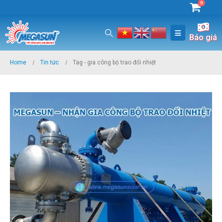
0
Báo giá
Home
Tin tức
Tag -
gia công bộ trao đổi nhiệt