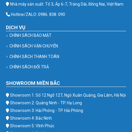
Nhà máy sản xuất: Tổ 3, Ấp 6-7, Trảng Dài, Đồng Nai, Việt Nam
Hotline/ZALO: 0986. 838. 090
DỊCH VỤ
CHÍNH SÁCH BẢO MẬT
CHÍNH SÁCH VẬN CHUYỂN
CHÍNH SÁCH THANH TOÁN
CHÍNH SÁCH ĐỔI TRẢ
SHOWROOM MIỀN BẮC
Showroom 1: Số 12 Ngõ 127, Ngô Xuân Quảng, Gia Lâm, Hà Nội
Showroom 2: Quảng Ninh - TP. Hạ Long
Showroom 3: Hải Phòng - TP. Hải Phòng
Showroom 4: Bắc Ninh
Showroom 5: Vĩnh Phúc