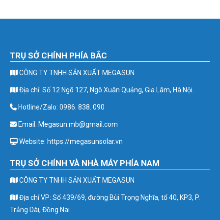
TRỤ SỞ CHÍNH PHÍA BẮC
CÔNG TY TNHH SẢN XUẤT MEGASUN
Địa chỉ: Số 12 Ngõ 127, Ngô Xuân Quảng, Gia Lâm, Hà Nội.
Hotline/Zalo: 0986. 838. 090
Email: Megasun.mb@gmail.com
Website: https://megasunsolar.vn
TRỤ SỞ CHÍNH VÀ NHÀ MÁY PHÍA NAM
CÔNG TY TNHH SẢN XUẤT MEGASUN
Địa chỉ VP: Số 439/69, đường Bùi Trọng Nghĩa, tổ 40, KP3, P.
Trảng Dài, Đồng Nai