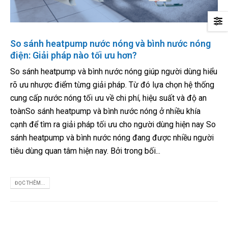
So sánh heatpump nước nóng và bình nước nóng
điện: Giải pháp nào tối ưu hơn?
So sánh heatpump và bình nước nóng giúp người dùng hiểu
rõ ưu nhược điểm từng giải pháp. Từ đó lựa chọn hệ thống
cung cấp nước nóng tối ưu về chi phí, hiệu suất và độ an
toànSo sánh heatpump và bình nước nóng ở nhiều khía
cạnh để tìm ra giải pháp tối ưu cho người dùng hiện nay So
sánh heatpump và bình nước nóng đang được nhiều người
tiêu dùng quan tâm hiện nay. Bởi trong bối...
ĐỌC THÊM...