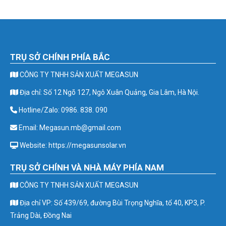
TRỤ SỞ CHÍNH PHÍA BẮC
CÔNG TY TNHH SẢN XUẤT MEGASUN
Địa chỉ: Số 12 Ngõ 127, Ngô Xuân Quảng, Gia Lâm, Hà Nội.
Hotline/Zalo: 0986. 838. 090
Email: Megasun.mb@gmail.com
Website: https://megasunsolar.vn
TRỤ SỞ CHÍNH VÀ NHÀ MÁY PHÍA NAM
CÔNG TY TNHH SẢN XUẤT MEGASUN
Địa chỉ VP: Số 439/69, đường Bùi Trọng Nghĩa, tổ 40, KP3, P.
Trảng Dài, Đồng Nai