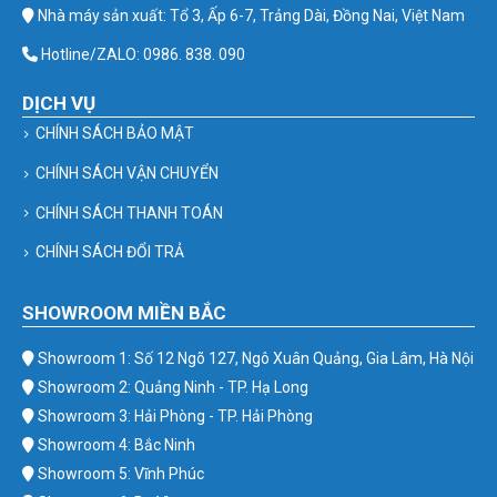
Nhà máy sản xuất: Tổ 3, Ấp 6-7, Trảng Dài, Đồng Nai, Việt Nam
Hotline/ZALO: 0986. 838. 090
DỊCH VỤ
CHÍNH SÁCH BẢO MẬT
CHÍNH SÁCH VẬN CHUYỂN
CHÍNH SÁCH THANH TOÁN
CHÍNH SÁCH ĐỔI TRẢ
SHOWROOM MIỀN BẮC
Showroom 1: Số 12 Ngõ 127, Ngô Xuân Quảng, Gia Lâm, Hà Nội
Showroom 2: Quảng Ninh - TP. Hạ Long
Showroom 3: Hải Phòng - TP. Hải Phòng
Showroom 4: Bắc Ninh
Showroom 5: Vĩnh Phúc