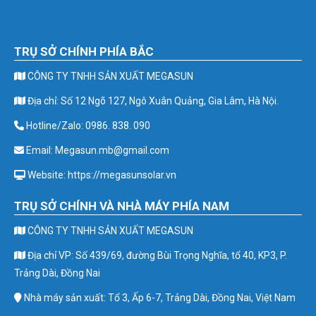
TRỤ SỞ CHÍNH PHÍA BẮC
CÔNG TY TNHH SẢN XUẤT MEGASUN
Địa chỉ: Số 12 Ngõ 127, Ngô Xuân Quảng, Gia Lâm, Hà Nội.
Hotline/Zalo: 0986. 838. 090
Email: Megasun.mb@gmail.com
Website: https://megasunsolar.vn
TRỤ SỞ CHÍNH VÀ NHÀ MÁY PHÍA NAM
CÔNG TY TNHH SẢN XUẤT MEGASUN
Địa chỉ VP: Số 439/69, đường Bùi Trọng Nghĩa, tổ 40, KP3, P.
Trảng Dài, Đồng Nai
Nhà máy sản xuất: Tổ 3, Ấp 6-7, Trảng Dài, Đồng Nai, Việt Nam