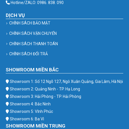
Hotline/ZALO: 0986. 838. 090
DỊCH VỤ
CHÍNH SÁCH BẢO MẬT
CHÍNH SÁCH VẬN CHUYỂN
CHÍNH SÁCH THANH TOÁN
CHÍNH SÁCH ĐỔI TRẢ
SHOWROOM MIỀN BẮC
Showroom 1: Số 12 Ngõ 127, Ngô Xuân Quảng, Gia Lâm, Hà Nội
Showroom 2: Quảng Ninh - TP. Hạ Long
Showroom 3: Hải Phòng - TP. Hải Phòng
Showroom 4: Bắc Ninh
Showroom 5: Vĩnh Phúc
Showroom 6: Ba Vì
SHOWROOM MIỀN TRUNG