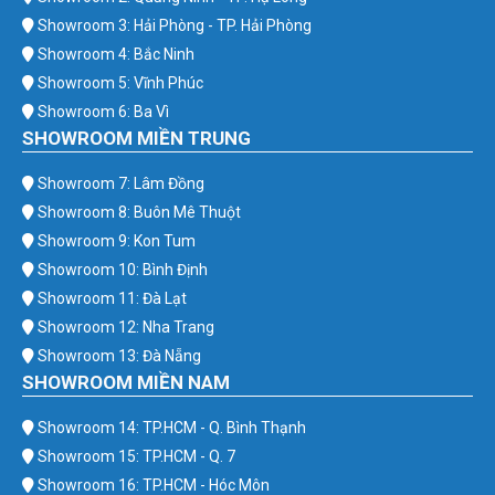
Showroom 3: Hải Phòng - TP. Hải Phòng
Showroom 4: Bắc Ninh
Showroom 5: Vĩnh Phúc
Showroom 6: Ba Vì
SHOWROOM MIỀN TRUNG
Showroom 7: Lâm Đồng
Showroom 8: Buôn Mê Thuột
Showroom 9: Kon Tum
Showroom 10: Bình Định
Showroom 11: Đà Lạt
Showroom 12: Nha Trang
Showroom 13: Đà Nẵng
SHOWROOM MIỀN NAM
Showroom 14: TP.HCM - Q. Bình Thạnh
Showroom 15: TP.HCM - Q. 7
Showroom 16: TP.HCM - Hóc Môn