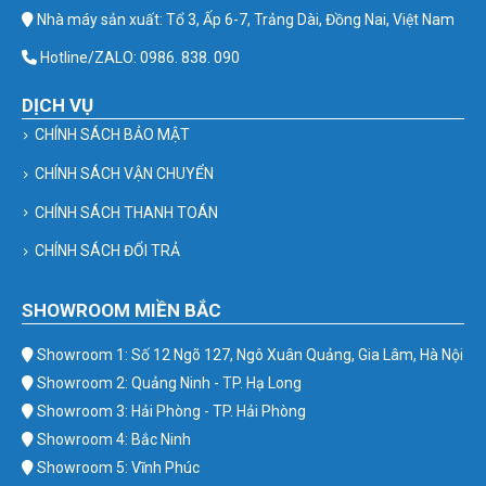
Nhà máy sản xuất: Tổ 3, Ấp 6-7, Trảng Dài, Đồng Nai, Việt Nam
Hotline/ZALO: 0986. 838. 090
DỊCH VỤ
CHÍNH SÁCH BẢO MẬT
CHÍNH SÁCH VẬN CHUYỂN
CHÍNH SÁCH THANH TOÁN
CHÍNH SÁCH ĐỔI TRẢ
SHOWROOM MIỀN BẮC
Showroom 1: Số 12 Ngõ 127, Ngô Xuân Quảng, Gia Lâm, Hà Nội
Showroom 2: Quảng Ninh - TP. Hạ Long
Showroom 3: Hải Phòng - TP. Hải Phòng
Showroom 4: Bắc Ninh
Showroom 5: Vĩnh Phúc