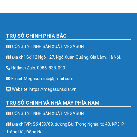
TRỤ SỞ CHÍNH PHÍA BẮC
CÔNG TY TNHH SẢN XUẤT MEGASUN
Địa chỉ: Số 12 Ngõ 127, Ngô Xuân Quảng, Gia Lâm, Hà Nội.
Hotline/Zalo: 0986. 838. 090
Email: Megasun.mb@gmail.com
Website: https://megasunsolar.vn
TRỤ SỞ CHÍNH VÀ NHÀ MÁY PHÍA NAM
CÔNG TY TNHH SẢN XUẤT MEGASUN
Địa chỉ VP: Số 439/69, đường Bùi Trọng Nghĩa, tổ 40, KP3, P.
Trảng Dài, Đồng Nai