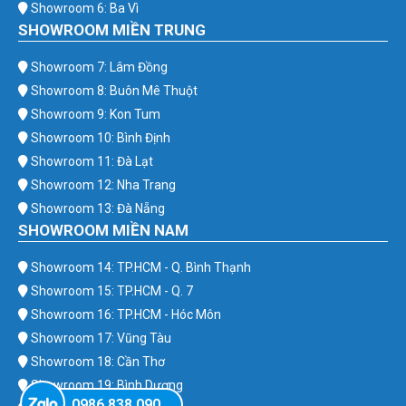
Showroom 6: Ba Vì
SHOWROOM MIỀN TRUNG
Showroom 7: Lâm Đồng
Showroom 8: Buôn Mê Thuột
Showroom 9: Kon Tum
Showroom 10: Bình Định
Showroom 11: Đà Lạt
Showroom 12: Nha Trang
Showroom 13: Đà Nẵng
SHOWROOM MIỀN NAM
Showroom 14: TP.HCM - Q. Bình Thạnh
Showroom 15: TP.HCM - Q. 7
Showroom 16: TP.HCM - Hóc Môn
Showroom 17: Vũng Tàu
Showroom 18: Cần Thơ
Showroom 19: Bình Dương
0986.838.090