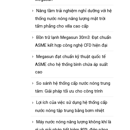
Nâng tầm trải nghiệm nghỉ dưỡng với hệ
thống nước nóng năng lượng mặt trời
tấm phẳng cho villa cao cấp
Bồn trữ lạnh Megasun 30m3: Đạt chuẩn
ASME kết hợp công nghệ CFD hiện đại
Megasun đạt chuẩn kỹ thuật quốc tế
ASME cho hệ thống bình chứa áp suất
cao
So sánh hệ thống cấp nước nóng trung
tâm: Giải pháp tối ưu cho công trình
Lợi ích của việc sử dụng hệ thống cấp
nước nóng tập trung bằng bơm nhiệt
Máy nước nóng năng lượng không khí là
gì và giải pháp tiết kiệm 80% điện năng