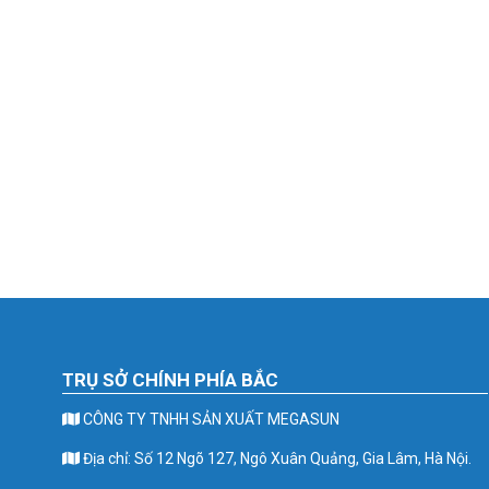
TRỤ SỞ CHÍNH PHÍA BẮC
CÔNG TY TNHH SẢN XUẤT MEGASUN
Địa chỉ: Số 12 Ngõ 127, Ngô Xuân Quảng, Gia Lâm, Hà Nội.