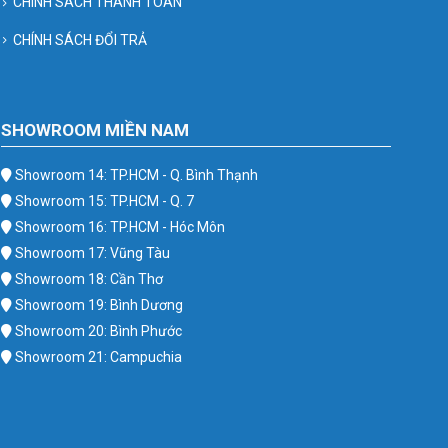
CHÍNH SÁCH THANH TOÁN
CHÍNH SÁCH ĐỔI TRẢ
SHOWROOM MIỀN NAM
Showroom 14: TP.HCM - Q. Bình Thạnh
Showroom 15: TP.HCM - Q. 7
Showroom 16: TP.HCM - Hóc Môn
Showroom 17: Vũng Tàu
Showroom 18: Cần Thơ
Showroom 19: Bình Dương
Showroom 20: Bình Phước
Showroom 21: Campuchia