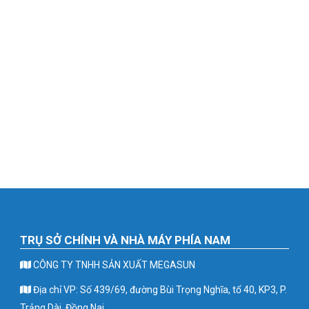
TRỤ SỞ CHÍNH VÀ NHÀ MÁY PHÍA NAM
CÔNG TY TNHH SẢN XUẤT MEGASUN
Địa chỉ VP: Số 439/69, đường Bùi Trọng Nghĩa, tổ 40, KP3, P.
Trảng Dài, Đồng Nai