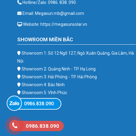
Hotline/Zalo: 0986. 838. 090
Email: Megasun.mb@gmail.com
Website: https://megasunsolar.vn
SHOWROOM MIỀN BẮC
Showroom 1: Số 12 Ngõ 127, Ngô Xuân Quảng, Gia Lâm, Hà
Nội
Showroom 2: Quảng Ninh - TP. Hạ Long
Showroom 3: Hải Phòng - TP. Hải Phòng
Showroom 4: Bắc Ninh
Showroom 5: Vĩnh Phúc
Showroom 6: Ba Vì
0986.838.090
0986.838.090