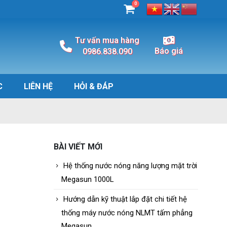
0
Tư vấn mua hàng
Báo giá
0986.838.090
C
LIÊN HỆ
HỎI & ĐÁP
BÀI VIẾT MỚI
Hệ thống nước nóng năng lượng mặt trời
Megasun 1000L
Hướng dẫn kỹ thuật lắp đặt chi tiết hệ
thống máy nước nóng NLMT tấm phẳng
Megasun