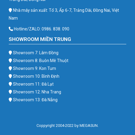
Nhà máy sản xuất: Tổ 3, Ấp 6-7, Trảng Dài, Đồng Nai, Việt
Nam
Hotline/ZALO: 0986. 838. 090
SHOWROOM MIỀN TRUNG
Showroom 7: Lâm Đồng
Showroom 8: Buôn Mê Thuột
Showroom 9: Kon Tum
Showroom 10: Bình Định
Showroom 11: Đà Lạt
Showroom 12: Nha Trang
Showroom 13: Đà Nẵng
Coppyright 2004-2022 by MEGASUN.