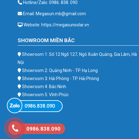
Hotline/Zalo: 0986. 838. 090
Email: Megasun.mb@gmail.com
Website: https://megasunsolar.vn
SHOWROOM MIỀN BẮC
Showroom 1: Số 12 Ngõ 127, Ngô Xuân Quảng, Gia Lâm, Hà
Nội
Showroom 2: Quảng Ninh - TP. Hạ Long
Showroom 3: Hải Phòng - TP. Hải Phòng
Showroom 4: Bắc Ninh
Showroom 5: Vĩnh Phúc
Showroom 6: Ba Vì
0986.838.090
0986.838.090