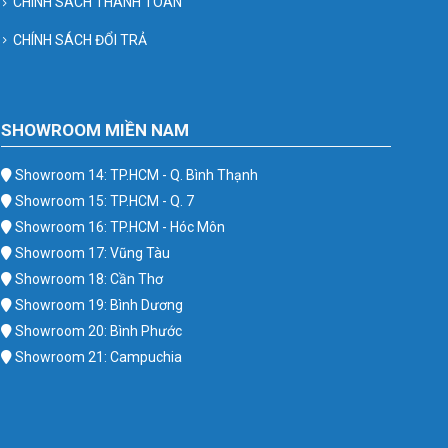
CHÍNH SÁCH THANH TOÁN
CHÍNH SÁCH ĐỔI TRẢ
SHOWROOM MIỀN NAM
Showroom 14: TP.HCM - Q. Bình Thạnh
Showroom 15: TP.HCM - Q. 7
Showroom 16: TP.HCM - Hóc Môn
Showroom 17: Vũng Tàu
Showroom 18: Cần Thơ
Showroom 19: Bình Dương
Showroom 20: Bình Phước
Showroom 21: Campuchia