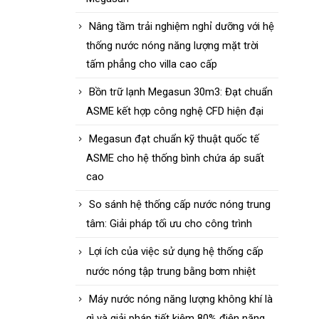
Nâng tầm trải nghiệm nghỉ dưỡng với hệ
thống nước nóng năng lượng mặt trời
tấm phẳng cho villa cao cấp
Bồn trữ lạnh Megasun 30m3: Đạt chuẩn
ASME kết hợp công nghệ CFD hiện đại
Megasun đạt chuẩn kỹ thuật quốc tế
ASME cho hệ thống bình chứa áp suất
cao
So sánh hệ thống cấp nước nóng trung
tâm: Giải pháp tối ưu cho công trình
Lợi ích của việc sử dụng hệ thống cấp
nước nóng tập trung bằng bơm nhiệt
Máy nước nóng năng lượng không khí là
gì và giải pháp tiết kiệm 80% điện năng