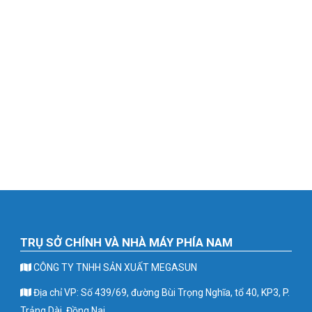
TRỤ SỞ CHÍNH VÀ NHÀ MÁY PHÍA NAM
CÔNG TY TNHH SẢN XUẤT MEGASUN
Địa chỉ VP: Số 439/69, đường Bùi Trọng Nghĩa, tổ 40, KP3, P.
Trảng Dài, Đồng Nai