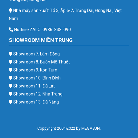
Nhà máy sản xuất: Tổ 3, Ấp 6-7, Trảng Dài, Đồng Nai, Việt
Nam
Hotline/ZALO: 0986. 838. 090
SHOWROOM MIỀN TRUNG
Showroom 7: Lâm Đồng
Showroom 8: Buôn Mê Thuột
Showroom 9: Kon Tum
Showroom 10: Bình Định
Showroom 11: Đà Lạt
Showroom 12: Nha Trang
Showroom 13: Đà Nẵng
Coppyright 2004-2022 by MEGASUN.