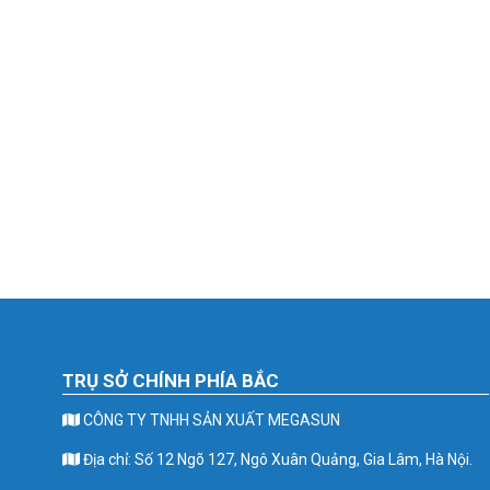
TRỤ SỞ CHÍNH PHÍA BẮC
CÔNG TY TNHH SẢN XUẤT MEGASUN
Địa chỉ: Số 12 Ngõ 127, Ngô Xuân Quảng, Gia Lâm, Hà Nội.