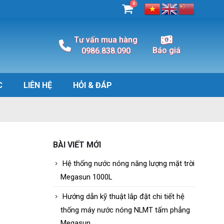
0
Tư vấn mua hàng
Báo giá
0986.838.090
C
LIÊN HỆ
HỎI & ĐÁP
BÀI VIẾT MỚI
Hệ thống nước nóng năng lượng mặt trời
Megasun 1000L
Hướng dẫn kỹ thuật lắp đặt chi tiết hệ
thống máy nước nóng NLMT tấm phẳng
Megasun