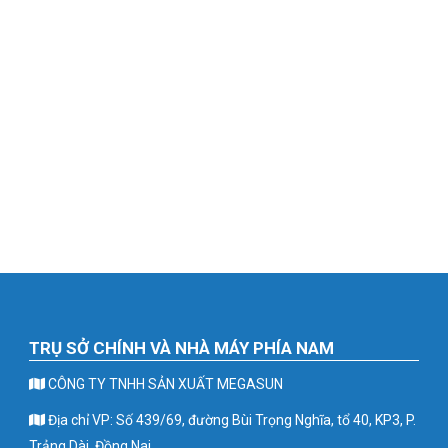
TRỤ SỞ CHÍNH VÀ NHÀ MÁY PHÍA NAM
CÔNG TY TNHH SẢN XUẤT MEGASUN
Địa chỉ VP: Số 439/69, đường Bùi Trọng Nghĩa, tổ 40, KP3, P.
Trảng Dài, Đồng Nai