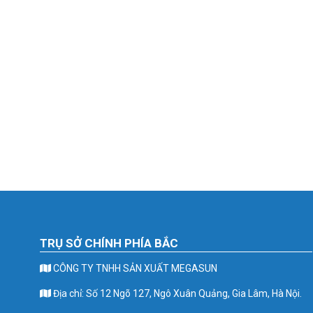
TRỤ SỞ CHÍNH PHÍA BẮC
CÔNG TY TNHH SẢN XUẤT MEGASUN
Địa chỉ: Số 12 Ngõ 127, Ngô Xuân Quảng, Gia Lâm, Hà Nội.