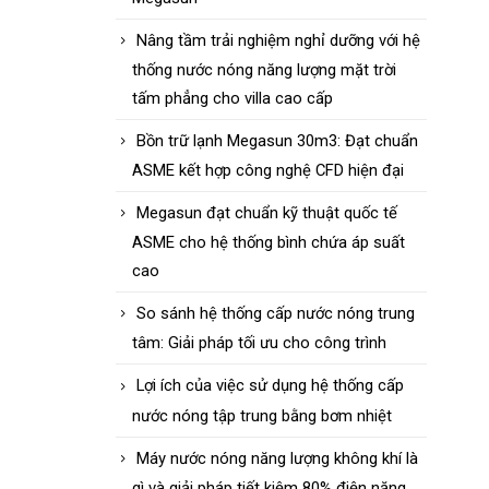
Nâng tầm trải nghiệm nghỉ dưỡng với hệ
thống nước nóng năng lượng mặt trời
tấm phẳng cho villa cao cấp
Bồn trữ lạnh Megasun 30m3: Đạt chuẩn
ASME kết hợp công nghệ CFD hiện đại
Megasun đạt chuẩn kỹ thuật quốc tế
ASME cho hệ thống bình chứa áp suất
cao
So sánh hệ thống cấp nước nóng trung
tâm: Giải pháp tối ưu cho công trình
Lợi ích của việc sử dụng hệ thống cấp
nước nóng tập trung bằng bơm nhiệt
Máy nước nóng năng lượng không khí là
gì và giải pháp tiết kiệm 80% điện năng