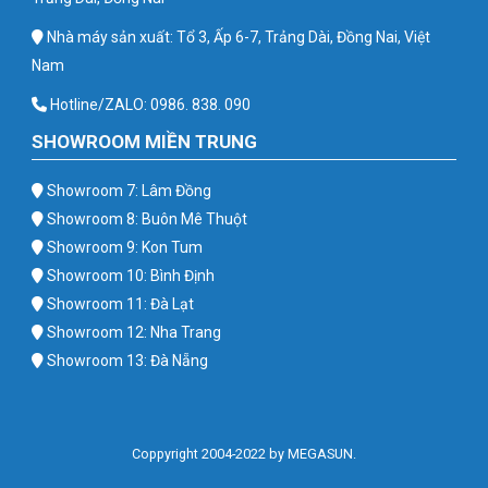
Nhà máy sản xuất: Tổ 3, Ấp 6-7, Trảng Dài, Đồng Nai, Việt
Nam
Hotline/ZALO: 0986. 838. 090
SHOWROOM MIỀN TRUNG
Showroom 7: Lâm Đồng
Showroom 8: Buôn Mê Thuột
Showroom 9: Kon Tum
Showroom 10: Bình Định
Showroom 11: Đà Lạt
Showroom 12: Nha Trang
Showroom 13: Đà Nẵng
Coppyright 2004-2022 by MEGASUN.