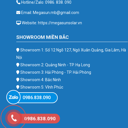
Hotline/Zalo: 0986. 838. 090
Email: Megasun.mb@gmail.com
Website: https://megasunsolar.vn
SHOWROOM MIỀN BẮC
Showroom 1: Số 12 Ngõ 127, Ngô Xuân Quảng, Gia Lâm, Hà
Nội
Showroom 2: Quảng Ninh - TP. Hạ Long
Showroom 3: Hải Phòng - TP. Hải Phòng
Showroom 4: Bắc Ninh
Showroom 5: Vĩnh Phúc
Showroom 6: Ba Vì
0986.838.090
0986.838.090