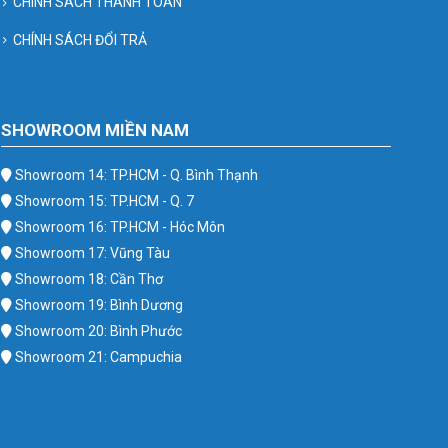
CHÍNH SÁCH THANH TOÁN
CHÍNH SÁCH ĐỔI TRẢ
SHOWROOM MIỀN NAM
Showroom 14: TP.HCM - Q. Bình Thạnh
Showroom 15: TP.HCM - Q. 7
Showroom 16: TP.HCM - Hóc Môn
Showroom 17: Vũng Tàu
Showroom 18: Cần Thơ
Showroom 19: Bình Dương
Showroom 20: Bình Phước
Showroom 21: Campuchia