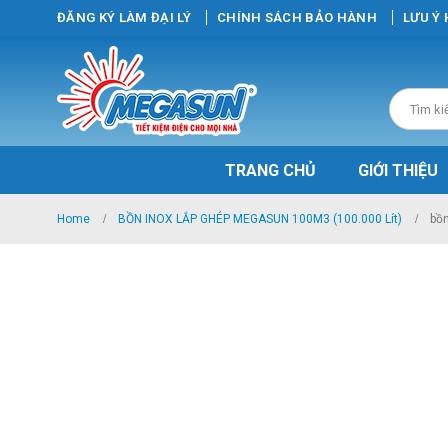
ĐĂNG KÝ LÀM ĐẠI LÝ
CHÍNH SÁCH BẢO HÀNH
LƯU Ý
TRANG CHỦ
GIỚI THIỆU
Home
BỒN INOX LẮP GHÉP MEGASUN 100M3 (100.000 Lít)
bồn