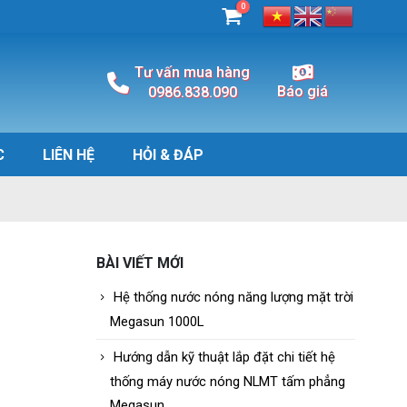
0
Tư vấn mua hàng
Báo giá
0986.838.090
C
LIÊN HỆ
HỎI & ĐÁP
BÀI VIẾT MỚI
Hệ thống nước nóng năng lượng mặt trời
Megasun 1000L
Hướng dẫn kỹ thuật lắp đặt chi tiết hệ
thống máy nước nóng NLMT tấm phẳng
Megasun