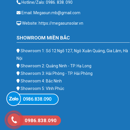
Hotline/Zalo: 0986. 838. 090
Email: Megasun.mb@gmail.com
Website: https://megasunsolar.vn
SHOWROOM MIỀN BẮC
Showroom 1: Số 12 Ngõ 127, Ngô Xuân Quảng, Gia Lâm, Hà
Nội
Showroom 2: Quảng Ninh - TP. Hạ Long
Showroom 3: Hải Phòng - TP. Hải Phòng
Showroom 4: Bắc Ninh
Showroom 5: Vĩnh Phúc
Showroom 6: Ba Vì
0986.838.090
0986.838.090