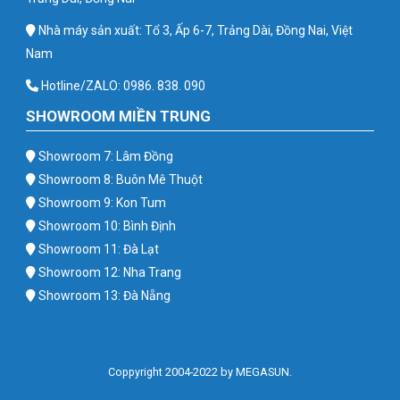
Nhà máy sản xuất: Tổ 3, Ấp 6-7, Trảng Dài, Đồng Nai, Việt
Nam
Hotline/ZALO: 0986. 838. 090
SHOWROOM MIỀN TRUNG
Showroom 7: Lâm Đồng
Showroom 8: Buôn Mê Thuột
Showroom 9: Kon Tum
Showroom 10: Bình Định
Showroom 11: Đà Lạt
Showroom 12: Nha Trang
Showroom 13: Đà Nẵng
Coppyright 2004-2022 by MEGASUN.