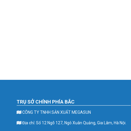
TRỤ SỞ CHÍNH PHÍA BẮC
CÔNG TY TNHH SẢN XUẤT MEGASUN
Địa chỉ: Số 12 Ngõ 127, Ngô Xuân Quảng, Gia Lâm, Hà Nội.