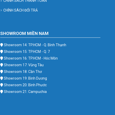
CHÍNH SÁCH THANH TOÁN
CHÍNH SÁCH ĐỔI TRẢ
SHOWROOM MIỀN NAM
Showroom 14: TP.HCM - Q. Bình Thạnh
Showroom 15: TP.HCM - Q. 7
Showroom 16: TP.HCM - Hóc Môn
Showroom 17: Vũng Tàu
Showroom 18: Cần Thơ
Showroom 19: Bình Dương
Showroom 20: Bình Phước
Showroom 21: Campuchia