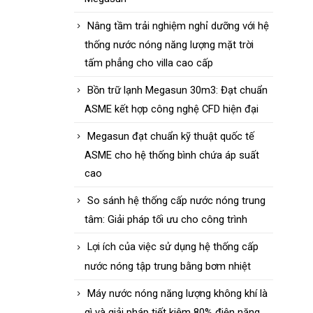
Nâng tầm trải nghiệm nghỉ dưỡng với hệ
thống nước nóng năng lượng mặt trời
tấm phẳng cho villa cao cấp
Bồn trữ lạnh Megasun 30m3: Đạt chuẩn
ASME kết hợp công nghệ CFD hiện đại
Megasun đạt chuẩn kỹ thuật quốc tế
ASME cho hệ thống bình chứa áp suất
cao
So sánh hệ thống cấp nước nóng trung
tâm: Giải pháp tối ưu cho công trình
Lợi ích của việc sử dụng hệ thống cấp
nước nóng tập trung bằng bơm nhiệt
Máy nước nóng năng lượng không khí là
gì và giải pháp tiết kiệm 80% điện năng