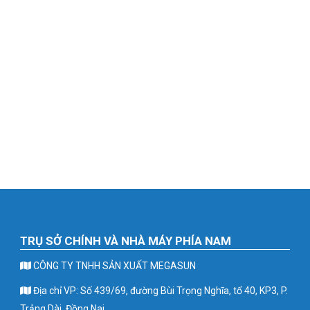
TRỤ SỞ CHÍNH VÀ NHÀ MÁY PHÍA NAM
CÔNG TY TNHH SẢN XUẤT MEGASUN
Địa chỉ VP: Số 439/69, đường Bùi Trọng Nghĩa, tổ 40, KP3, P.
Trảng Dài, Đồng Nai