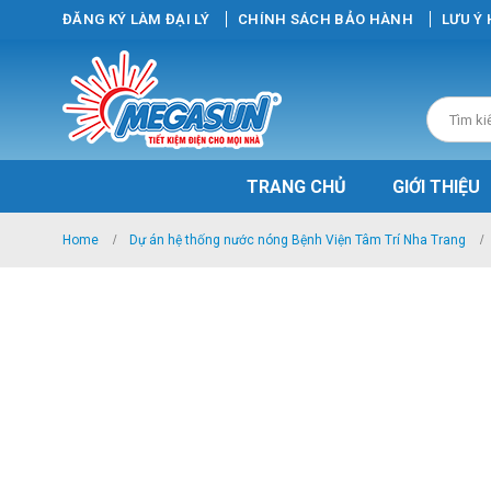
ĐĂNG KÝ LÀM ĐẠI LÝ
CHÍNH SÁCH BẢO HÀNH
LƯU Ý
TRANG CHỦ
GIỚI THIỆU
Home
Dự án hệ thống nước nóng Bệnh Viện Tâm Trí Nha Trang