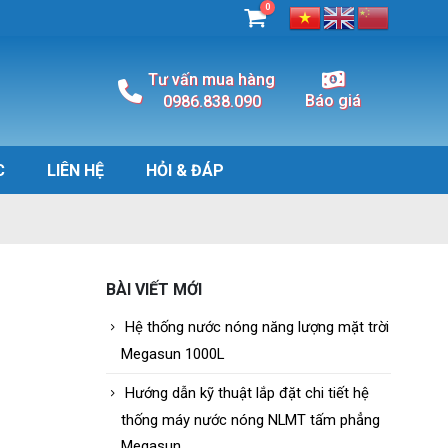
0
Tư vấn mua hàng
Báo giá
0986.838.090
C
LIÊN HỆ
HỎI & ĐÁP
BÀI VIẾT MỚI
Hệ thống nước nóng năng lượng mặt trời
Megasun 1000L
Hướng dẫn kỹ thuật lắp đặt chi tiết hệ
thống máy nước nóng NLMT tấm phẳng
Megasun