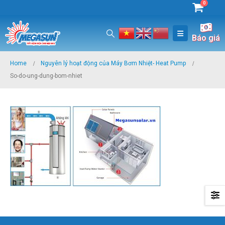
0
Báo giá
Home
Nguyên lý hoạt động của Máy Bơm Nhiệt- Heat Pump
So-do-ung-dung-bom-nhiet