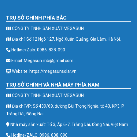
TRỤ SỞ CHÍNH PHÍA BẮC
CÔNG TY TNHH SẢN XUẤT MEGASUN
Địa chỉ: Số 12 Ngõ 127, Ngô Xuân Quảng, Gia Lâm, Hà Nội.
Hotline/Zalo: 0986. 838. 090
Email: Megasun.mb@gmail.com
Website: https://megasunsolar.vn
TRỤ SỞ CHÍNH VÀ NHÀ MÁY PHÍA NAM
CÔNG TY TNHH SẢN XUẤT MEGASUN
Địa chỉ VP: Số 439/69, đường Bùi Trọng Nghĩa, tổ 40, KP3, P.
Trảng Dài, Đồng Nai
Nhà máy sản xuất: Tổ 3, Ấp 6-7, Trảng Dài, Đồng Nai, Việt Nam
Hotline/ZALO: 0986. 838. 090