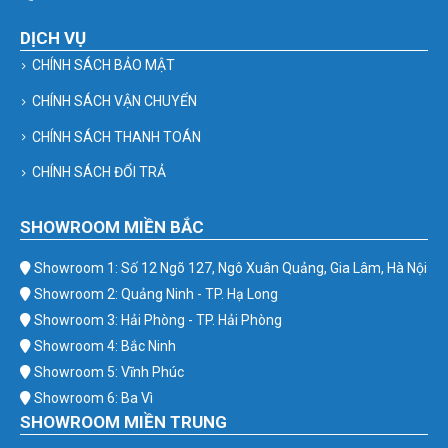
DỊCH VỤ
CHÍNH SÁCH BẢO MẬT
CHÍNH SÁCH VẬN CHUYỂN
CHÍNH SÁCH THANH TOÁN
CHÍNH SÁCH ĐỔI TRẢ
SHOWROOM MIỀN BẮC
Showroom 1: Số 12 Ngõ 127, Ngô Xuân Quảng, Gia Lâm, Hà Nội
Showroom 2: Quảng Ninh - TP. Hạ Long
Showroom 3: Hải Phòng - TP. Hải Phòng
Showroom 4: Bắc Ninh
Showroom 5: Vĩnh Phúc
Showroom 6: Ba Vì
SHOWROOM MIỀN TRUNG