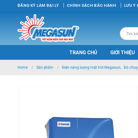
ĐĂNG KÝ LÀM ĐẠI LÝ
CHÍNH SÁCH BẢO HÀNH
LƯU Ý
TRANG CHỦ
GIỚI THIỆU
Home
Sản phẩm
Điện năng lượng mặt trời Megasun
,
Bộ chuy