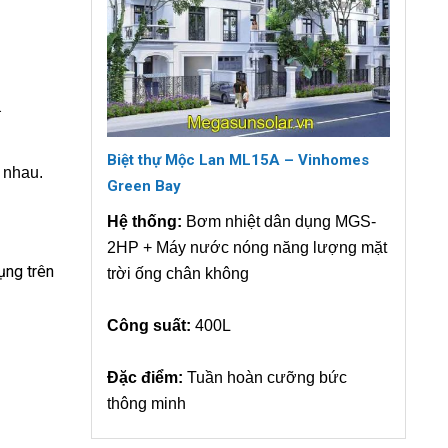
.
Biệt thự Mộc Lan ML15A – Vinhomes
 nhau.
Green Bay
Hệ thống:
Bơm nhiệt dân dụng MGS-
2HP + Máy nước nóng năng lượng mặt
ụng trên
trời ống chân không
Công suất:
400L
Đặc điểm:
Tuần hoàn cưỡng bức
thông minh