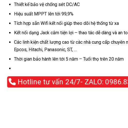
Thiết kế bảo vệ chống sét DC/AC
Hiệu suất MPPT lên tới 99,9%
Tích hợp sẵn Wifi kết nối giúp theo dõi hệ thống từ xa
Kết nối dạng Jack cắm tiện lợi – thao tác dễ dàng và an t
Các linh kiện chất lượng cao từ các nhà cung cấp chuyên 
Epcos, Hitachi, Panasonic, ST, …
Thời gian bảo hành lên tới 5 năm – Tuổi thọ trên 20 năm
Hotline tư vấn 24/7- ZALO:
0986.83