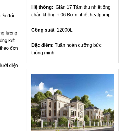
Hệ thống:
Giàn 17 Tấm thu nhiệt ống
chân không + 06 Bơm nhiệt heatpump
iến đổi
Công suất
: 12000L
ăng lượng
tổng kết
Đặc điểm:
Tuần hoàn cưỡng bức
 theo đơn
thông minh
lưới điện