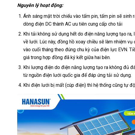
Nguyên lý hoạt động:
Ánh sáng mặt trời chiếu vào tấm pin, tấm pin sẽ sinh 
dòng điện DC thành AC ưu tiên cung cấp cho tải
Khi tải không sử dụng hết do điện năng lượng tạo ra,
về lưới. Lúc này, đồng hồ xoay chiều sẽ làm nhiệm vụ
vào cuối tháng theo đúng chu kỳ của điện lực EVN. Ti
giá trong hợp đồng đã ký kết giữa hai bên.
Khi lượng điện do điện năng lượng tạo ra không đủ đá
từ nguồn điện lưới quốc gia để đáp ứng tải sử dụng.
Khi điện lưới bị mất (cúp điện) thì hệ thống cũng tự 