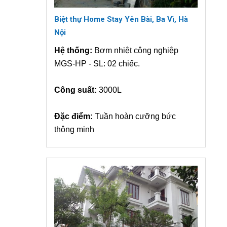
Biệt thự Home Stay Yên Bài, Ba Vì, Hà
Nội
Hệ thống:
Bơm nhiệt công nghiệp
MGS-HP - SL: 02 chiếc.
Công suất:
3000L
Đặc điểm:
Tuần hoàn cưỡng bức
thông minh