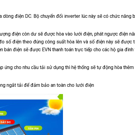
ra dòng điện DC. Bộ chuyển đổi inverter lúc này sẽ có chức năng b
 lượng điện còn dư sẽ được hòa vào lưới điện, phát ngược điện n
 đo số điện theo đúng công suất hòa lên và số điện này sẽ được 
ền bán điện sẽ được EVN thanh toán trực tiếp cho các hộ gia đình
p ứng cho nhu cầu tải sử dụng thì hệ thống sẽ tự động hòa thêm 
động ngắt tải để đảm bảo an toàn cho lưới điện