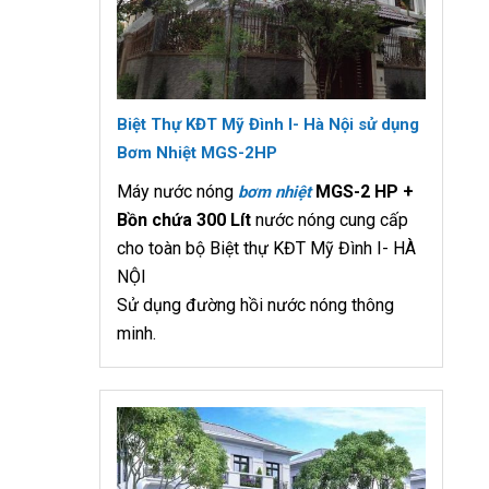
Biệt Thự KĐT Mỹ Đình I- Hà Nội sử dụng
Bơm Nhiệt MGS-2HP
Máy nước nóng
MGS-2 HP +
bơm nhiệt
Bồn chứa 300 Lít
nước nóng cung cấp
cho toàn bộ Biệt thự KĐT Mỹ Đình I- HÀ
NỘI
Sử dụng đường hồi nước nóng thông
minh.