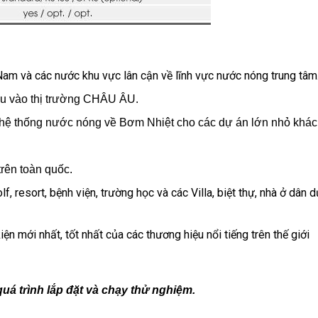
 Nam và các nước khu vực lân cận về lĩnh vực nước nóng trung tâm
ẩu vào thị trường CHÂU ÂU.
hệ thống nước nóng về Bơm Nhiệt cho các dự án lớn nhỏ khác
rên toàn quốc.
, resort, bệnh viện, trường học và các Villa, biệt thự, nhà ở dân d
iện mới nhất, tốt nhất của các thương hiệu nổi tiếng trên thế giới
 quá trình lắp đặt và chạy thử nghiệm.