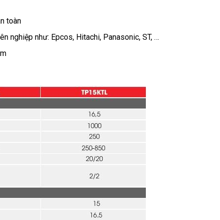
an toàn
ên nghiệp như: Epcos, Hitachi, Panasonic, ST, …
ăm