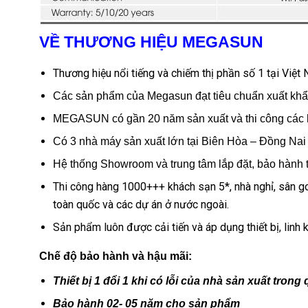
VỀ THƯƠNG HIỆU MEGASUN
Thương hiệu nổi tiếng và chiếm thị phần số 1 tại Việt
Các sản phẩm của Megasun đạt tiêu chuẩn xuất kh
MEGASUN có gần 20 năm sản xuất và thi công các 
Có 3 nhà máy sản xuất lớn tại Biên Hòa – Đồng Nai
Hệ thống Showroom và trung tâm lắp đặt, bảo hành t
Thi công hàng 1000+++ khách sạn 5*, nhà nghỉ, sân golf
toàn quốc và các dự án ở nước ngoài.
Sản phẩm luôn được cải tiến và áp dụng thiết bị, linh k
Chế độ bảo hành và hậu mãi:
Thiết bị 1 đổi 1 khi có lỗi của nhà sản xuất trong
Bảo hành 02- 05 năm cho sản phẩm