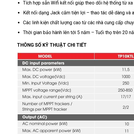
Tích hợp sẵn Wifi kết nối giúp theo dõi hệ thống từ xa
Kết nối dạng Jack cắm tiện lợi – thao tác dễ dàng và 
Các linh kiện chất lượng cao từ các nhà cung cấp chuy
Thời gian bảo hành lên tới 5 năm – Tuổi thọ trên 20 n
THÔNG SỐ KỸ THUẬT CHI TIẾT