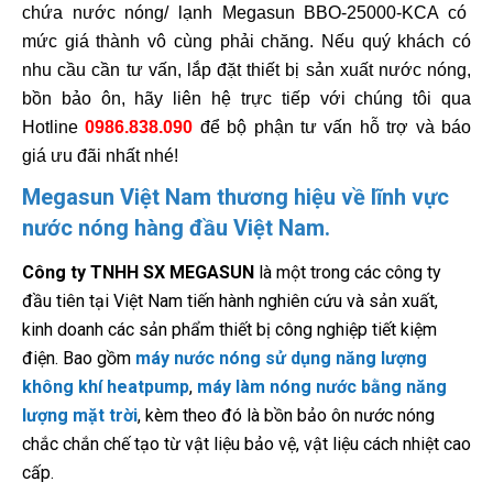
chứa nước nóng/ lạnh Megasun BBO-25000-KCA có
mức giá thành vô cùng phải chăng. Nếu quý khách có
nhu cầu cần tư vấn, lắp đặt thiết bị sản xuất nước nóng,
bồn bảo ôn, hãy liên hệ trực tiếp với chúng tôi qua
Hotline
0986.838.090
để bộ phận tư vấn hỗ trợ và báo
giá ưu đãi nhất nhé!
Megasun Việt Nam thương hiệu về lĩnh vực
nước nóng hàng đầu Việt Nam.
Công ty TNHH SX MEGASUN
là một trong các công ty
đầu tiên tại Việt Nam tiến hành nghiên cứu và sản xuất,
kinh doanh các sản phẩm thiết bị công nghiệp tiết kiệm
điện. Bao gồm
máy nước nóng sử dụng năng lượng
không khí heatpump
,
máy làm nóng nước bằng năng
lượng mặt trời
, kèm theo đó là bồn bảo ôn nước nóng
chắc chắn chế tạo từ vật liệu bảo vệ, vật liệu cách nhiệt cao
cấp.