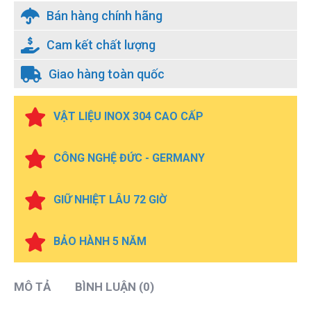
Bán hàng chính hãng
Cam kết chất lượng
Giao hàng toàn quốc
VẬT LIỆU INOX 304 CAO CẤP
CÔNG NGHỆ ĐỨC - GERMANY
GIỮ NHIỆT LÂU 72 GIỜ
BẢO HÀNH 5 NĂM
MÔ TẢ
BÌNH LUẬN (0)