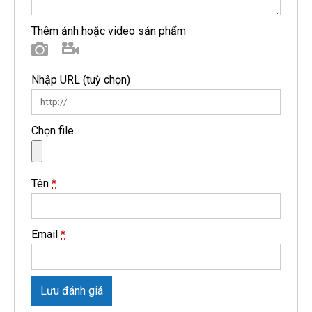
Thêm ảnh hoặc video sản phẩm
Hình ảnh
Video
Nhập URL
(tuỳ chọn)
Chọn file
Tên
*
Email
*
Lưu đánh giá