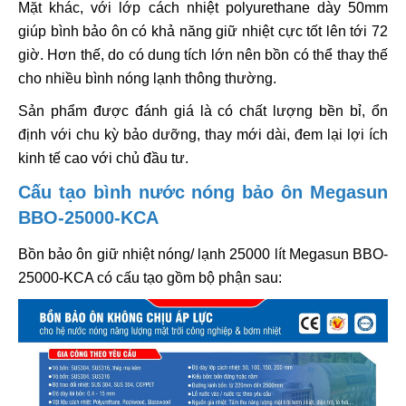
Mặt khác, với lớp cách nhiệt polyurethane dày 50mm
giúp bình bảo ôn có khả năng giữ nhiệt cực tốt lên tới 72
giờ. Hơn thế, do có dung tích lớn nên bồn có thể thay thế
cho nhiều bình nóng lạnh thông thường.
Sản phẩm được đánh giá là có chất lượng bền bỉ, ổn
định với chu kỳ bảo dưỡng, thay mới dài, đem lại lợi ích
kinh tế cao với chủ đầu tư.
Cấu tạo bình nước nóng bảo ôn Megasun
BBO-25000-KCA
Bồn bảo ôn giữ nhiệt nóng/ lạnh 25000 lít Megasun BBO-
25000-KCA có cấu tạo gồm bộ phận sau: