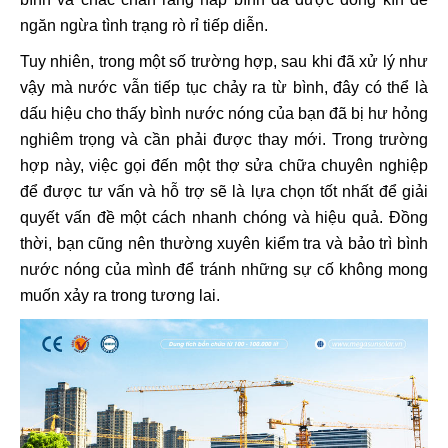
ngăn ngừa tình trạng rò rỉ tiếp diễn.
Tuy nhiên, trong một số trường hợp, sau khi đã xử lý như
vậy mà nước vẫn tiếp tục chảy ra từ bình, đây có thể là
dấu hiệu cho thấy bình nước nóng của bạn đã bị hư hỏng
nghiêm trọng và cần phải được thay mới. Trong trường
hợp này, việc gọi đến một thợ sửa chữa chuyên nghiệp
để được tư vấn và hỗ trợ sẽ là lựa chọn tốt nhất để giải
quyết vấn đề một cách nhanh chóng và hiệu quả. Đồng
thời, bạn cũng nên thường xuyên kiểm tra và bảo trì bình
nước nóng của mình để tránh những sự cố không mong
muốn xảy ra trong tương lai.