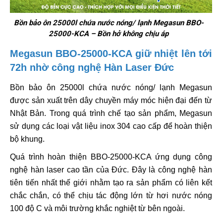
Bồn bảo ôn 25000l chứa nước nóng/ lạnh Megasun BBO-
25000-KCA – Bồn hở không chịu áp
Megasun BBO-25000-KCA giữ nhiệt lên tới
72h nhờ công nghệ Hàn Laser Đức
Bồn bảo ôn 25000l chứa nước nóng/ lạnh Megasun
được sản xuất trên dây chuyền máy móc hiện đại đến từ
Nhật Bản. Trong quá trình chế tạo sản phẩm, Megasun
sử dụng các loại vật liệu inox 304 cao cấp để hoàn thiện
bộ khung.
Quá trình hoàn thiện BBO-25000-KCA ứng dụng công
nghệ hàn laser cao tần của Đức. Đây là công nghệ hàn
tiên tiến nhất thế giới nhằm tạo ra sản phẩm có liên kết
chắc chắn, có thể chịu tác động lớn từ hơi nước nóng
100 độ C và môi trường khắc nghiệt từ bên ngoài.