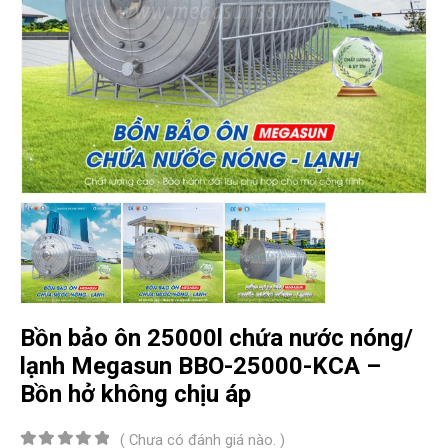
Bồn bảo ôn 25000l chứa nước nóng/
lạnh Megasun BBO-25000-KCA –
Bồn hở không chịu áp
( Chưa có đánh giá nào. )