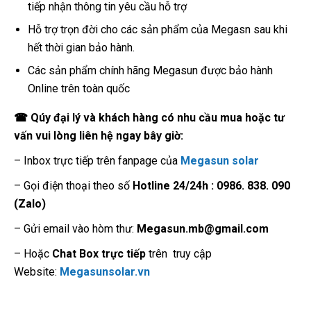
tiếp nhận thông tin yêu cầu hỗ trợ
Hỗ trợ trọn đời cho các sản phẩm của Megasn sau khi
hết thời gian bảo hành.
Các sản phẩm chính hãng Megasun được bảo hành
Online trên toàn quốc
☎
Qúy đại lý và khách hàng có nhu cầu mua hoặc tư
vấn vui lòng liên hệ ngay bây giờ:
– Inbox trực tiếp trên fanpage của
Megasun solar
– Gọi điện thoại theo số
Hotline 24/24h : 0986. 838. 090
(Zalo)
– Gửi email vào hòm thư:
Megasun.mb@gmail.com
– Hoặc
Chat Box trực tiếp
trên truy cập
Website:
Megasunsolar.vn