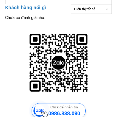
Khách hàng nói gì
Chưa có đánh giá nào.
Click để nhắn tin
0986.838.090