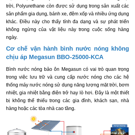
trời, Polyurethane còn được sử dụng trong sản xuất các
sản phẩm gia dụng, bánh xe, đệm xốp và nhiều ứng dụng
khác. Điều này cho thấy tính đa dạng và sự phát triển
không ngừng của vật liệu này trong cuộc sống hàng
ngày.
Cơ chế vận hành bình nước nóng không
chịu áp Megasun BBO-25000-KCA
Bình nước nóng bảo ôn Megasun có vai trò quan trọng
trong việc lưu trữ và cung cấp nước nóng cho các hệ
thống máy nước nóng sử dụng năng lượng mặt trời, bơm
nhiệt, gia nhiệt bằng điện trở hay lò hơi. Đây là một thiết
bị không thể thiếu trong các gia đình, khách sạn, nhà
hàng hoặc các tòa nhà cao tầng.