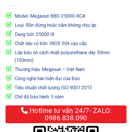
0
out of 5
Model: Megasun BBO-25000-KCA
Loại: Bồn đứng hoặc nằm không chịu áp
Dung tích: 25000 lít
Chất liệu vỏ bồn: INOX 304 cao cấp
Lớp bảo ôn cách nhiệt polyurethane dày 50mm
(100mm)
Thương hiệu: Megasun – Việt Nam
Công nghệ hàn hiện đại của Đức
Tiêu chuẩn chất lượng ISO 9001:2015
Chế độ bảo hành: 5 năm
Hotline tư vấn 24/7- ZALO:
0986.838.090