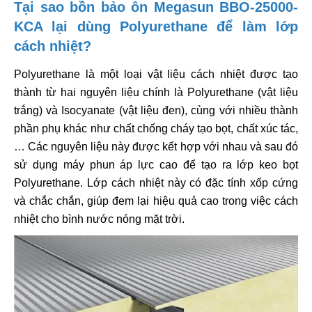
Tại sao bồn bảo ôn Megasun BBO-25000-
KCA lại dùng Polyurethane để làm lớp
cách nhiệt?
Polyurethane là một loại vật liệu cách nhiệt được tạo
thành từ hai nguyên liệu chính là Polyurethane (vật liệu
trắng) và Isocyanate (vật liệu đen), cùng với nhiều thành
phần phụ khác như chất chống cháy tạo bọt, chất xúc tác,
… Các nguyên liệu này được kết hợp với nhau và sau đó
sử dụng máy phun áp lực cao để tạo ra lớp keo bọt
Polyurethane. Lớp cách nhiệt này có đặc tính xốp cứng
và chắc chắn, giúp đem lại hiệu quả cao trong việc cách
nhiệt cho bình nước nóng mặt trời.