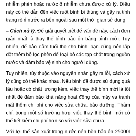
nhiễm phèn hoặc nước ô nhiễm chưa được xử lý. Điều
này có thể dẫn đến việc ruột bình bị thủng và gây ra tình
trạng rò rỉ nước ra bên ngoài sau một thời gian sử dụng.
– Cách xử lý
: Để giải quyết triệt để vấn đề này, cách đơn
giản nhất là thay thế bình bảo ôn bằng bình mới. Tuy
nhiên, để bảo đảm tuổi thọ cho bình, bạn cũng nên lắp
đặt thêm bộ lọc phèn để loại bỏ các tạp chất trong nguồn
nước và đảm bảo vệ sinh cho người dùng.
Tuy nhiên, tùy thuộc vào nguyên nhân gây ra lỗi, cách xử
lý cũng có thể khác nhau. Nếu bình đã được sử dụng quá
lâu hoặc có chất lượng kém, việc thay thế bình mới là tốt
nhất để đảm bảo khả năng hoạt động của máy và tránh
mất thêm chi phí cho việc sửa chữa, bảo dưỡng. Thậm
chí, trong một số trường hợp, việc thay thế bình mới có
thể tiết kiệm chi phí hơn so với việc sửa chữa.
Với lợi thế sản xuất trong nước nên bồn bảo ôn 25000l