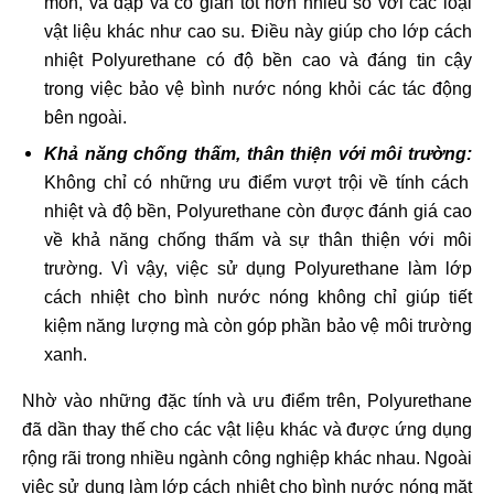
mòn, va đập và co giãn tốt hơn nhiều so với các loại
vật liệu khác như cao su. Điều này giúp cho lớp cách
nhiệt Polyurethane có độ bền cao và đáng tin cậy
trong việc bảo vệ bình nước nóng khỏi các tác động
bên ngoài.
Khả năng chống thấm, thân thiện với môi trường:
Không chỉ có những ưu điểm vượt trội về tính cách
nhiệt và độ bền, Polyurethane còn được đánh giá cao
về khả năng chống thấm và sự thân thiện với môi
trường. Vì vậy, việc sử dụng Polyurethane làm lớp
cách nhiệt cho bình nước nóng không chỉ giúp tiết
kiệm năng lượng mà còn góp phần bảo vệ môi trường
xanh.
Nhờ vào những đặc tính và ưu điểm trên, Polyurethane
đã dần thay thế cho các vật liệu khác và được ứng dụng
rộng rãi trong nhiều ngành công nghiệp khác nhau. Ngoài
việc sử dụng làm lớp cách nhiệt cho bình nước nóng mặt