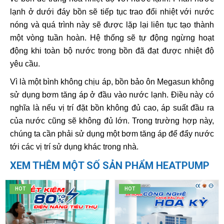
lạnh ở dưới đáy bồn sẽ tiếp tục trao đổi nhiệt với nước
nóng và quá trình này sẽ được lặp lại liên tục tạo thành
một vòng tuần hoàn. Hệ thống sẽ tự động ngừng hoạt
động khi toàn bộ nước trong bồn đã đạt được nhiệt độ
yêu cầu.
Vì là một bình không chịu áp, bồn bảo ôn Megasun không
sử dụng bơm tăng áp ở đầu vào nước lạnh. Điều này có
nghĩa là nếu vị trí đặt bồn không đủ cao, áp suất đầu ra
của nước cũng sẽ không đủ lớn. Trong trường hợp này,
chúng ta cần phải sử dụng một bơm tăng áp để đẩy nước
tới các vị trí sử dụng khác trong nhà.
XEM THÊM MỘT SỐ SẢN PHẨM HEATPUMP
HOT
HOT