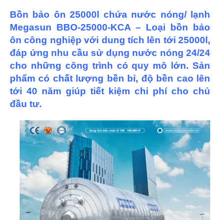
Bồn bảo ôn 25000l chứa nước nóng/ lạnh
Megasun BBO-25000-KCA – Loại bồn bảo
ôn công nghiệp với dung tích lên tới 25000l,
đáp ứng nhu cầu sử dụng nước nóng 24/24
cho những công trình có quy mô lớn. Sản
phẩm có chất lượng bền bỉ, độ bền cao lên
tới 40 năm giúp tiết kiệm chi phí cho chủ
đầu tư.