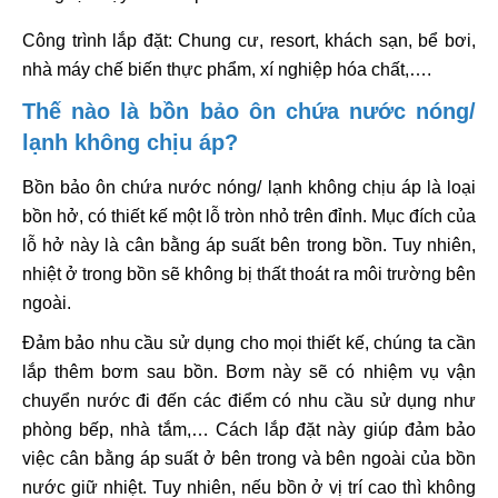
Công trình lắp đặt: Chung cư, resort, khách sạn, bể bơi,
nhà máy chế biến thực phẩm, xí nghiệp hóa chất,….
Thế nào là bồn bảo ôn chứa nước nóng/
lạnh không chịu áp?
Bồn bảo ôn chứa nước nóng/ lạnh không chịu áp là loại
bồn hở, có thiết kế một lỗ tròn nhỏ trên đỉnh. Mục đích của
lỗ hở này là cân bằng áp suất bên trong bồn. Tuy nhiên,
nhiệt ở trong bồn sẽ không bị thất thoát ra môi trường bên
ngoài.
Đảm bảo nhu cầu sử dụng cho mọi thiết kế, chúng ta cần
lắp thêm bơm sau bồn. Bơm này sẽ có nhiệm vụ vận
chuyển nước đi đến các điểm có nhu cầu sử dụng như
phòng bếp, nhà tắm,… Cách lắp đặt này giúp đảm bảo
việc cân bằng áp suất ở bên trong và bên ngoài của bồn
nước giữ nhiệt. Tuy nhiên, nếu bồn ở vị trí cao thì không