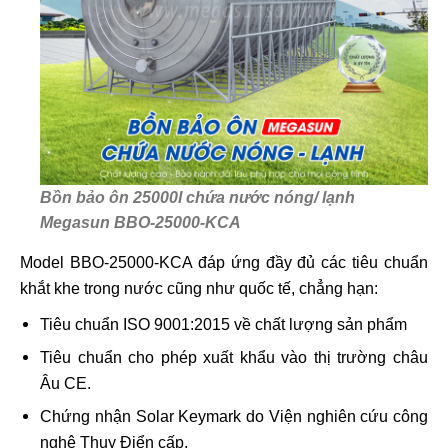
Bồn bảo ôn 25000l chứa nước nóng/ lạnh
Megasun BBO-25000-KCA
Model BBO-25000-KCA đáp ứng đầy đủ các tiêu chuẩn
khắt khe trong nước cũng như quốc tế, chẳng hạn:
Tiêu chuẩn ISO 9001:2015 về chất lượng sản phẩm
Tiêu chuẩn cho phép xuất khẩu vào thị trường châu
Âu CE.
Chứng nhận Solar Keymark do Viện nghiên cứu công
nghệ Thụy Điển cấp.