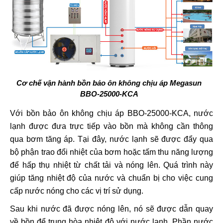
Cơ chế vận hành bồn bảo ôn không chịu áp Megasun
BBO-25000-KCA
Với bồn bảo ôn không chịu áp BBO-25000-KCA, nước
lạnh được đưa trực tiếp vào bồn mà không cần thông
qua bơm tăng áp. Tại đây, nước lạnh sẽ được đẩy qua
bộ phận trao đổi nhiệt của bơm hoặc tấm thu năng lượng
để hấp thụ nhiệt từ chất tải và nóng lên. Quá trình này
giúp tăng nhiệt độ của nước và chuẩn bị cho việc cung
cấp nước nóng cho các vị trí sử dụng.
Sau khi nước đã được nóng lên, nó sẽ được dẫn quay
về bồn để trung hòa nhiệt độ với nước lạnh. Phần nước