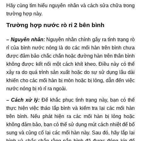
Hãy cùng tìm hiểu nguyên nhân và cách sửa chữa trong
trường hợp này.
Trường hợp nước rò rỉ 2 bên bình
– Nguyên nhân:
Nguyên nhân chính gây ra tình trạng rò
rỉ của bình nước nóng là do các mối hàn trên bình chưa
được đảm bảo chắc chắn hoặc đường hàn trên thân bình
không được kết nối một cách khít kheo. Điều này có thể
xảy ra do quá trình sản xuất hoặc do sự sử dụng lâu dài
khiến cho các mối hàn bị mòn hoặc bị lỏng, dẫn đến việc
nước nóng bị rò rỉ ra ngoài.
– Cách xử lý:
Để khắc phục tình trạng này, bạn có thể
thực hiện việc tháo lắp bình và kiểm tra lại các mối hàn
trên bình. Nếu phát hiện ra các mối hàn bị lỏng hoặc
không đảm bảo, bạn có thể sử dụng mút cách nhiệt để bổ
sung và củng cố lại các mối hàn này. Sau đó, hãy lắp lại
bình và chắc chắn rằng nắp bình đã được đóng kín để