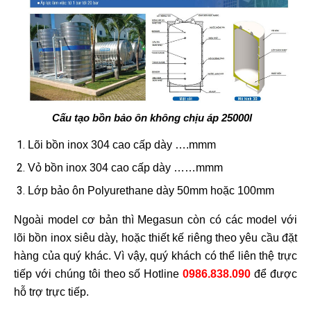
Cấu tạo bồn bảo ôn không chịu áp 25000l
Lõi bồn inox 304 cao cấp dày ….mmm
Vỏ bồn inox 304 cao cấp dày ……mmm
Lớp bảo ôn Polyurethane dày 50mm hoặc 100mm
Ngoài model cơ bản thì Megasun còn có các model với
lõi bồn inox siêu dày, hoặc thiết kế riêng theo yêu cầu đặt
hàng của quý khác. Vì vậy, quý khách có thể liên thệ trực
tiếp với chúng tôi theo số Hotline
0986.838.090
để được
hỗ trợ trực tiếp.