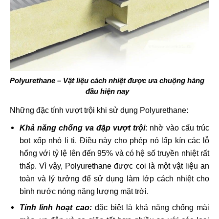
Polyurethane – Vật liệu cách nhiệt được ưa chuộng hàng
đầu hiện nay
Những đặc tính vượt trội khi sử dụng Polyurethane:
Khả năng chống va đập vượt trội
: nhờ vào cấu trúc
bọt xốp nhỏ li ti. Điều này cho phép nó lấp kín các lỗ
hổng với tỷ lệ lên đến 95% và có hệ số truyền nhiệt rất
thấp. Vì vậy, Polyurethane được coi là một vật liệu an
toàn và lý tưởng để sử dụng làm lớp cách nhiệt cho
bình nước nóng năng lượng mặt trời.
Tính linh hoạt cao:
đặc biệt là khả năng chống mài