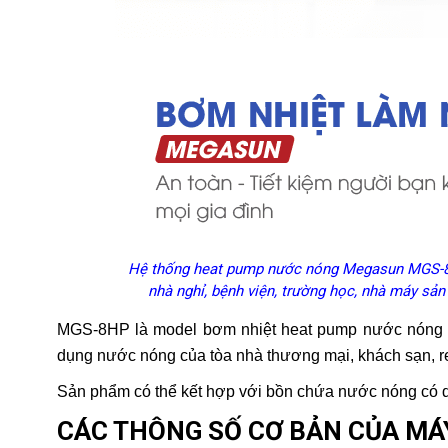
Hệ thống heat pump nước nóng Megasun MGS-8HP 
nhà nghỉ, bệnh viện, trường học, nhà máy sản
MGS-8HP là model bơm nhiệt heat pump nước nóng c
dụng nước nóng của tòa nhà thương mại, khách sạn, r
Sản phẩm có thể kết hợp với bồn chứa nước nóng có d
CÁC THÔNG SỐ CƠ BẢN CỦA MÁ