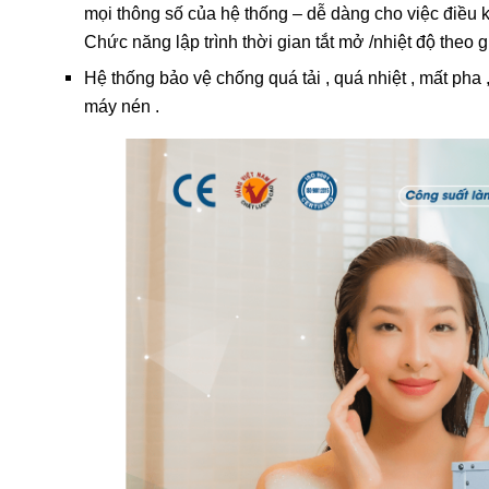
mọi thông số của hệ thống – dễ dàng cho việc điều k
Chức năng lập trình thời gian tắt mở /nhiệt độ theo g
Hệ thống bảo vệ chống quá tải , quá nhiệt , mất pha 
máy nén .