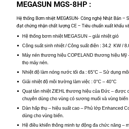
MEGASUN MGS-8HP :
Hệ thống Bơm nhiệt MEGASUN- Công nghệ Nhật Bản – Sản
đạt chứng nhận chất lượng CE – Tiêu chuẩn xuất khẩu và
Hệ thống bơm nhiệt MEGASUN – giải nhiệt gió
Công suất sinh nhiệt / Công suất điện : 34.2 KW 
Máy nén thương hiệu COPELAND thương hiệu Mỹ – Lo
thọ máy nén.
Nhiệt độ làm nóng nước tối đa : 65°C – Sử dụng mô
Giải nhiệt độ môi trường làm việc : 0°C – 40°C
Quạt tản nhiệt ZIEHL thương hiệu của Đức – được c
chuyên dùng cho vùng có sương muối và vùng biển 
Dàn hấp thụ – hiệu suất cao – Phủ lớp Enhanced Co
dùng cho vùng biển.
Hệ điều khiển thông minh tự động đa chức năng – m