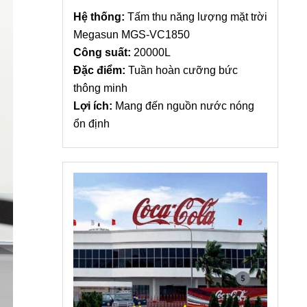
Hệ thống:
Tấm thu năng lượng mặt trời
Megasun MGS-VC1850
Công suất:
20000L
Đặc điểm:
Tuần hoàn cưỡng bức
thông minh
Lợi ích:
Mang đến nguồn nước nóng
ổn định