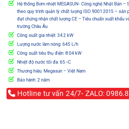
Hệ thống Bơm nhiệt MEGASUN- Công nghệ Nhật Bản – S
theo quy trình quản lý chất lượng ISO 9001:2015 – sản
đạt chứng nhận chất lượng CE – Tiêu chuẩn xuất khẩu và
trường Châu Âu.
Công suất gia nhiệt: 34.2 kW
Lượng nước làm nóng: 645 L/h
Công suất tiêu thụ điện: 8.04 kW
Nhiệt độ nước tối đa: 65 ◦C
Thương hiệu: Megasun – Việt Nam
Bảo hành: 2 năm
Hotline tư vấn 24/7- ZALO:
0986.83