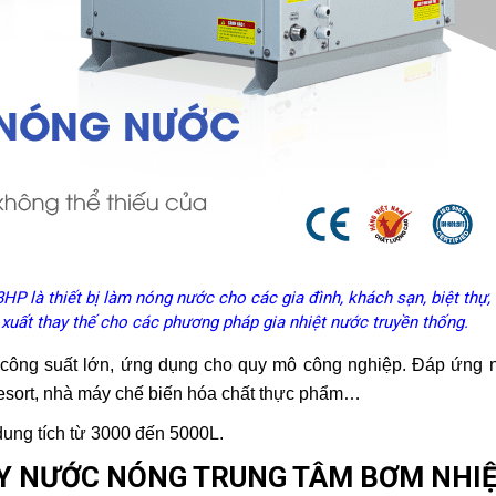
là thiết bị làm nóng nước cho các gia đình, khách sạn, biệt thự,
 xuất thay thế cho các phương pháp gia nhiệt nước truyền thống.
ông suất lớn, ứng dụng cho quy mô công nghiệp. Đáp ứng 
esort, nhà máy chế biến hóa chất thực phẩm…
ung tích từ 3000 đến 5000L.
Y NƯỚC NÓNG TRUNG TÂM BƠM NHI