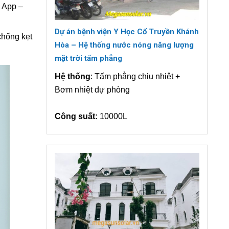
a App –
Dự án bệnh viện Y Học Cổ Truyền Khánh
chống kẹt
Hòa – Hệ thống nước nóng năng lượng
mặt trời tấm phẳng
Hệ thống
: Tấm phẳng chịu nhiệt +
Bơm nhiệt dự phòng
Công suất:
10000L