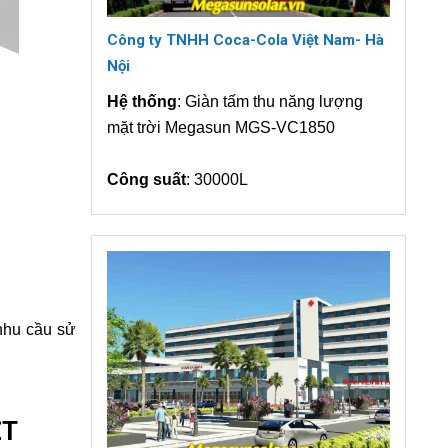
Công ty TNHH Coca-Cola Việt Nam- Hà
Nội
Hệ thống
: Giàn tấm thu năng lượng
mặt trời Megasun MGS-VC1850
Công suất
: 30000L
nhu cầu sử
ỆT