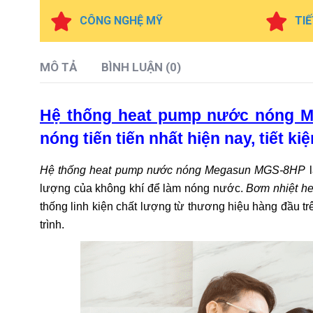
CÔNG NGHỆ MỸ
TIẾ
MÔ TẢ
BÌNH LUẬN (0)
Hệ thống heat pump nước nóng 
nóng tiến tiến nhất hiện nay, tiết ki
Hệ thống heat pump nước nóng Megasun MGS-8HP
l
lượng của không khí để làm nóng nước.
Bơm nhiệt h
thống linh kiện chất lượng từ thương hiệu hàng đầu t
trình.