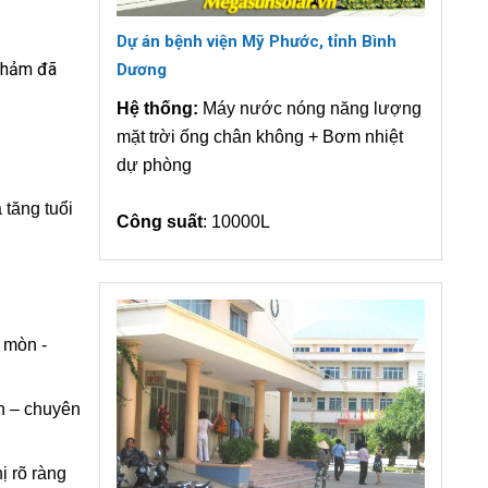
Dự án bệnh viện Mỹ Phước, tỉnh Bình
phảm đã
Dương
Hệ thống:
Máy nước nóng năng lượng
mặt trời ống chân không + Bơm nhiệt
dự phòng
tăng tuổi
Công suất
: 10000L
 mòn -
n – chuyên
ị rõ ràng