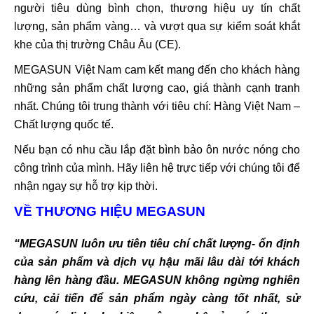
người tiêu dùng bình chọn, thương hiệu uy tín chất
lượng, sản phẩm vàng… và vượt qua sự kiểm soát khắt
khe của thị trường Châu Âu (CE).
MEGASUN Việt Nam cam kết mang đến cho khách hàng
những sản phẩm chất lượng cao, giá thành cạnh tranh
nhất. Chúng tôi trung thành với tiêu chí: Hàng Việt Nam –
Chất lượng quốc tế.
Nếu bạn có nhu cầu lắp đặt bình bảo ôn nước nóng cho
công trình của mình. Hãy liên hệ trực tiếp với chúng tôi để
nhận ngay sự hỗ trợ kịp thời.
VỀ THƯƠNG HIỆU MEGASUN
“MEGASUN luôn ưu tiên tiêu chí chất lượng- ổn định
của sản phẩm và dịch vụ hậu mãi lâu dài tới khách
hàng lên hàng đầu. MEGASUN không ngừng nghiên
cứu, cải tiến để sản phẩm ngày càng tốt nhất, sử