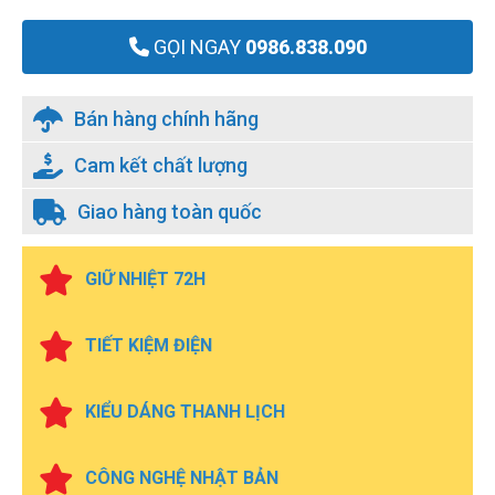
GỌI NGAY
0986.838.090
Bán hàng chính hãng
Cam kết chất lượng
Giao hàng toàn quốc
GIỮ NHIỆT 72H
TIẾT KIỆM ĐIỆN
KIỂU DÁNG THANH LỊCH
CÔNG NGHỆ NHẬT BẢN