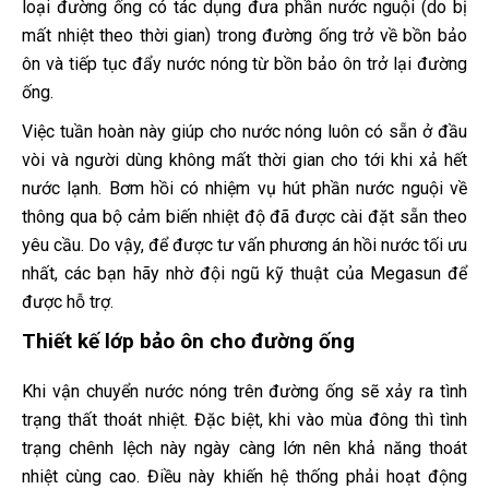
loại đường ống có tác dụng đưa phần nước nguội (do bị
mất nhiệt theo thời gian) trong đường ống trở về bồn bảo
ôn và tiếp tục đẩy nước nóng từ bồn bảo ôn trở lại đường
ống.
Việc tuần hoàn này giúp cho nước nóng luôn có sẵn ở đầu
vòi và người dùng không mất thời gian cho tới khi xả hết
nước lạnh. Bơm hồi có nhiệm vụ hút phần nước nguội về
thông qua bộ cảm biến nhiệt độ đã được cài đặt sẵn theo
yêu cầu. Do vậy, để được tư vấn phương án hồi nước tối ưu
nhất, các bạn hãy nhờ đội ngũ kỹ thuật của Megasun để
được hỗ trợ.
Thiết kế lớp bảo ôn cho đường ống
Khi vận chuyển nước nóng trên đường ống sẽ xảy ra tình
trạng thất thoát nhiệt. Đặc biệt, khi vào mùa đông thì tình
trạng chênh lệch này ngày càng lớn nên khả năng thoát
nhiệt cùng cao. Điều này khiến hệ thống phải hoạt động