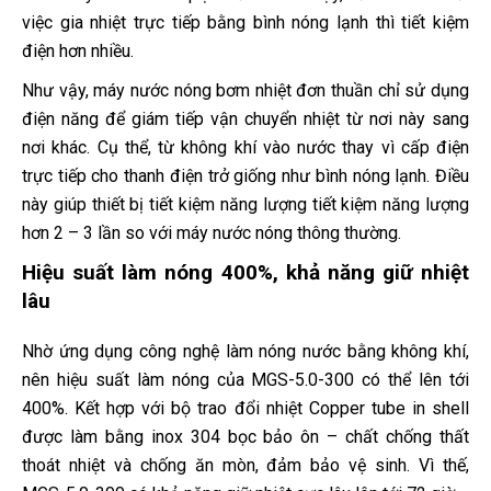
việc gia nhiệt trực tiếp bằng bình nóng lạnh thì tiết kiệm
điện hơn nhiều.
Như vậy, máy nước nóng bơm nhiệt đơn thuần chỉ sử dụng
điện năng để giám tiếp vận chuyển nhiệt từ nơi này sang
nơi khác. Cụ thể, từ không khí vào nước thay vì cấp điện
trực tiếp cho thanh điện trở giống như bình nóng lạnh. Điều
này giúp thiết bị tiết kiệm năng lượng tiết kiệm năng lượng
hơn 2 – 3 lần so với máy nước nóng thông thường.
Hiệu suất làm nóng 400%, khả năng giữ nhiệt
lâu
Nhờ ứng dụng công nghệ làm nóng nước bằng không khí,
nên hiệu suất làm nóng của MGS-5.0-300 có thể lên tới
400%. Kết hợp với bộ trao đổi nhiệt Copper tube in shell
được làm bằng inox 304 bọc bảo ôn – chất chống thất
thoát nhiệt và chống ăn mòn, đảm bảo vệ sinh. Vì thế,