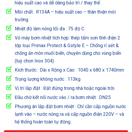
hiệu suất cao và dễ dàng bảo trì / thay thế .
Môi chất : R134A – hiệu suất cao – thân thiện môi
trường
Nhiệt độ làm nóng tối đa : 75 độ C
Vỏ máy bơm nhiệt tích hợp: thép tấm sơn tĩnh điện 2
lớp loại Primax Protect & Gstyle E – Chống rỉ sét &
chống ăn mòn muối biển, chuyên dùng cho vùng biển
(tuỳ chon Inox 304)
Kích thước : Dài x Rộng x Cao : 1040 x 680 x 1740mm
Trọng lượng không nước : 113kg
Vị trí lắp đặt : Đặt đứng trong nhà hoặc ngoài trời
Đầu chờ kết nối nước vào / ra bơm nhiệt : DN25
Phương án lắp đặt bơm nhiệt : Chỉ cần cấp nguồn nước
lạnh vào – nước nóng ra và cấp nguồn điện 220V – và
hệ thống hoàn toàn tự động .