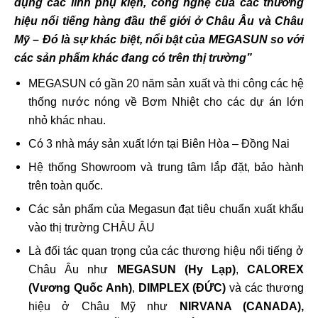
dụng các linh phụ kiện, công nghệ của các thương
hiệu nổi tiếng hàng đầu thế giới ở Châu Âu và Châu
Mỹ – Đó là sự khác biệt, nổi bật của MEGASUN so với
các sản phẩm khác đang có trên thị trường”
MEGASUN có gần 20 năm sản xuất và thi công các hệ
thống nước nóng về Bơm Nhiệt cho các dự án lớn
nhỏ khác nhau.
Có 3 nhà máy sản xuất lớn tại Biên Hòa – Đồng Nai
Hệ thống Showroom và trung tâm lắp đặt, bảo hành
trên toàn quốc.
Các sản phẩm của Megasun đạt tiêu chuẩn xuất khẩu
vào thị trường CHÂU ÂU
Là đối tác quan trọng của các thương hiệu nổi tiếng ở
Châu Âu như
MEGASUN (Hy Lạp)
,
CALOREX
(Vương Quốc Anh)
,
DIMPLEX (ĐỨC)
và các thương
hiệu ở Châu Mỹ như
NIRVANA (CANADA),