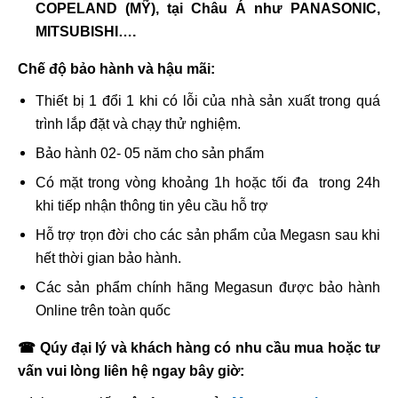
COPELAND (MỸ),
tại Châu Á như
PANASONIC,
MITSUBISHI….
Chế độ bảo hành và hậu mãi:
Thiết bị 1 đổi 1 khi có lỗi của nhà sản xuất trong quá
trình lắp đặt và chạy thử nghiệm.
Bảo hành 02- 05 năm cho sản phẩm
Có mặt trong vòng khoảng 1h hoặc tối đa trong 24h
khi tiếp nhận thông tin yêu cầu hỗ trợ
Hỗ trợ trọn đời cho các sản phẩm của Megasn sau khi
hết thời gian bảo hành.
Các sản phẩm chính hãng Megasun được bảo hành
Online trên toàn quốc
☎
Qúy đại lý và khách hàng có nhu cầu mua hoặc tư
vấn vui lòng liên hệ ngay bây giờ: