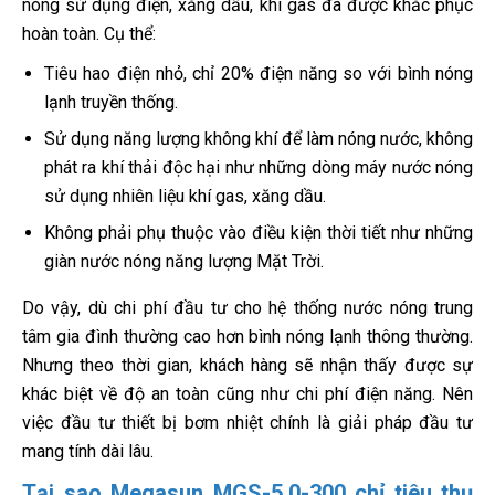
nóng sử dụng điện, xăng dầu, khí gas đã được khắc phục
hoàn toàn. Cụ thể:
Tiêu hao điện nhỏ, chỉ 20% điện năng so với bình nóng
lạnh truyền thống.
Sử dụng năng lượng không khí để làm nóng nước, không
phát ra khí thải độc hại như những dòng máy nước nóng
sử dụng nhiên liệu khí gas, xăng dầu.
Không phải phụ thuộc vào điều kiện thời tiết như những
giàn nước nóng năng lượng Mặt Trời.
Do vậy, dù chi phí đầu tư cho hệ thống nước nóng trung
tâm gia đình thường cao hơn bình nóng lạnh thông thường.
Nhưng theo thời gian, khách hàng sẽ nhận thấy được sự
khác biệt về độ an toàn cũng như chi phí điện năng. Nên
việc đầu tư thiết bị bơm nhiệt chính là giải pháp đầu tư
mang tính dài lâu.
Tại sao Megasun MGS-5.0-300 chỉ tiêu thụ