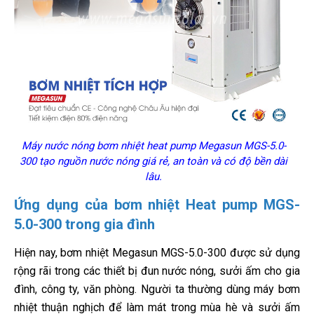
Máy nước nóng bơm nhiệt heat pump Megasun MGS-5.0-
300 tạo nguồn nước nóng giá rẻ, an toàn và có độ bền dài
lâu.
Ứng dụng của bơm nhiệt Heat pump MGS-
5.0-300 trong gia đình
Hiện nay, bơm nhiệt Megasun MGS-5.0-300 được sử dụng
rộng rãi trong các thiết bị đun nước nóng, sưởi ấm cho gia
đình, công ty, văn phòng. Người ta thường dùng máy bơm
nhiệt thuận nghịch để làm mát trong mùa hè và sưởi ấm