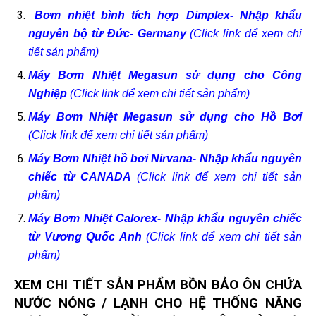
Bơm nhiệt bình tích hợp Dimplex- Nhập khẩu
nguyên bộ từ Đức- Germany
(Click link để xem chi
tiết sản phẩm)
Máy Bơm Nhiệt Megasun sử dụng cho Công
Nghiệp
(Click link để xem chi tiết sản phẩm)
Máy Bơm Nhiệt Megasun sử dụng cho Hồ Bơi
(Click link để xem chi tiết sản phẩm)
Máy Bơm Nhiệt hồ bơi Nirvana- Nhập khẩu nguyên
chiếc từ CANADA
(Click link để xem chi tiết sản
phẩm)
Máy Bơm Nhiệt Calorex- Nhập khẩu nguyên chiếc
từ Vương Quốc Anh
(Click link để xem chi tiết sản
phẩm)
XEM CHI TIẾT SẢN PHẨM BỒN BẢO ÔN
CHỨA
NƯỚC NÓNG / LẠNH CHO HỆ THỐNG NĂNG