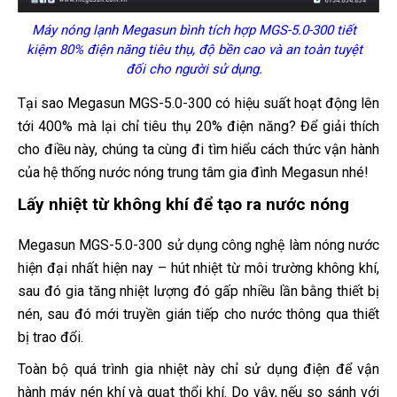
Máy nóng lạnh Megasun bình tích hợp MGS-5.0-300 tiết
kiệm 80% điện năng tiêu thụ, độ bền cao và an toàn tuyệt
đối cho người sử dụng.
Tại sao Megasun MGS-5.0-300 có hiệu suất hoạt động lên
tới 400% mà lại chỉ tiêu thụ 20% điện năng? Để giải thích
cho điều này, chúng ta cùng đi tìm hiểu cách thức vận hành
của hệ thống nước nóng trung tâm gia đình Megasun nhé!
Lấy nhiệt từ không khí để tạo ra nước nóng
Megasun MGS-5.0-300 sử dụng công nghệ làm nóng nước
hiện đại nhất hiện nay – hút nhiệt từ môi trường không khí,
sau đó gia tăng nhiệt lượng đó gấp nhiều lần bằng thiết bị
nén, sau đó mới truyền gián tiếp cho nước thông qua thiết
bị trao đổi.
Toàn bộ quá trình gia nhiệt này chỉ sử dụng điện để vận
hành máy nén khí và quạt thổi khí. Do vậy, nếu so sánh với