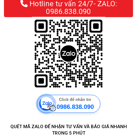
Hotline tư vấn 24/7- ZALO:
0986.838.090
Click để nhắn tin
0986.838.090
QUÉT MÃ ZALO ĐỂ NHẬN TƯ VẤN VÀ BÁO GIÁ NHANH
TRONG 5 PHÚT