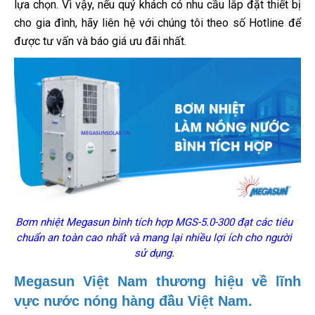
lựa chọn. Vì vậy, nếu quý khách có nhu cầu lắp đặt thiết bị
cho gia đình, hãy liên hệ với chúng tôi theo số Hotline để
được tư vấn và báo giá ưu đãi nhất.
Bơm nhiệt Megasun bình tích hợp MGS-5.0-300 đạt các tiêu
chuẩn an toàn cao nhất và mang lại nhiều lợi ích cho người
sử dụng.
Megasun Việt Nam thương hiệu về lĩnh
vực nước nóng hàng đầu Việt Nam.