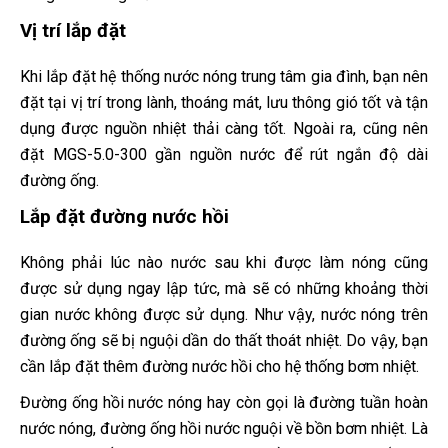
Vị trí lắp đặt
Khi lắp đặt hệ thống nước nóng trung tâm gia đình, bạn nên
đặt tại vị trí trong lành, thoáng mát, lưu thông gió tốt và tận
dụng được nguồn nhiệt thải càng tốt. Ngoài ra, cũng nên
đặt MGS-5.0-300 gần nguồn nước để rút ngắn độ dài
đường ống.
Lắp đặt đường nước hồi
Không phải lúc nào nước sau khi được làm nóng cũng
được sử dụng ngay lập tức, mà sẽ có những khoảng thời
gian nước không được sử dụng. Như vậy, nước nóng trên
đường ống sẽ bị nguội dần do thất thoát nhiệt. Do vậy, bạn
cần lắp đặt thêm đường nước hồi cho hệ thống bơm nhiệt.
Đường ống hồi nước nóng hay còn gọi là đường tuần hoàn
nước nóng, đường ống hồi nước nguội về bồn bơm nhiệt. Là