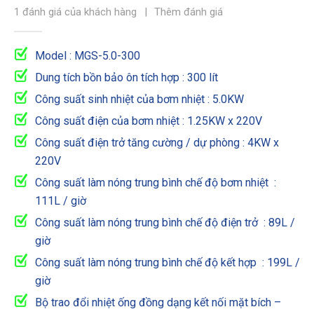
5.00
out of 5
1
đánh giá của khách hàng
|
Thêm đánh giá
Model : MGS-5.0-300
Dung tích bồn bảo ôn tích hợp : 300 lít
Công suất sinh nhiệt của bơm nhiệt : 5.0KW
Công suất điện của bơm nhiệt : 1.25KW x 220V
Công suất điện trở tăng cường / dự phòng : 4KW x
220V
Công suất làm nóng trung bình chế độ bơm nhiệt :
111L / giờ
Công suất làm nóng trung bình chế độ điện trở : 89L /
giờ
Công suất làm nóng trung bình chế độ kết hợp : 199L /
giờ
Bộ trao đổi nhiệt ống đồng dạng kết nối mặt bích –