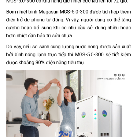
MGS-5.0-300 có khả năng giữ nhiệt cực lâu lên tới 72 giờ.
Bơm nhiệt bình Megasun MGS-5.0-300 được tích hợp thêm
điện trở dự phòng tự động. Vì vậy, người dùng có thể tăng
cường hoặc bổ sung khi có nhu cầu sử dụng nhiều hoặc
bơm nhiệt cần bảo trì sửa chữa.
Do vậy, nếu so sánh cùng lượng nước nóng được sản xuất
bởi bình nóng lạnh trực tiếp thì MGS-5.0-300 sẽ tiết kiệm
được khoảng 80% điện năng tiêu thụ.