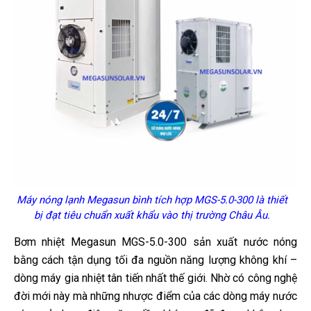
Máy nóng lạnh Megasun bình tích hợp MGS-5.0-300 là thiết
bị đạt tiêu chuẩn xuất khẩu vào thị trường Châu Âu.
Bơm nhiệt Megasun MGS-5.0-300 sản xuất nước nóng
bằng cách tận dụng tối đa nguồn năng lượng không khí –
dòng máy gia nhiệt tân tiến nhất thế giới. Nhờ có công nghệ
đời mới này mà những nhược điểm của các dòng máy nước