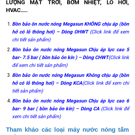
LƯỢNG MẶT TRỜI, BƠM NHIỆT, LÒ HƠI,
HVAC…..
Bồn bảo ôn nước nóng Megasun KHÔNG chịu áp (bồn
hở có lỗ thông hơi) – Dòng OHWT
(Click link để xem
chi tiết sản phẩm)
Bồn bảo ôn nước nóng Megasun Chịu áp lực cao
5
bar- 7.5 bar
( bồn bảo ôn kín ) – Dòng CHWT
(Click link
để xem chi tiết sản phẩm)
Bồn bảo ôn nước nóng Megasun Không chịu áp (bồn
hở có lỗ thông hơi) – Dòng KCA
(Click link để xem chi
tiết sản phẩm)
Bồn bảo ôn nước nóng Megasun Chịu áp lực cao 6
bar- 9 bar ( bồn bảo ôn kín) – Dòng CA
(Click link để
xem chi tiết sản phẩm)
Tham khảo các loại máy nước nóng tấm