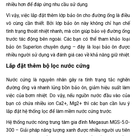
nhiều hơn để đáp ứng nhu cầu sử dụng.
Vì vậy, việc lắp đặt thêm lớp bảo ôn cho đường ống là điều
vô cùng cần thiết. Bởi lớp bảo ôn này không chỉ hạn chế
tình trạng thoát nhiệt nhanh, mà còn giúp bảo vệ đường ống
trước tác động bên ngoài. Các bạn có thể tham khảo loại
bảo ôn Superlon chuyên dụng – đây là loại bảo ôn được
nhiều người sử dụng và đánh giá cao về khả năng giữ nhiệt.
Lắp đặt thêm bộ lọc nước cứng
Nước cứng là nguyên nhân gây ra tình trạng tắc nghẽn
đường ống và nhanh lủng bồn bảo ôn, giảm hiệu suất làm
việc của bơm nhiệt. Do vậy, nếu nguồn nước đầu vào của
bạn có chứa nhiều ion Ca2+, Mg2+ thì các bạn cần lưu ý
lắp đặt hệ thống lọc để làm mềm nước cứng trước.
Hệ thống nước nóng trung tâm gia đình Megasun MGS-5.0-
300 – Giải pháp năng lượng xanh được nhiều người ưu tiên