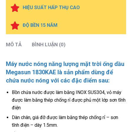
HIỆU SUẤT HẤP THỤ CAO
ĐỘ BỀN 15 NĂM
MÔ TẢ
BÌNH LUẬN (0)
Máy nước nóng năng lượng mặt trời ống dầu
Megasun 1830KAE là sản phẩm dùng để
chứa nước nóng với các đặc điểm sau:
Bồn chứa nước được làm bằng INOX SUS304, vỏ máy
được làm bằng thép chống rỉ được phủ một lớp sơn tĩnh
điện
Dàn chân, giá đỡ được làm bằng thép chống rỉ – sơn
tĩnh điện – dày 1.5mm.