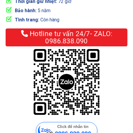
Thời gian giữ nhiệt:
72 giờ
Bảo hành:
5 năm
Tình trang:
Còn hàng
Hotline tư vấn 24/7- ZALO:
0986.838.090
Click để nhắn tin