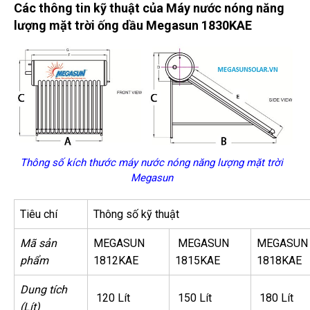
Các thông tin kỹ thuật của Máy nước nóng năng
lượng mặt trời ống dầu Megasun 1830KAE
Thông số kích thước máy nước nóng năng lượng mặt trời
Megasun
Tiêu chí
Thông số kỹ thuật
Mã sản
MEGASUN
MEGASUN
MEGASUN
phẩm
1812KAE
1815KAE
1818KAE
Dung tích
120 Lít
150 Lít
180 Lít
(Lít)