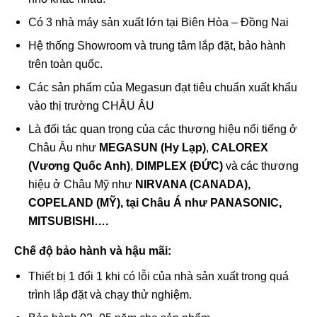
Có 3 nhà máy sản xuất lớn tại Biên Hòa – Đồng Nai
Hệ thống Showroom và trung tâm lắp đặt, bảo hành
trên toàn quốc.
Các sản phẩm của Megasun đạt tiêu chuẩn xuất khẩu
vào thị trường CHÂU ÂU
Là đối tác quan trọng của các thương hiệu nổi tiếng ở
Châu Âu như
MEGASUN (Hy Lạp)
,
CALOREX
(Vương Quốc Anh)
,
DIMPLEX (ĐỨC)
và các thương
hiệu ở Châu Mỹ như
NIRVANA (CANADA),
COPELAND (MỸ),
tại Châu Á như
PANASONIC,
MITSUBISHI….
Chế độ bảo hành và hậu mãi:
Thiết bị 1 đổi 1 khi có lỗi của nhà sản xuất trong quá
trình lắp đặt và chạy thử nghiệm.