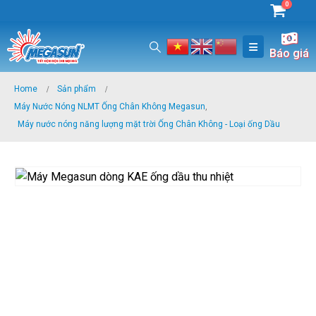
0
Báo giá
Home
Sản phẩm
Máy Nước Nóng NLMT Ống Chân Không Megasun
,
Máy nước nóng năng lượng mặt trời Ống Chân Không - Loại ống Dầu