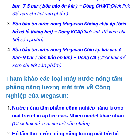
bar- 7.5 bar
( bồn bảo ôn kín ) – Dòng CHWT
(Click link
để xem chi tiết sản phẩm)
Bồn bảo ôn nước nóng Megasun Không chịu áp (bồn
hở có lỗ thông hơi) – Dòng KCA
(Click link để xem chi
tiết sản phẩm)
Bồn bảo ôn nước nóng Megasun Chịu áp lực cao 6
bar- 9 bar ( bồn bảo ôn kín) – Dòng CA
(Click link để
xem chi tiết sản phẩm)
Tham khảo các loại máy nước nóng tấm
phẳng năng lượng mặt trời về Công
Nghiệp của Megasun:
Nước nóng tấm phẳng công nghiệp năng lượng
mặt trời chịu áp lực cao- Nhiều model khác nhau
(Click link để xem chi tiết sản phẩm)
Hệ tấm thu nước nóng năng lượng mặt trời hệ