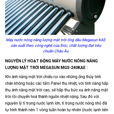
Máy nước nóng năng lượng mặt trời ống dầu Megasun KAE
sản xuất theo công nghệ của Đức, chất lượng đạt tiêu
chuẩn Châu Âu
NGUYÊN LÝ HOẠT ĐỘNG MÁY NƯỚC NÓNG NĂNG
LƯỢNG MẶT TRỜI MEGASUN MGS-240KAE :
Khi ánh nắng mặt trời chiếu rọi vào những ống thủy tinh
chân không hoặc các tấm Panel thu nhiệt, với tính năng hấp
thụ ánh nắng mặt trời cao, sẽ hấp thụ bức xạ ánh nắng mặt
trời rồi chuyển hoá thành nguồn nhiệt năng. Sau đó với
nguyên lý tỉ trọng nước lạnh lớn, tỉ trọng nước nóng nhỏ đã
tự hình thành nên 1 vòng tuần hoàn tự nhiên (nước lạnh liên