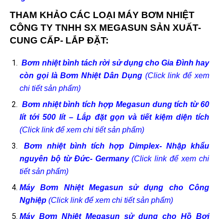
THAM KHẢO CÁC LOẠI MÁY BƠM NHIỆT
CÔNG TY TNHH SX MEGASUN SẢN XUẤT-
CUNG CẤP- LẮP ĐẶT:
Bơm nhiệt bình tách rời sử dụng cho Gia Đình hay
còn gọi là Bơm Nhiệt Dân Dụng
(Click link để xem
chi tiết sản phẩm)
Bơm nhiệt bình tích hợp Megasun dung tích từ 60
lít tới 500 lít – Lắp đặt gọn và tiết kiệm diện tích
(Click link để xem chi tiết sản phẩm)
Bơm nhiệt bình tích hợp Dimplex- Nhập khẩu
nguyên bộ từ Đức- Germany
(Click link để xem chi
tiết sản phẩm)
Máy Bơm Nhiệt Megasun sử dụng cho Công
Nghiệp
(Click link để xem chi tiết sản phẩm)
Máy Bơm Nhiệt Megasun sử dụng cho Hồ Bơi