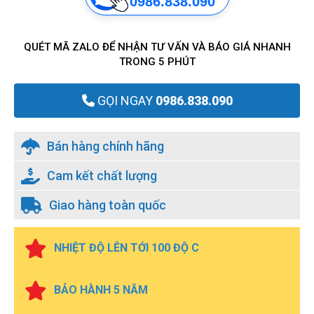
0986.838.090
QUÉT MÃ ZALO ĐỂ NHẬN TƯ VẤN VÀ BÁO GIÁ NHANH
TRONG 5 PHÚT
GỌI NGAY
0986.838.090
Bán hàng chính hãng
Cam kết chất lượng
Giao hàng toàn quốc
NHIỆT ĐỘ LÊN TỚI 100 ĐỘ C
BẢO HÀNH 5 NĂM