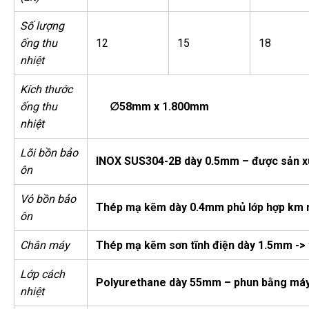
Số lượng
ống thu
12
15
18
nhiệt
Kích thước
ống thu
∅58mm x 1.800mm
nhiệt
Lõi bồn bảo
INOX SUS304-2B dày 0.5mm – được sản x
ôn
Vỏ bồn bảo
Thép mạ kẽm dày 0.4mm phủ lớp hợp km n
ôn
Chân máy
Thép mạ kẽm sơn tĩnh điện dày 1.5mm ->
Lớp cách
Polyurethane dày 55mm – phun bằng máy tự
nhiệt