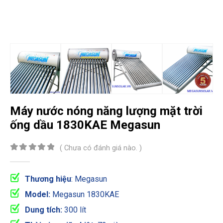
Máy nước nóng năng lượng mặt trời
ống dầu 1830KAE Megasun
( Chưa có đánh giá nào. )
0
out of 5
Thương hiệu
: Megasun
Model:
Megasun 1830KAE
Dung tích:
300 lít