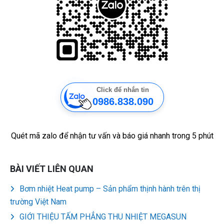
Click để nhắn tin
0986.838.090
Quét mã zalo để nhận tư vấn và báo giá nhanh trong 5 phút
BÀI VIẾT LIÊN QUAN
Bơm nhiệt Heat pump – Sản phẩm thịnh hành trên thị
trường Việt Nam
GIỚI THIỆU TẤM PHẲNG THU NHIỆT MEGASUN