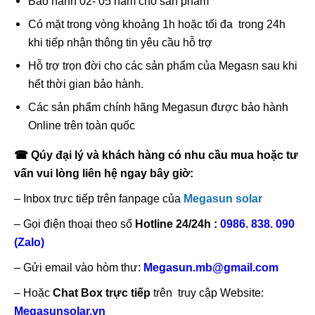
Bảo hành 02- 05 năm cho sản phẩm
Có mặt trong vòng khoảng 1h hoặc tối đa trong 24h
khi tiếp nhận thông tin yêu cầu hỗ trợ
Hỗ trợ trọn đời cho các sản phẩm của Megasn sau khi
hết thời gian bảo hành.
Các sản phẩm chính hãng Megasun được bảo hành
Online trên toàn quốc
☎
Qúy đại lý và khách hàng có nhu cầu mua hoặc tư
vấn vui lòng liên hệ ngay bây giờ:
– Inbox trực tiếp trên fanpage của
Megasun solar
– Gọi điện thoại theo số
Hotline 24/24h :
0986. 838. 090
(Zalo)
– Gửi email vào hòm thư:
Megasun.mb@gmail.com
– Hoặc
Chat Box trực tiếp
trên truy cập Website:
Megasunsolar.vn