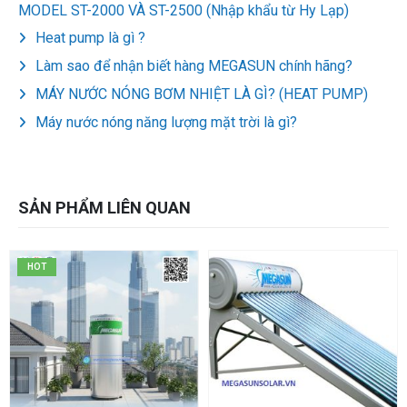
MODEL ST-2000 VÀ ST-2500 (Nhập khẩu từ Hy Lạp)
Heat pump là gì ?
Làm sao để nhận biết hàng MEGASUN chính hãng?
MÁY NƯỚC NÓNG BƠM NHIỆT LÀ GÌ? (HEAT PUMP)
Máy nước nóng năng lượng mặt trời là gì?
SẢN PHẨM LIÊN QUAN
HOT