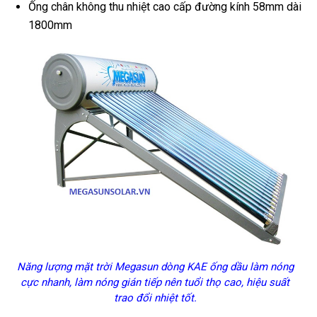
Ống chân không thu nhiệt cao cấp đường kính 58mm dài
1800mm
Năng lượng mặt trời Megasun dòng KAE ống dầu làm nóng
cực nhanh, làm nóng gián tiếp nên tuổi thọ cao, hiệu suất
trao đổi nhiệt tốt.