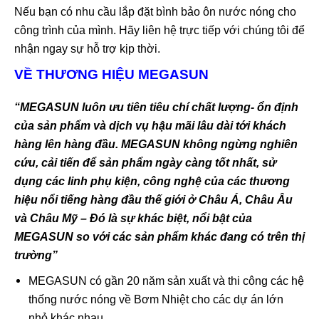
Nếu bạn có nhu cầu lắp đặt bình bảo ôn nước nóng cho
công trình của mình. Hãy liên hệ trực tiếp với chúng tôi để
nhận ngay sự hỗ trợ kịp thời.
VỀ THƯƠNG HIỆU MEGASUN
“MEGASUN luôn ưu tiên tiêu chí chất lượng- ổn định
của sản phẩm và dịch vụ hậu mãi lâu dài tới khách
hàng lên hàng đầu. MEGASUN không ngừng nghiên
cứu, cải tiến để sản phẩm ngày càng tốt nhất, sử
dụng các linh phụ kiện, công nghệ của các thương
hiệu nổi tiếng hàng đầu thế giới ở Châu Á, Châu Âu
và Châu Mỹ – Đó là sự khác biệt, nổi bật của
MEGASUN so với các sản phẩm khác đang có trên thị
trường”
MEGASUN có gần 20 năm sản xuất và thi công các hệ
thống nước nóng về Bơm Nhiệt cho các dự án lớn
nhỏ khác nhau.