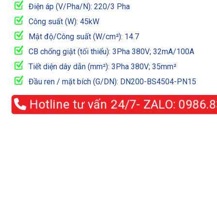
Điện áp (V/Pha/N): 220/3 Pha
Công suất (W): 45kW
Mật độ/Công suất (W/cm²): 14.7
CB chống giật (tối thiểu): 3Pha 380V; 32mA/100A
Tiết diện dây dẫn (mm²): 3Pha 380V; 35mm²
Đầu ren / mặt bích (G/DN): DN200-BS4504-PN15
Hotline tư vấn 24/7- ZALO:
0986.83