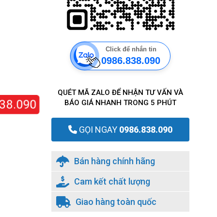
Click để nhắn tin
0986.838.090
QUÉT MÃ ZALO ĐỂ NHẬN TƯ VẤN VÀ
8.090
BÁO GIÁ NHANH TRONG 5 PHÚT
GỌI NGAY
0986.838.090
Bán hàng chính hãng
Cam kết chất lượng
Giao hàng toàn quốc