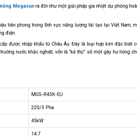
ốt nóng Megasun
ra đời như một giải pháp gia nhiệt dự phòng ho
ệu tiên phong trong lĩnh vực năng lượng tái tạo tại Việt Nam,
ng điện.
o cấp được nhập khẩu từ Châu Âu. Đây là loại hợp kim đặc biệt 
 trường nước khắc nghiệt, vốn là “kẻ thù” số một gây hư hỏng c
MGS-R45K-EU
220/3 Pha
45kW
14.7