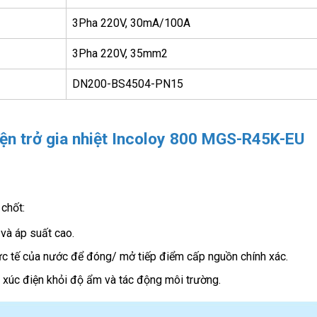
3Pha 220V, 30mA/100A
3Pha 220V, 35mm2
DN200-BS4504-PN15
iện trở gia nhiệt Incoloy 800 MGS-R45K-EU
chốt:
và áp suất cao.
c tế của nước để đóng/ mở tiếp điểm cấp nguồn chính xác.
p xúc điện khỏi độ ẩm và tác động môi trường.