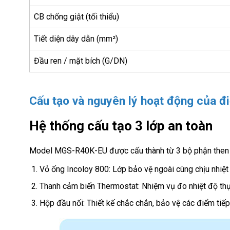
CB chống giật (tối thiểu)
Tiết diện dây dẫn (mm²)
Đầu ren / mặt bích (G/DN)
Cấu tạo và nguyên lý hoạt động của đ
Hệ thống cấu tạo 3 lớp an toàn
Model MGS-R40K-EU được cấu thành từ 3 bộ phận then 
Vỏ ống Incoloy 800: Lớp bảo vệ ngoài cùng chịu nhiệt 
Thanh cảm biến Thermostat: Nhiệm vụ đo nhiệt độ thự
Hộp đầu nối: Thiết kế chắc chắn, bảo vệ các điểm tiế