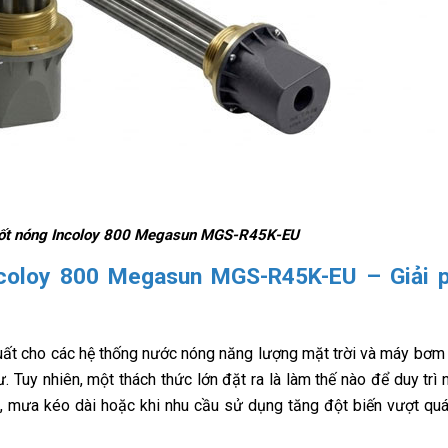
 đốt nóng Incoloy 800 Megasun MGS-R45K-EU
Incoloy 800 Megasun MGS-R45K-EU – Giải 
suất cho các hệ thống nước nóng năng lượng mặt trời và máy bơm 
 Tuy nhiên, một thách thức lớn đặt ra là làm thế nào để duy trì
ệt, mưa kéo dài hoặc khi nhu cầu sử dụng tăng đột biến vượt qu