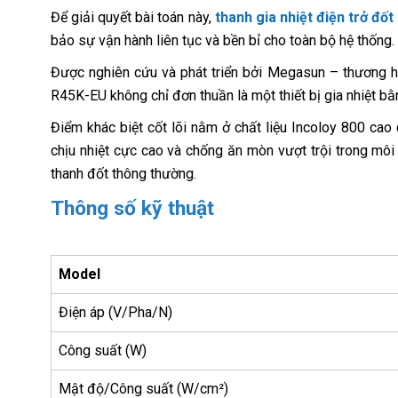
Để giải quyết bài toán này,
thanh gia nhiệt điện trở đ
bảo sự vận hành liên tục và bền bỉ cho toàn bộ hệ thống.
Được nghiên cứu và phát triển bởi Megasun – thương hi
R45K-EU không chỉ đơn thuần là một thiết bị gia nhiệt bằ
Điểm khác biệt cốt lõi nằm ở chất liệu Incoloy 800 ca
chịu nhiệt cực cao và chống ăn mòn vượt trội trong môi
thanh đốt thông thường.
Thông số kỹ thuật
Model
Điện áp (V/Pha/N)
Công suất (W)
Mật độ/Công suất (W/cm²)