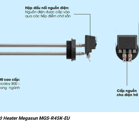
trở Heater Megasun MGS-R45K-EU