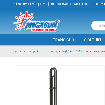
ĐĂNG KÝ LÀM ĐẠI LÝ
CHÍNH SÁCH BẢO HÀNH
LƯU Ý
TRANG CHỦ
GIỚI THIỆU
Home
Sản phẩm
Thanh gia nhiệt điện trở đốt nóng - Heater res