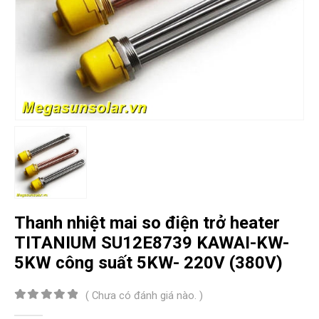
Thanh nhiệt mai so điện trở heater
TITANIUM SU12E8739 KAWAI-KW-
5KW công suất 5KW- 220V (380V)
( Chưa có đánh giá nào. )
0
out of 5