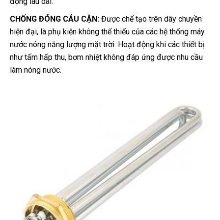
động lâu dài.
CHỐNG ĐÓNG CÁU CẶN:
Được chế tạo trên dây chuyền
hiện đại, là phụ kiện không thể thiếu của các hệ thống
máy
nước nóng năng lượng mặt trời. Hoạt động khi các thiết bị
như tấm hấp thu, bơm nhiệt không đáp ứng được nhu cầu
làm nóng nước.