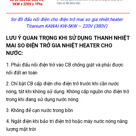
Sơ đồ đấu nối điện cho điện trở mai so gia nhiệt heater
Titanium KAWAI KW-5KW – 220V (380V)
LƯU Ý QUAN TRỌNG KHI SỬ DỤNG THANH NHIỆT
MAI SO ĐIỆN TRỞ GIA NHIỆT HEATER CHO
NƯỚC:
1. Phải đấu nối điện trở vào CB chống giật và phải được
nối
đất an toàn
2. Chỉ bật CB cấp điện cho điện trở trước khi cần nước
nóng,
tắt khi không sử dụng.
Không cấp nguồn cho điện trở
trong
khi đang sử dụng nước nóng .
3. Không để cạn nước trong bồn
4. Ngắt điện khi bảo trì điện trở hoặc máy nước nóng năng
lượng mặt trời