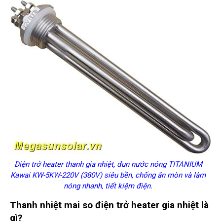
Điện trở heater thanh gia nhiệt, đun nước nóng TITANIUM
Kawai KW-5KW-220V (380V) siêu bền, chống ăn mòn và làm
nóng nhanh, tiết kiệm điện.
Thanh nhiệt mai so điện trở heater gia nhiệt là
gì?