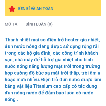
BỀN BỈ VÀ AN TOÀN
MÔ TẢ
BÌNH LUẬN (0)
Thanh nhiệt mai so điện trở heater gia nhiệt,
đun nước nóng
đang được sử dụng rộng rãi
trong các hộ gia đình, các công trình khách
sạn, nhà máy để hỗ trợ gia nhiệt cho bình
nước nóng năng lượng mặt trời trong trường
hợp cường độ bức xạ mặt trời thấp, trời âm u
hoặc mưa nhiều. Điện trở đun nước được làm
bằng vật liệu Titanium cao cấp có tác dụng
đun nóng nước để đảm bảo luôn có nước
nóng .