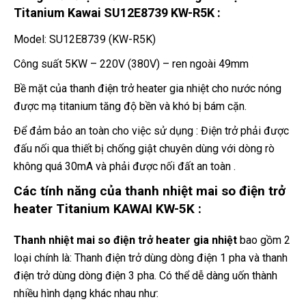
Titanium Kawai SU12E8739 KW-R5K :
Model: SU12E8739 (KW-R5K)
Công suất 5KW – 220V (380V) – ren ngoài 49mm
Bề mặt của thanh điện trở heater gia nhiệt cho nước nóng
được mạ titanium tăng độ bền và khó bị bám cặn.
Để đảm bảo an toàn cho việc sử dụng : Điện trở phải được
đấu nối qua thiết bị chống giật chuyên dùng với dòng rò
không quá 30mA và phải được nối đất an toàn .
Các tính năng của thanh nhiệt mai so điện trở
heater Titanium KAWAI KW-5K :
Thanh nhiệt mai so điện trở heater gia nhiệt
bao gồm 2
loại chính là: Thanh điện trở dùng dòng điện 1 pha và thanh
điện trở dùng dòng điện 3 pha. Có thể dễ dàng uốn thành
nhiều hình dạng khác nhau như: