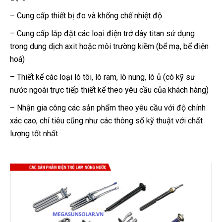
– Cung cấp thiết bị đo và khống chế nhiệt độ
– Cung cấp lắp đặt các loại điện trở dây titan sử dụng
trong dung dịch axit hoặc môi trường kiềm (bể mạ, bể điện
hoá)
– Thiết kế các loại lò tôi, lò ram, lò nung, lò ủ (có kỹ sư
nước ngoài trực tiếp thiết kế theo yêu cầu của khách hàng)
– Nhận gia công các sản phẩm theo yêu cầu với độ chính
xác cao, chỉ tiêu cũng như các thông số kỹ thuật với chất
lượng tốt nhất