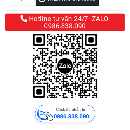
Hotline tư vấn 24/7- ZALO:
0986.838.090
Click để nhắn tin
0986.838.090