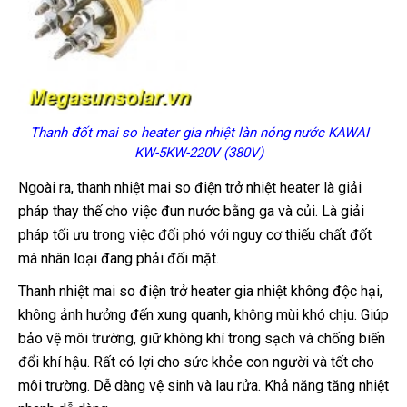
Thanh đốt mai so heater gia nhiệt làn nóng nước KAWAI
KW-5KW-220V (380V)
Ngoài ra, thanh nhiệt mai so điện trở nhiệt heater là giải
pháp thay thế cho việc đun nước bằng ga và củi. Là giải
pháp tối ưu trong việc đối phó với nguy cơ thiếu chất đốt
mà nhân loại đang phải đối mặt.
Thanh nhiệt mai so điện trở heater gia nhiệt không độc hại,
không ảnh hưởng đến xung quanh, không mùi khó chịu. Giúp
bảo vệ môi trường, giữ không khí trong sạch và chống biến
đổi khí hậu. Rất có lợi cho sức khỏe con người và tốt cho
môi trường. Dễ dàng vệ sinh và lau rửa. Khả năng tăng nhiệt