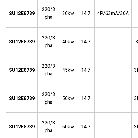
220/3
SU12E8739
30kw
14.7
4P/63mA/30A
pha
220/3
SU12E8739
40kw
14.7
pha
220/3
SU12E8739
45kw
14.7
3
pha
220/3
SU12E8739
50kw
14.7
3
pha
220/3
SU12E8739
60kw
14.7
3
pha