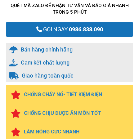
QUÉT MÃ ZALO ĐỂ NHẬN TƯ VẤN VÀ BÁO GIÁ NHANH
TRONG 5 PHÚT
GỌI NGAY
0986.838.090
Bán hàng chính hãng
Cam kết chất lượng
Giao hàng toàn quốc
CHỐNG CHÁY NỔ- TIẾT KIỆM ĐIỆN
CHỐNG CHỊU ĐƯỢC ĂN MÒN TỐT
LÀM NÓNG CỰC NHANH