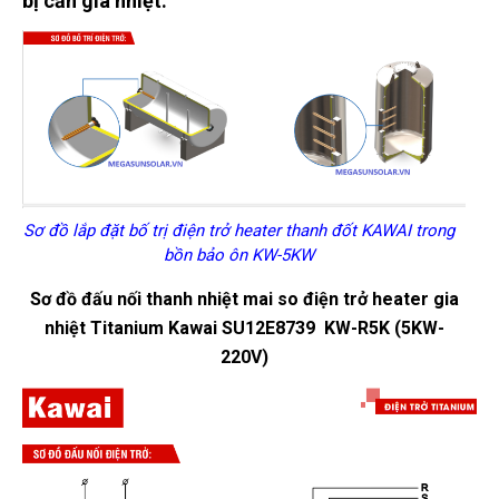
bị cần gia nhiệt:
Sơ đồ lắp đặt bố trị điện trở heater thanh đốt KAWAI trong
bồn bảo ôn KW-5KW
Sơ đồ đấu nối t
hanh nhiệt mai so điện trở heater gia
nhiệt
Titanium Kawai SU12E8739 KW-R5K (5KW-
220V)