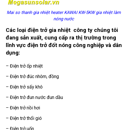
Mai so thanh gia nhiệt heater KAWAI KW-5KW gia nhiệt làm
nóng nước
Các loại điện trở gia nhiệt
công ty chúng tôi
đang sản xuất, cung cấp ra thị trường trong
lĩnh vực đ
iện trở đốt nóng công nghiệp và dân
dụng:
– Điện trở ốp nhiệt
– Điện trở đúc nhôm, đồng
– Điện trở sấy khô
– Điện trở đun nước đun dầu
– Điện trở nồi hơi
– Điện trở thổi gió
– Điện trở uốn