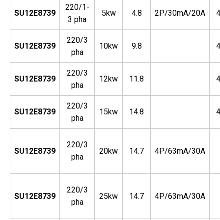
220/1-
SU12E8739
5kw
4.8
2P/30mA/20A
3 pha
220/3
SU12E8739
10kw
9.8
pha
220/3
SU12E8739
12kw
11.8
pha
220/3
SU12E8739
15kw
14.8
pha
220/3
SU12E8739
20kw
14.7
4P/63mA/30A
pha
220/3
SU12E8739
25kw
14.7
4P/63mA/30A
pha