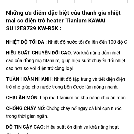
Những ưu điểm đặc biệt của t
hanh gia nhiệt
mai so điện trở heater
Tianium KAWAI
SU12E8739 KW-R5K :
NHIỆT ĐỘ TỐI ĐA :
Nhiệt độ nước tối đa lên đến 100 độ C
HIỆU SUẤT CHUYỂN ĐỔI CAO:
Với khả năng dẫn nhiệt
cao của đồng mạ titanium, giúp hiệu suất chuyển đổi nhiệt
cao hơn so với điện trở cùng loại.
TUẦN HOÀN NHANH:
Nhiệt độ tập trung và tiết diện điện
trở nhỏ giúp cho nước trong bồn được làm nóng nhanh.
CHỊU ĂN MÒN:
Lớp mạ titanium có khả năng chịu ăn mòn.
CHỐNG CHÁY NỔ:
Chống cháy nổ ngay cả khi cạn nước
trong thời gian ngắn.
ĐỘ TIN CẬY CAO:
Hiệu suất ổn định và khả năng hoạt