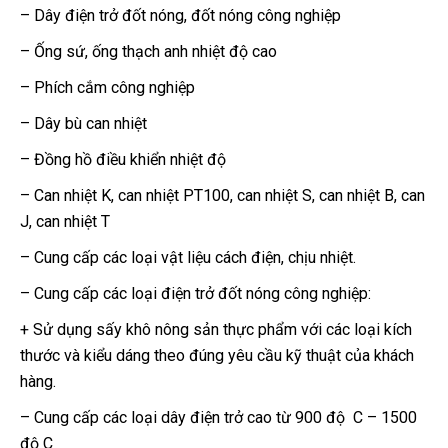
– Dây điện trở đốt nóng, đốt nóng công nghiệp
– Ống sứ, ống thạch anh nhiệt độ cao
– Phích cắm công nghiệp
– Dây bù can nhiệt
– Đồng hồ điều khiển nhiệt độ
– Can nhiệt K, can nhiệt PT100, can nhiệt S, can nhiệt B, can
J, can nhiệt T
– Cung cấp các loại vật liệu cách điện, chịu nhiệt.
– Cung cấp các loại điện trở đốt nóng công nghiệp:
+ Sử dụng sấy khô nông sản thực phẩm với các loại kích
thước và kiểu dáng theo đúng yêu cầu kỹ thuật của khách
hàng.
– Cung cấp các loại dây điện trở cao từ 900 độ C – 1500
độ C