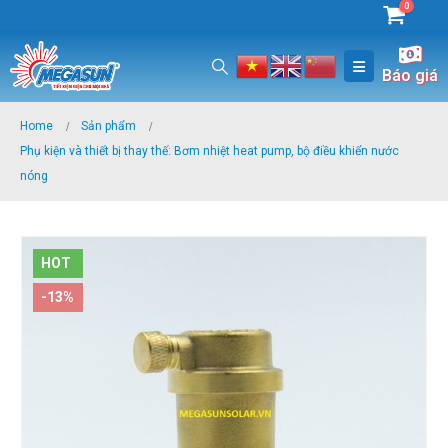
0
Báo giá
Home
Sản phẩm
Phụ kiện và thiết bị thay thế: Bơm nhiệt heat pump, bộ điều khiển nước
nóng
HOT
-13%