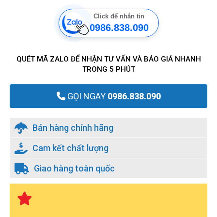
Click để nhắn tin
0986.838.090
QUÉT MÃ ZALO ĐỂ NHẬN TƯ VẤN VÀ BÁO GIÁ NHANH
TRONG 5 PHÚT
GỌI NGAY
0986.838.090
Bán hàng chính hãng
Cam kết chất lượng
Giao hàng toàn quốc