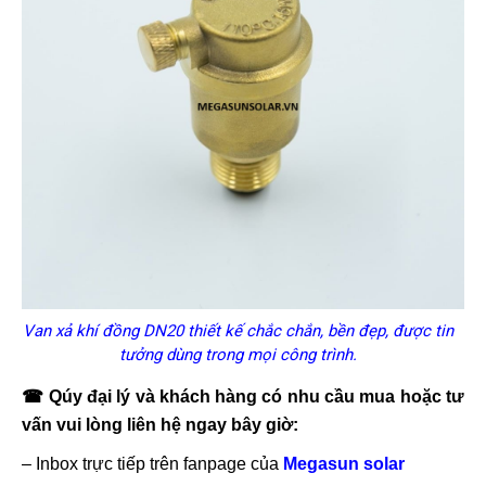
Van xả khí đồng DN20 thiết kế chắc chắn, bền đẹp, được tin
tưởng dùng trong mọi công trình.
☎ Qúy đại lý và khách hàng có nhu cầu mua hoặc tư
vấn vui lòng liên hệ ngay bây giờ:
– Inbox trực tiếp trên fanpage của
Megasun solar