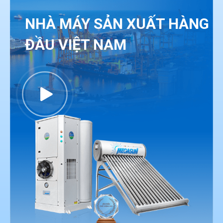
NHÀ MÁY SẢN XUẤT HÀNG
ĐẦU VIỆT NAM