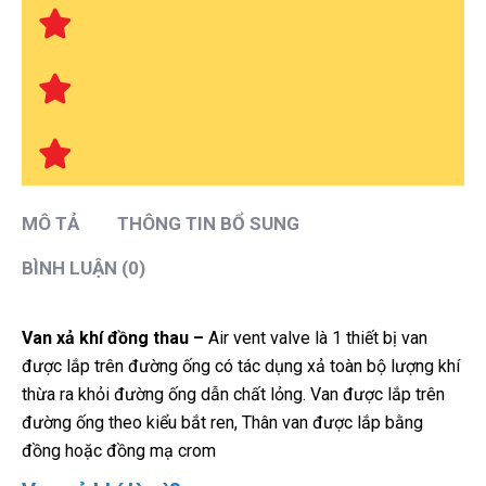
MÔ TẢ
THÔNG TIN BỔ SUNG
BÌNH LUẬN (0)
Van xả khí đồng thau –
Air vent valve là 1 thiết bị van
được lắp trên đường ống có tác dụng xả toàn bộ lượng khí
thừa ra khỏi đường ống dẫn chất lỏng. Van được lắp trên
đường ống theo kiểu bắt ren, Thân van được lắp bằng
đồng hoặc đồng mạ crom