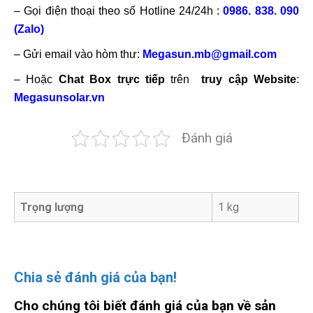
– Gọi điện thoại theo số Hotline 24/24h :
0986. 838. 090
(Zalo)
– Gửi email vào hòm thư:
Megasun.mb@gmail.com
– Hoặc
Chat Box trực tiếp
trên
truy cập Website
:
Megasunsolar.vn
Đánh giá
Trọng lượng
1 kg
Chia sẻ đánh giá của bạn!
Cho chúng tôi biết đánh giá của bạn về sản