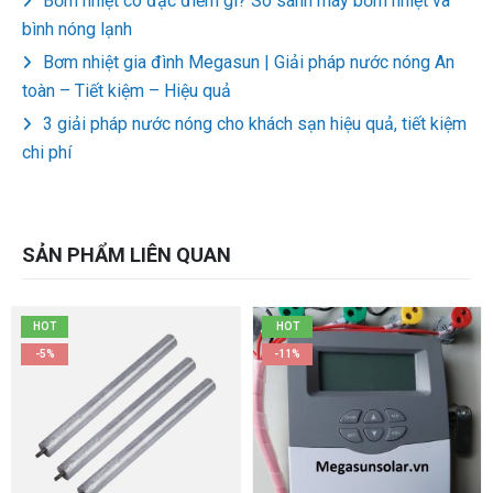
Bơm nhiệt có đặc điểm gì? So sánh máy bơm nhiệt và
bình nóng lạnh
Bơm nhiệt gia đình Megasun | Giải pháp nước nóng An
toàn – Tiết kiệm – Hiệu quả
3 giải pháp nước nóng cho khách sạn hiệu quả, tiết kiệm
chi phí
SẢN PHẨM LIÊN QUAN
HOT
HOT
-5%
-11%