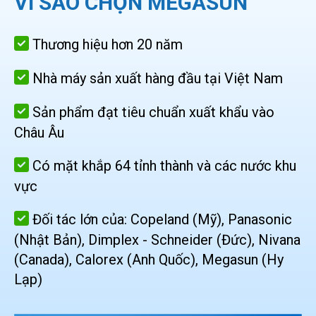
VÌ SAO CHỌN MEGASUN
Thương hiệu hơn 20 năm
Nhà máy sản xuất hàng đầu tại Việt Nam
Sản phẩm đạt tiêu chuẩn xuất khẩu vào
Châu Âu
Có mặt khắp 64 tỉnh thành và các nước khu
vực
Đối tác lớn của: Copeland (Mỹ), Panasonic
(Nhật Bản), Dimplex - Schneider (Đức), Nivana
(Canada), Calorex (Anh Quốc), Megasun (Hy
Lạp)