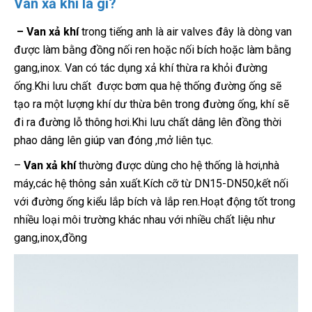
Van xả khí là gì?
– Van xả khí
trong tiếng anh là air valves đây là dòng van
được làm bằng đồng nối ren hoặc nối bích hoặc làm bằng
gang,inox. Van có tác dụng xả khí thừa ra khỏi đường
ống.Khi lưu chất được bơm qua hệ thống đường ống sẽ
tạo ra một lượng khí dư thừa bên trong đường ống, khí sẽ
đi ra đường lỗ thông hơi.Khi lưu chất dâng lên đồng thời
phao dâng lên giúp van đóng ,mở liên tục.
–
Van xả khí
thường được dùng cho hệ thống là hơi,nhà
máy,các hệ thông sản xuất.Kích cỡ từ DN15-DN50,kết nối
với đường ống kiểu lắp bích và lắp ren.Hoạt động tốt trong
nhiều loại môi trường khác nhau với nhiều chất liệu như
gang,inox,đồng