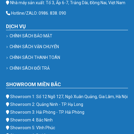
Nhà máy sản xuất: Tổ 3, Ấp 6-7, Trảng Dài, Đồng Nai, Việt Nam
Hotline/ZALO: 0986. 838. 090
DỊCH VỤ
CHÍNH SÁCH BẢO MẬT
CHÍNH SÁCH VẬN CHUYỂN
CHÍNH SÁCH THANH TOÁN
CHÍNH SÁCH ĐỔI TRẢ
SHOWROOM MIỀN BẮC
Showroom 1: Số 12 Ngõ 127, Ngô Xuân Quảng, Gia Lâm, Hà Nội
Showroom 2: Quảng Ninh - TP. Hạ Long
Showroom 3: Hải Phòng - TP. Hải Phòng
Showroom 4: Bắc Ninh
Showroom 5: Vĩnh Phúc