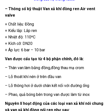
– Thông số kỹ thuật Van xả khí đồng ren Air vent
valve
+ Chất liệu: Đồng
+ Kiểu lắp: Lắp ren
+ Nhiệt độ: 110ºC
+ Kích cỡ: DN20
+ Áp lực: 6 bar – 10 bar
Van được cấu tạo từ 4 bộ phận chính, đó là:
– Thân van:làm bằng đồng,đồng thau mạ crom
– Lỗ thoát khí nén ở trên đầu van
– Lỗ thông hơi ở dưới chân kết nối với đường ống
– Phao, quả bóng bên trong van được làm từ inox
Nguyên lí hoạt động của các loại van xả khí nói chung
và van xả khí đồng nối ren như sau: