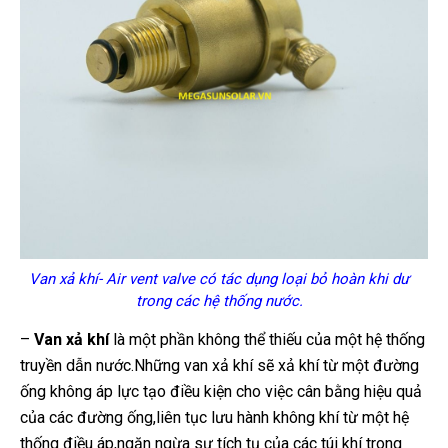
Van xả khí- Air vent valve có tác dụng loại bỏ hoàn khi dư
trong các hệ thống nước.
–
Van xả khí
là một phần không thể thiếu của một hệ thống
truyền dẫn nước.Những van xả khí sẽ xả khí từ một đường
ống không áp lực tạo điều kiện cho việc cân bằng hiệu quả
của các đường ống,liên tục lưu hành không khí từ một hệ
thống điều áp,ngăn ngừa sự tích tụ của các túi khí trong