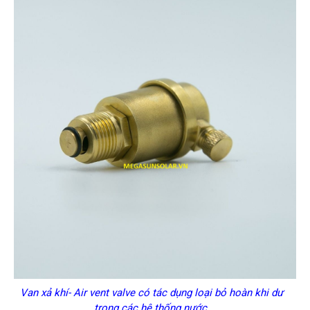
Van xả khí- Air vent valve có tác dụng loại bỏ hoàn khi dư
trong các hệ thống nước.