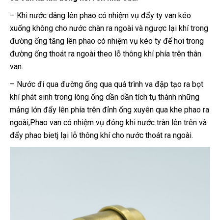
– Khi nước dâng lên phao có nhiệm vụ đẩy ty van kéo
xuống không cho nước chàn ra ngoài và ngược lại khí trong
đường ống tăng lên phao có nhiệm vụ kéo ty để hơi trong
đường ống thoát ra ngoài theo lỗ thông khí phía trên thân
van.
– Nước đi qua đường ống qua quá trình va đập tạo ra bọt
khí phát sinh trong lòng ống dần dần tích tụ thành những
mảng lớn đẩy lên phía trên đỉnh ống xuyên qua khe phao ra
ngoài,Phao van có nhiệm vụ đóng khi nước tràn lên trên và
đẩy phao bietj lại lỗ thông khí cho nước thoát ra ngoài.