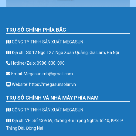
TRỤ SỞ CHÍNH PHÍA BẮC
CÔNG TY TNHH SẢN XUẤT MEGASUN
Địa chỉ: Số 12 Ngõ 127, Ngô Xuân Quảng, Gia Lâm, Hà Nội.
Hotline/Zalo: 0986. 838. 090
Email: Megasun.mb@gmail.com
Website: https://megasunsolar.vn
TRỤ SỞ CHÍNH VÀ NHÀ MÁY PHÍA NAM
CÔNG TY TNHH SẢN XUẤT MEGASUN
Địa chỉ VP: Số 439/69, đường Bùi Trọng Nghĩa, tổ 40, KP3, P.
Trảng Dài, Đồng Nai