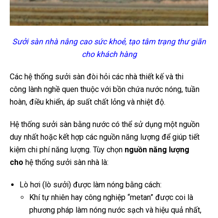
Sưởi sàn nhà nâng cao sức khoẻ, tạo tâm trạng thư giãn
cho khách hàng
Các hệ thống sưởi sàn đòi hỏi các nhà thiết kế và thi
công lành nghề quen thuộc với bồn chứa nước nóng, tuần
hoàn, điều khiển, áp suất chất lỏng và nhiệt độ.
Hệ thống sưởi sàn bằng nước có thể sử dụng một nguồn
duy nhất hoặc kết hợp các nguồn năng lượng để giúp tiết
kiệm chi phí năng lượng. Tùy chọn
nguồn năng lượng
cho
hệ thống sưởi sàn nhà là:
Lò hơi (lò sưởi) được làm nóng bằng cách:
Khí tự nhiên hay công nghiệp “metan” được coi là
phương pháp làm nóng nước sạch và hiệu quả nhất,