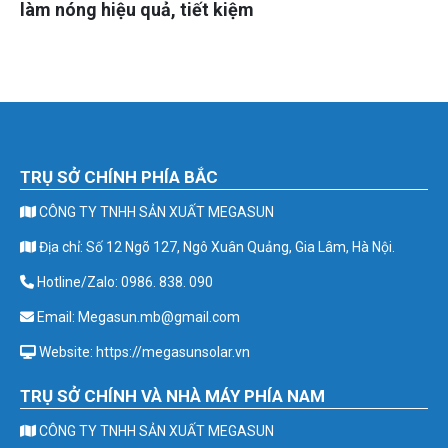
làm nóng hiệu quả, tiết kiệm
TRỤ SỞ CHÍNH PHÍA BẮC
CÔNG TY TNHH SẢN XUẤT MEGASUN
Địa chỉ: Số 12 Ngõ 127, Ngô Xuân Quảng, Gia Lâm, Hà Nội.
Hotline/Zalo: 0986. 838. 090
Email: Megasun.mb@gmail.com
Website: https://megasunsolar.vn
TRỤ SỞ CHÍNH VÀ NHÀ MÁY PHÍA NAM
CÔNG TY TNHH SẢN XUẤT MEGASUN