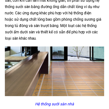
sàn; còn khi cần làm mát không gian, thì phải sử dụng hệ
thống sưởi sàn bằng đường ống dẫn chất lỏng ví dụ như
nước. Các ứng dụng khác phù hợp với hệ thống điện
hoặc sử dụng chất lỏng bao gồm phòng chống sương giá
trong tủ đông và sân trượt băng. Một loạt các hệ thống
sưởi ấm dưới sàn và thiết kế có sẵn để phù hợp với các
loại sàn khác nhau.
Hệ thống sưởi sàn nhà