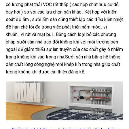
có lượng phát thải VOC rất thấp ( các hợp chất hữu cơ dễ
bay hơi ) so với các lựa chọn sàn khác . Kết hợp với kiểm
soát độ ẩm , sưởi ấm sàn cũng thiết lập các điều kiện nhiệt
độ hạn chế tối đa trong việc phát triển nấm mốc , vi
khuẩn , vi rút và mạt bụi . Bằng cách loại bỏ các phương
pháp sưởi sàn nhà trao đổi không khí với môi trường bên
ngoài để giảm thiểu sự lan truyền của các chất gây ô nhiễm
trong không khí vào trong nhà.Sưởi sàn nhà bằng hệ thống
dẫn chất lỏng công nghệ mới khép kín trong nhà giúp chất
lượng không khí được cải thiện đáng kể.