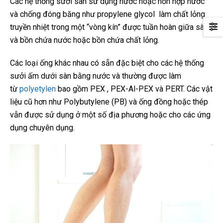
Các hệ thống sưởi sàn sử dụng nước hoặc hỗn hợp nước
và chống đóng băng như propylene glycol làm chất lỏng
truyền nhiệt trong một “vòng kín” được tuần hoàn giữa sàn
và bồn chứa nước hoặc bồn chứa chất lỏng.
Các loại ống khác nhau có sẵn đặc biệt cho các hệ thống
sưởi ấm dưới sàn bằng nước và thường được làm
từ
polyetylen
bao gồm PEX , PEX-Al-PEX và PERT. Các vật
liệu cũ hơn như Polybutylene (PB) và ống đồng hoặc thép
vẫn được sử dụng ở một số địa phương hoặc cho các ứng
dụng chuyên dụng.