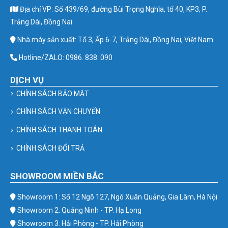
Địa chỉ VP: Số 439/69, đường Bùi Trọng Nghĩa, tổ 40, KP3, P.
Trảng Dài, Đồng Nai
Nhà máy sản xuất: Tổ 3, Ấp 6-7, Trảng Dài, Đồng Nai, Việt Nam
Hotline/ZALO: 0986. 838. 090
DỊCH VỤ
CHÍNH SÁCH BẢO MẬT
CHÍNH SÁCH VẬN CHUYỂN
CHÍNH SÁCH THANH TOÁN
CHÍNH SÁCH ĐỔI TRẢ
SHOWROOM MIỀN BẮC
Showroom 1: Số 12 Ngõ 127, Ngô Xuân Quảng, Gia Lâm, Hà Nội
Showroom 2: Quảng Ninh - TP. Hạ Long
Showroom 3: Hải Phòng - TP. Hải Phòng