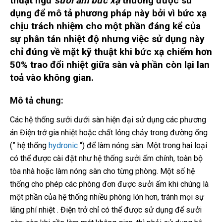
thuật ngữ
sưởi ấm bức xạ
thường được sử
dụng để mô tả phương pháp này bởi vì bức xạ
chịu trách nhiệm cho một phần đáng kể của
sự phân tán nhiệt độ nhưng việc sử dụng này
chỉ đúng về mặt kỹ thuật khi bức xạ chiếm hơn
50% trao đổi nhiệt giữa sàn và phần còn lại lan
toả vào không gian.
Mô tả chung:
Các hệ thống sưởi dưới sàn hiện đại sử dụng các phương
án Điện trở gia nhiệt hoặc chất lỏng chảy trong đường ống
(” hệ thống
hydronic
“) để làm nóng sàn. Một trong hai loại
có thể được cài đặt như hệ thống sưởi ấm chính, toàn bộ
tòa nhà hoặc làm nóng sàn cho từng phòng. Một số hệ
thống cho phép các phòng đơn được sưởi ấm khi chúng là
một phần của hệ thống nhiều phòng lớn hơn, tránh mọi sự
lãng phí nhiệt . Điện trở chỉ có thể được sử dụng để sưởi