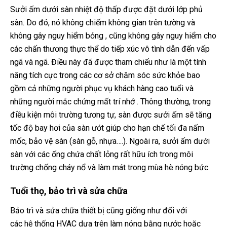
Sưởi ấm dưới sàn nhiệt độ thấp được đặt dưới lớp phủ
sàn. Do đó, nó không chiếm không gian trên tường và
không gây nguy hiểm bỏng , cũng không gây nguy hiểm cho
các chấn thương thực thể do tiếp xúc vô tình dẫn đến vấp
ngã và ngã. Điều này đã được tham chiếu như là một tính
năng tích cực trong các cơ sở chăm sóc sức khỏe bao
gồm cả những người phục vụ khách hàng cao tuổi và
những người mắc chứng mất trí nhớ . Thông thường, trong
điều kiện môi trường tương tự, sàn được sưởi ấm sẽ tăng
tốc độ bay hơi của sàn ướt giúp cho hạn chế tối đa nấm
mốc, bảo vệ sàn (sàn gỗ, nhựa….). Ngoài ra, sưởi ấm dưới
sàn với các ống chứa chất lỏng rất hữu ích trong môi
trường chống cháy nổ và làm mát trong mùa hè nóng bức.
Tuổi thọ, bảo trì và sửa chữa
Bảo trì và sửa chữa thiết bị cũng giống như đối với
các hệ thống HVAC dựa trên làm nóng bằng nước hoặc