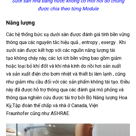
Sưởi sàn nhà bằng nước không có mối nối do chúng
được chia theo từng Module
Năng lượng
Các hệ thống bức xạ dưới sàn được đánh giá tính bền vững
thông qua các nguyên tắc hiệu quả , entropy , exergy . Khi
sưởi sàn được kết hợp với các nguồn năng lượng tái
tạo không cháy này, các lợi ích bền vững bao gồm giảm
hoặc loại bỏ khí đốt và khí nhà kính do nồi hơi sản xuất
và sản xuất điện cho bơm nhiệt và thiết bị làm lạnh , cũng
như giảm nhu cầu đối với các sản phẩm không tái tạo. Điều
này đã được hỗ trợ thông qua các đánh giá mô phỏng và
thông qua nghiên cứu được tài trợ bởi Bộ Năng lượng Hoa
Kỳ,Tập đoàn thế chấp và nhà ở Canada, Viện
Fraunhofer cũng như ASHRAE.