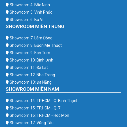
Showroom 4: Bắc Ninh
Showroom 5: Vĩnh Phúc
Showroom 6: Ba Vì
SHOWROOM MIỀN TRUNG
Showroom 7: Lâm Đồng
Showroom 8: Buôn Mê Thuột
Showroom 9: Kon Tum
Showroom 10: Bình Định
Showroom 11: Đà Lạt
Showroom 12: Nha Trang
Showroom 13: Đà Nẵng
SHOWROOM MIỀN NAM
Showroom 14: TP.HCM - Q. Bình Thạnh
Showroom 15: TP.HCM - Q. 7
Showroom 16: TP.HCM - Hóc Môn
Showroom 17: Vũng Tàu