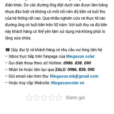
điện khác. Do các đường ống đặt dưới sàn được làm bằng
nhựa đặc biệt và không có mối nối nên độ bền và tuổi thọ
của hệ thống rất cao. Qua nhiều nghiên cứu và thực tế các
đường ống có tuổi bền trên 50 năm. Với tuổi thọ và độ bền
này khách hàng có thể yên tâm sử dụng mà không phải lo
lắng sửa chữa.
☎ Qúy đại lý và khách hàng có nhu cầu vui lòng liên hệ:
– Inbox trực tiếp trên fanpage của
Megasun solar
– Gọi điện thoại theo số Hotline:
0986. 838. 090
– Nhắn tin hoặc liên lạc qua
ZALO
:
0986. 838. 090
– Gửi email vào hòm thư:
Megasun.mb@gmail.com
– Hoặc truy cập Website:
Megasunsolar.vn
Đánh giá