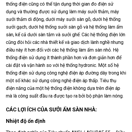
thống điện cũng có thể tận dụng thời gian đo điện sử
dụng và thường được sử dụng làm máy sưởi thảm, máy
sưởi thảm di động, dưới máy sưởi sàn gỗ, dưới hệ thống
sưởi gạch, dưới hệ thống sưởi sàn gỗ và hệ thống làm ấm
sàn, kể cả dưới sàn tắm và sưởi ghế. Các hệ thống điện lớn
cũng đòi hỏi các nhà thiết kế và giao dịch lành nghề nhưng
điều này ít hơn đối với các hệ thống làm ấm sàn nhỏ. Hệ
thống điện sử dụng ít thành phần hơn và đơn giản hơn để
cài đặt và vận hành so với hệ thống hydronic. Một số hệ
thống điện sử dụng công nghệ điện áp đường dây trong khi
một số khác sử dụng công nghệ điện áp thấp. Tiêu thụ
điện năng của một hệ thống điện không dựa trên điện áp
mà là công suất đầu ra được tạo ra bởi bộ phận làm nóng.
CÁC LỢI ÍCH CỦA SƯỞI ẤM SÀN NHÀ:
Nhiệt độ ổn định