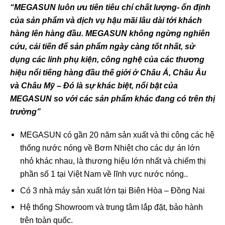
“MEGASUN luôn ưu tiên tiêu chí chất lượng- ổn định
của sản phẩm và dịch vụ hậu mãi lâu dài tới khách
hàng lên hàng đầu. MEGASUN không ngừng nghiên
cứu, cải tiến để sản phẩm ngày càng tốt nhất, sử
dụng các linh phụ kiện, công nghệ của các thương
hiệu nổi tiếng hàng đầu thế giới ở Châu Á, Châu Âu
và Châu Mỹ – Đó là sự khác biệt, nổi bật của
MEGASUN so với các sản phẩm khác đang có trên thị
trường”
MEGASUN có gần 20 năm sản xuất và thi công các hệ
thống nước nóng về Bơm Nhiệt cho các dự án lớn
nhỏ khác nhau, là thương hiệu lớn nhất và chiếm thị
phần số 1 tại Việt Nam về lĩnh vực nước nóng..
Có 3 nhà máy sản xuất lớn tại Biên Hòa – Đồng Nai
Hệ thống Showroom và trung tâm lắp đặt, bảo hành
trên toàn quốc.