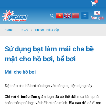
0
Báo giá
Home
Tin tức
Tin tức
,
Hỏi & Đáp
Sử dụng bạt làm mái che bề
mặt cho hồ bơi, bể bơi
Mái che hồ bơi
Đặt nắp cho hồ bơi của bạn với công cụ tiện dụng này
Chỉ với 4
bước đơn giản
bạn đã có thể đặt mua tấm phủ
hoàn toàn phù hợp với bể bơi của mình. Bìa sau đó sẽ được