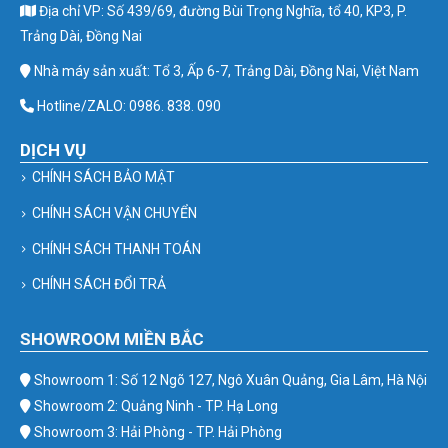
Địa chỉ VP: Số 439/69, đường Bùi Trọng Nghĩa, tổ 40, KP3, P.
Trảng Dài, Đồng Nai
Nhà máy sản xuất: Tổ 3, Ấp 6-7, Trảng Dài, Đồng Nai, Việt Nam
Hotline/ZALO: 0986. 838. 090
DỊCH VỤ
CHÍNH SÁCH BẢO MẬT
CHÍNH SÁCH VẬN CHUYỂN
CHÍNH SÁCH THANH TOÁN
CHÍNH SÁCH ĐỔI TRẢ
SHOWROOM MIỀN BẮC
Showroom 1: Số 12 Ngõ 127, Ngô Xuân Quảng, Gia Lâm, Hà Nội
Showroom 2: Quảng Ninh - TP. Hạ Long
Showroom 3: Hải Phòng - TP. Hải Phòng