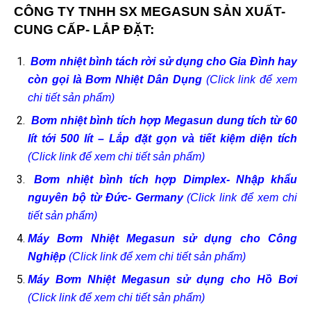
CÔNG TY TNHH SX MEGASUN SẢN XUẤT-
CUNG CẤP- LẮP ĐẶT:
Bơm nhiệt bình tách rời sử dụng cho Gia Đình hay
còn gọi là Bơm Nhiệt Dân Dụng
(Click link để xem
chi tiết sản phẩm)
Bơm nhiệt bình tích hợp Megasun dung tích từ 60
lít tới 500 lít – Lắp đặt gọn và tiết kiệm diện tích
(Click link để xem chi tiết sản phẩm)
Bơm nhiệt bình tích hợp Dimplex- Nhập khẩu
nguyên bộ từ Đức- Germany
(Click link để xem chi
tiết sản phẩm)
Máy Bơm Nhiệt Megasun sử dụng cho Công
Nghiệp
(Click link để xem chi tiết sản phẩm)
Máy Bơm Nhiệt Megasun sử dụng cho Hồ Bơi
(Click link để xem chi tiết sản phẩm)