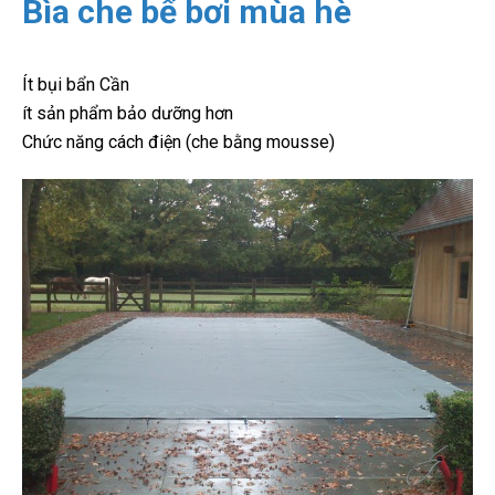
Bìa che bể bơi mùa hè
Ít bụi bẩn Cần
ít sản phẩm bảo dưỡng hơn
Chức năng cách điện (che bằng mousse)