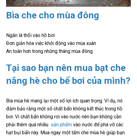
Bìa che cho mùa đông
Ngăn lá thổi vào hồ bơi
Đơn giản hóa việc khởi động vào mùa xuân
An toàn hơn trong những tháng mùa đông
Tại sao bạn nên mua bạt che
nắng hè cho bể bơi của mình?
Bìa mùa hè mang lại một số lợi ích quan trọng. Ví dụ, nó
đảm bảo rằng một số chất bẩn không kết thúc trong hồ
bơi. Vì chất bẩn không
rơi
vào nước nên bạn không cần
phải thêm quá nhiều
sản phẩm
vào nước để phá vỡ các
hạt bụi bẩn này. Mua ngay một tấm che mùa hè giúp bạn