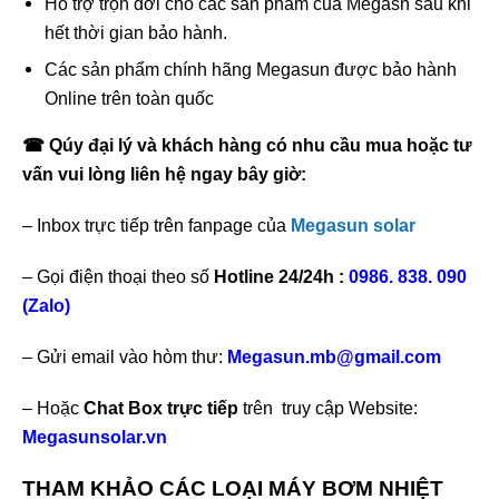
Hỗ trợ trọn đời cho các sản phẩm của Megasn sau khi
hết thời gian bảo hành.
Các sản phẩm chính hãng Megasun được bảo hành
Online trên toàn quốc
☎
Qúy đại lý và khách hàng có nhu cầu mua hoặc tư
vấn vui lòng liên hệ ngay bây giờ:
– Inbox trực tiếp trên fanpage của
Megasun solar
– Gọi điện thoại theo số
Hotline 24/24h :
0986. 838. 090
(Zalo)
– Gửi email vào hòm thư:
Megasun.mb@gmail.com
– Hoặc
Chat Box trực tiếp
trên truy cập Website:
Megasunsolar.vn
THAM KHẢO CÁC LOẠI MÁY BƠM NHIỆT