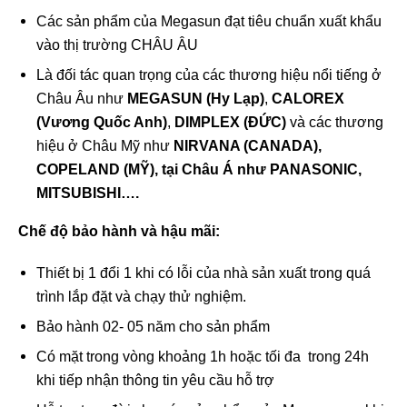
Các sản phẩm của Megasun đạt tiêu chuẩn xuất khẩu
vào thị trường CHÂU ÂU
Là đối tác quan trọng của các thương hiệu nổi tiếng ở
Châu Âu như
MEGASUN (Hy Lạp)
,
CALOREX
(Vương Quốc Anh)
,
DIMPLEX (ĐỨC)
và các thương
hiệu ở Châu Mỹ như
NIRVANA (CANADA),
COPELAND (MỸ),
tại Châu Á như
PANASONIC,
MITSUBISHI….
Chế độ bảo hành và hậu mãi:
Thiết bị 1 đổi 1 khi có lỗi của nhà sản xuất trong quá
trình lắp đặt và chạy thử nghiệm.
Bảo hành 02- 05 năm cho sản phẩm
Có mặt trong vòng khoảng 1h hoặc tối đa trong 24h
khi tiếp nhận thông tin yêu cầu hỗ trợ