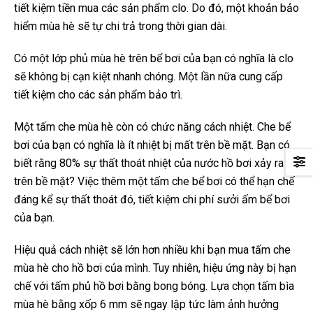
tiết kiệm tiền mua các sản phẩm clo. Do đó, một khoản bảo
hiểm mùa hè sẽ tự chi trả trong thời gian dài.
Có một lớp phủ mùa hè trên bể bơi của bạn có nghĩa là clo
sẽ không bị cạn kiệt nhanh chóng. Một lần nữa cung cấp
tiết kiệm cho các sản phẩm bảo trì.
Một tấm che mùa hè còn có chức năng cách nhiệt. Che bể
bơi của bạn có nghĩa là ít nhiệt bị mất trên bề mặt. Bạn có
biết rằng 80% sự thất thoát nhiệt của nước hồ bơi xảy ra
trên bề mặt? Việc thêm một tấm che bể bơi có thể hạn chế
đáng kể sự thất thoát đó, tiết kiệm chi phí sưởi ấm bể bơi
của bạn.
Hiệu quả cách nhiệt sẽ lớn hơn nhiều khi bạn mua tấm che
mùa hè cho hồ bơi của mình. Tuy nhiên, hiệu ứng này bị hạn
chế với tấm phủ hồ bơi bằng bong bóng. Lựa chọn tấm bìa
mùa hè bằng xốp 6 mm sẽ ngay lập tức làm ảnh hưởng