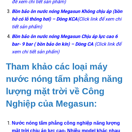
để xem chi tiết sản phẩm)
Bồn bảo ôn nước nóng Megasun Không chịu áp (bồn
hở có lỗ thông hơi) – Dòng KCA
(Click link để xem chi
tiết sản phẩm)
Bồn bảo ôn nước nóng Megasun Chịu áp lực cao 6
bar- 9 bar ( bồn bảo ôn kín) – Dòng CA
(Click link để
xem chi tiết sản phẩm)
Tham khảo các loại máy
nước nóng tấm phẳng năng
lượng mặt trời về Công
Nghiệp của Megasun:
Nước nóng tấm phẳng công nghiệp năng lượng
mặt trời chịu áp lực cao- Nhiều model khác nhau