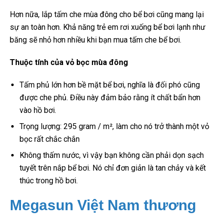
Hơn nữa, lắp tấm che mùa đông cho bể bơi cũng mang lại
sự an toàn hơn. Khả năng trẻ em rơi xuống bể bơi lạnh như
băng sẽ nhỏ hơn nhiều khi bạn mua tấm che bể bơi.
Thuộc tính của vỏ bọc mùa đông
Tấm phủ lớn hơn bề mặt bể bơi, nghĩa là đối phó cũng
được che phủ. Điều này đảm bảo rằng ít chất bẩn hơn
vào hồ bơi.
Trọng lượng: 295 gram / m², làm cho nó trở thành một vỏ
bọc rất chắc chắn
Không thấm nước, vì vậy bạn không cần phải dọn sạch
tuyết trên nắp bể bơi. Nó chỉ đơn giản là tan chảy và kết
thúc trong hồ bơi.
Megasun Việt Nam thương