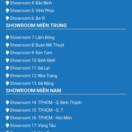
Showroom 4: Bắc Ninh
Showroom 5: Vĩnh Phúc
Showroom 6: Ba Vì
SHOWROOM MIỀN TRUNG
Showroom 7: Lâm Đồng
Showroom 8: Buôn Mê Thuột
Showroom 9: Kon Tum
Showroom 10: Bình Định
Showroom 11: Đà Lạt
Showroom 12: Nha Trang
Showroom 13: Đà Nẵng
SHOWROOM MIỀN NAM
Showroom 14: TP.HCM - Q. Bình Thạnh
Showroom 15: TP.HCM - Q. 7
Showroom 16: TP.HCM - Hóc Môn
Showroom 17: Vũng Tàu