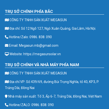
TRỤ SỞ CHÍNH PHÍA BẮC
CÔNG TY TNHH SẢN XUẤT MEGASUN
Địa chỉ: Số 12 Ngõ 127, Ngô Xuân Quảng, Gia Lâm, Hà Nội.
Hotline/Zalo: 0986. 838. 090
Email: Megasun.mb@gmail.com
Website: https://megasunsolar.vn
TRỤ SỞ CHÍNH VÀ NHÀ MÁY PHÍA NAM
CÔNG TY TNHH SẢN XUẤT MEGASUN
Địa chỉ VP: Số 439/69, đường Bùi Trọng Nghĩa, tổ 40, KP3, P.
Trảng Dài, Đồng Nai
Nhà máy sản xuất: Tổ 3, Ấp 6-7, Trảng Dài, Đồng Nai, Việt Nam
Hotline/ZALO: 0986. 838. 090