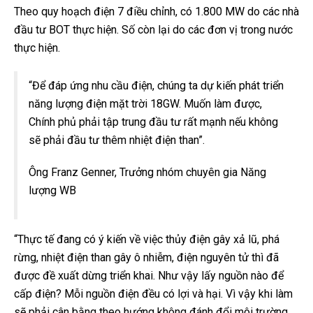
Theo quy hoạch điện 7 điều chỉnh, có 1.800 MW do các nhà
đầu tư BOT thực hiện. Số còn lại do các đơn vị trong nước
thực hiện.
“Để đáp ứng nhu cầu điện, chúng ta dự kiến phát triển
năng lượng điện mặt trời 18GW. Muốn làm được,
Chính phủ phải tập trung đầu tư rất mạnh nếu không
sẽ phải đầu tư thêm nhiệt điện than”.
Ông Franz Genner, Trưởng nhóm chuyên gia Năng
lượng WB
“Thực tế đang có ý kiến về việc thủy điện gây xả lũ, phá
rừng, nhiệt điện than gây ô nhiễm, điện nguyên tử thì đã
được đề xuất dừng triển khai. Như vậy lấy nguồn nào để
cấp điện? Mỗi nguồn điện đều có lợi và hại. Vì vậy khi làm
sẽ phải cân bằng theo hướng không đánh đổi môi trường.