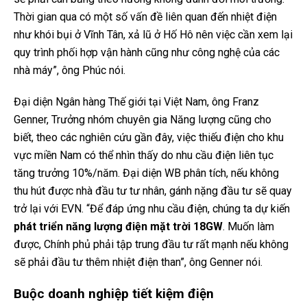
Thời gian qua có một số vấn đề liên quan đến nhiệt điện
như khói bụi ở Vĩnh Tân, xả lũ ở Hố Hô nên việc cần xem lại
quy trình phối hợp vận hành cũng như công nghệ của các
nhà máy”, ông Phúc nói.
Đại diện Ngân hàng Thế giới tại Việt Nam, ông Franz
Genner, Trưởng nhóm chuyên gia Năng lượng cũng cho
biết, theo các nghiên cứu gần đây, việc thiếu điện cho khu
vực miền Nam có thể nhìn thấy do nhu cầu điện liên tục
tăng trưởng 10%/năm. Đại diện WB phân tích, nếu không
thu hút được nhà đầu tư tư nhân, gánh nặng đầu tư sẽ quay
trở lại với EVN. “Để đáp ứng nhu cầu điện, chúng ta dự kiến
phát triển năng lượng điện mặt trời 18GW
. Muốn làm
được, Chính phủ phải tập trung đầu tư rất mạnh nếu không
sẽ phải đầu tư thêm nhiệt điện than”, ông Genner nói.
Buộc doanh nghiệp tiết kiệm điện