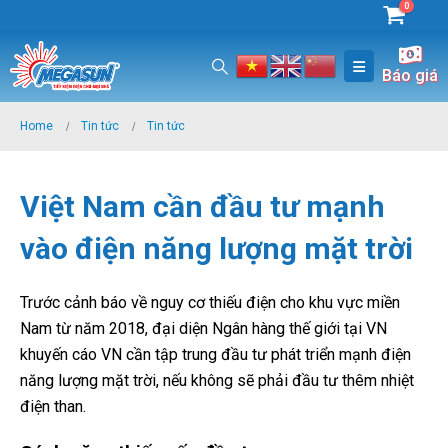
0
Báo giá
Home
Tin tức
Tin tức
Việt Nam cần đầu tư mạnh
vào điện năng lượng mặt trời
Trước cảnh báo về nguy cơ thiếu điện cho khu vực miền
Nam từ năm 2018, đại diện Ngân hàng thế giới tại VN
khuyến cáo VN cần tập trung đầu tư phát triển mạnh điện
năng lượng mặt trời, nếu không sẽ phải đầu tư thêm nhiệt
điện than.