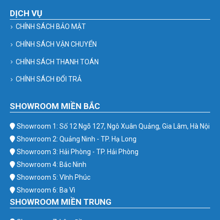
DỊCH VỤ
CHÍNH SÁCH BẢO MẬT
CHÍNH SÁCH VẬN CHUYỂN
CHÍNH SÁCH THANH TOÁN
CHÍNH SÁCH ĐỔI TRẢ
SHOWROOM MIỀN BẮC
Showroom 1: Số 12 Ngõ 127, Ngô Xuân Quảng, Gia Lâm, Hà Nội
Showroom 2: Quảng Ninh - TP. Hạ Long
Showroom 3: Hải Phòng - TP. Hải Phòng
Showroom 4: Bắc Ninh
Showroom 5: Vĩnh Phúc
Showroom 6: Ba Vì
SHOWROOM MIỀN TRUNG