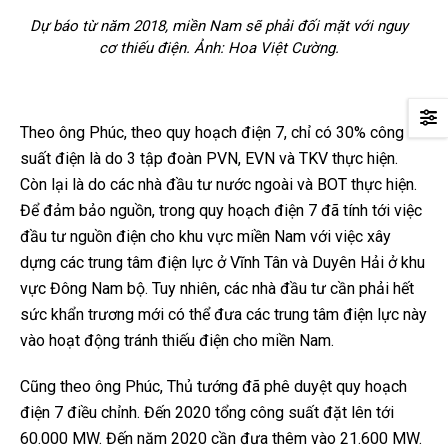
Dự báo từ năm 2018, miền Nam sẽ phải đối mặt với nguy
cơ thiếu điện. Ảnh: Hoa Việt Cường.
Theo ông Phúc, theo quy hoạch điện 7, chỉ có 30% công
suất điện là do 3 tập đoàn PVN, EVN và TKV thực hiện.
Còn lại là do các nhà đầu tư nước ngoài và BOT thực hiện.
Để đảm bảo nguồn, trong quy hoạch điện 7 đã tính tới việc
đầu tư nguồn điện cho khu vực miền Nam với việc xây
dựng các trung tâm điện lực ở Vĩnh Tân và Duyên Hải ở khu
vực Đông Nam bộ. Tuy nhiên, các nhà đầu tư cần phải hết
sức khẩn trương mới có thể đưa các trung tâm điện lực này
vào hoạt động tránh thiếu điện cho miền Nam.
Cũng theo ông Phúc, Thủ tướng đã phê duyệt quy hoạch
điện 7 điều chỉnh. Đến 2020 tổng công suất đặt lên tới
60.000 MW. Đến năm 2020 cần đưa thêm vào 21.600 MW.