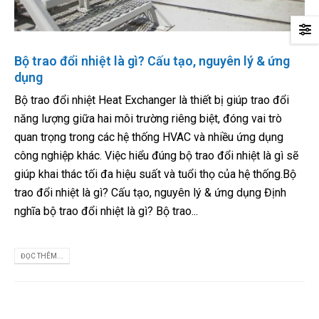
Bộ trao đổi nhiệt là gì? Cấu tạo, nguyên lý & ứng
dụng
Bộ trao đổi nhiệt Heat Exchanger là thiết bị giúp trao đổi
năng lượng giữa hai môi trường riêng biệt, đóng vai trò
quan trọng trong các hệ thống HVAC và nhiều ứng dụng
công nghiệp khác. Việc hiểu đúng bộ trao đổi nhiệt là gì sẽ
giúp khai thác tối đa hiệu suất và tuổi thọ của hệ thống.Bộ
trao đổi nhiệt là gì? Cấu tạo, nguyên lý & ứng dụng Định
nghĩa bộ trao đổi nhiệt là gì? Bộ trao...
ĐỌC THÊM...