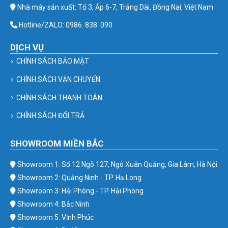
Nhà máy sản xuất: Tổ 3, Ấp 6-7, Trảng Dài, Đồng Nai, Việt Nam
Hotline/ZALO: 0986. 838. 090
DỊCH VỤ
CHÍNH SÁCH BẢO MẬT
CHÍNH SÁCH VẬN CHUYỂN
CHÍNH SÁCH THANH TOÁN
CHÍNH SÁCH ĐỔI TRẢ
SHOWROOM MIỀN BẮC
Showroom 1: Số 12 Ngõ 127, Ngô Xuân Quảng, Gia Lâm, Hà Nội
Showroom 2: Quảng Ninh - TP. Hạ Long
Showroom 3: Hải Phòng - TP. Hải Phòng
Showroom 4: Bắc Ninh
Showroom 5: Vĩnh Phúc