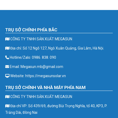
TRỤ SỞ CHÍNH PHÍA BẮC
CÔNG TY TNHH SẢN XUẤT MEGASUN
Địa chỉ: Số 12 Ngõ 127, Ngô Xuân Quảng, Gia Lâm, Hà Nội.
Hotline/Zalo: 0986. 838. 090
Email: Megasun.mb@gmail.com
Website: https://megasunsolar.vn
TRỤ SỞ CHÍNH VÀ NHÀ MÁY PHÍA NAM
CÔNG TY TNHH SẢN XUẤT MEGASUN
Địa chỉ VP: Số 439/69, đường Bùi Trọng Nghĩa, tổ 40, KP3, P.
Trảng Dài, Đồng Nai