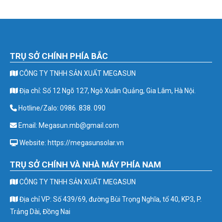
TRỤ SỞ CHÍNH PHÍA BẮC
CÔNG TY TNHH SẢN XUẤT MEGASUN
Địa chỉ: Số 12 Ngõ 127, Ngô Xuân Quảng, Gia Lâm, Hà Nội.
Hotline/Zalo: 0986. 838. 090
Email: Megasun.mb@gmail.com
Website: https://megasunsolar.vn
TRỤ SỞ CHÍNH VÀ NHÀ MÁY PHÍA NAM
CÔNG TY TNHH SẢN XUẤT MEGASUN
Địa chỉ VP: Số 439/69, đường Bùi Trọng Nghĩa, tổ 40, KP3, P.
Trảng Dài, Đồng Nai