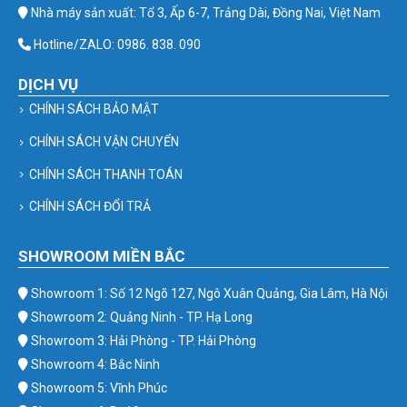
Nhà máy sản xuất: Tổ 3, Ấp 6-7, Trảng Dài, Đồng Nai, Việt Nam
Hotline/ZALO: 0986. 838. 090
DỊCH VỤ
CHÍNH SÁCH BẢO MẬT
CHÍNH SÁCH VẬN CHUYỂN
CHÍNH SÁCH THANH TOÁN
CHÍNH SÁCH ĐỔI TRẢ
SHOWROOM MIỀN BẮC
Showroom 1: Số 12 Ngõ 127, Ngô Xuân Quảng, Gia Lâm, Hà Nội
Showroom 2: Quảng Ninh - TP. Hạ Long
Showroom 3: Hải Phòng - TP. Hải Phòng
Showroom 4: Bắc Ninh
Showroom 5: Vĩnh Phúc