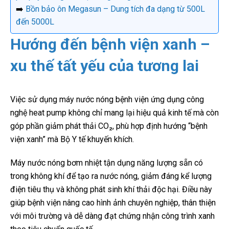
➡️
Bồn bảo ôn Megasun – Dung tích đa dạng từ 500L
đến 5000L
Hướng đến bệnh viện xanh –
xu thế tất yếu của tương lai
Việc sử dụng máy nước nóng bệnh viện ứng dụng công
nghệ heat pump không chỉ mang lại hiệu quả kinh tế mà còn
góp phần giảm phát thải CO₂, phù hợp định hướng “bệnh
viện xanh” mà Bộ Y tế khuyến khích.
Máy nước nóng bơm nhiệt tận dụng năng lượng sẵn có
trong không khí để tạo ra nước nóng, giảm đáng kể lượng
điện tiêu thụ và không phát sinh khí thải độc hại. Điều này
giúp bệnh viện nâng cao hình ảnh chuyên nghiệp, thân thiện
với môi trường và dễ dàng đạt chứng nhận công trình xanh