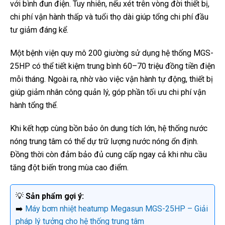
với bình đun điện. Tuy nhiên, nếu xét trên vòng đời thiết bị,
chi phí vận hành thấp và tuổi thọ dài giúp tổng chi phí đầu
tư giảm đáng kể.
Một bệnh viện quy mô 200 giường sử dụng hệ thống MGS-
25HP có thể tiết kiệm trung bình 60–70 triệu đồng tiền điện
mỗi tháng. Ngoài ra, nhờ vào việc vận hành tự động, thiết bị
giúp giảm nhân công quản lý, góp phần tối ưu chi phí vận
hành tổng thể.
Khi kết hợp cùng bồn bảo ôn dung tích lớn, hệ thống nước
nóng trung tâm có thể dự trữ lượng nước nóng ổn định.
Đồng thời còn đảm bảo đủ cung cấp ngay cả khi nhu cầu
tăng đột biến trong mùa cao điểm.
💡
Sản phẩm gợi ý:
➡️
Máy bơm nhiệt heatump Megasun MGS-25HP – Giải
pháp lý tưởng cho hệ thống trung tâm