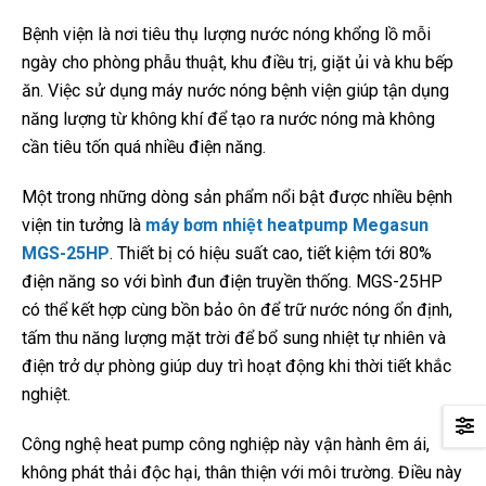
Bệnh viện là nơi tiêu thụ lượng nước nóng khổng lồ mỗi
ngày cho phòng phẫu thuật, khu điều trị, giặt ủi và khu bếp
ăn. Việc sử dụng máy nước nóng bệnh viện giúp tận dụng
năng lượng từ không khí để tạo ra nước nóng mà không
cần tiêu tốn quá nhiều điện năng.
Một trong những dòng sản phẩm nổi bật được nhiều bệnh
viện tin tưởng là
máy bơm nhiệt heatpump Megasun
MGS-25HP
. Thiết bị có hiệu suất cao, tiết kiệm tới 80%
điện năng so với bình đun điện truyền thống. MGS-25HP
có thể kết hợp cùng bồn bảo ôn để trữ nước nóng ổn định,
tấm thu năng lượng mặt trời để bổ sung nhiệt tự nhiên và
điện trở dự phòng giúp duy trì hoạt động khi thời tiết khắc
nghiệt.
Công nghệ heat pump công nghiệp này vận hành êm ái,
không phát thải độc hại, thân thiện với môi trường. Điều này