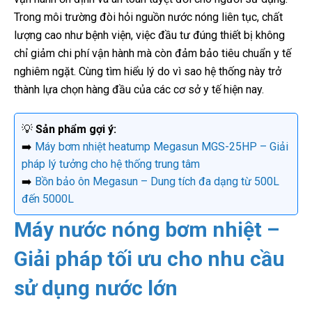
Trong môi trường đòi hỏi nguồn nước nóng liên tục, chất
lượng cao như bệnh viện, việc đầu tư đúng thiết bị không
chỉ giảm chi phí vận hành mà còn đảm bảo tiêu chuẩn y tế
nghiêm ngặt. Cùng tìm hiểu lý do vì sao hệ thống này trở
thành lựa chọn hàng đầu của các cơ sở y tế hiện nay.
💡
Sản phẩm gợi ý:
➡️
Máy bơm nhiệt heatump Megasun MGS-25HP – Giải
pháp lý tưởng cho hệ thống trung tâm
➡️
Bồn bảo ôn Megasun – Dung tích đa dạng từ 500L
đến 5000L
Máy nước nóng bơm nhiệt –
Giải pháp tối ưu cho nhu cầu
sử dụng nước lớn