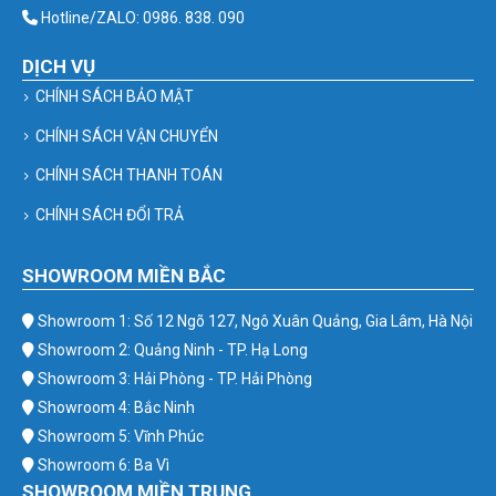
Hotline/ZALO: 0986. 838. 090
DỊCH VỤ
CHÍNH SÁCH BẢO MẬT
CHÍNH SÁCH VẬN CHUYỂN
CHÍNH SÁCH THANH TOÁN
CHÍNH SÁCH ĐỔI TRẢ
SHOWROOM MIỀN BẮC
Showroom 1: Số 12 Ngõ 127, Ngô Xuân Quảng, Gia Lâm, Hà Nội
Showroom 2: Quảng Ninh - TP. Hạ Long
Showroom 3: Hải Phòng - TP. Hải Phòng
Showroom 4: Bắc Ninh
Showroom 5: Vĩnh Phúc
Showroom 6: Ba Vì
SHOWROOM MIỀN TRUNG