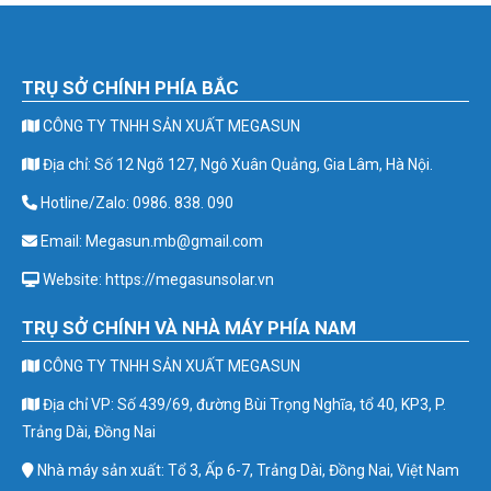
TRỤ SỞ CHÍNH PHÍA BẮC
CÔNG TY TNHH SẢN XUẤT MEGASUN
Địa chỉ: Số 12 Ngõ 127, Ngô Xuân Quảng, Gia Lâm, Hà Nội.
Hotline/Zalo: 0986. 838. 090
Email: Megasun.mb@gmail.com
Website: https://megasunsolar.vn
TRỤ SỞ CHÍNH VÀ NHÀ MÁY PHÍA NAM
CÔNG TY TNHH SẢN XUẤT MEGASUN
Địa chỉ VP: Số 439/69, đường Bùi Trọng Nghĩa, tổ 40, KP3, P.
Trảng Dài, Đồng Nai
Nhà máy sản xuất: Tổ 3, Ấp 6-7, Trảng Dài, Đồng Nai, Việt Nam