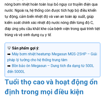
nóng bơm nhiệt hoàn toàn loại bỏ nguy cơ truyền điện qua
nước. Ngoài ra, hệ thống còn được tích hợp bộ điều khiển
tự động, cảm biến nhiệt độ và van an toàn áp suất, giúp
kiểm soát chính xác nhiệt độ nước nóng đến từng độ C,
đáp ứng yêu cầu khắt khe của bệnh viện trong quá trình tiệt
trùng và vệ sinh dụng cụ y tế.
💡
Sản phẩm gợi ý:
➡️
Máy bơm nhiệt heatump Megasun MGS-25HP – Giải
pháp lý tưởng cho hệ thống trung tâm
➡️
Bồn bảo ôn Megasun – Dung tích đa dạng từ 500L
đến 5000L
Tuổi thọ cao và hoạt động ổn
định trong mọi điều kiện