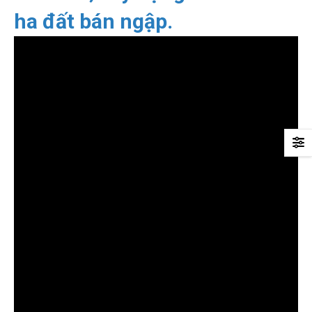
ha đất bán ngập.