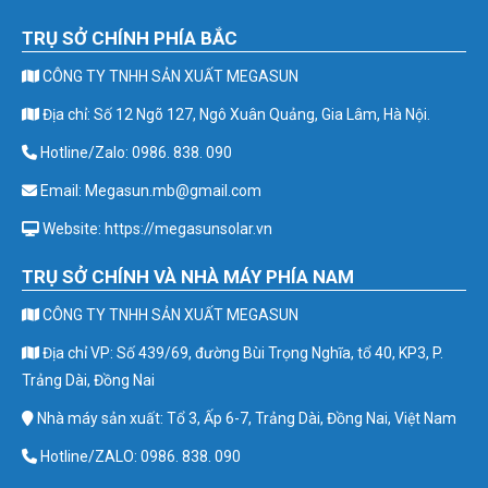
TRỤ SỞ CHÍNH PHÍA BẮC
CÔNG TY TNHH SẢN XUẤT MEGASUN
Địa chỉ: Số 12 Ngõ 127, Ngô Xuân Quảng, Gia Lâm, Hà Nội.
Hotline/Zalo: 0986. 838. 090
Email: Megasun.mb@gmail.com
Website: https://megasunsolar.vn
TRỤ SỞ CHÍNH VÀ NHÀ MÁY PHÍA NAM
CÔNG TY TNHH SẢN XUẤT MEGASUN
Địa chỉ VP: Số 439/69, đường Bùi Trọng Nghĩa, tổ 40, KP3, P.
Trảng Dài, Đồng Nai
Nhà máy sản xuất: Tổ 3, Ấp 6-7, Trảng Dài, Đồng Nai, Việt Nam
Hotline/ZALO: 0986. 838. 090