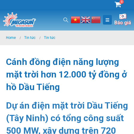
0
Báo giá
Home
Tin tức
Tin tức
Cánh đồng điện năng lượng
mặt trời hơn 12.000 tỷ đồng ở
hồ Dầu Tiếng
Dự án điện mặt trời Dầu Tiếng
(Tây Ninh) có tổng công suất
500 MW, xây dựng trên 720