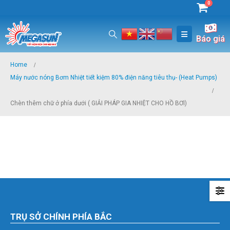
0
Báo giá
Home
Máy nước nóng Bơm Nhiệt tiết kiệm 80% điện năng tiêu thụ- (Heat Pumps)
Chèn thêm chữ ở phía dưới ( GIẢI PHÁP GIA NHIỆT CHO HỒ BƠI)
TRỤ SỞ CHÍNH PHÍA BẮC