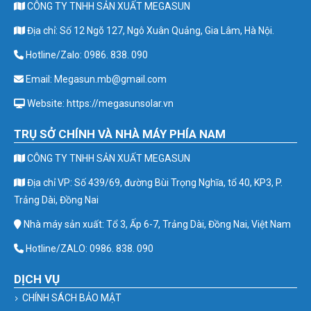
CÔNG TY TNHH SẢN XUẤT MEGASUN
Địa chỉ: Số 12 Ngõ 127, Ngô Xuân Quảng, Gia Lâm, Hà Nội.
Hotline/Zalo: 0986. 838. 090
Email: Megasun.mb@gmail.com
Website: https://megasunsolar.vn
TRỤ SỞ CHÍNH VÀ NHÀ MÁY PHÍA NAM
CÔNG TY TNHH SẢN XUẤT MEGASUN
Địa chỉ VP: Số 439/69, đường Bùi Trọng Nghĩa, tổ 40, KP3, P.
Trảng Dài, Đồng Nai
Nhà máy sản xuất: Tổ 3, Ấp 6-7, Trảng Dài, Đồng Nai, Việt Nam
Hotline/ZALO: 0986. 838. 090
DỊCH VỤ
CHÍNH SÁCH BẢO MẬT