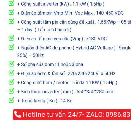
+ Công suất inverter (kW) : 1.1 kW ( 1.5Hp )
+ Điện áp tấm pin Vmp Min- Voc Max : 140-450 VDC
+ Công suất tấm pin cần dùng đề xuất : 1.65KWp – 05
– 1 dãy ( Tấm pin bán rời )
+ Điện áp tấm pin yêu cầu (Vmp) : ≥180 VDC
+ Nguồn điện AC dự phòng ( Hybrid AC Voltage ) : Singl
25%) – 50Hz
+ Số pha của bơm : 1 hoặc 3 pha
+ Điện áp bơm & tần số : 220/230/240V x 50Hz
+ Công suất bơm / motor : Tối đa 1.1KW ( 1.5Hp )
+ Kích thước inverter ( mm ) : 550*350*280 mm
+ Trọng lượng ( Kg ) : 14 Kg
Hotline tư vấn 24/7- ZALO:
0986.8