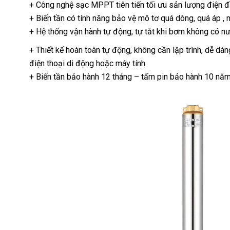
+ Công nghệ sạc MPPT tiên tiến tối ưu sản lượng điện đ
+ Biến tần có tính năng bảo vệ mô tơ quá dòng, quá áp ,
+ Hệ thống vận hành tự động, tự tắt khi bơm không có nướ
+ Thiết kế hoàn toàn tự động, không cần lập trình, dễ d
điện thoại di động hoặc máy tính
+ Biến tần bảo hành 12 tháng – tấm pin bảo hành 10 nă