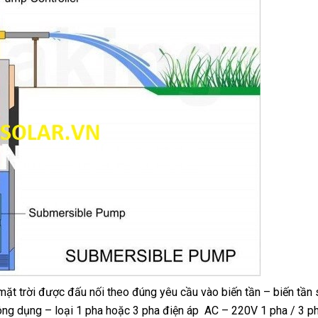
ặt trời được đấu nối theo đúng yêu cầu vào biến tần – biến tần 
hông dụng – loại 1 pha hoặc 3 pha điện áp AC – 220V 1 pha / 3 