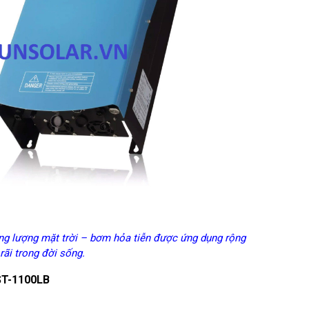
ng lượng mặt trời – bơm hỏa tiễn được ứng dụng rộng
rãi trong đời sống.
ST-1100LB