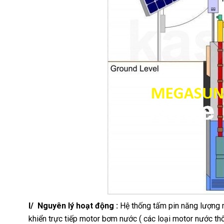
I/ Nguyên lý hoạt động :
Hệ thống tấm pin năng lượng m
khiển trực tiếp motor bơm nước ( các loại motor nước t