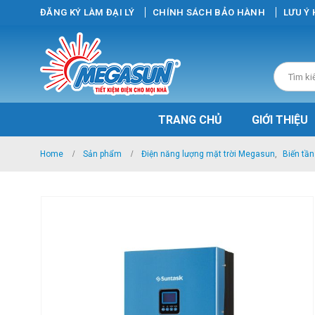
ĐĂNG KÝ LÀM ĐẠI LÝ
CHÍNH SÁCH BẢO HÀNH
LƯU Ý
TRANG CHỦ
GIỚI THIỆU
Home
Sản phẩm
Điện năng lượng mặt trời Megasun
,
Biến tần