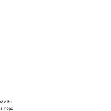
sẽ điều
pha hoặc