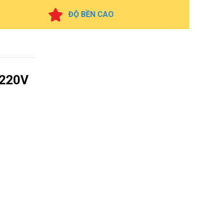
ĐỘ BỀN CAO
-220V