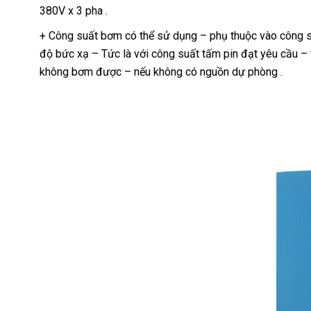
380V x 3 pha .
+ Công suất bơm có thể sử dụng – phụ thuộc vào công su
độ bức xạ – Tức là với công suất tấm pin đạt yêu cầu – 
không bơm được – nếu không có nguồn dự phòng .