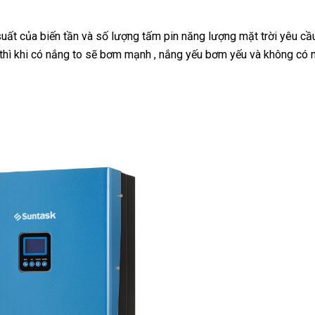
ất của biến tần và số lượng tấm pin năng lượng mặt trời yêu cầ
thì khi có nắng to sẽ bơm mạnh , nắng yếu bơm yếu và không có n