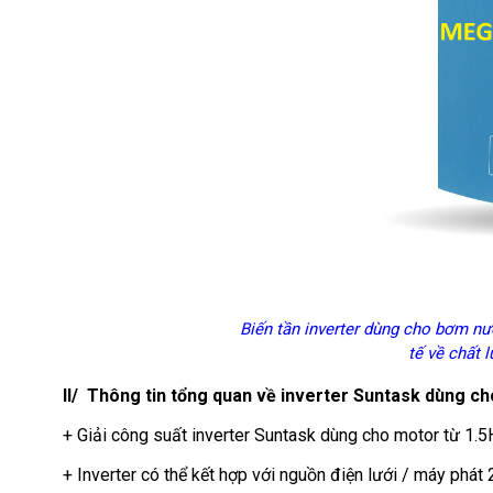
Biến tần inverter dùng cho bơm nư
tế về chất 
II/ Thông tin tổng quan về inverter Suntask dùng ch
+ Giải công suất inverter Suntask dùng cho motor từ 1
+ Inverter có thể kết hợp với nguồn điện lưới / máy ph