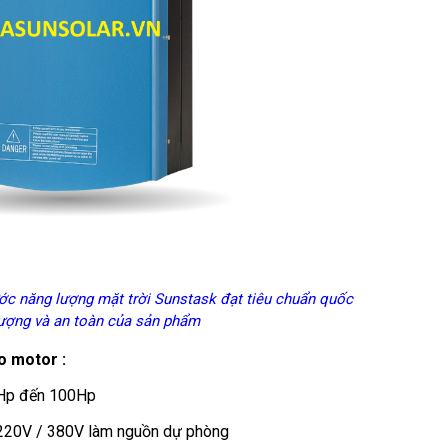
ớc năng lượng mặt trời Sunstask đạt tiêu chuẩn quốc
lượng và an toàn của sản phẩm
o motor :
.5Hp đến 100Hp
át 220V / 380V làm nguồn dự phòng