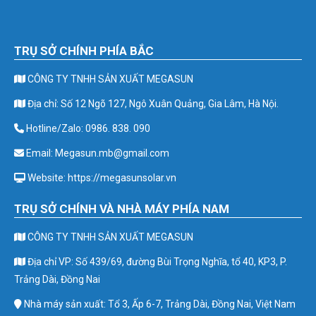
TRỤ SỞ CHÍNH PHÍA BẮC
CÔNG TY TNHH SẢN XUẤT MEGASUN
Địa chỉ: Số 12 Ngõ 127, Ngô Xuân Quảng, Gia Lâm, Hà Nội.
Hotline/Zalo: 0986. 838. 090
Email: Megasun.mb@gmail.com
Website: https://megasunsolar.vn
TRỤ SỞ CHÍNH VÀ NHÀ MÁY PHÍA NAM
CÔNG TY TNHH SẢN XUẤT MEGASUN
Địa chỉ VP: Số 439/69, đường Bùi Trọng Nghĩa, tổ 40, KP3, P.
Trảng Dài, Đồng Nai
Nhà máy sản xuất: Tổ 3, Ấp 6-7, Trảng Dài, Đồng Nai, Việt Nam