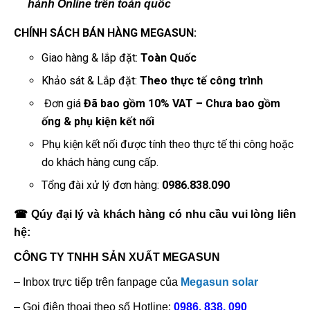
hành Online trên toàn quốc
CHÍNH SÁCH BÁN HÀNG MEGASUN:
Giao hàng & lắp đặt:
Toàn Quốc
Khảo sát & Lắp đặt:
Theo thực tế công trình
Đơn giá
Đã bao gồm 10% VAT – Chưa bao gồm
ống & phụ kiện kết nối
Phụ kiện kết nối được tính theo thực tế thi công hoặc
do khách hàng cung cấp.
Tổng đài xử lý đơn hàng:
0986.838.090
☎ Qúy đại lý và khách hàng có nhu cầu vui lòng liên
hệ:
CÔNG TY TNHH SẢN XUẤT MEGASUN
– Inbox trực tiếp trên fanpage của
Megasun solar
– Gọi điện thoại theo số Hotline:
0986. 838. 090