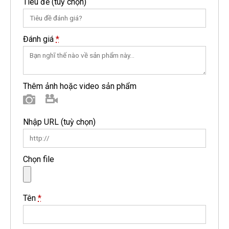
Tiêu đề
(tuỳ chọn)
Đánh giá
*
Thêm ảnh hoặc video sản phẩm
Hình ảnh
Video
Nhập URL
(tuỳ chọn)
Chọn file
Tên
*