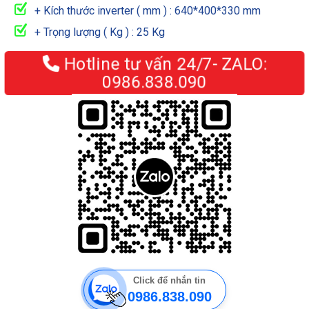
+ Kích thước inverter ( mm ) : 640*400*330 mm
+ Trọng lượng ( Kg ) : 25 Kg
Hotline tư vấn 24/7- ZALO:
0986.838.090
Click để nhắn tin
0986.838.090