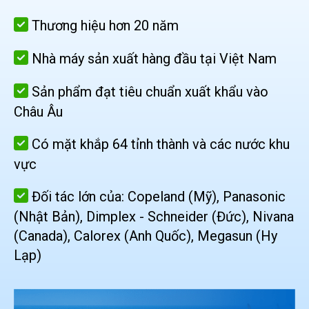
Thương hiệu hơn 20 năm
Nhà máy sản xuất hàng đầu tại Việt Nam
Sản phẩm đạt tiêu chuẩn xuất khẩu vào
Châu Âu
Có mặt khắp 64 tỉnh thành và các nước khu
vực
Đối tác lớn của: Copeland (Mỹ), Panasonic
(Nhật Bản), Dimplex - Schneider (Đức), Nivana
(Canada), Calorex (Anh Quốc), Megasun (Hy
Lạp)