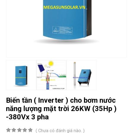
Biến tần ( Inverter ) cho bơm nước
năng lượng mặt trời 26KW (35Hp )
-380Vx 3 pha
( Chưa có đánh giá nào. )