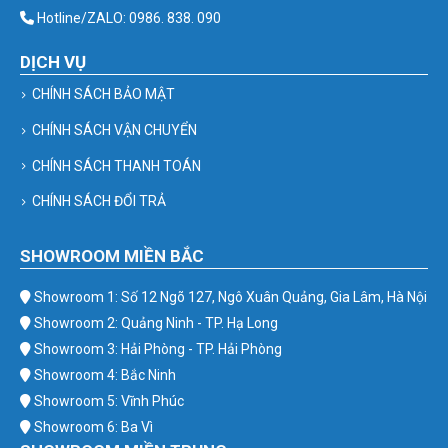
Hotline/ZALO: 0986. 838. 090
DỊCH VỤ
CHÍNH SÁCH BẢO MẬT
CHÍNH SÁCH VẬN CHUYỂN
CHÍNH SÁCH THANH TOÁN
CHÍNH SÁCH ĐỔI TRẢ
SHOWROOM MIỀN BẮC
Showroom 1: Số 12 Ngõ 127, Ngô Xuân Quảng, Gia Lâm, Hà Nội
Showroom 2: Quảng Ninh - TP. Hạ Long
Showroom 3: Hải Phòng - TP. Hải Phòng
Showroom 4: Bắc Ninh
Showroom 5: Vĩnh Phúc
Showroom 6: Ba Vì