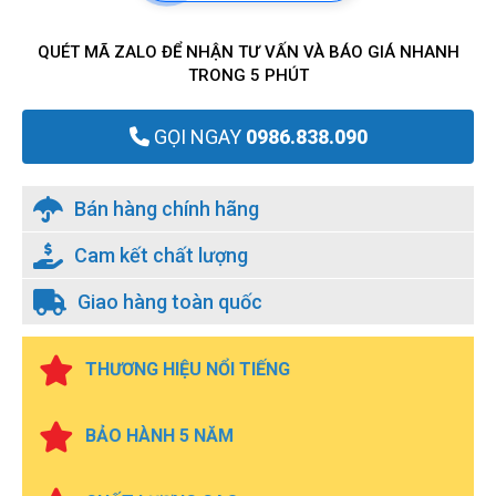
QUÉT MÃ ZALO ĐỂ NHẬN TƯ VẤN VÀ BÁO GIÁ NHANH
TRONG 5 PHÚT
GỌI NGAY
0986.838.090
Bán hàng chính hãng
Cam kết chất lượng
Giao hàng toàn quốc
THƯƠNG HIỆU NỔI TIẾNG
BẢO HÀNH 5 NĂM