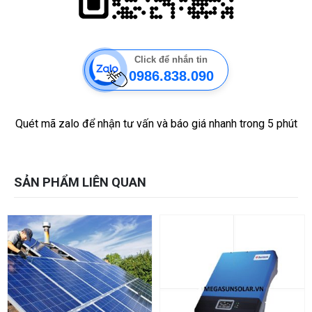
Click để nhắn tin
0986.838.090
Quét mã zalo để nhận tư vấn và báo giá nhanh trong 5 phút
SẢN PHẨM LIÊN QUAN