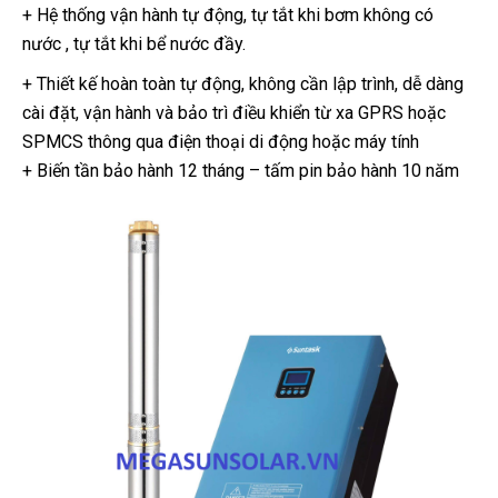
+ Hệ thống vận hành tự động, tự tắt khi bơm không có
nước , tự tắt khi bể nước đầy.
+ Thiết kế hoàn toàn tự động, không cần lập trình, dễ dàng
cài đặt, vận hành và bảo trì điều khiển từ xa GPRS hoặc
SPMCS thông qua điện thoại di động hoặc máy tính
+ Biến tần bảo hành 12 tháng – tấm pin bảo hành 10 năm