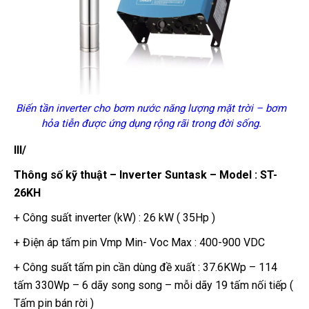
Biến tần inverter cho bơm nước năng lượng mặt trời – bơm
hỏa tiễn được ứng dụng rộng rãi trong đời sống.
III/
Thông số kỹ thuật – Inverter Suntask – Model : ST-
26KH
+ Công suất inverter (kW) : 26 kW ( 35Hp )
+ Điện áp tấm pin Vmp Min- Voc Max : 400-900 VDC
+ Công suất tấm pin cần dùng đề xuất : 37.6KWp – 114
tấm 330Wp – 6 dãy song song – mỗi dãy 19 tấm nối tiếp (
Tấm pin bán rời )