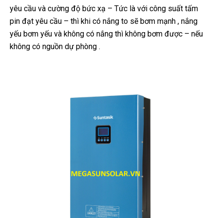
yêu cầu và cường độ bức xạ – Tức là với công suất tấm
pin đạt yêu cầu – thì khi có nắng to sẽ bơm mạnh , nắng
yếu bơm yếu và không có nắng thì không bơm được – nếu
không có nguồn dự phòng .