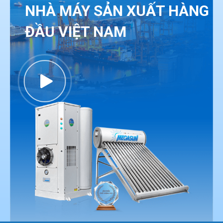
NHÀ MÁY SẢN XUẤT HÀNG
ĐẦU VIỆT NAM