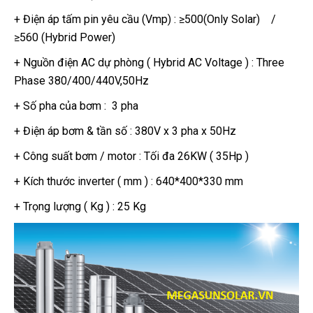
+ Điện áp tấm pin yêu cầu (Vmp) : ≥500(Only Solar) /
≥560 (Hybrid Power)
+ Nguồn điện AC dự phòng ( Hybrid AC Voltage ) : Three
Phase 380/400/440V,50Hz
+ Số pha của bơm : 3 pha
+ Điện áp bơm & tần số : 380V x 3 pha x 50Hz
+ Công suất bơm / motor : Tối đa 26KW ( 35Hp )
+ Kích thước inverter ( mm ) : 640*400*330 mm
+ Trọng lượng ( Kg ) : 25 Kg