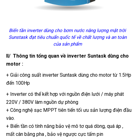
Biến tần inverter dùng cho bơm nước năng lượng mặt trời
Sunstask đạt tiêu chuẩn quốc tế về chất lượng và an toàn
của sản phẩm
II/ Thông tin tổng quan về inverter Suntask dùng cho
motor :
+ Giải công suất inverter Suntask dùng cho motor từ 1.5Hp
đến 100Hp
+ Inverter có thể kết hợp với nguồn điện lưới / máy phát
220V / 380V làm nguồn dự phòng
+ Công nghệ sạc MPPT tiên tiến tối ưu sản lượng điện đầu
vào.
+ Biến tần có tính năng bảo vệ mô tơ quá dòng, quá áp ,
mất cân bằng pha , bảo vệ ngược cực tấm pin