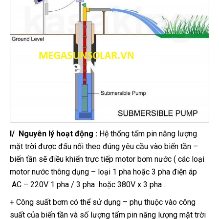
I/ Nguyên lý hoạt động :
Hệ thống tấm pin năng lượng
mặt trời được đấu nối theo đúng yêu cầu vào biến tần –
biến tần sẽ điều khiển trực tiếp motor bơm nước ( các loại
motor nước thông dụng – loại 1 pha hoặc 3 pha điện áp
AC – 220V 1 pha / 3 pha hoặc 380V x 3 pha .
+ Công suất bơm có thể sử dụng – phụ thuộc vào công
suất của biến tần và số lượng tấm pin năng lượng mặt trời