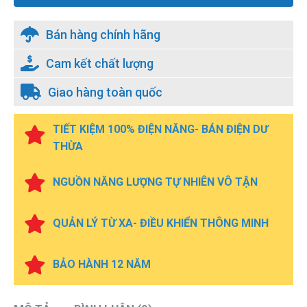
Bán hàng chính hãng
Cam kết chất lượng
Giao hàng toàn quốc
TIẾT KIỆM 100% ĐIỆN NĂNG- BÁN ĐIỆN DƯ
THỪA
NGUỒN NĂNG LƯỢNG TỰ NHIÊN VÔ TẬN
QUẢN LÝ TỪ XA- ĐIỀU KHIỂN THÔNG MINH
BẢO HÀNH 12 NĂM