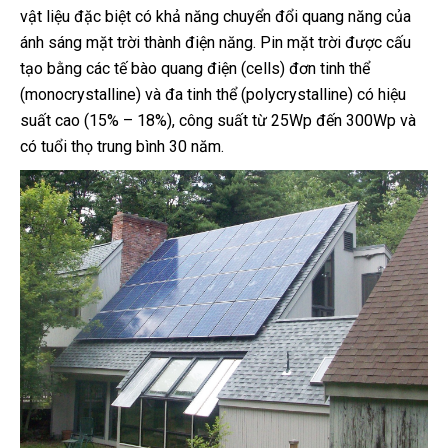
vật liệu đặc biệt có khả năng chuyển đổi quang năng của
ánh sáng mặt trời thành điện năng. Pin mặt trời được cấu
tạo bằng các tế bào quang điện (cells) đơn tinh thể
(monocrystalline) và đa tinh thể (polycrystalline) có hiệu
suất cao (15% – 18%), công suất từ 25Wp đến 300Wp và
có tuổi thọ trung bình 30 năm.