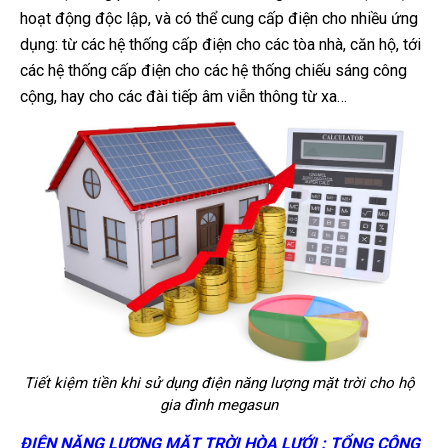
hoạt động độc lập, và có thể cung cấp điện cho nhiều ứng
dụng: từ các hệ thống cấp điện cho các tòa nhà, căn hộ, tới
các hệ thống cấp điện cho các hệ thống chiếu sáng công
cộng, hay cho các đài tiếp âm viễn thông từ xa…
Tiết kiệm tiền khi sử dụng điện năng lượng mặt trời cho hộ
gia đình megasun
ĐIỆN NĂNG LƯỢNG MẶT TRỜI HÒA LƯỚI : TỔNG CÔNG