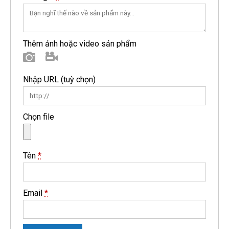
Thêm ảnh hoặc video sản phẩm
Hình ảnh
Video
Nhập URL
(tuỳ chọn)
Chọn file
Tên
*
Email
*