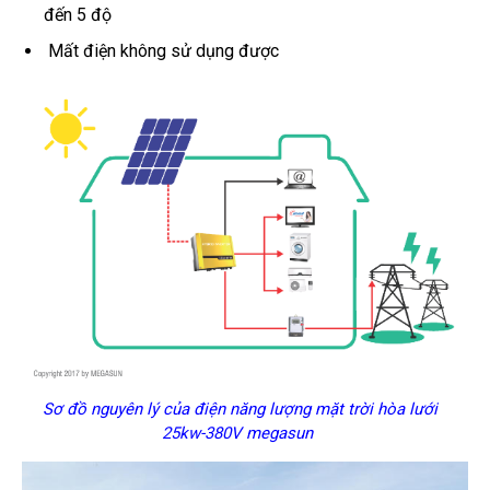
đến 5 độ
Mất điện không sử dụng được
Sơ đồ nguyên lý của điện năng lượng mặt trời hòa lưới
25kw-380V megasun