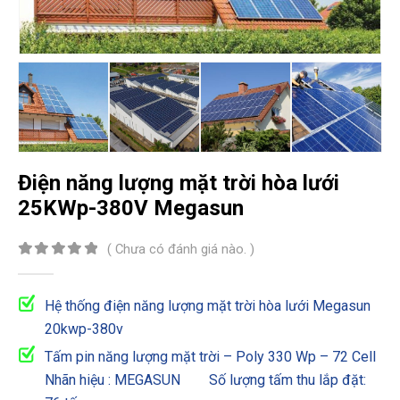
Điện năng lượng mặt trời hòa lưới
25KWp-380V Megasun
( Chưa có đánh giá nào. )
0
out of 5
Hệ thống điện năng lượng mặt trời hòa lưới Megasun
20kwp-380v
Tấm pin năng lượng mặt trời – Poly 330 Wp – 72 Cell
Nhãn hiệu : MEGASUN Số lượng tấm thu lắp đặt: