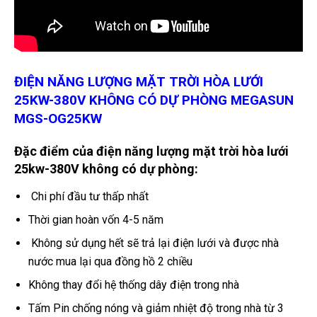
ĐIỆN NĂNG LƯỢNG MẶT TRỜI HÒA LƯỚI
25KW-380V KHÔNG CÓ DỰ PHÒNG MEGASUN
MGS-OG25KW
Đặc điểm của điện năng lượng mặt trời hòa lưới
25kw-380V không có dự phòng:
Chi phí đầu tư thấp nhất
Thời gian hoàn vốn 4-5 năm
Không sử dụng hết sẽ trả lại điện lưới và được nhà
nước mua lại qua đồng hồ 2 chiều
Không thay đổi hệ thống dây điện trong nhà
Tấm Pin chống nóng và giảm nhiệt độ trong nhà từ 3