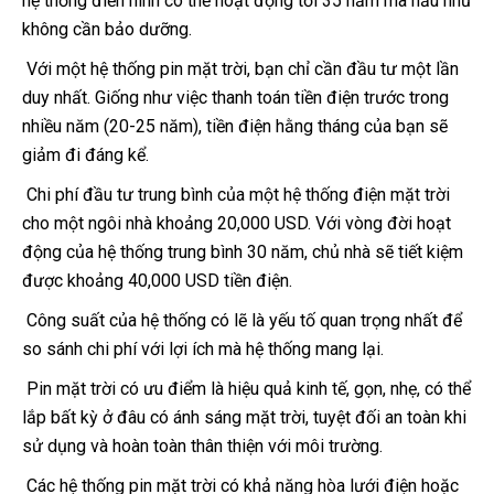
hệ thống điển hình có thể hoạt động tới 35 năm mà hầu như
không cần bảo dưỡng.
Với một hệ thống pin mặt trời, bạn chỉ cần đầu tư một lần
duy nhất. Giống như việc thanh toán tiền điện trước trong
nhiều năm (20-25 năm), tiền điện hằng tháng của bạn sẽ
giảm đi đáng kể.
Chi phí đầu tư trung bình của một hệ thống điện mặt trời
cho một ngôi nhà khoảng 20,000 USD. Với vòng đời hoạt
động của hệ thống trung bình 30 năm, chủ nhà sẽ tiết kiệm
được khoảng 40,000 USD tiền điện.
Công suất của hệ thống có lẽ là yếu tố quan trọng nhất để
so sánh chi phí với lợi ích mà hệ thống mang lại.
Pin mặt trời có ưu điểm là hiệu quả kinh tế, gọn, nhẹ, có thể
lắp bất kỳ ở đâu có ánh sáng mặt trời, tuyệt đối an toàn khi
sử dụng và hoàn toàn thân thiện với môi trường.
Các hệ thống pin mặt trời có khả năng hòa lưới điện hoặc