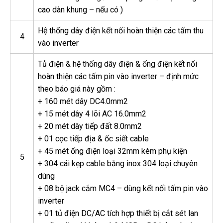
cao dàn khung – nếu có )
Hệ thống dây điện kết nối hoàn thiện các tấm thu
4
vào inverter
Tủ điện & hệ thống dây điện & ống điện kết nối
hoàn thiện các tấm pin vào inverter – định mức
theo báo giá này gồm :
+ 160 mét dây DC4.0mm2
+ 15 mét dây 4 lõi AC 16.0mm2
+ 20 mét dây tiếp đất 8.0mm2
+ 01 cọc tiếp địa & ốc siết cable
+ 45 mét ống điện loại 32mm kèm phụ kiện
5
+ 304 cái kẹp cable bằng inox 304 loại chuyên
dùng
+ 08 bộ jack cắm MC4 – dùng kết nối tấm pin vào
inverter
+ 01 tủ điện DC/AC tích hợp thiết bị cắt sét lan