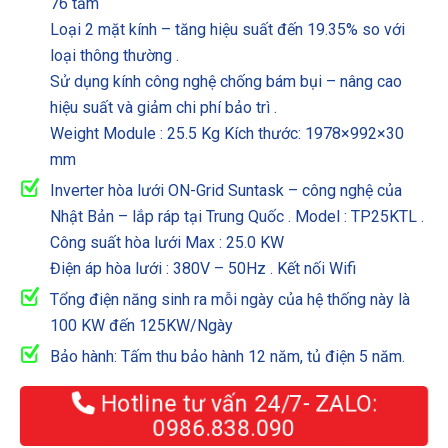
76 tấm
Loại 2 mặt kính – tăng hiệu suất đến 19.35% so với
loại thông thường .
Sử dụng kính công nghệ chống bám bụi – nâng cao
hiệu suất và giảm chi phí bảo trì .
Weight Module : 25.5 Kg Kích thước: 1978×992×30
mm
Inverter hòa lưới ON-Grid Suntask – công nghệ của
Nhật Bản – lắp ráp tại Trung Quốc . Model : TP25KTL .
Công suất hòa lưới Max : 25.0 KW
Điện áp hòa lưới : 380V – 50Hz . Kết nối Wifi
Tổng điện năng sinh ra mỗi ngày của hệ thống này là
100 KW đến 125KW/Ngày
Bảo hành: Tấm thu bảo hành 12 năm, tủ điện 5 năm.
Hotline tư vấn 24/7- ZALO:
0986.838.090