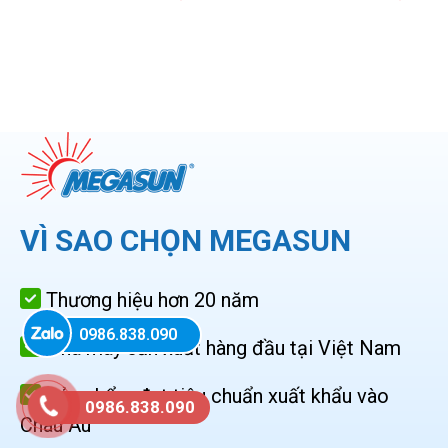
VÌ SAO CHỌN MEGASUN
Thương hiệu hơn 20 năm
0986.838.090
Nhà máy sản xuất hàng đầu tại Việt Nam
Sản phẩm đạt tiêu chuẩn xuất khẩu vào
0986.838.090
Châu Âu