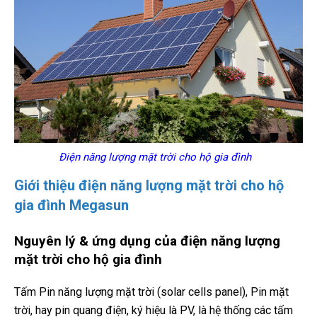
Điện năng lượng mặt trời cho hộ gia đình
Giới thiệu điện năng lượng mặt trời cho hộ
gia đình Megasun
Nguyên lý & ứng dụng của điện năng lượng
mặt trời cho hộ gia đình
Tấm Pin năng lượng mặt trời (solar cells panel), Pin mặt
trời, hay pin quang điện, ký hiệu là PV, là hệ thống các tấm