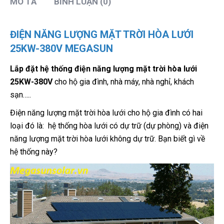
MÔ TẢ
BÌNH LUẬN (0)
ĐIỆN NĂNG LƯỢNG MẶT TRỜI HÒA LƯỚI
25KW-380V MEGASUN
Lắp đặt hệ thống điện năng lượng mặt trời hòa lưới
25KW-380V
cho hộ gia đình, nhà máy, nhà nghỉ, khách
sạn…..
Điện năng lượng mặt trời hòa lưới cho hộ gia đình có hai
loại đó là: hệ thống hòa lưới có dự trữ (dự phòng) và điện
năng lượng mặt trời hòa lưới không dự trữ. Bạn biết gì về
hệ thống này?