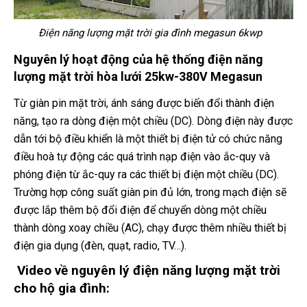
Điện năng lượng mặt trời gia đình megasun 6kwp
Nguyên lý hoạt động của hệ thống điện năng
lượng mặt trời hòa lưới 25kw-380V Megasun
Từ giàn pin mặt trời, ánh sáng được biến đổi thành điện
năng, tạo ra dòng điện một chiều (DC). Dòng điện này được
dẫn tới bộ điều khiển là một thiết bị điện tử có chức năng
điều hoà tự động các quá trình nạp điện vào ắc-quy và
phóng điện từ ắc-quy ra các thiết bị điện một chiều (DC).
Trường hợp công suất giàn pin đủ lớn, trong mạch điện sẽ
được lắp thêm bộ đổi điện để chuyển dòng một chiều
thành dòng xoay chiều (AC), chạy được thêm nhiều thiết bị
điện gia dụng (đèn, quạt, radio, TV…).
Video về nguyên lý điện năng lượng mặt trời
cho hộ gia đình: