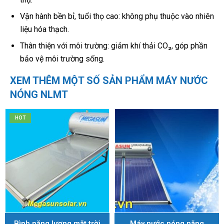
Vận hành bền bỉ, tuổi thọ cao: không phụ thuộc vào nhiên
liệu hóa thạch.
Thân thiện với môi trường: giảm khí thải CO₂, góp phần
bảo vệ môi trường sống.
XEM THÊM MỘT SỐ SẢN PHẨM MÁY NƯỚC
NÓNG NLMT
HOT
Bình năng lượng mặt trời
Máy nước nóng năng