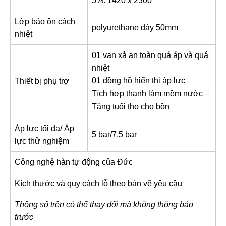
5%: 1420 x 2300
Lớp bảo ôn cách
polyurethane dày 50mm
nhiệt
01 van xả an toàn quá áp và quá
nhiệt
01 đồng hồ hiển thị áp lực
Thiết bị phụ trợ
Tích hợp thanh làm mềm nước –
Tăng tuổi thọ cho bồn
Áp lực tối đa/ Áp
5 bar/7.5 bar
lực thử nghiệm
Công nghệ hàn tự động của Đức
Kích thước và quy cách lỗ theo bản vẽ yêu cầu
Thông số trên có thể thay đổi mà không thông báo
trước