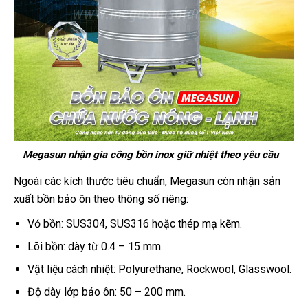
Megasun nhận gia công bồn inox giữ nhiệt theo yêu cầu
Ngoài các kích thước tiêu chuẩn, Megasun còn nhận sản
xuất bồn bảo ôn theo thông số riêng:
Vỏ bồn: SUS304, SUS316 hoặc thép mạ kẽm.
Lõi bồn: dày từ 0.4 – 15 mm.
Vật liệu cách nhiệt: Polyurethane, Rockwool, Glasswool.
Độ dày lớp bảo ôn: 50 – 200 mm.