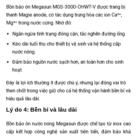
Bồn bảo ôn Megasun MGS-3000-OHWT-V được trang bị
thanh Magie anode, có tác dụng trung hòa các ion Ca²⁺,
Mg²⁺ trong nước cứng. Nhờ đó:
Ngăn ngừa tình trạng đóng cặn, tắc nghẽn đường ống.
Kéo dài tuổi thọ cho thiết bị vệ sinh và hệ thống cấp
nước nóng.
Đảm bảo nguồn nước sạch hơn, an toàn hơn cho sinh
hoạt.
Đây là lợi ích thường ít được chú ý, nhưng lại đóng vai trò
then chốt trong việc giữ cho cả hệ thống vận hành bền bỉ và
hiệu quả lâu dài.
Lý do 4: Bền bỉ và lâu dài
Bồn bảo ôn nước nóng Megasun được chế tạo từ inox cao
cấp kết hợp công nghệ sản xuất tiên tiến, đảm bảo khả