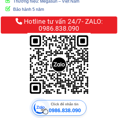
Thương hiệu: Megasun – Việt Nam
Bảo hành 5 năm
Hotline tư vấn 24/7- ZALO:
0986.838.090
Click để nhắn tin
0986.838.090