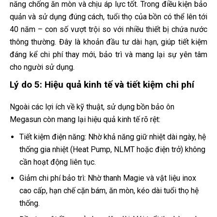
năng chống ăn mòn và chịu áp lực tốt. Trong điều kiện bảo
quản và sử dụng đúng cách, tuổi thọ của bồn có thể lên tới
40 năm – con số vượt trội so với nhiều thiết bị chứa nước
thông thường. Đây là khoản đầu tư dài hạn, giúp tiết kiệm
đáng kể chi phí thay mới, bảo trì và mang lại sự yên tâm
cho người sử dụng.
Lý do 5: Hiệu quả kinh tế và tiết kiệm chi phí
Ngoài các lợi ích về kỹ thuật, sử dụng bồn bảo ôn
Megasun còn mang lại hiệu quả kinh tế rõ rệt:
Tiết kiệm điện năng: Nhờ khả năng giữ nhiệt dài ngày, hệ
thống gia nhiệt (Heat Pump, NLMT hoặc điện trở) không
cần hoạt động liên tục.
Giảm chi phí bảo trì: Nhờ thanh Magie và vật liệu inox
cao cấp, hạn chế cặn bám, ăn mòn, kéo dài tuổi thọ hệ
thống.