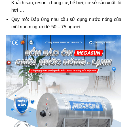
Khách sạn, resort, chung cư, bể bơi, cơ sở sản xuất, lò
hơi….
Quy mô: Đáp ứng nhu cầu sử dụng nước nóng của
một nhóm người từ 50 – 75 người.