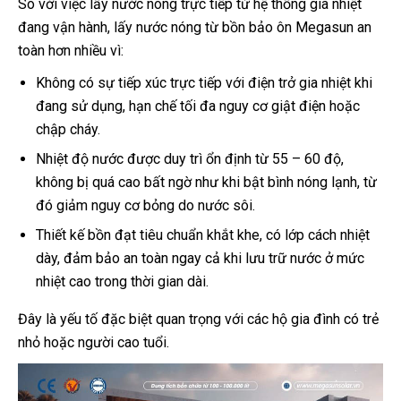
So với việc lấy nước nóng trực tiếp từ hệ thống gia nhiệt
đang vận hành, lấy nước nóng từ bồn bảo ôn Megasun an
toàn hơn nhiều vì:
Không có sự tiếp xúc trực tiếp với điện trở gia nhiệt khi
đang sử dụng, hạn chế tối đa nguy cơ giật điện hoặc
chập cháy.
Nhiệt độ nước được duy trì ổn định từ 55 – 60 độ,
không bị quá cao bất ngờ như khi bật bình nóng lạnh, từ
đó giảm nguy cơ bỏng do nước sôi.
Thiết kế bồn đạt tiêu chuẩn khắt khe, có lớp cách nhiệt
dày, đảm bảo an toàn ngay cả khi lưu trữ nước ở mức
nhiệt cao trong thời gian dài.
Đây là yếu tố đặc biệt quan trọng với các hộ gia đình có trẻ
nhỏ hoặc người cao tuổi.