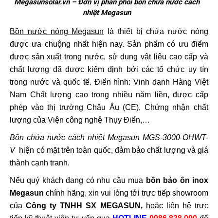
Megasunsolar.vn – Đơn vị phân phối bồn chứa nước cách
nhiệt Megasun
Bồn nước nóng Megasun
là thiết bị chứa nước nóng
được ưa chuộng nhất hiện nay. Sản phẩm có ưu điểm
được sản xuất trong nước, sử dụng vật liệu cao cấp và
chất lượng đã được kiểm định bởi các tổ chức uy tín
trong nước và quốc tế. Điển hình: Vinh danh Hàng Việt
Nam Chất lượng cao trong nhiều năm liền, được cấp
phép vào thị trường Châu Âu (CE), Chứng nhận chất
lượng của Viện công nghệ Thụy Điển,…
Bồn chứa nước cách nhiệt Megasun MGS-3000-OHWT-
V
hiện có mặt trên toàn quốc, đảm bảo chất lượng và giá
thành cạnh tranh.
Nếu quý khách đang có nhu cầu mua
bồn bảo ôn inox
Megasun
chính hãng, xin vui lòng tới trực tiếp showroom
của
Công ty TNHH SX MEGASUN,
hoặc liên hệ trực