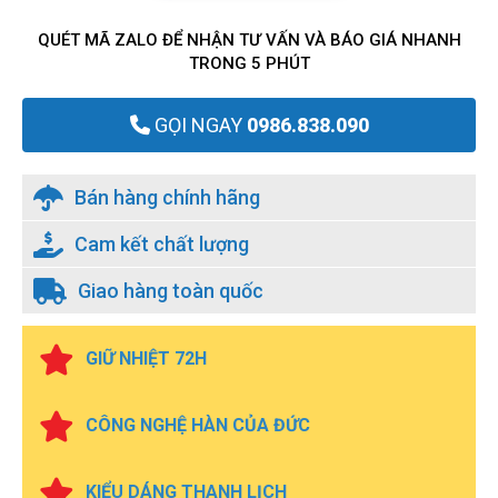
QUÉT MÃ ZALO ĐỂ NHẬN TƯ VẤN VÀ BÁO GIÁ NHANH
TRONG 5 PHÚT
GỌI NGAY
0986.838.090
Bán hàng chính hãng
Cam kết chất lượng
Giao hàng toàn quốc
GIỮ NHIỆT 72H
CÔNG NGHỆ HÀN CỦA ĐỨC
KIỂU DÁNG THANH LỊCH