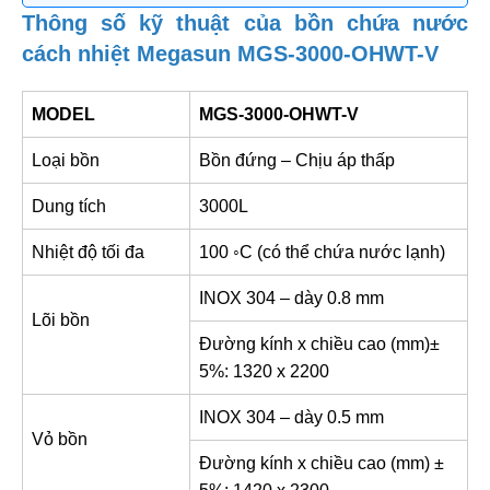
Thông số kỹ thuật của bồn chứa nước
cách nhiệt Megasun MGS-3000-OHWT-V
MODEL
MGS-3000-OHWT-V
Loại bồn
Bồn đứng – Chịu áp thấp
Dung tích
3000L
Nhiệt độ tối đa
100 ◦C (có thể chứa nước lạnh)
INOX 304 – dày 0.8 mm
Lõi bồn
Đường kính x chiều cao (mm)±
5%: 1320 x 2200
INOX 304 – dày 0.5 mm
Vỏ bồn
Đường kính x chiều cao (mm) ±