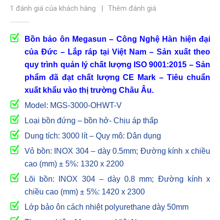
5.00
out of 5
1
đánh giá của khách hàng
|
Thêm đánh giá
Bồn bảo ôn Megasun – Công Nghệ Hàn hiện đại
của Đức – Lắp ráp tại Việt Nam – Sản xuất theo
quy trình quản lý chất lượng ISO 9001:2015 – Sản
phẩm đã đạt chất lượng CE Mark – Tiêu chuẩn
xuất khẩu vào thị trường Châu Âu.
Model: MGS-3000-OHWT-V
Loại bồn đứng – bồn hở- Chịu áp thấp
Dung tích: 3000 lít – Quy mô: Dân dụng
Vỏ bồn: INOX 304 – dày 0.5mm; Đường kính x chiều
cao (mm) ± 5%: 1320 x 2200
Lõi bồn: INOX 304 – dày 0.8 mm; Đường kính x
chiều cao (mm) ± 5%: 1420 x 2300
Lớp bảo ôn cách nhiệt polyurethane dày 50mm