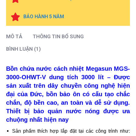
BẢO HÀNH 5 NĂM
MÔ TẢ
THÔNG TIN BỔ SUNG
BÌNH LUẬN (1)
Bồn chứa nước cách nhiệt Megasun MGS-
3000-OHWT-V dung tích 3000 lít – Được
sản xuất trên dây chuyền công nghệ hiện
đại của Đức, bồn bảo ôn có cấu tạo chắc
chắn, độ bền cao, an toàn và dễ sử dụng.
Thiết bị bảo quản nước nóng được ưa
chuộng nhất hiện nay
Sản phẩm thích hợp lắp đặt tại các công trình như: