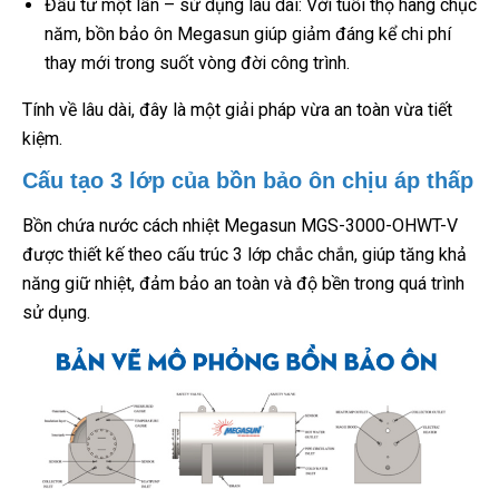
Đầu tư một lần – sử dụng lâu dài: Với tuổi thọ hàng chục
năm, bồn bảo ôn Megasun giúp giảm đáng kể chi phí
thay mới trong suốt vòng đời công trình.
Tính về lâu dài, đây là một giải pháp vừa an toàn vừa tiết
kiệm.
Cấu tạo 3 lớp của bồn bảo ôn chịu áp thấp
Bồn chứa nước cách nhiệt Megasun MGS-3000-OHWT-V
được thiết kế theo cấu trúc 3 lớp chắc chắn, giúp tăng khả
năng giữ nhiệt, đảm bảo an toàn và độ bền trong quá trình
sử dụng.