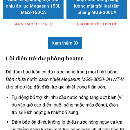
chịu áp lực Megasun 150L
lượng mặt trời loại tấm
MGS-150CA
phẳng MGS-300CA
GIÁ NIÊM YẾT- LIÊN HỆ
GIÁ NIÊM YẾT- LIÊN HỆ
Xem thêm
Lõi điện trở dự phòng heater
Để đảm bảo luôn có đủ nước nóng trong mọi tình huống,
Bồn chứa nước cách nhiệt Megasun MGS-3000-OHWT-V
lắp đặt điện trở gia nhiệt trong thân bồn.
cho phép
Tự động bổ trợ: khi nhu cầu nước nóng tăng đột biến (ví
dụ vào giờ cao điểm buổi sáng hoặc mùa đông), điện
trở sẽ kích hoạt gia nhiệt bổ sung.
Đảm bảo ổn định: không lo thiếu nước nóng ngay cả khi
hệ thống năng lượng mặt trời hoặc bơm nhiệt cần bảo trì