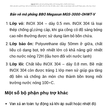
Bản vẽ mô phỏng BBO Megasun MGS-3000-OHWT-V
Lớp vỏ:
INOX 304 – dày 0.5 mm. INOX 304 là loại
thép chống gỉ,cứng cáp, khi gia công có độ sáng bóng
cao nên thường được sử dụng làm bỏ bồn chứa.
Lớp bảo ôn:
Polyurethane dày 50mm ở giữa, chất
liệu có dạng bọt, trở nhiệt lớn có khả năng giữ nhiệt
cho nước nóng 72H (lâu hơn đối với nước lạnh)
Lớp lõi:
Chất liệu INOX 304 – dày 0.8 mm. Bề mặt
INOX 304 còn được tráng 1 lớp men sứ giúp gia tăng
độ bền và chống ăn mòn cho thành bồn trong môi
trường nước nóng 100∘C.
Một số bộ phận phụ trợ khác
Van xả an toàn: tự động xả khi áp suất hoặc nhiệt độ