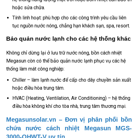
hoặc sửa chữa.
Tính linh hoạt: phù hợp cho các công trình yêu cầu liên
tục nguồn nước nóng, chẳng hạn khách sạn, spa, resort.
Bảo quản nước lạnh cho các hệ thống khác
Không chỉ dừng lại ở lưu trữ nước nóng, bồn cách nhiệt
Megasun còn có thể bảo quản nước lạnh phục vụ các hệ
thống làm mát công nghiệp:
Chiller – làm lạnh nước để cấp cho dây chuyền sản xuất
hoặc điều hòa trung tâm.
HVAC (Heating, Ventilation, Air Conditioning) – hệ thống
điều hòa không khí cho tòa nhà, trung tâm thương mại.
Megasunsolar.vn – Đơn vị phân phối bồn
chứa nước cách nhiệt Megasun MGS-
3000-OHWT-V uy tín