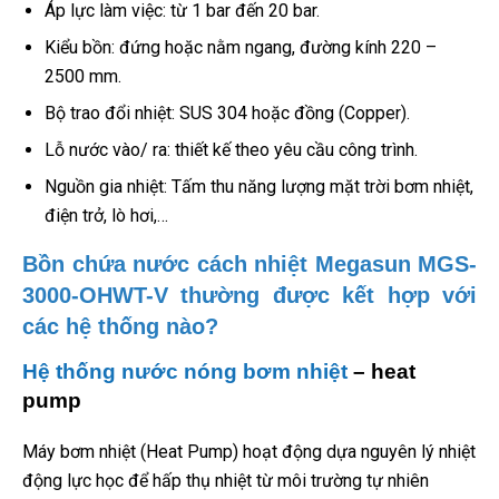
Áp lực làm việc: từ 1 bar đến 20 bar.
Kiểu bồn: đứng hoặc nằm ngang, đường kính 220 –
2500 mm.
Bộ trao đổi nhiệt: SUS 304 hoặc đồng (Copper).
Lỗ nước vào/ ra: thiết kế theo yêu cầu công trình.
Nguồn gia nhiệt: Tấm thu năng lượng mặt trời bơm nhiệt,
điện trở, lò hơi,…
Bồn chứa nước cách nhiệt Megasun MGS-
3000-OHWT-V thường được kết hợp với
các hệ thống nào?
Hệ thống nước nóng bơm nhiệt
– heat
pump
Máy bơm nhiệt (Heat Pump) hoạt động dựa nguyên lý nhiệt
động lực học để hấp thụ nhiệt từ môi trường tự nhiên