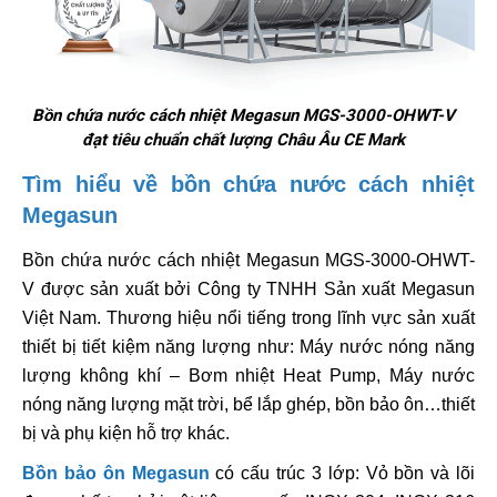
Bồn chứa nước cách nhiệt Megasun MGS-3000-OHWT-V
đạt tiêu chuẩn chất lượng Châu Âu CE Mark
Tìm hiểu về bồn chứa nước cách nhiệt
Megasun
Bồn chứa nước cách nhiệt Megasun MGS-3000-OHWT-
V được sản xuất bởi Công ty TNHH Sản xuất Megasun
Việt Nam. Thương hiệu nổi tiếng trong lĩnh vực sản xuất
thiết bị tiết kiệm năng lượng như: Máy nước nóng năng
lượng không khí – Bơm nhiệt Heat Pump, Máy nước
nóng năng lượng mặt trời, bể lắp ghép, bồn bảo ôn…thiết
bị và phụ kiện hỗ trợ khác.
Bồn bảo ôn Megasun
có cấu trúc 3 lớp: Vỏ bồn và lõi