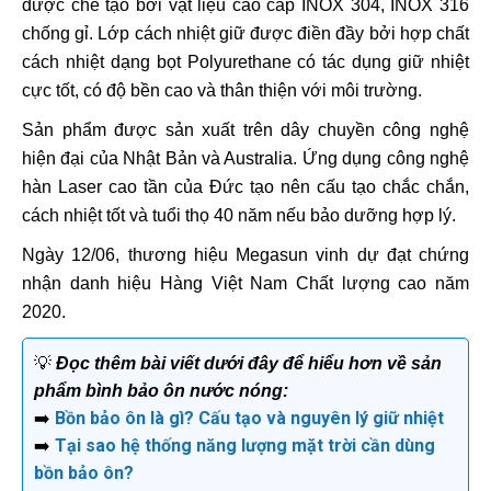
được chế tạo bởi vật liệu cao cấp INOX 304, INOX 316
chống gỉ. Lớp cách nhiệt giữ được điền đầy bởi hợp chất
cách nhiệt dạng bọt Polyurethane có tác dụng giữ nhiệt
cực tốt, có độ bền cao và thân thiện với môi trường.
Sản phẩm được sản xuất trên dây chuyền công nghệ
hiện đại của Nhật Bản và Australia. Ứng dụng công nghệ
hàn Laser cao tần của Đức tạo nên cấu tạo chắc chắn,
cách nhiệt tốt và tuổi thọ 40 năm nếu bảo dưỡng hợp lý.
Ngày 12/06, thương hiệu Megasun vinh dự đạt chứng
nhận danh hiệu Hàng Việt Nam Chất lượng cao năm
2020.
💡
Đọc thêm bài viết dưới đây để hiểu hơn về sản
phẩm bình bảo ôn nước nóng:
➡️
Bồn bảo ôn là gì? Cấu tạo và nguyên lý giữ nhiệt
➡️
Tại sao hệ thống năng lượng mặt trời cần dùng
bồn bảo ôn?