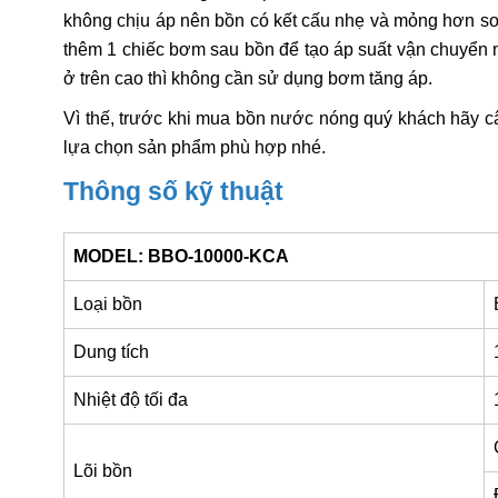
không chịu áp nên bồn có kết cấu nhẹ và mỏng hơn so v
thêm 1 chiếc bơm sau bồn để tạo áp suất vận chuyển n
ở trên cao thì không cần sử dụng bơm tăng áp.
Vì thế, trước khi mua bồn nước nóng quý khách hãy câ
lựa chọn sản phẩm phù hợp nhé.
Thông số kỹ thuật
MODEL: BBO-10000-KCA
Loại bồn
Dung tích
Nhiệt độ tối đa
Lõi bồn