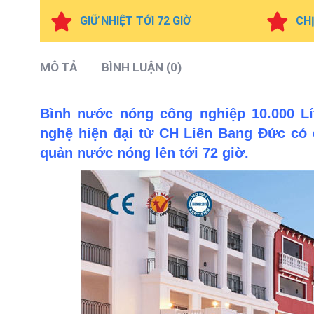
GIỮ NHIỆT TỚI 72 GIỜ
CH
MÔ TẢ
BÌNH LUẬN (0)
Bình nước nóng công nghiệp 10.000 L
nghệ hiện đại từ CH Liên Bang Đức có đ
quản nước nóng lên tới 72 giờ.