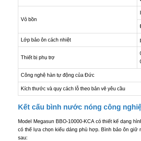
Vỏ bồn
Lớp bảo ôn cách nhiệt
Thiết bị phụ trợ
Công nghệ hàn tự động của Đức
Kích thước và quy cách lỗ theo bản vẽ yêu cầu
Kết cấu bình nước nóng công ngh
Model Megasun BBO-10000-KCA có thiết kế dạng hình 
có thể lựa chọn kiểu dáng phù hợp. Bình bảo ôn giữ
sau: