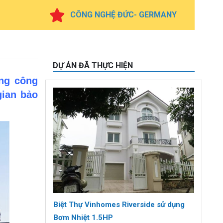
CÔNG NGHỆ ĐỨC- GERMANY
DỰ ÁN ĐÃ THỰC HIỆN
ng công
gian bảo
Biệt Thự Vinhomes Riverside sử dụng
Bơm Nhiệt 1.5HP