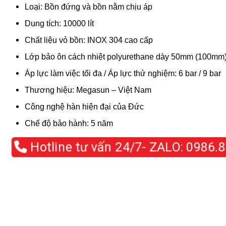
Loại: Bồn đứng và bồn nằm chịu áp
Dung tích: 10000 lít
Chất liệu vỏ bồn: INOX 304 cao cấp
Lớp bảo ôn cách nhiệt polyurethane dày 50mm (100mm
Áp lực làm việc tối đa / Áp lực thử nghiệm: 6 bar / 9 bar
Thương hiệu: Megasun – Việt Nam
Công nghệ hàn hiện đại của Đức
Chế độ bảo hành: 5 năm
Hotline tư vấn 24/7- ZALO:
0986.83