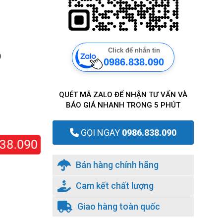
Click để nhắn tin
)
0986.838.090
QUÉT MÃ ZALO ĐỂ NHẬN TƯ VẤN VÀ
BÁO GIÁ NHANH TRONG 5 PHÚT
GỌI NGAY
0986.838.090
8.090
Bán hàng chính hãng
Cam kết chất lượng
Giao hàng toàn quốc