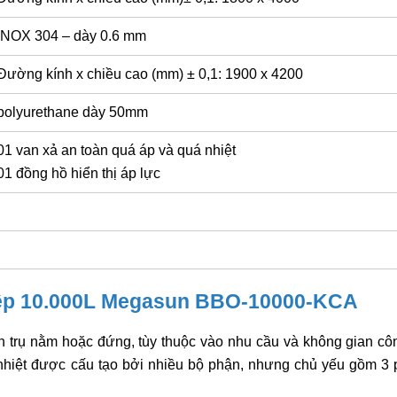
INOX 304 – dày 0.6 mm
Đường kính x chiều cao (mm) ± 0,1: 1900 x 4200
polyurethane dày 50mm
01 van xả an toàn quá áp và quá nhiệt
01 đồng hồ hiển thị áp lực
iệp 10.000L Megasun BBO-10000-KCA
trụ nằm hoặc đứng, tùy thuộc vào nhu cầu và không gian côn
 nhiệt được cấu tạo bởi nhiều bộ phận, nhưng chủ yếu gồm 3 