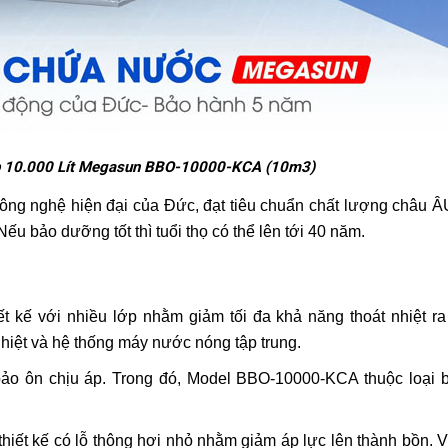
ệp 10.000 Lít Megasun BBO-10000-KCA (10m3)
ông nghệ hiện đại của Đức, đạt tiêu chuẩn chất lượng châu Â
Nếu bảo dưỡng tốt thì tuổi thọ có thể lên tới 40 năm.
t kế với nhiều lớp nhằm giảm tối đa khả năng thoát nhiệt ra
iệt và hệ thống máy nước nóng tập trung.
 bảo ôn chịu áp. Trong đó, Model BBO-10000-KCA thuộc loại 
hiết kế có lỗ thông hơi nhỏ nhằm giảm áp lực lên thành bồn. V