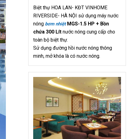
Biệt thự HOA LAN- KĐT VINHOME
RIVERSIDE- HÀ NỘI sử dụng máy nước
nóng
MGS-1.5 HP + Bồn
bơm nhiệt
chứa 300 Lít
nước nóng cung cấp cho
toàn bộ biệt thự.
Sử dụng đường hồi nước nóng thông
minh, mở khóa là có nước nóng.