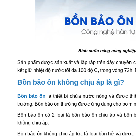
Bình nước nóng công nghi
Sản phẩm được sản xuất và lắp ráp trên dây chuyền c
kết giữ nhiệt độ nước tối đa 100 độ C, trong vòng 72h. 
Bồn bảo ôn không chịu áp là gì?
Bồn bảo ôn
là thiết bị chứa nước nóng và được thiế
trường. Bồn bảo ôn thường được ứng dụng cho bơm nh
Bồn bảo ôn có 2 loại là bồn bảo ôn chịu áp và bồn
không chịu áp.
Bồn bảo ôn không chịu áp tức là loại bồn hở và được t