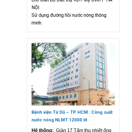
NỘI
Sử dụng đường hồi nước nóng thông
minh.
Bệnh viện Từ Dũ – TP. HCM : Công suất
nước nóng NLMT 12000 lít
Hệ thống:
Giàn 17 Tấm thu nhiệt ống