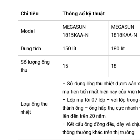
Chỉ tiêu
Thông số kỹ thuật
MEGASUN
MEGASUN
Model
1815KAA-N
1818KAA-N
Dung tích
150 lít
180 lít
Số lượng ống
15
18
thu
– Sử dụng ống thu nhiệt được sản x
mạ tiên tiến nhất hiện nay của Việ
– Lớp mạ tới 07 lớp – với lớp tron
Loại ống thu
thành ống – ống hấp thụ cực nhanh –
nhiệt
lên đến trên 20 năm.
– Kết cấu ống đồng đều, dày và chịu
thông thường khác trên thị trường.