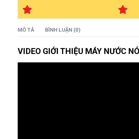
MÔ TẢ
BÌNH LUẬN (0)
VIDEO GIỚI THIỆU MÁY NƯỚC 