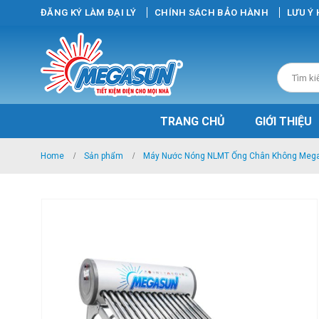
ĐĂNG KÝ LÀM ĐẠI LÝ
CHÍNH SÁCH BẢO HÀNH
LƯU Ý
TRANG CHỦ
GIỚI THIỆU
Home
Sản phẩm
Máy Nước Nóng NLMT Ống Chân Không Meg