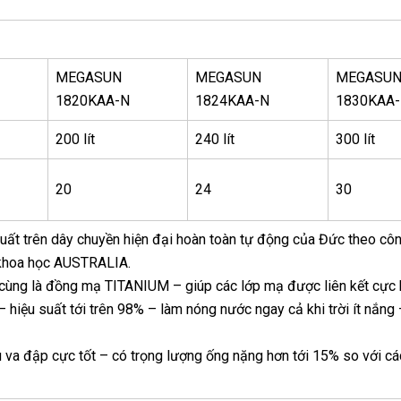
MEGASUN
MEGASUN
MEGASU
1820KAA-N
1824KAA-N
1830KAA
200 lít
240 lít
300 lít
20
24
30
uất trên dây chuyền hiện đại hoàn toàn tự động của Đức theo cô
n khoa học AUSTRALIA.
g cùng là đồng mạ TITANIUM – giúp các lớp mạ được liên kết cực
 hiệu suất tới trên 98% – làm nóng nước ngay cả khi trời ít nắng 
 va đập cực tốt – có trọng lượng ống nặng hơn tới 15% so với cá