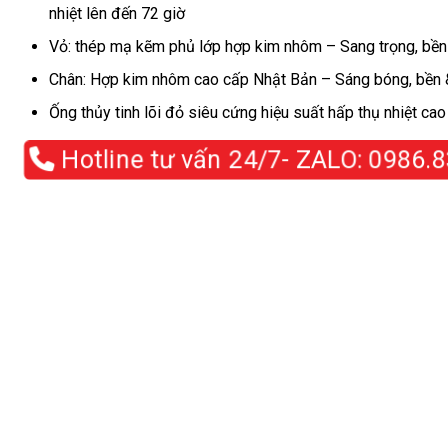
nhiệt lên đến 72 giờ
Vỏ: thép mạ kẽm phủ lớp hợp kim nhôm – Sang trọng, bền
Chân: Hợp kim nhôm cao cấp Nhật Bản – Sáng bóng, bền
Ống thủy tinh lõi đỏ siêu cứng hiệu suất hấp thụ nhiệt cao
Hotline tư vấn 24/7- ZALO:
0986.8