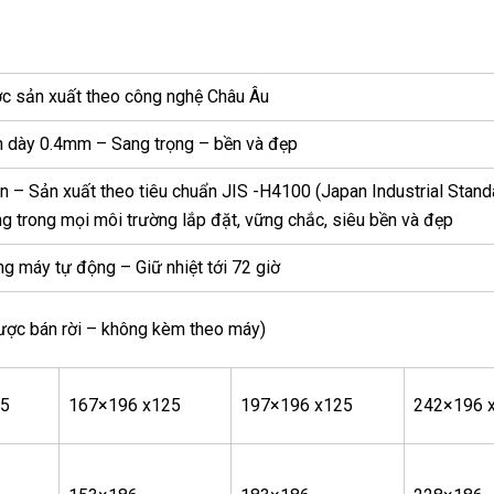
 sản xuất theo công nghệ Châu Âu
 dày 0.4mm – Sang trọng – bền và đẹp
– Sản xuất theo tiêu chuẩn JIS -H4100 (Japan Industrial Stand
 trong mọi môi trường lắp đặt, vững chắc, siêu bền và đẹp
 máy tự động – Giữ nhiệt tới 72 giờ
ược bán rời – không kèm theo máy)
25
167×196 x125
197×196 x125
242×196 