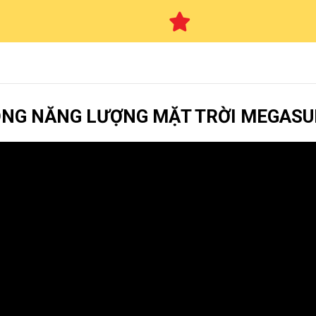
NÓNG NĂNG LƯỢNG MẶT TRỜI MEGAS