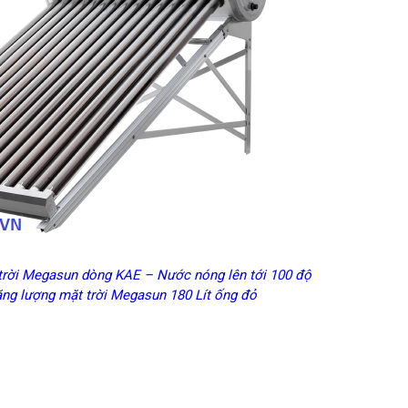
rời Megasun dòng KAE – Nước nóng lên tới 100 độ
ng lượng mặt trời Megasun 180 Lít ống đỏ