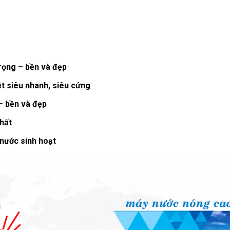
rọng – bền và đẹp
ệt siêu nhanh, siêu cứng
– bền và đẹp
nhất
nước sinh hoạt