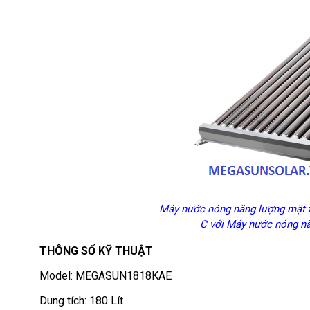
Máy nước nóng năng lượng mặt t
C với Máy nước nóng nă
THÔNG SỐ KỸ THUẬT
Model: MEGASUN1818KAE
Dung tích: 180 Lít