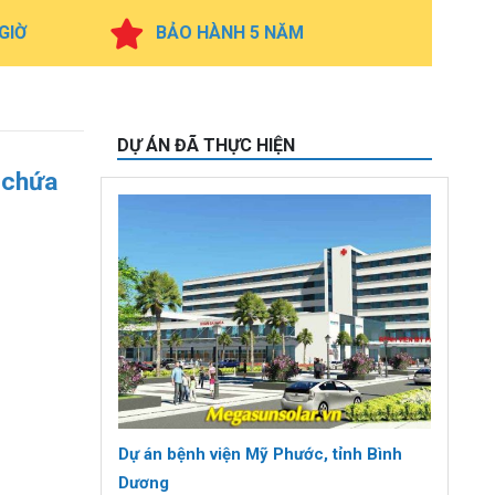
 GIỜ
BẢO HÀNH 5 NĂM
DỰ ÁN ĐÃ THỰC HIỆN
 chứa
Dự án bệnh viện Mỹ Phước, tỉnh Bình
Dương