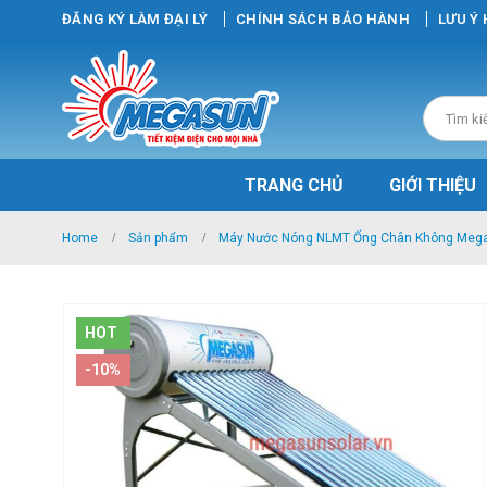
ĐĂNG KÝ LÀM ĐẠI LÝ
CHÍNH SÁCH BẢO HÀNH
LƯU Ý
TRANG CHỦ
GIỚI THIỆU
Home
Sản phẩm
Máy Nước Nóng NLMT Ống Chân Không Meg
HOT
-10%