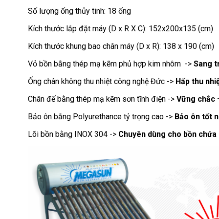
Số lượng ống thủy tinh: 18 ống
Kích thước lắp đặt máy (D x R X C): 152x200x135 (cm)
Kích thước khung bao chân máy (D x R): 138 x 190 (cm)
Vỏ bồn bằng thép mạ kẽm phủ hợp kim nhôm ->
Sang t
Ống chân không thu nhiệt công nghệ Đức ->
Hấp thu nhi
Chân đế bằng thép mạ kẽm sơn tĩnh điện ->
Vững chắc 
Bảo ôn bằng Polyurethance tỷ trọng cao ->
Bảo ôn tốt 
Lõi bồn bằng INOX 304 ->
Chuyên dùng cho bồn chứa 