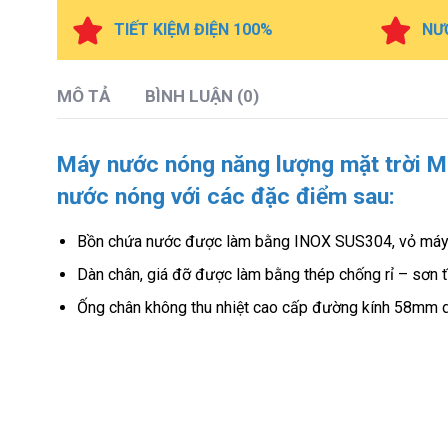
TIẾT KIỆM ĐIỆN 100%
NƯỚ
MÔ TẢ
BÌNH LUẬN (0)
Máy nước nóng năng lượng mặt trời M
nước nóng với các đặc điểm sau:
Bồn chứa nước được làm bằng INOX SUS304, vỏ máy đ
Dàn chân, giá đỡ được làm bằng thép chống rỉ – sơn 
Ống chân không thu nhiệt cao cấp đường kính 58mm