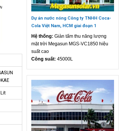
Dự án nước nóng Công ty TNHH Coca-
Cola Việt Nam, HCM giai đoạn 1
Hệ thống:
Giàn tấm thu năng lượng
mặt trời Megasun MGS-VC1850 hiệu
suất cao
Công suất:
45000L
ASUN
0KAE
Lít