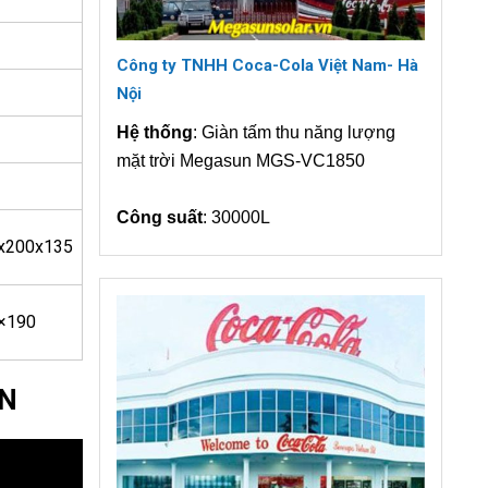
Công ty TNHH Coca-Cola Việt Nam- Hà
Nội
Hệ thống
: Giàn tấm thu năng lượng
mặt trời Megasun MGS-VC1850
Công suất
: 30000L
x200x135
×190
UN