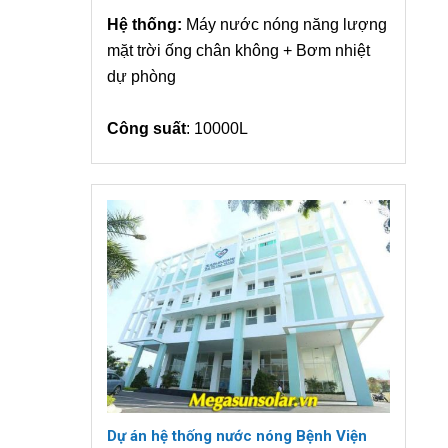
Hệ thống:
Máy nước nóng năng lượng
mặt trời ống chân không + Bơm nhiệt
dự phòng
Công suất
: 10000L
Dự án hệ thống nước nóng Bệnh Viện