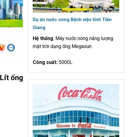
Dự án nước nóng Bệnh viện tỉnh Tiền
Giang
Hệ thống
: Máy nước nóng năng lượng
mặt trời dạng ống Megasun
Công suất:
5000L
Lít ống