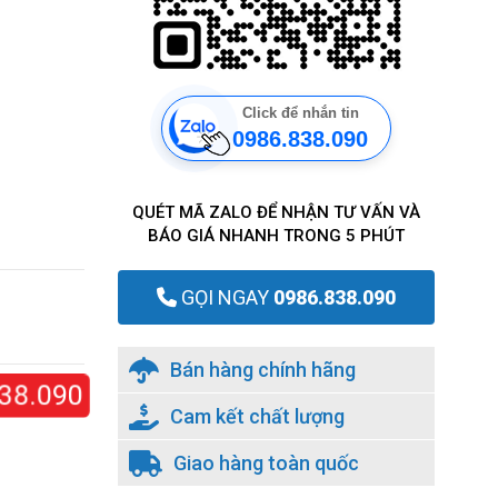
Click để nhắn tin
0986.838.090
QUÉT MÃ ZALO ĐỂ NHẬN TƯ VẤN VÀ
BÁO GIÁ NHANH TRONG 5 PHÚT
GỌI NGAY
0986.838.090
Bán hàng chính hãng
8.090
Cam kết chất lượng
Giao hàng toàn quốc