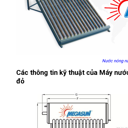
Nước nóng nă
Các thông tin kỹ thuật của Máy nướ
đỏ