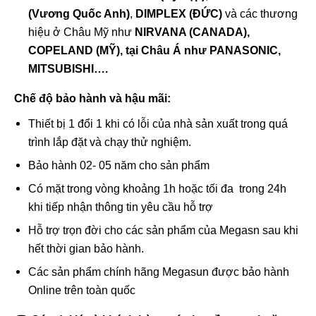
(Vương Quốc Anh)
,
DIMPLEX (ĐỨC)
và các thương
hiệu ở Châu Mỹ như
NIRVANA (CANADA),
COPELAND (MỸ),
tại Châu Á như
PANASONIC,
MITSUBISHI….
Chế độ bảo hành và hậu mãi:
Thiết bị 1 đổi 1 khi có lỗi của nhà sản xuất trong quá
trình lắp đặt và chạy thử nghiệm.
Bảo hành 02- 05 năm cho sản phẩm
Có mặt trong vòng khoảng 1h hoặc tối đa trong 24h
khi tiếp nhận thông tin yêu cầu hỗ trợ
Hỗ trợ trọn đời cho các sản phẩm của Megasn sau khi
hết thời gian bảo hành.
Các sản phẩm chính hãng Megasun được bảo hành
Online trên toàn quốc