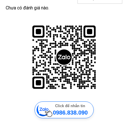
Chưa có đánh giá nào.
Click để nhắn tin
0986.838.090