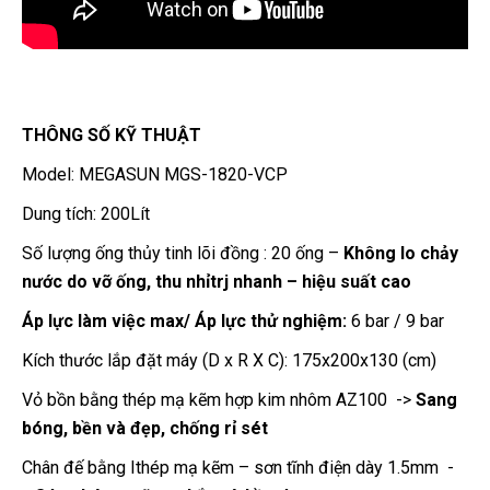
THÔNG SỐ KỸ THUẬT
Model: MEGASUN MGS-1820-VCP
Dung tích: 200Lít
Số lượng ống thủy tinh lõi đồng : 20 ống –
Không lo chảy
nước do vỡ ống, thu nhỉtrj nhanh – hiệu suất cao
Áp lực làm việc max/ Áp lực thử nghiệm:
6 bar / 9 bar
Kích thước lắp đặt máy (D x R X C): 175x200x130 (cm)
Vỏ bồn bằng thép mạ kẽm hợp kim nhôm AZ100 ->
Sang
bóng, bền và đẹp, chống rỉ sét
Chân đế bằng Ithép mạ kẽm – sơn tĩnh điện dày 1.5mm -