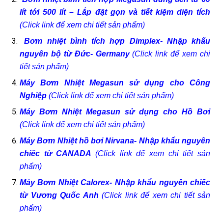
lít tới 500 lít – Lắp đặt gọn và tiết kiệm diện tích
(Click link để xem chi tiết sản phẩm)
Bơm nhiệt bình tích hợp Dimplex- Nhập khẩu
nguyên bộ từ Đức- Germany
(Click link để xem chi
tiết sản phẩm)
Máy Bơm Nhiệt Megasun sử dụng cho Công
Nghiệp
(Click link để xem chi tiết sản phẩm)
Máy Bơm Nhiệt Megasun sử dụng cho Hồ Bơi
(Click link để xem chi tiết sản phẩm)
Máy Bơm Nhiệt hồ bơi Nirvana- Nhập khẩu nguyên
chiếc từ CANADA
(Click link để xem chi tiết sản
phẩm)
Máy Bơm Nhiệt Calorex- Nhập khẩu nguyên chiếc
từ Vương Quốc Anh
(Click link để xem chi tiết sản
phẩm)