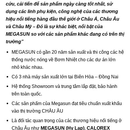
cứu, cải tiến để sản phẩm ngày càng tốt nhất, sử
dụng các linh phụ kiện, công nghệ của các thương
hiệu nổi tiếng hàng đầu thế giới ở Châu Á, Châu Âu
và Châu Mỹ – Đó là sự khác biệt, nổi bật của
MEGASUN so với các sản phẩm khác đang có trên thị
trường”
MEGASUN có gần 20 năm sản xuất và thi công các hệ
thống nước nóng về Bơm Nhiệt cho các dự án lớn
nhỏ khác nhau.
Có 3 nhà máy sản xuất lớn tại Biên Hòa – Đồng Nai
Hệ thống Showroom và trung tâm lắp đặt, bảo hành
trên toàn quốc.
Các sản phẩm của Megasun đạt tiêu chuẩn xuất khẩu
vào thị trường CHÂU ÂU
Là đối tác quan trọng của các thương hiệu nổi tiếng ở
Châu Âu như
MEGASUN (Hy Lạp)
,
CALOREX