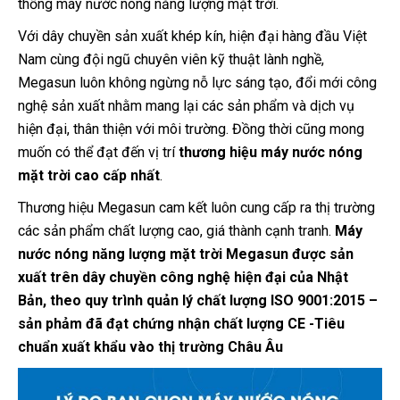
thống máy nước nóng năng lượng mặt trời.
Với dây chuyền sản xuất khép kín, hiện đại hàng đầu Việt
Nam cùng đội ngũ chuyên viên kỹ thuật lành nghề,
Megasun luôn không ngừng nỗ lực sáng tạo, đổi mới công
nghệ sản xuất nhằm mang lại các sản phẩm và dịch vụ
hiện đại, thân thiện với môi trường. Đồng thời cũng mong
muốn có thể đạt đến vị trí
thương hiệu máy nước nóng
mặt trời cao cấp nhất
.
Thương hiệu Megasun cam kết luôn cung cấp ra thị trường
các sản phẩm chất lượng cao, giá thành cạnh tranh.
Máy
nước nóng năng lượng mặt trời Megasun được sản
xuất trên dây chuyền công nghệ hiện đại của Nhật
Bản, theo quy trình quản lý chất lượng ISO 9001:2015 –
sản phảm đã đạt chứng nhận chất lượng CE -Tiêu
chuẩn xuất khẩu vào thị trường Châu Âu