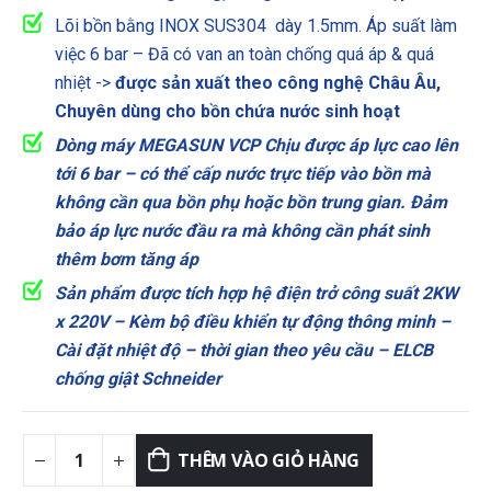
Lõi bồn bằng INOX SUS304 dày 1.5mm. Áp suất làm
việc 6 bar – Đã có van an toàn chống quá áp & quá
nhiệt ->
được sản xuất theo công nghệ Châu Âu,
Chuyên dùng cho bồn chứa nước sinh hoạt
Dòng máy MEGASUN VCP Chịu được áp lực cao lên
tới 6 bar – có thể cấp nước trực tiếp vào bồn mà
không cần qua bồn phụ hoặc bồn trung gian. Đảm
bảo áp lực nước đầu ra mà không cần phát sinh
thêm bơm tăng áp
Sản phẩm được tích hợp hệ điện trở công suất 2KW
x 220V – Kèm bộ điều khiển tự động thông minh –
Cài đặt nhiệt độ – thời gian theo yêu cầu – ELCB
chống giật Schneider
THÊM VÀO GIỎ HÀNG