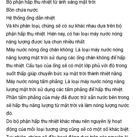
Bộ phận hấp thu nhiệt từ ánh sáng mặt trời
Bồn chứa nước
Hệ thống ống dẫn nhiệt
Và khi phân loại, chúng sẽ có sự khác nhau dựa trên bộ
phận hấp thụ nhiệt. Hiện nay, có hai loại máy nước nóng
năng lượng được lựa chọn nhiều nhất:
Máy nước nóng ống chân không: Là loại máy nước nóng
năng lượng mặt trời sử dụng các ống chân không để hấp
thu nhiệt. Cấu tạo của ống sẽ có một lớp phủ với độ trong
suốt thấp giúp chuyển bức xạ mặt trời thành nhiệt năng.
Máy nước nóng tấm phẳng: Là loại máy nước nóng năng
lượng mặt trời sử dụng các tấm phẳng để hấp thu nhiệt.
Phần tấm phẳng của máy đã được trữ sẵn nước bên trong
sẽ hấp thụ năng lượng từ mặt trời và làm nóng lượng nước
đó.
Do bộ phận hấp thu nhiệt khác nhau nên nguyên lý hoạt
động của mỗi loại tương ứng cũng sẽ có một số khác biệt.