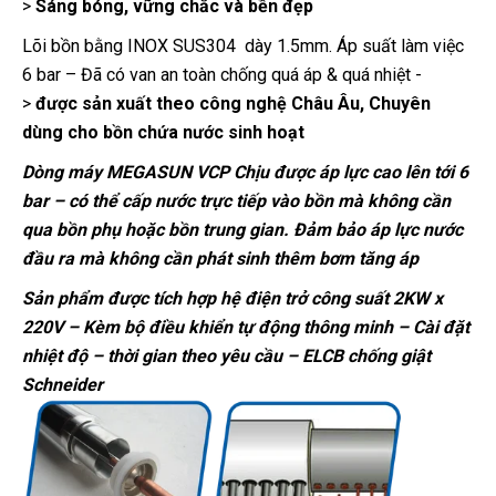
>
Sáng bóng, vững chắc và bền đẹp
Lõi bồn bằng INOX SUS304 dày 1.5mm. Áp suất làm việc
6 bar – Đã có van an toàn chống quá áp & quá nhiệt -
>
được sản xuất theo công nghệ Châu Âu, Chuyên
dùng cho bồn chứa nước sinh hoạt
Dòng máy MEGASUN VCP Chịu được áp lực cao lên tới 6
bar – có thể cấp nước trực tiếp vào bồn mà không cần
qua bồn phụ hoặc bồn trung gian. Đảm bảo áp lực nước
đầu ra mà không cần phát sinh thêm bơm tăng áp
Sản phẩm được tích hợp hệ điện trở công suất 2KW x
220V – Kèm bộ điều khiển tự động thông minh – Cài đặt
nhiệt độ – thời gian theo yêu cầu – ELCB chống giật
Schneider