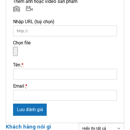
Thêm ảnh hoặc video sản phẩm
Hình ảnh
Video
Nhập URL
(tuỳ chọn)
Chọn file
Tên
*
Email
*
Lưu đánh giá
Khách hàng nói gì