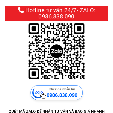
Hotline tư vấn 24/7- ZALO:
0986.838.090
Click để nhắn tin
0986.838.090
QUÉT MÃ ZALO ĐỂ NHẬN TƯ VẤN VÀ BÁO GIÁ NHANH