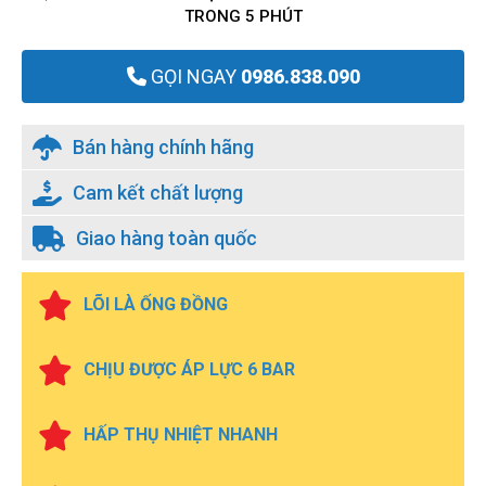
TRONG 5 PHÚT
GỌI NGAY
0986.838.090
Bán hàng chính hãng
Cam kết chất lượng
Giao hàng toàn quốc
LÕI LÀ ỐNG ĐỒNG
CHỊU ĐƯỢC ÁP LỰC 6 BAR
HẤP THỤ NHIỆT NHANH