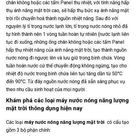
chân không hoặc các tấm Panel thu nhiệt, với tính năng hấp
thụ ánh nắng mặt trời cao, sẽ hấp thụ bức xạ ánh nắng mặt
trời rồi chuyển hoá thành nguồn nhiệt năng. Sau đó với
nguyên lý tỉ trọng nước lạnh lớn, tỉ trọng nước nóng nhỏ đã
tự hình thành nên 1 vòng tuần hoàn tự nhiên (nước lạnh liên
tục đi xuống, những ống chân không hoặc các tấm Panel
hấp thụ nhiệt năng của ánh nắng mặt trời, tạo thành nguồn
nước nóng đi ngược lên và lưu giữ trong bình chứa. Vòng
tuần hoàn nước cứ thế chuyển động không ngừng, tạo cho
nhiệt độ nước trong bình chứa liên tục tăng dần từ 50°C
đến 90°C. Từ đây nguồn nước nóng đã sẵn sàng phục vụ
theo nhu cầu sinh hoạt của mọi người.
Khám phá các loại máy nước nóng năng lượng
mặt trời thông dụng hiện nay
Các loại
máy nước nóng năng lượng mặt trời
có cấu tạo
gồm 3 bộ phận chính: