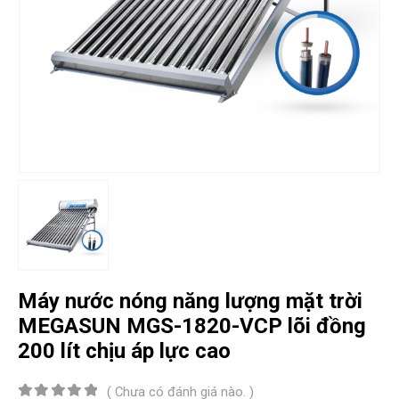
Máy nước nóng năng lượng mặt trời
MEGASUN MGS-1820-VCP lõi đồng
200 lít chịu áp lực cao
( Chưa có đánh giá nào. )