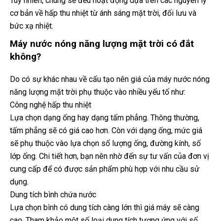
Tuy nhiên, chúng sẽ đều hoạt động dựa trên các nguyên lý
cơ bản về hấp thu nhiệt từ ánh sáng mặt trời, đối lưu và
bức xạ nhiệt.
Máy nước nóng năng lượng mặt trời có đắt
không?
Do có sự khác nhau về cấu tạo nên giá của máy nước nóng
năng lượng mặt trời phụ thuộc vào nhiều yếu tố như:
Công nghệ hấp thu nhiệt
Lựa chọn dạng ống hay dạng tấm phẳng. Thông thường,
tấm phẳng sẽ có giá cao hơn. Còn với dạng ống, mức giá
sẽ phụ thuộc vào lựa chọn số lượng ống, đường kính, số
lớp ống. Chi tiết hơn, bạn nên nhờ đến sự tư vấn của đơn vị
cung cấp để có được sản phẩm phù hợp với nhu cầu sử
dụng.
Dung tích bình chứa nước
Lựa chọn bình có dung tích càng lớn thì giá máy sẽ càng
cao. Tham khảo một số loại dung tích tương ứng với số