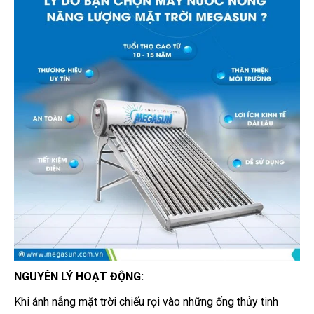
NGUYÊN LÝ HOẠT ĐỘNG:
Khi ánh nắng mặt trời chiếu rọi vào những ống thủy tinh