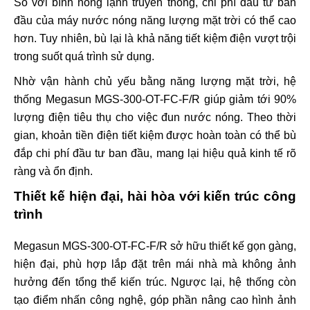
So với bình nóng lạnh truyền thống, chi phí đầu tư ban
đầu của máy nước nóng năng lượng mặt trời có thể cao
hơn. Tuy nhiên, bù lại là khả năng tiết kiệm điện vượt trội
trong suốt quá trình sử dụng.
Nhờ vận hành chủ yếu bằng năng lượng mặt trời, hệ
thống Megasun MGS-300-OT-FC-F/R giúp giảm tới 90%
lượng điện tiêu thụ cho việc đun nước nóng. Theo thời
gian, khoản tiền điện tiết kiệm được hoàn toàn có thể bù
đắp chi phí đầu tư ban đầu, mang lại hiệu quả kinh tế rõ
ràng và ổn định.
Thiết kế hiện đại, hài hòa với kiến trúc công
trình
Megasun MGS-300-OT-FC-F/R sở hữu thiết kế gọn gàng,
hiện đại, phù hợp lắp đặt trên mái nhà mà không ảnh
hưởng đến tổng thể kiến trúc. Ngược lại, hệ thống còn
tạo điểm nhấn công nghệ, góp phần nâng cao hình ảnh