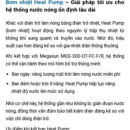
Bơm nhiệt Heat Pump
– Giải pháp tối ưu cho
hệ thống nước nóng ổn định lâu dài
Khác với điện trở làm nóng bằng điện trở nhiệt, Heat Pump
(bơm nhiệt) hoạt động theo nguyên lý hấp thụ nhiệt từ
không khí xung quanh và truyền vào nước. Nhờ đó, hiệu
suất cao hơn đáng kể so với gia nhiệt điện thông thường.
Khi kết hợp với Megasun MGS-300-OT-FC-F/R, hệ thống
có thể vận hành theo mô hình bổ trợ thông minh:
Ban ngày: năng lượng mặt trời làm nóng nước miễn phí
Ban đêm hoặc trời ít nắng: Heat Pump tiếp tục nâng
nhiệt độ nước lên mức sử dụng
Nhờ cơ chế này, hệ thống gần như không bị gián đoạn nước
nóng, đồng thời vẫn đảm bảo tiết kiệm điện đáng kể so với
việc chỉ dùng điện trở.
Ưu điểm khi kết hợp Heat Pump: