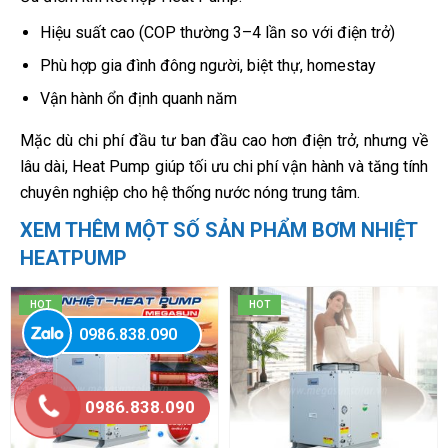
Hiệu suất cao (COP thường 3–4 lần so với điện trở)
Phù hợp gia đình đông người, biệt thự, homestay
Vận hành ổn định quanh năm
Mặc dù chi phí đầu tư ban đầu cao hơn điện trở, nhưng về
lâu dài, Heat Pump giúp tối ưu chi phí vận hành và tăng tính
chuyên nghiệp cho hệ thống nước nóng trung tâm.
XEM THÊM MỘT SỐ SẢN PHẨM BƠM NHIỆT
HEATPUMP
HOT
HOT
0986.838.090
0986.838.090