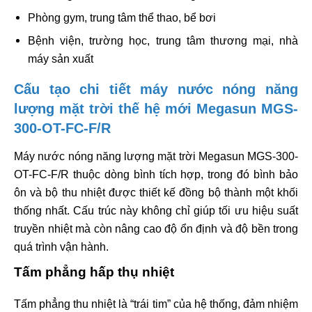
Phòng gym, trung tâm thể thao, bể bơi
Bệnh viện, trường học, trung tâm thương mại, nhà
máy sản xuất
Cấu tạo chi tiết máy nước nóng năng
lượng mặt trời thế hệ mới Megasun MGS-
300-OT-FC-F/R
Máy nước nóng năng lượng mặt trời Megasun MGS-300-
OT-FC-F/R thuộc dòng bình tích hợp, trong đó bình bảo
ôn và bộ thu nhiệt được thiết kế đồng bộ thành một khối
thống nhất. Cấu trúc này không chỉ giúp tối ưu hiệu suất
truyền nhiệt mà còn nâng cao độ ổn định và độ bền trong
quá trình vận hành.
Tấm phẳng hấp thụ nhiệt
Tấm phẳng thu nhiệt là “trái tim” của hệ thống, đảm nhiệm