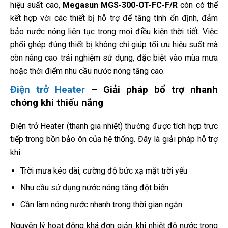
hiệu suất cao,
Megasun MGS-300-OT-FC-F/R
còn có thể
kết hợp với các thiết bị hỗ trợ để tăng tính ổn định, đảm
bảo nước nóng liên tục trong mọi điều kiện thời tiết. Việc
phối ghép đúng thiết bị không chỉ giúp tối ưu hiệu suất mà
còn nâng cao trải nghiệm sử dụng, đặc biệt vào mùa mưa
hoặc thời điểm nhu cầu nước nóng tăng cao.
Điện trở Heater
– Giải pháp bổ trợ nhanh
chóng khi thiếu nắng
Điện trở Heater (thanh gia nhiệt) thường được tích hợp trực
tiếp trong bồn bảo ôn của hệ thống. Đây là giải pháp hỗ trợ
khi:
Trời mưa kéo dài, cường độ bức xạ mặt trời yếu
Nhu cầu sử dụng nước nóng tăng đột biến
Cần làm nóng nước nhanh trong thời gian ngắn
Nguyên lý hoạt động khá đơn giản: khi nhiệt độ nước trong