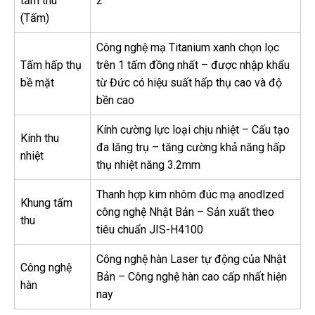
tấm thu
2
(Tấm)
Công nghệ mạ Titanium xanh chọn lọc
Tấm hấp thụ
trên 1 tấm đồng nhất – được nhập khẩu
bề mặt
từ Đức có hiệu suất hấp thụ cao và độ
bền cao
Kính cường lực loại chịu nhiệt – Cấu tạo
Kính thu
đa lăng trụ – tăng cường khả năng hấp
nhiệt
thụ nhiệt năng 3.2mm
Thanh hợp kim nhôm đúc mạ anodlzed
Khung tấm
công nghệ Nhật Bản – Sản xuất theo
thu
tiêu chuẩn JIS-H4100
Công nghệ hàn Laser tự động của Nhật
Công nghệ
Bản – Công nghệ hàn cao cấp nhất hiện
hàn
nay