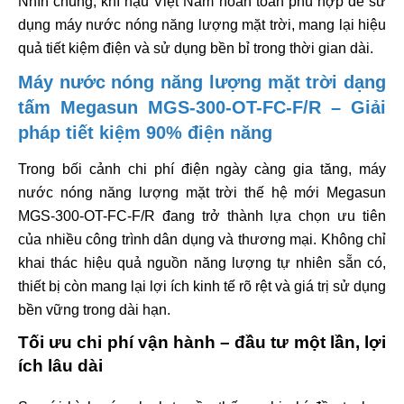
Nhìn chung, khí hậu Việt Nam hoàn toàn phù hợp để sử
dụng máy nước nóng năng lượng mặt trời, mang lại hiệu
quả tiết kiệm điện và sử dụng bền bỉ trong thời gian dài.
Máy nước nóng năng lượng mặt trời dạng
tấm Megasun MGS-300-OT-FC-F/R – Giải
pháp tiết kiệm 90% điện năng
Trong bối cảnh chi phí điện ngày càng gia tăng, máy
nước nóng năng lượng mặt trời thế hệ mới Megasun
MGS-300-OT-FC-F/R đang trở thành lựa chọn ưu tiên
của nhiều công trình dân dụng và thương mại. Không chỉ
khai thác hiệu quả nguồn năng lượng tự nhiên sẵn có,
thiết bị còn mang lại lợi ích kinh tế rõ rệt và giá trị sử dụng
bền vững trong dài hạn.
Tối ưu chi phí vận hành – đầu tư một lần, lợi
ích lâu dài