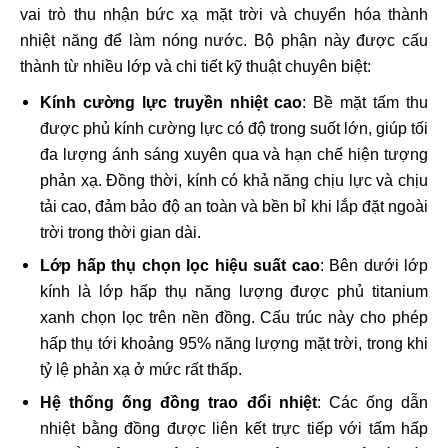
vai trò thu nhận bức xạ mặt trời và chuyển hóa thành
nhiệt năng để làm nóng nước. Bộ phận này được cấu
thành từ nhiều lớp và chi tiết kỹ thuật chuyên biệt:
Kính cường lực truyền nhiệt cao
: Bề mặt tấm thu
được phủ kính cường lực có độ trong suốt lớn, giúp tối
đa lượng ánh sáng xuyên qua và hạn chế hiện tượng
phản xạ. Đồng thời, kính có khả năng chịu lực và chịu
tải cao, đảm bảo độ an toàn và bền bỉ khi lắp đặt ngoài
trời trong thời gian dài.
Lớp hấp thụ chọn lọc hiệu suất cao
: Bên dưới lớp
kính là lớp hấp thụ năng lượng được phủ titanium
xanh chọn lọc trên nền đồng. Cấu trúc này cho phép
hấp thụ tới khoảng 95% năng lượng mặt trời, trong khi
tỷ lệ phản xạ ở mức rất thấp.
Hệ thống ống đồng trao đổi nhiệt
: Các ống dẫn
nhiệt bằng đồng được liên kết trực tiếp với tấm hấp