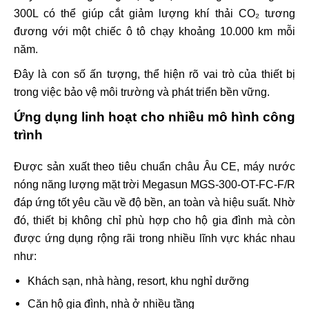
300L có thể giúp cắt giảm lượng khí thải CO₂ tương
đương với một chiếc ô tô chạy khoảng 10.000 km mỗi
năm.
Đây là con số ấn tượng, thể hiện rõ vai trò của thiết bị
trong việc bảo vệ môi trường và phát triển bền vững.
Ứng dụng linh hoạt cho nhiều mô hình công
trình
Được sản xuất theo tiêu chuẩn châu Âu CE, máy nước
nóng năng lượng mặt trời Megasun MGS-300-OT-FC-F/R
đáp ứng tốt yêu cầu về độ bền, an toàn và hiệu suất. Nhờ
đó, thiết bị không chỉ phù hợp cho hộ gia đình mà còn
được ứng dụng rộng rãi trong nhiều lĩnh vực khác nhau
như:
Khách sạn, nhà hàng, resort, khu nghỉ dưỡng
Căn hộ gia đình, nhà ở nhiều tầng