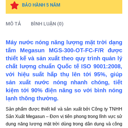
BẢO HÀNH 5 NĂM
MÔ TẢ
BÌNH LUẬN (0)
Máy nước nóng năng lượng mặt trời dạng
tấm Megasun MGS-300-OT-FC-F/R được
thiết kế và sản xuất theo quy trình quản lý
chất lượng chuẩn Quốc tế ISO 9001:2008,
với hiệu suất hấp thụ lên tới 95%, giúp
sản xuất nước nóng nhanh chóng, tiết
kiệm tới 90% điện năng so với bình nóng
lạnh thông thường.
Sản phẩm được thiết kế và sản xuất bởi Công ty TNHH
Sản Xuất Megasun – Đơn vị tiên phong trong lĩnh vực sử
dụng năng lượng mặt trời dùng trong dân dụng và công