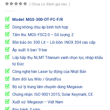
( Chưa có đánh giá nào. )
0
out of 5
Model: MGS-300-OT-FC-F/R
Dòng không chịu áp bình tích hợp
Tấm thu: MGS-FSC2.0 – Số lượng: 2
Bồn bảo ôn: 300 Lít – Lõi bồn: INOX 304 cao cấp
Áp suất: 6 bar/ 9 bar
Lớp hấp thụ NLMT Titanium xanh chọn lọc, nhập khẩu
từ Đức
Công nghệ hàn Laser tự động của Nhật Bản
Bơm đối lưu Wilo / Grundfos
Bộ xử lý trung tâm chuyên dùng Megasun
Chứng nhận: ISO 9001:2015; Solar Keymark; CE
Xuất xứ: Megasun – Việt Nam
Bảo hành: 5 năm