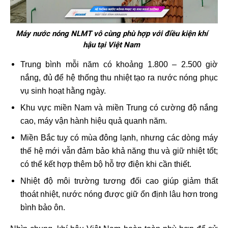
Máy nước nóng NLMT vô cùng phù hợp với điều kiện khí
hậu tại Việt Nam
Trung bình mỗi năm có khoảng 1.800 – 2.500 giờ
nắng, đủ để hệ thống thu nhiệt tạo ra nước nóng phục
vụ sinh hoạt hằng ngày.
Khu vực miền Nam và miền Trung có cường độ nắng
cao, máy vận hành hiệu quả quanh năm.
Miền Bắc tuy có mùa đông lạnh, nhưng các dòng máy
thế hệ mới vẫn đảm bảo khả năng thu và giữ nhiệt tốt;
có thể kết hợp thêm bộ hỗ trợ điện khi cần thiết.
Nhiệt độ môi trường tương đối cao giúp giảm thất
thoát nhiệt, nước nóng được giữ ổn định lâu hơn trong
bình bảo ôn.