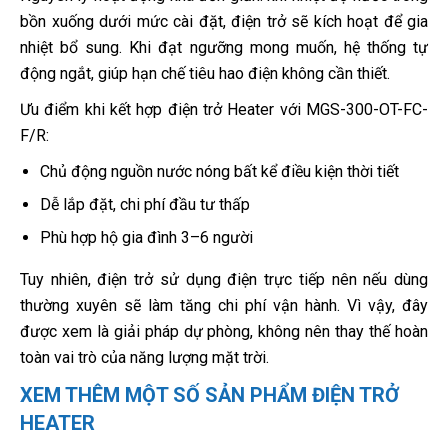
bồn xuống dưới mức cài đặt, điện trở sẽ kích hoạt để gia
nhiệt bổ sung. Khi đạt ngưỡng mong muốn, hệ thống tự
động ngắt, giúp hạn chế tiêu hao điện không cần thiết.
Ưu điểm khi kết hợp điện trở Heater với MGS-300-OT-FC-
F/R:
Chủ động nguồn nước nóng bất kể điều kiện thời tiết
Dễ lắp đặt, chi phí đầu tư thấp
Phù hợp hộ gia đình 3–6 người
Tuy nhiên, điện trở sử dụng điện trực tiếp nên nếu dùng
thường xuyên sẽ làm tăng chi phí vận hành. Vì vậy, đây
được xem là giải pháp dự phòng, không nên thay thế hoàn
toàn vai trò của năng lượng mặt trời.
XEM THÊM MỘT SỐ SẢN PHẨM ĐIỆN TRỞ
HEATER