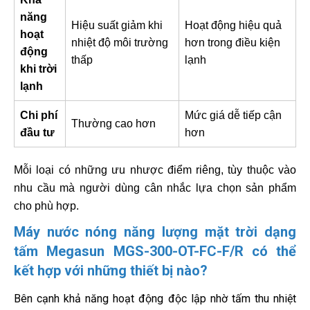
năng
Hiệu suất giảm khi
Hoạt động hiệu quả
hoạt
nhiệt độ môi trường
hơn trong điều kiện
động
thấp
lạnh
khi trời
lạnh
Chi phí
Mức giá dễ tiếp cận
Thường cao hơn
đầu tư
hơn
Mỗi loại có những ưu nhược điểm riêng, tùy thuộc vào
nhu cầu mà người dùng cân nhắc lựa chọn sản phẩm
cho phù hợp.
Máy nước nóng năng lượng mặt trời dạng
tấm Megasun MGS-300-OT-FC-F/R có thể
kết hợp với những thiết bị nào?
Bên cạnh khả năng hoạt động độc lập nhờ tấm thu nhiệt