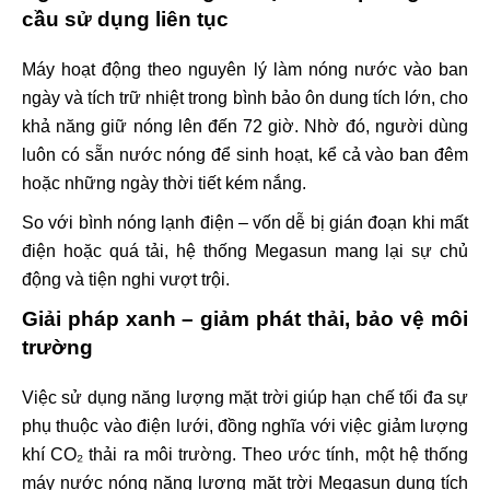
cầu sử dụng liên tục
Máy hoạt động theo nguyên lý làm nóng nước vào ban
ngày và tích trữ nhiệt trong bình bảo ôn dung tích lớn, cho
khả năng giữ nóng lên đến 72 giờ. Nhờ đó, người dùng
luôn có sẵn nước nóng để sinh hoạt, kể cả vào ban đêm
hoặc những ngày thời tiết kém nắng.
So với bình nóng lạnh điện – vốn dễ bị gián đoạn khi mất
điện hoặc quá tải, hệ thống Megasun mang lại sự chủ
động và tiện nghi vượt trội.
Giải pháp xanh – giảm phát thải, bảo vệ môi
trường
Việc sử dụng năng lượng mặt trời giúp hạn chế tối đa sự
phụ thuộc vào điện lưới, đồng nghĩa với việc giảm lượng
khí CO₂ thải ra môi trường. Theo ước tính, một hệ thống
máy nước nóng năng lượng mặt trời Megasun dung tích