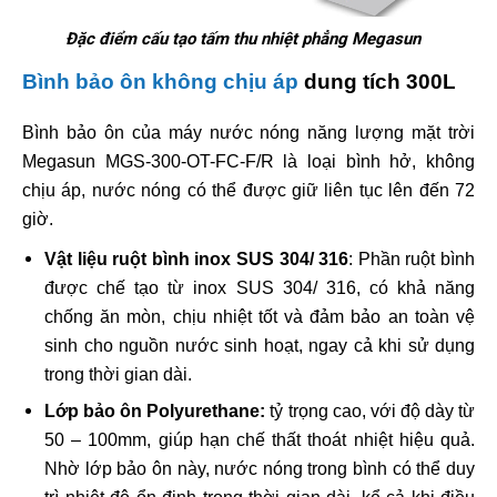
Đặc điểm cấu tạo tấm thu nhiệt phẳng Megasun
Bình bảo ôn không chịu áp
dung tích 300L
Bình bảo ôn của máy nước nóng năng lượng mặt trời
Megasun MGS-300-OT-FC-F/R là loại bình hở, không
chịu áp, nước nóng có thể được giữ liên tục lên đến 72
giờ.
Vật liệu ruột bình inox SUS 304/ 316
: Phần ruột bình
được chế tạo từ inox SUS 304/ 316, có khả năng
chống ăn mòn, chịu nhiệt tốt và đảm bảo an toàn vệ
sinh cho nguồn nước sinh hoạt, ngay cả khi sử dụng
trong thời gian dài.
Lớp bảo ôn Polyurethane:
tỷ trọng cao, với độ dày từ
50 – 100mm, giúp hạn chế thất thoát nhiệt hiệu quả.
Nhờ lớp bảo ôn này, nước nóng trong bình có thể duy