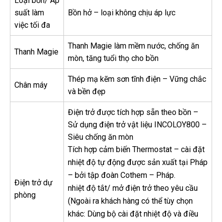
Loại bồn/ Áp
suất làm
Bồn hở – loại không chịu áp lực
việc tối đa
Thanh Magie làm mềm nước, chống ăn
Thanh Magie
mòn, tăng tuổi thọ cho bồn
Thép mạ kẽm sơn tĩnh điện – Vững chắc
Chân máy
và bền đẹp
Điện trở được tích hợp sẵn theo bồn –
Sử dụng điện trở vật liệu INCOLOY800 –
Siêu chống ăn mòn
Tích hợp cảm biến Thermostat – cài đặt
nhiệt độ tự động được sản xuất tại Pháp
– bởi tập đoàn Cothem – Pháp.
Điện trở dự
nhiệt độ tắt/ mở điện trở theo yêu cầu
phòng
(Ngoài ra khách hàng có thể tùy chọn
khác: Dùng bộ cài đặt nhiệt độ và điều