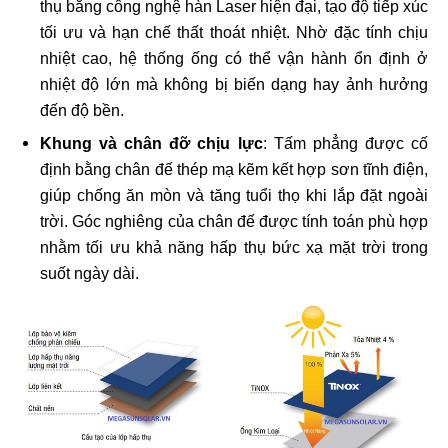
thụ bằng công nghệ hàn Laser hiện đại, tạo độ tiếp xúc
tối ưu và hạn chế thất thoát nhiệt. Nhờ đặc tính chịu
nhiệt cao, hệ thống ống có thể vận hành ổn định ở
nhiệt độ lớn mà không bị biến dạng hay ảnh hưởng
đến độ bền.
Khung và chân đỡ chịu lực
: Tấm phẳng được cố
định bằng chân đế thép mạ kẽm kết hợp sơn tĩnh điện,
giúp chống ăn mòn và tăng tuổi thọ khi lắp đặt ngoài
trời. Góc nghiêng của chân đế được tính toán phù hợp
nhằm tối ưu khả năng hấp thụ bức xạ mặt trời trong
suốt ngày dài.