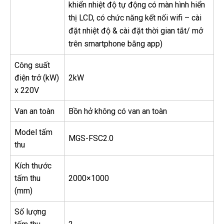
khiển nhiệt độ tự động có màn hình hiển
thị LCD, có chức năng kết nối wifi – cài
đặt nhiệt độ & cài đặt thời gian tắt/ mở
trên smartphone bằng app)
Công suất
điện trở (kW)
2kW
x 220V
Van an toàn
Bồn hở không có van an toàn
Model tấm
MGS-FSC2.0
thu
Kích thước
tấm thu
2000×1000
(mm)
Số lượng