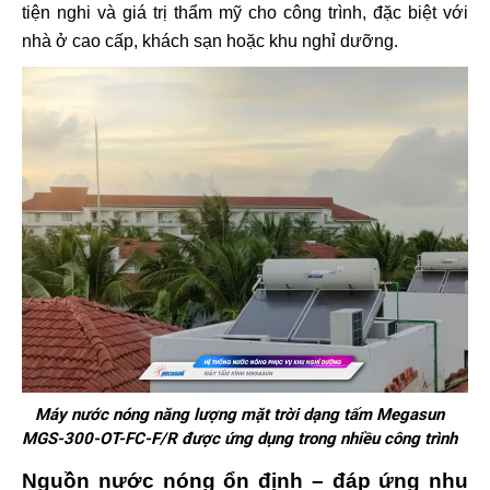
tiện nghi và giá trị thẩm mỹ cho công trình, đặc biệt với
nhà ở cao cấp, khách sạn hoặc khu nghỉ dưỡng.
Máy nước nóng năng lượng mặt trời dạng tấm Megasun
MGS-300-OT-FC-F/R được ứng dụng trong nhiều công trình
Nguồn nước nóng ổn định – đáp ứng nhu