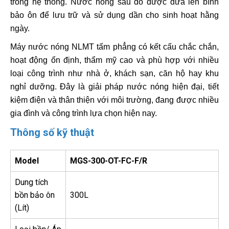
trong hệ thống. Nước nóng sau đó được đưa lên bình
bảo ôn để lưu trữ và sử dụng dần cho sinh hoạt hằng
ngày.
Máy nước nóng NLMT tấm phẳng có kết cấu chắc chắn,
hoạt động ổn định, thẩm mỹ cao và phù hợp với nhiều
loại công trình như nhà ở, khách sạn, căn hộ hay khu
nghỉ dưỡng. Đây là giải pháp nước nóng hiện đại, tiết
kiệm điện và thân thiện với môi trường, đang được nhiều
gia đình và công trình lựa chọn hiện nay.
Thông số kỹ thuật
Model
MGS-300-OT-FC-F/R
Dung tích
bồn bảo ôn
300L
(Lít)