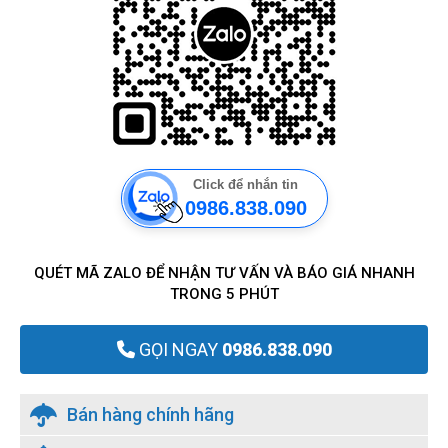
Click để nhắn tin
0986.838.090
QUÉT MÃ ZALO ĐỂ NHẬN TƯ VẤN VÀ BÁO GIÁ NHANH
TRONG 5 PHÚT
GỌI NGAY
0986.838.090
Bán hàng chính hãng