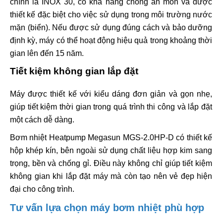
chính là INOX 30, có khả năng chống ăn mòn và được
thiết kế đặc biệt cho việc sử dụng trong môi trường nước
mặn (biển). Nếu được sử dụng đúng cách và bảo dưỡng
định kỳ, máy có thể hoạt động hiệu quả trong khoảng thời
gian lên đến 15 năm.
Tiết kiệm không gian lắp đặt
Máy được thiết kế với kiểu dáng đơn giản và gọn nhẹ,
giúp tiết kiệm thời gian trong quá trình thi công và lắp đặt
một cách dễ dàng.
Bơm nhiệt Heatpump Megasun MGS-2.0HP-D có thiết kế
hộp khép kín, bên ngoài sử dụng chất liệu hợp kim sang
trọng, bền và chống gỉ. Điều này không chỉ giúp tiết kiệm
không gian khi lắp đặt máy mà còn tạo nên vẻ đẹp hiện
đại cho công trình.
Tư vấn lựa chọn máy bơm nhiệt phù hợp