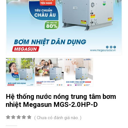
Hệ thống nước nóng trung tâm bơm
nhiệt Megasun MGS-2.0HP-D
( Chưa có đánh giá nào. )
0
out of 5