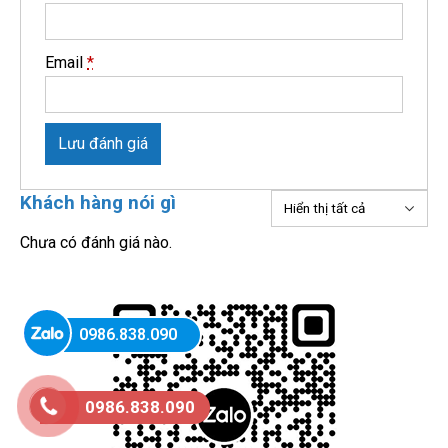
Email
*
Lưu đánh giá
Khách hàng nói gì
Chưa có đánh giá nào.
0986.838.090
0986.838.090