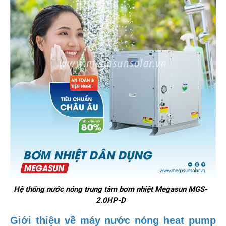
Hệ thống nước nóng trung tâm bơm nhiệt Megasun MGS-
2.0HP-D
Giới thiệu về máy nước nóng heat pump