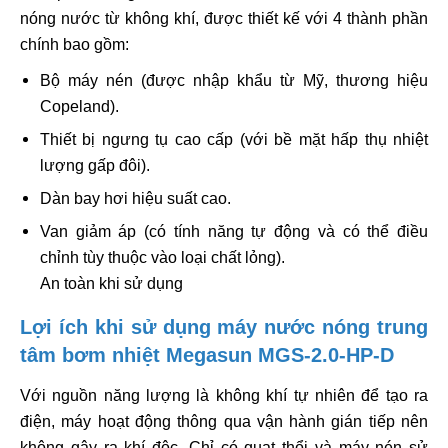
nóng nước từ không khí, được thiết kế với 4 thành phần
chính bao gồm:
Bộ máy nén (được nhập khẩu từ Mỹ, thương hiệu
Copeland).
Thiết bị ngưng tụ cao cấp (với bề mặt hấp thụ nhiệt
lượng gấp đôi).
Dàn bay hơi hiệu suất cao.
Van giảm áp (có tính năng tự động và có thể điều
chỉnh tùy thuộc vào loại chất lỏng).
An toàn khi sử dụng
Lợi ích khi sử dụng máy nước nóng trung
tâm bơm nhiệt Megasun MGS-2.0-HP-D
Với nguồn năng lượng là không khí tự nhiên để tạo ra
điện, máy hoạt động thông qua vận hành gián tiếp nên
không gây ra khí độc. Chỉ có quạt thổi và máy nén sử