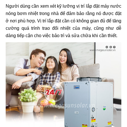
Người dùng cần xem xét kỹ lưỡng vị trí lắp đặt máy nước
nóng bơm nhiệt trong nhà để đảm bảo rằng nó được đặt
ở nơi phù hợp. Vị trí lắp đặt cần có không gian đủ để tăng
cường quá trình trao đổi nhiệt của máy, cũng như dễ
dàng tiếp cận cho việc bảo trì và sửa chữa khi cần thiết.