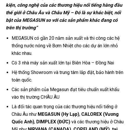
kiện, công nghệ của các thương hiệu nổi tiếng hàng đầu
thế giới ở Châu Âu và Châu Mỹ – Đó là sự khác biệt, nổi
bật của MEGASUN so với các sản phẩm khác đang có
trên thị trường”
MEGASUN có gần 20 năm sản xuất và thi công các hệ
thống nước nóng về Bơm Nhiệt cho các dự án lớn nhỏ
khác nhau.
Có 3 nhà máy sản xuất lớn tại Biên Hòa – Đồng Nai
Hệ thống Showroom và trung tâm lắp đặt, bảo hành trên
toàn quốc.
Các sản phẩm của Megasun đạt tiêu chuẩn xuất khẩu
vào thị trường CHÂU ÂU
Là đối tác quan trọng của các thương hiệu nổi tiếng ở
Châu Âu như
MEGASUN (Hy Lạp)
,
CALOREX (Vương
Quốc Anh)
,
DIMPLEX (ĐỨC)
và các thương hiệu ở Châu
Mỹ như
NIRVANA (CANADA), COPELAND (MỸ),
tại