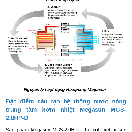
Nguyên lý hoạt động Heatpump Megasun
Đặc điểm cấu tạo hệ thống nước nóng
trung tâm bơm nhiệt Megasun MGS-
2.0HP-D
Sản phẩm Megasun MGS-2.0HP-D là một thiết bị làm