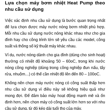
Lựa chọn máy bơm nhiệt Heat Pump theo
nhu cầu sử dụng
Việc xác định nhu cầu sử dụng là bước quan trọng nhất
để lựa chọn được máy nước nóng bơm nhiệt phù hợp.
Mỗi nhu cầu sử dụng nước nóng khác nhau như cho gia
đình hay cho công trình lớn sẽ yêu cầu các model, công
suất và thông số kỹ thuật máy khác nhau.
Ví dụ, nước nóng dành cho gia đình (dùng cho sinh hoạt)
thường có nhiệt độ khoảng 50 – 60oC, trong khi nước
nóng công nghiệp (dùng trong công nghiệp đun nấu, tẩy
rửa, nhuộm…) có thể cần nhiệt độ lên đến 80 – 100oC.
Không nên chọn máy nước nóng có công suất thấp hơn
nhu cầu sử dụng vì điều này sẽ không hiệu quả như
mong đợi. Để đảm bảo máy hoạt động mạnh mẽ và ổn
định hơn, nên chọn máy có công suất lớn hơn so với nhu
cầu sử dụng, từ đó kéo dài tuổi thọ của máy.