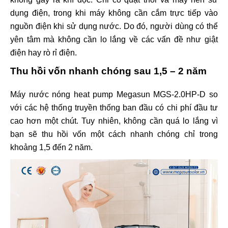
dụng điện, trong khi máy không cần cắm trực tiếp vào
nguồn điện khi sử dụng nước. Do đó, người dùng có thể
yên tâm mà không cần lo lắng về các vấn đề như giật
điện hay rò rỉ điện.
Thu hồi vốn nhanh chóng sau 1,5 – 2 năm
Máy nước nóng heat pump Megasun MGS-2.0HP-D so
với các hệ thống truyền thống ban đầu có chi phí đầu tư
cao hơn một chút. Tuy nhiên, không cần quá lo lắng vì
bạn sẽ thu hồi vốn một cách nhanh chóng chỉ trong
khoảng 1,5 đến 2 năm.