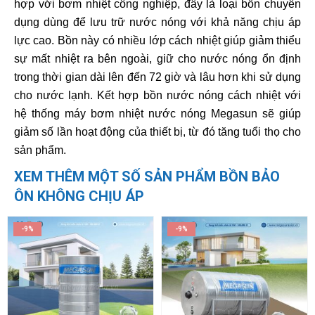
hợp với bơm nhiệt công nghiệp, đây là loại bồn chuyên
dụng dùng để lưu trữ nước nóng với khả năng chịu áp
lực cao. Bồn này có nhiều lớp cách nhiệt giúp giảm thiểu
sự mất nhiệt ra bên ngoài, giữ cho nước nóng ổn định
trong thời gian dài lên đến 72 giờ và lâu hơn khi sử dụng
cho nước lạnh. Kết hợp bồn nước nóng cách nhiệt với
hệ thống máy bơm nhiệt nước nóng Megasun sẽ giúp
giảm số lần hoạt động của thiết bị, từ đó tăng tuổi thọ cho
sản phẩm.
XEM THÊM MỘT SỐ SẢN PHẨM BỒN BẢO
ÔN KHÔNG CHỊU ÁP
-9%
-9%