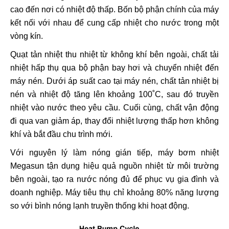
cao đến nơi có nhiệt độ thấp. Bốn bộ phận chính của máy
kết nối với nhau để cung cấp nhiệt cho nước trong một
vòng kín.
Quạt tản nhiệt thu nhiệt từ không khí bên ngoài, chất tải
nhiệt hấp thụ qua bộ phận bay hơi và chuyển nhiệt đến
máy nén. Dưới áp suất cao tại máy nén, chất tản nhiệt bị
nén và nhiệt độ tăng lên khoảng 100˚C, sau đó truyền
nhiệt vào nước theo yêu cầu. Cuối cùng, chất vận động
đi qua van giảm áp, thay đổi nhiệt lượng thấp hơn không
khí và bắt đầu chu trình mới.
Với nguyên lý làm nóng gián tiếp, máy bơm nhiệt
Megasun tận dụng hiệu quả nguồn nhiệt từ môi trường
bên ngoài, tạo ra nước nóng đủ để phục vụ gia đình và
doanh nghiệp. Máy tiêu thụ chỉ khoảng 80% năng lượng
so với bình nóng lạnh truyền thống khi hoạt động.