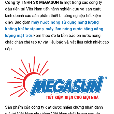
Công ty TNHH SX MEGASUN
là một trong các công ty
đầu tiên tại Việt Nam tiến hành nghiên cứu và sản xuất,
kinh doanh các sản phẩm thiết bị công nghiệp tiết kiệm
điện. Bao gồm
máy nước nóng sử dụng năng lượng
không khí heatpump
,
máy làm nóng nước bằng năng
lượng mặt trời
, kèm theo đó là bồn bảo ôn nước nóng
chắc chắn chế tạo từ vật liệu bảo vệ, vật liệu cách nhiệt cao
cấp.
Sản phẩm của công ty đạt được nhiều chứng nhận danh
giá tại Việt Nam như hàng Việt Nam chất lượng cao do