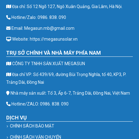
Địa chỉ: Số 12 Ngõ 127, Ngô Xuân Quảng, Gia Lâm, Hà Nội.
Hotline/Zalo: 0986. 838. 090
Email: Megasun.mb@gmail.com
Website: https://megasunsolar.vn
TRỤ SỞ CHÍNH VÀ NHÀ MÁY PHÍA NAM
CÔNG TY TNHH SẢN XUẤT MEGASUN
Địa chỉ VP: Số 439/69, đường Bùi Trọng Nghĩa, tổ 40, KP3, P.
Trảng Dài, Đồng Nai
Nhà máy sản xuất: Tổ 3, Ấp 6-7, Trảng Dài, Đồng Nai, Việt Nam
Hotline/ZALO: 0986. 838. 090
DỊCH VỤ
CHÍNH SÁCH BẢO MẬT
CHÍNH SÁCH VẬN CHUYỂN