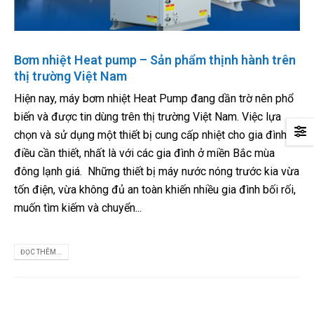
Bơm nhiệt Heat pump – Sản phẩm thịnh hành trên
thị trường Việt Nam
Hiện nay, máy bơm nhiệt Heat Pump đang dần trờ nên phổ
biến và được tin dùng trên thị trường Việt Nam. Việc lựa
chọn và sử dụng một thiết bị cung cấp nhiệt cho gia đình là
điều cần thiết, nhất là với các gia đình ở miền Bắc mùa
đông lạnh giá. Những thiết bị máy nước nóng trước kia vừa
tốn điện, vừa không đủ an toàn khiến nhiều gia đình bối rối,
muốn tìm kiếm và chuyển...
ĐỌC THÊM...