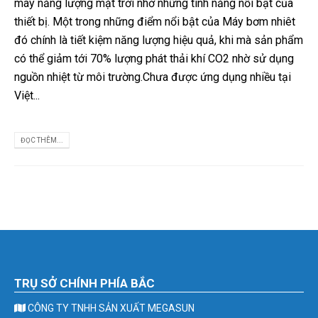
máy năng lượng mặt trời nhờ những tính năng nổi bật của
thiết bị. Một trong những điểm nổi bật của Máy bơm nhiêt
đó chính là tiết kiệm năng lượng hiệu quả, khi mà sản phẩm
có thể giảm tới 70% lượng phát thải khí CO2 nhờ sử dụng
nguồn nhiệt từ môi trường.Chưa được ứng dụng nhiều tại
Việt...
ĐỌC THÊM...
TRỤ SỞ CHÍNH PHÍA BẮC
CÔNG TY TNHH SẢN XUẤT MEGASUN