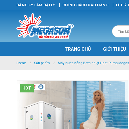
ĐĂNG KÝ LÀM ĐẠI LÝ
CHÍNH SÁCH BẢO HÀNH
LƯU Ý
TRANG CHỦ
GIỚI THIỆU
Home
Sản phẩm
Máy nước nóng Bơm nhiệt Heat Pump Mega
HOT