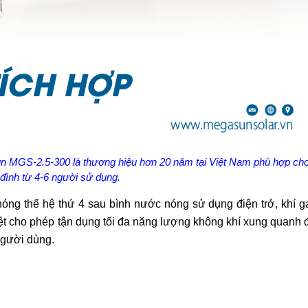
un MGS-2.5-300 là thương hiệu hơn 20 năm tại Việt Nam phù hợp ch
 đình từ 4-6 người sử dụng.
óng thế hệ thứ 4 sau bình nước nóng sử dụng điện trở, khí g
t cho phép tận dụng tối đa năng lượng không khí xung quanh 
người dùng.