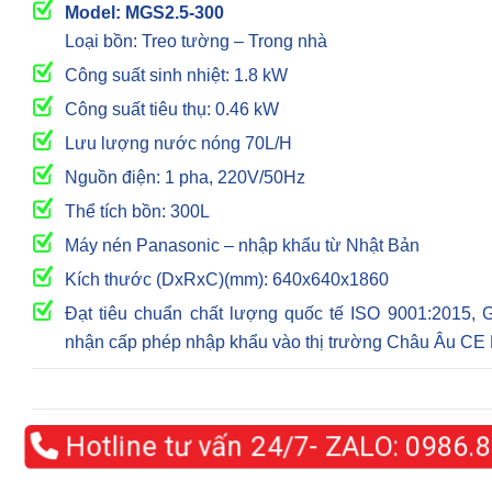
Model: MGS2.5-300
Loại bồn: Treo tường – Trong nhà
Công suất sinh nhiệt: 1.8 kW
Công suất tiêu thụ: 0.46 kW
Lưu lượng nước nóng 70L/H
Nguồn điện: 1 pha, 220V/50Hz
Thể tích bồn: 300L
Máy nén Panasonic – nhập khẩu từ Nhật Bản
Kích thước (DxRxC)(mm): 640x640x1860
Đạt tiêu chuẩn chất lượng quốc tế ISO 9001:2015, 
nhận cấp phép nhập khẩu vào thị trường Châu Âu CE
Hotline tư vấn 24/7- ZALO:
0986.83