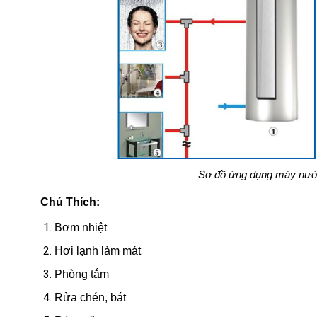
Sơ đồ ứng dụng máy nước
Chú Thích:
Bơm nhiệt
Hơi lạnh làm mát
Phòng tắm
Rửa chén, bát