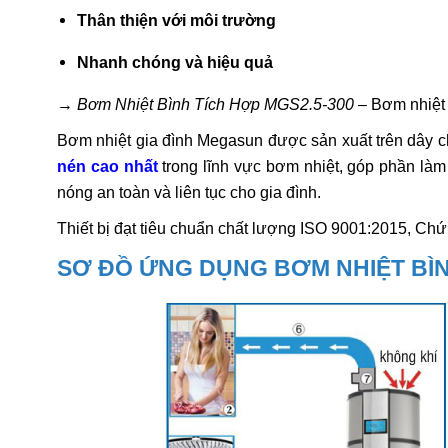
Thân thiện với môi trường
Nhanh chóng và hiệu quả
→
Bơm Nhiệt Bình Tích Hợp MGS2.5-300
– Bơm nhiệt 
Bơm nhiệt gia đình Megasun được sản xuất trên dây 
nén cao nhất
trong lĩnh vực bơm nhiệt, góp phần là
nóng an toàn và liên tục cho gia đình.
Thiết bị đạt tiêu chuẩn chất lượng ISO 9001:2015, C
SƠ ĐỒ ỨNG DỤNG BƠM NHIỆT BÌN