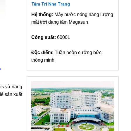
Tâm Trí Nha Trang
Hệ thống:
Máy nước nóng năng lượng
mặt trời dạng tấm Megasun
Công suất:
6000L
Đặc điểm:
Tuần hoàn cưỡng bức
thông minh
o
as và năng
để sản xuất