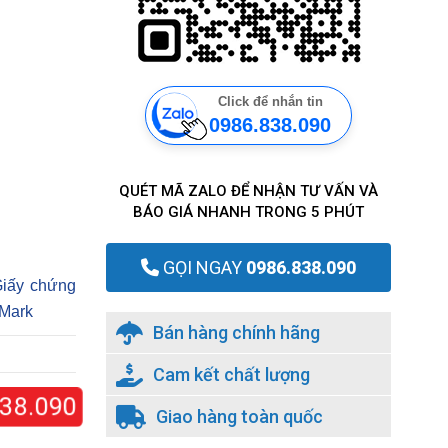
Click để nhắn tin
0986.838.090
QUÉT MÃ ZALO ĐỂ NHẬN TƯ VẤN VÀ
BÁO GIÁ NHANH TRONG 5 PHÚT
GỌI NGAY
0986.838.090
Giấy chứng
 Mark
Bán hàng chính hãng
Cam kết chất lượng
8.090
Giao hàng toàn quốc