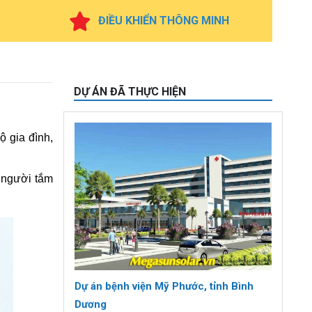
ĐIỀU KHIỂN THÔNG MINH
DỰ ÁN ĐÃ THỰC HIỆN
ộ gia đình,
 người tắm
Dự án bệnh viện Mỹ Phước, tỉnh Bình
Dương