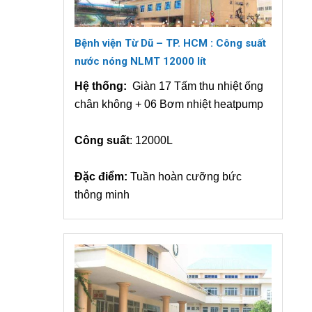
Bệnh viện Từ Dũ – TP. HCM : Công suất
nước nóng NLMT 12000 lít
Hệ thống:
Giàn 17 Tấm thu nhiệt ống
chân không + 06 Bơm nhiệt heatpump
Công suất
: 12000L
Đặc điểm:
Tuần hoàn cưỡng bức
thông minh