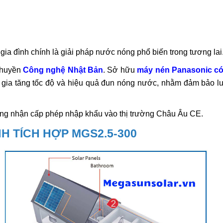
gia đình chính là giải pháp nước nóng phổ biến trong tương lai
chuyền
Công nghệ Nhật Bản
. Sở hữu
máy nén Panasonic
có
m gia tăng tốc độ và hiệu quả đun nóng nước, nhằm đảm bảo 
hứng nhận cấp phép nhập khẩu vào thị trường Châu Âu CE.
H TÍCH HỢP MGS2.5-300