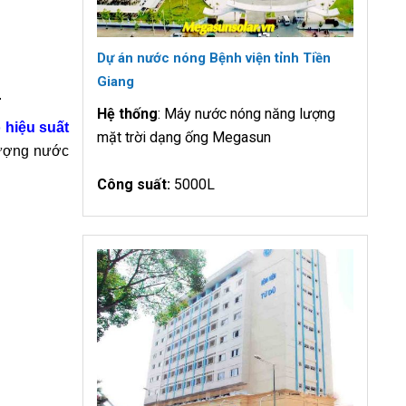
Dự án nước nóng Bệnh viện tỉnh Tiền
Giang
.
Hệ thống
: Máy nước nóng năng lượng
 hiệu suất
mặt trời dạng ống Megasun
lượng nước
Công suất:
5000L