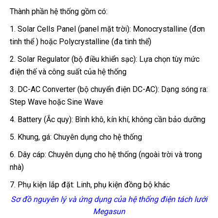
Thành phần hệ thống gồm có:
1. Solar Cells Panel (panel mặt trời):
Monocrystalline (đơn
tinh thể ) hoặc Polycrystalline (đa tinh thể)
2. Solar Regulator (bộ điều khiển sạc):
Lựa chọn tùy mức
điện thế và công suất của hệ thống
3. DC-AC Converter (bộ chuyển điện DC-AC):
Dạng sóng ra:
Step Wave hoặc Sine Wave
4. Battery (Ắc quy):
Bình khô, kín khí, không cần bảo dưỡng
5. Khung, gá:
Chuyên dụng cho hệ thống
6. Dây cáp:
Chuyên dụng cho hệ thống (ngoài trời và trong
nhà)
7. Phụ kiện lắp đặt:
Linh, phụ kiện đồng bộ khác
Sơ đồ nguyên lý và ứng dụng của hệ thống điện tách lưới
Megasun