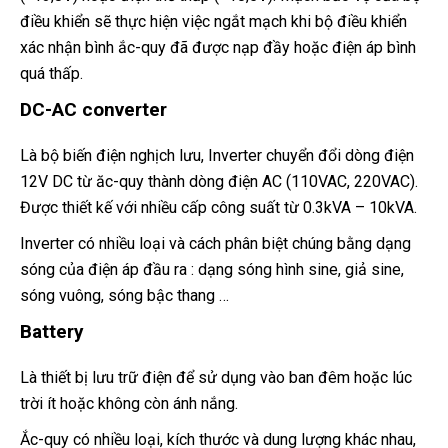
điều khiển sẽ thực hiện việc ngắt mạch khi bộ điều khiển
xác nhận bình ắc-quy đã được nạp đầy hoặc điện áp bình
quá thấp.
DC-AC converter
Là bộ biến điện nghịch lưu, Inverter chuyển đổi dòng điện
12V DC từ ăc-quy thành dòng điện AC (110VAC, 220VAC).
Được thiết kế với nhiều cấp công suất từ 0.3kVA – 10kVA.
Inverter có nhiều loại và cách phân biệt chúng bằng dạng
sóng của điện áp đầu ra : dạng sóng hình sine, giả sine,
sóng vuông, sóng bậc thang …
Battery
Là thiết bị lưu trữ điện để sử dụng vào ban đêm hoặc lúc
trời ít hoặc không còn ánh nắng.
Ắc-quy có nhiều loại, kích thước và dung lượng khác nhau,