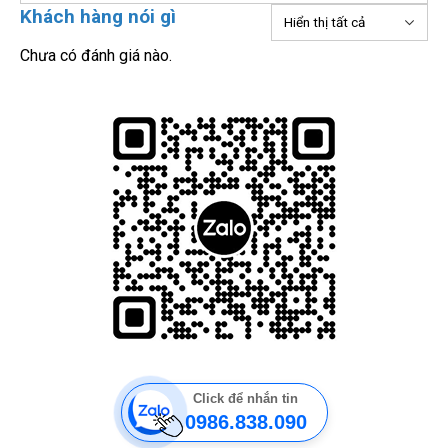
Khách hàng nói gì
Chưa có đánh giá nào.
Click để nhắn tin
0986.838.090