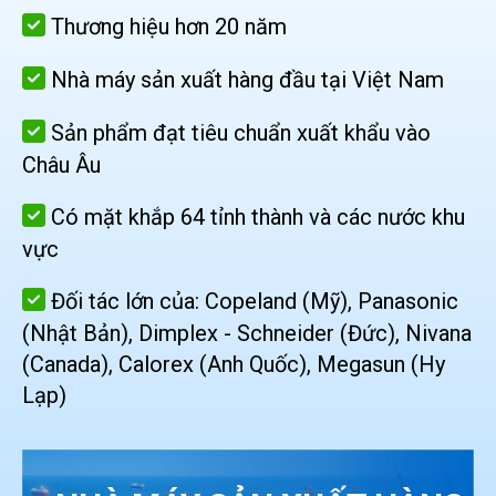
Thương hiệu hơn 20 năm
Nhà máy sản xuất hàng đầu tại Việt Nam
Sản phẩm đạt tiêu chuẩn xuất khẩu vào
Châu Âu
Có mặt khắp 64 tỉnh thành và các nước khu
vực
Đối tác lớn của: Copeland (Mỹ), Panasonic
(Nhật Bản), Dimplex - Schneider (Đức), Nivana
(Canada), Calorex (Anh Quốc), Megasun (Hy
Lạp)