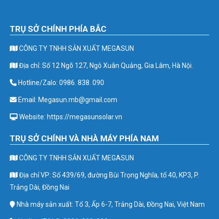
TRỤ SỞ CHÍNH PHÍA BẮC
CÔNG TY TNHH SẢN XUẤT MEGASUN
Địa chỉ: Số 12 Ngõ 127, Ngô Xuân Quảng, Gia Lâm, Hà Nội.
Hotline/Zalo: 0986. 838. 090
Email: Megasun.mb@gmail.com
Website: https://megasunsolar.vn
TRỤ SỞ CHÍNH VÀ NHÀ MÁY PHÍA NAM
CÔNG TY TNHH SẢN XUẤT MEGASUN
Địa chỉ VP: Số 439/69, đường Bùi Trọng Nghĩa, tổ 40, KP3, P.
Trảng Dài, Đồng Nai
Nhà máy sản xuất: Tổ 3, Ấp 6-7, Trảng Dài, Đồng Nai, Việt Nam