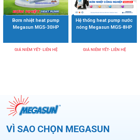
Bơm nhiệt heat pump
Hệ thống heat pump nước
Megasun MGS-30HP
nóng Megasun MGS-8HP
GIÁ NIÊM YẾT- LIÊN HỆ
GIÁ NIÊM YẾT- LIÊN HỆ
VÌ SAO CHỌN MEGASUN