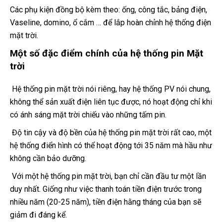
Các phụ kiện đồng bộ kèm theo: ống, công tắc, bảng điện,
Vaseline, domino, ổ cắm … để lắp hoàn chỉnh hệ thống điện
mặt trời.
Một số đặc điểm chính của hệ thống pin Mặt
trời
Hệ thống pin mặt trời nói riêng, hay hệ thống PV nói chung,
không thể sản xuất điện liên tục được, nó hoạt động chỉ khi
có ánh sáng mặt trời chiếu vào những tấm pin.
Độ tin cậy và độ bền của hệ thống pin mặt trời rất cao, một
hệ thống điển hình có thể hoạt động tới 35 năm mà hầu như
không cần bảo dưỡng.
Với một hệ thống pin mặt trời, bạn chỉ cần đầu tư một lần
duy nhất. Giống như việc thanh toán tiền điện trước trong
nhiều năm (20-25 năm), tiền điện hằng tháng của bạn sẽ
giảm đi đáng kể.