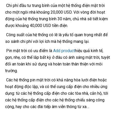
Chi phí đầu tư trung bình của một hệ thống điện mặt trời
cho một ngôi nhà khoảng 20,000 USD. Với vòng đời hoạt
động của hệ thống trung bình 30 năm, chủ nhà sẽ tiết kiệm
được khoảng 40,000 USD tiền điện.
Công suất của hệ thống có lẽ là yếu tố quan trọng nhất để
so sánh chi phí với lợi ích mà hệ thống mang lại.
Pin mặt trời có ưu điểm là
Add product
hiệu quả kinh tế,
gọn, nhẹ, có thể lắp bất kỳ ở đâu có ánh sáng mặt trời, tuyệt
đối an toàn khi sử dụng và hoàn toàn thân thiện với môi
trường.
Các hệ thống pin mặt trời có khả năng hòa lưới điện hoặc
hoạt động độc lập, và có thể cung cấp điện cho nhiều ứng
dụng: từ các hệ thống cấp điện cho các tòa nhà, căn hộ, tới
các hệ thống cấp điện cho các hệ thống chiếu sáng công
cộng, hay cho các đài tiếp âm viễn thông từ xa…