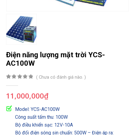
Điện năng lượng mặt trời YCS-
AC100W
( Chưa có đánh giá nào. )
0
out of 5
11,000,000
₫
Model: YCS-AC100W
Công suất tấm thu: 100W
Bộ điều khiển sạc: 12V-10A
Bộ đổi điện sóng sin chuẩn: 500W – Điện áp ra: