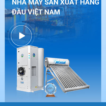
NHÀ MÁY SẢN XUẤT HÀNG
ĐẦU VIỆT NAM