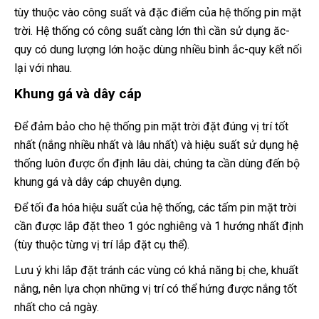
tùy thuộc vào công suất và đặc điểm của hệ thống pin mặt
trời. Hệ thống có công suất càng lớn thì cần sử dụng ăc-
quy có dung lượng lớn hoặc dùng nhiều bình ắc-quy kết nối
lại với nhau.
Khung gá và dây cáp
Để đảm bảo cho hệ thống pin mặt trời đặt đúng vị trí tốt
nhất (nắng nhiều nhất và lâu nhất) và hiệu suất sử dụng hệ
thống luôn được ổn định lâu dài, chúng ta cần dùng đến bộ
khung gá và dây cáp chuyên dụng.
Để tối đa hóa hiệu suất của hệ thống, các tấm pin mặt trời
cần được lắp đặt theo 1 góc nghiêng và 1 hướng nhất định
(tùy thuộc từng vị trí lắp đặt cụ thể).
Lưu ý khi lắp đặt tránh các vùng có khả năng bị che, khuất
nắng, nên lựa chọn những vị trí có thể hứng được nắng tốt
nhất cho cả ngày.