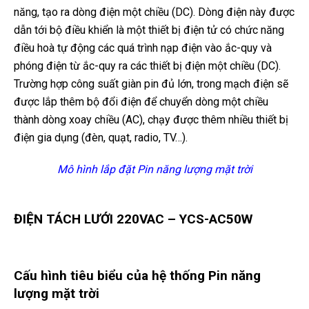
năng, tạo ra dòng điện một chiều (DC). Dòng điện này được
dẫn tới bộ điều khiển là một thiết bị điện tử có chức năng
điều hoà tự động các quá trình nạp điện vào ắc-quy và
phóng điện từ ắc-quy ra các thiết bị điện một chiều (DC).
Trường hợp công suất giàn pin đủ lớn, trong mạch điện sẽ
được lắp thêm bộ đổi điện để chuyển dòng một chiều
thành dòng xoay chiều (AC), chạy được thêm nhiều thiết bị
điện gia dụng (đèn, quạt, radio, TV…).
Mô hình lắp đặt Pin năng lượng mặt trời
ĐIỆN TÁCH LƯỚI 220VAC – YCS-AC50W
Cấu hình tiêu biểu của hệ thống Pin năng
lượng mặt trời