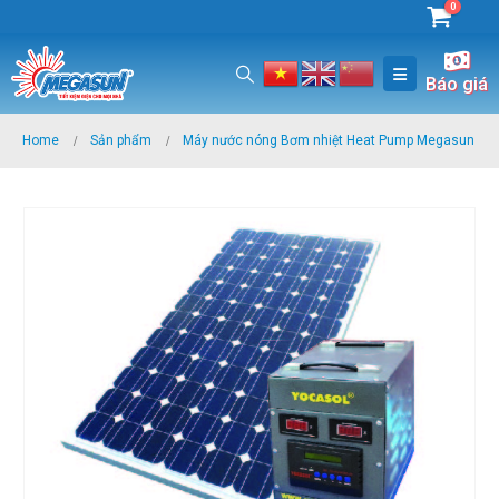
0
Báo giá
Home
Sản phẩm
Máy nước nóng Bơm nhiệt Heat Pump Megasun