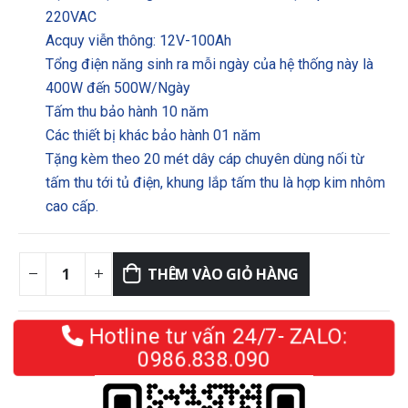
220VAC
Acquy viễn thông: 12V-100Ah
Tổng điện năng sinh ra mỗi ngày của hệ thống này là
400W đến 500W/Ngày
Tấm thu bảo hành 10 năm
Các thiết bị khác bảo hành 01 năm
Tặng kèm theo 20 mét dây cáp chuyên dùng nối từ
tấm thu tới tủ điện, khung lắp tấm thu là hợp kim nhôm
cao cấp.
THÊM VÀO GIỎ HÀNG
Hotline tư vấn 24/7- ZALO:
0986.838.090