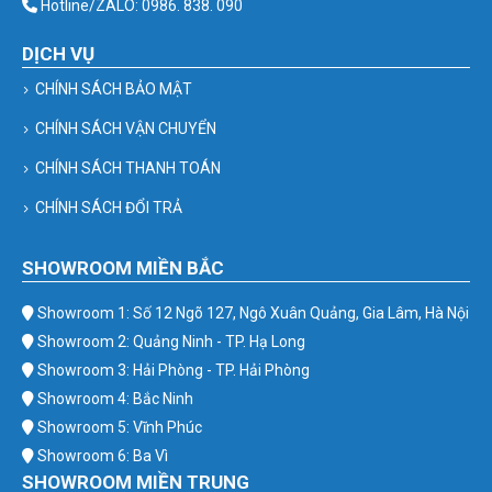
Hotline/ZALO: 0986. 838. 090
DỊCH VỤ
CHÍNH SÁCH BẢO MẬT
CHÍNH SÁCH VẬN CHUYỂN
CHÍNH SÁCH THANH TOÁN
CHÍNH SÁCH ĐỔI TRẢ
SHOWROOM MIỀN BẮC
Showroom 1: Số 12 Ngõ 127, Ngô Xuân Quảng, Gia Lâm, Hà Nội
Showroom 2: Quảng Ninh - TP. Hạ Long
Showroom 3: Hải Phòng - TP. Hải Phòng
Showroom 4: Bắc Ninh
Showroom 5: Vĩnh Phúc
Showroom 6: Ba Vì
SHOWROOM MIỀN TRUNG