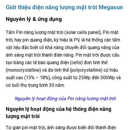
Giới thiệu điện năng lượng mặt trời Megasun
Nguyên lý & ứng dụng
Tấm Pin năng lượng mặt trời (solar cells panel), Pin mặt
trời, hay pin quang điện, ký hiệu là PV, là hệ thống các tấm
vật liệu đặc biệt có khả năng chuyển đổi quang năng của
ánh sáng mặt trời thành điện năng. Pin mặt trời được cấu
tạo bằng các tế bào quang điện (cells) đơn tinh thể
(monocrystalline) và đa tinh thể (polycrystalline) có hiệu
suất cao (15% – 18%), công suất từ 25Wp đến 300Wp và
có tuổi thọ trung bình 30 năm.
Nguyên lý hoạt động của Pin năng lượng mặt trời
Nguyên lý hoạt động của hệ thống điện năng
lượng mặt trời
Từ giàn pin mặt trời, ánh sáng được biến đổi thành điện