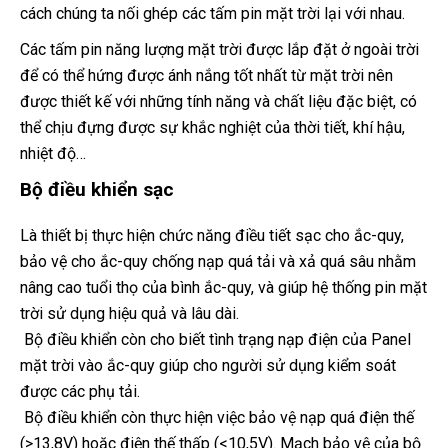
cách chúng ta nối ghép các tấm pin mặt trời lại với nhau.
Các tấm pin năng lượng mặt trời được lắp đặt ở ngoài trời
để có thể hứng được ánh nắng tốt nhất từ mặt trời nên
được thiết kế với những tính năng và chất liệu đặc biệt, có
thể chịu đựng được sự khắc nghiệt của thời tiết, khí hậu,
nhiệt độ…
Bộ điều khiển sạc
Là thiết bị thực hiện chức năng điều tiết sạc cho ắc-quy,
bảo vệ cho ắc-quy chống nạp quá tải và xả quá sâu nhằm
nâng cao tuổi thọ của bình ắc-quy, và giúp hệ thống pin mặt
trời sử dụng hiệu quả và lâu dài.
Bộ điều khiển còn cho biết tình trạng nạp điện của Panel
mặt trời vào ắc-quy giúp cho người sử dụng kiểm soát
được các phụ tải.
Bộ điều khiển còn thực hiện việc bảo vệ nạp quá điện thế
(>13,8V) hoặc điện thế thấp (<10,5V). Mạch bảo vệ của bộ