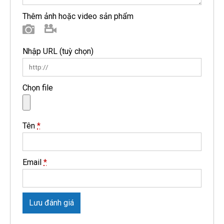
Thêm ảnh hoặc video sản phẩm
Hình ảnh
Video
Nhập URL
(tuỳ chọn)
Chọn file
Tên
*
Email
*
Lưu đánh giá