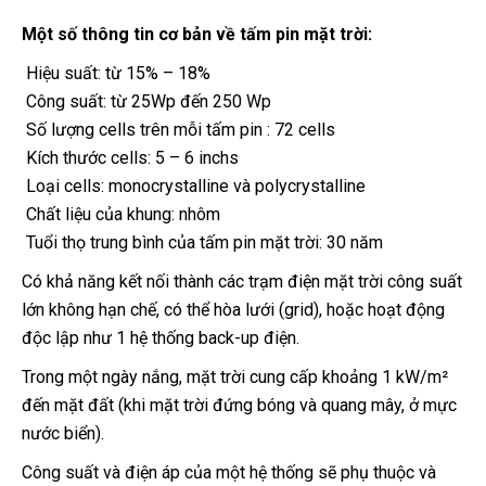
Một số thông tin cơ bản về tấm pin mặt trời:
Hiệu suất: từ 15% – 18%
Công suất: từ 25Wp đến 250 Wp
Số lượng cells trên mỗi tấm pin : 72 cells
Kích thước cells: 5 – 6 inchs
Loại cells: monocrystalline và polycrystalline
Chất liệu của khung: nhôm
Tuổi thọ trung bình của tấm pin mặt trời: 30 năm
Có khả năng kết nối thành các trạm điện mặt trời công suất
lớn không hạn chế, có thể hòa lưới (grid), hoặc hoạt động
độc lập như 1 hệ thống back-up điện.
Trong một ngày nắng, mặt trời cung cấp khoảng 1 kW/m²
đến mặt đất (khi mặt trời đứng bóng và quang mây, ở mực
nước biển).
Công suất và điện áp của một hệ thống sẽ phụ thuộc và