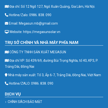
Địa chỉ: Số 12 Ngõ 127, Ngô Xuân Quảng, Gia Lâm, Hà Nội.
Hotline/Zalo: 0986. 838. 090
Email: Megasun.mb@gmail.com
Website: https://megasunsolar.vn
TRỤ SỞ CHÍNH VÀ NHÀ MÁY PHÍA NAM
CÔNG TY TNHH SẢN XUẤT MEGASUN
Địa chỉ VP: Số 439/69, đường Bùi Trọng Nghĩa, tổ 40, KP3, P.
Trảng Dài, Đồng Nai
Nhà máy sản xuất: Tổ 3, Ấp 6-7, Trảng Dài, Đồng Nai, Việt Nam
Hotline/ZALO: 0986. 838. 090
DỊCH VỤ
CHÍNH SÁCH BẢO MẬT