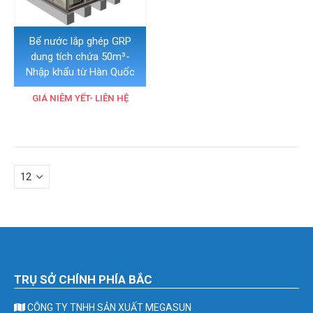
Bể nước lắp ghép GRP
dung tích chứa 50m³-
Nhập khẩu từ Hàn Quốc
GIÁ NIÊM YẾT- LIÊN HỆ
TRỤ SỞ CHÍNH PHÍA BẮC
CÔNG TY TNHH SẢN XUẤT MEGASUN