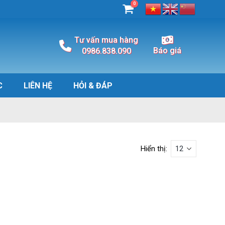
0
Tư vấn mua hàng
Báo giá
0986.838.090
C
LIÊN HỆ
HỎI & ĐÁP
Hiển thị: