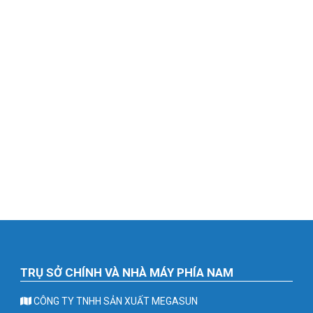
TRỤ SỞ CHÍNH VÀ NHÀ MÁY PHÍA NAM
CÔNG TY TNHH SẢN XUẤT MEGASUN