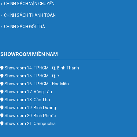
CHÍNH SÁCH VẬN CHUYỂN
CHÍNH SÁCH THANH TOÁN
CHÍNH SÁCH ĐỔI TRẢ
SHOWROOM MIỀN NAM
Showroom 14: TP.HCM - Q. Bình Thạnh
Showroom 15: TP.HCM - Q. 7
Showroom 16: TP.HCM - Hóc Môn
Showroom 17: Vũng Tàu
Showroom 18: Cần Thơ
Showroom 19: Bình Dương
Showroom 20: Bình Phước
Showroom 21: Campuchia