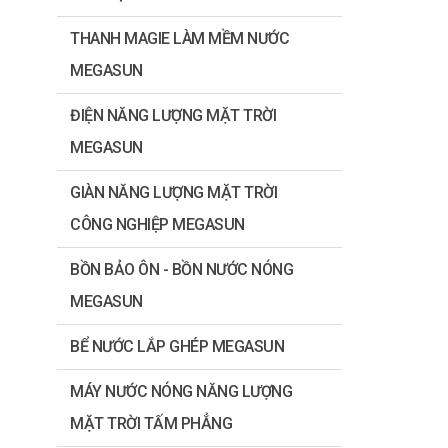
THANH MAGIE LÀM MỀM NƯỚC
MEGASUN
ĐIỆN NĂNG LƯỢNG MẶT TRỜI
MEGASUN
GIÀN NĂNG LƯỢNG MẶT TRỜI
CÔNG NGHIỆP MEGASUN
BỒN BẢO ÔN - BỒN NƯỚC NÓNG
MEGASUN
BỂ NƯỚC LẮP GHÉP MEGASUN
MÁY NƯỚC NÓNG NĂNG LƯỢNG
MẶT TRỜI TẤM PHẲNG