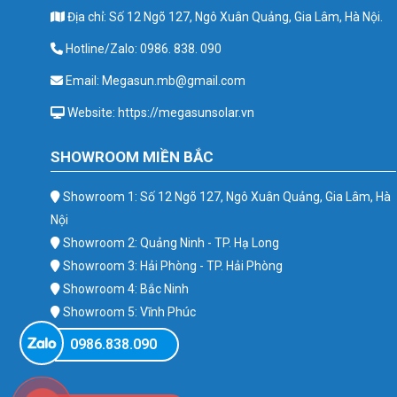
Địa chỉ: Số 12 Ngõ 127, Ngô Xuân Quảng, Gia Lâm, Hà Nội.
Hotline/Zalo: 0986. 838. 090
Email: Megasun.mb@gmail.com
Website: https://megasunsolar.vn
SHOWROOM MIỀN BẮC
Showroom 1: Số 12 Ngõ 127, Ngô Xuân Quảng, Gia Lâm, Hà
Nội
Showroom 2: Quảng Ninh - TP. Hạ Long
Showroom 3: Hải Phòng - TP. Hải Phòng
Showroom 4: Bắc Ninh
Showroom 5: Vĩnh Phúc
Showroom 6: Ba Vì
0986.838.090