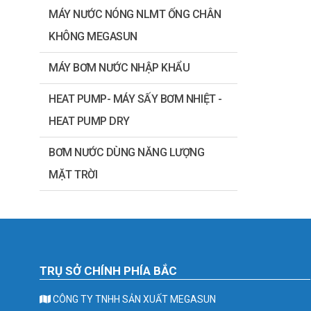
MÁY NƯỚC NÓNG NLMT ỐNG CHÂN
KHÔNG MEGASUN
MÁY BƠM NƯỚC NHẬP KHẨU
HEAT PUMP- MÁY SẤY BƠM NHIỆT -
HEAT PUMP DRY
BƠM NƯỚC DÙNG NĂNG LƯỢNG
MẶT TRỜI
TRỤ SỞ CHÍNH PHÍA BẮC
CÔNG TY TNHH SẢN XUẤT MEGASUN