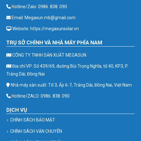
Hotline/Zalo: 0986. 838. 090
Email: Megasun.mb@gmail.com
Website: https://megasunsolar.vn
TRỤ SỞ CHÍNH VÀ NHÀ MÁY PHÍA NAM
CÔNG TY TNHH SẢN XUẤT MEGASUN
Địa chỉ VP: Số 439/69, đường Bùi Trọng Nghĩa, tổ 40, KP3, P.
Trảng Dài, Đồng Nai
Nhà máy sản xuất: Tổ 3, Ấp 6-7, Trảng Dài, Đồng Nai, Việt Nam
Hotline/ZALO: 0986. 838. 090
DỊCH VỤ
CHÍNH SÁCH BẢO MẬT
CHÍNH SÁCH VẬN CHUYỂN