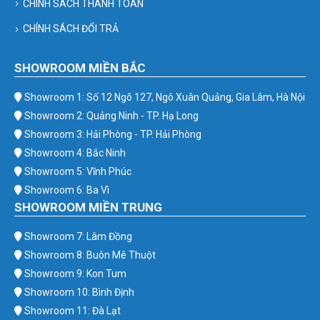
CHÍNH SÁCH THANH TOÁN
CHÍNH SÁCH ĐỔI TRẢ
SHOWROOM MIỀN BẮC
Showroom 1: Số 12 Ngõ 127, Ngô Xuân Quảng, Gia Lâm, Hà Nội
Showroom 2: Quảng Ninh - TP. Hạ Long
Showroom 3: Hải Phòng - TP. Hải Phòng
Showroom 4: Bắc Ninh
Showroom 5: Vĩnh Phúc
Showroom 6: Ba Vì
SHOWROOM MIỀN TRUNG
Showroom 7: Lâm Đồng
Showroom 8: Buôn Mê Thuột
Showroom 9: Kon Tum
Showroom 10: Bình Định
Showroom 11: Đà Lạt