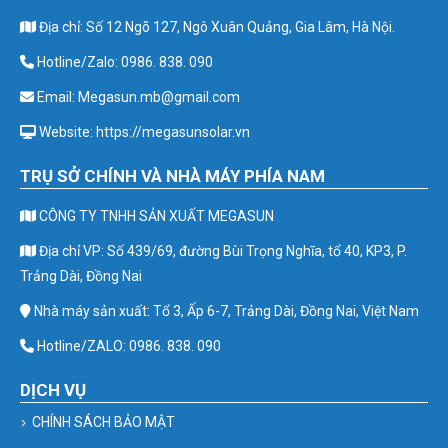
Địa chỉ: Số 12 Ngõ 127, Ngô Xuân Quảng, Gia Lâm, Hà Nội.
Hotline/Zalo: 0986. 838. 090
Email: Megasun.mb@gmail.com
Website: https://megasunsolar.vn
TRỤ SỞ CHÍNH VÀ NHÀ MÁY PHÍA NAM
CÔNG TY TNHH SẢN XUẤT MEGASUN
Địa chỉ VP: Số 439/69, đường Bùi Trọng Nghĩa, tổ 40, KP3, P.
Trảng Dài, Đồng Nai
Nhà máy sản xuất: Tổ 3, Ấp 6-7, Trảng Dài, Đồng Nai, Việt Nam
Hotline/ZALO: 0986. 838. 090
DỊCH VỤ
CHÍNH SÁCH BẢO MẬT